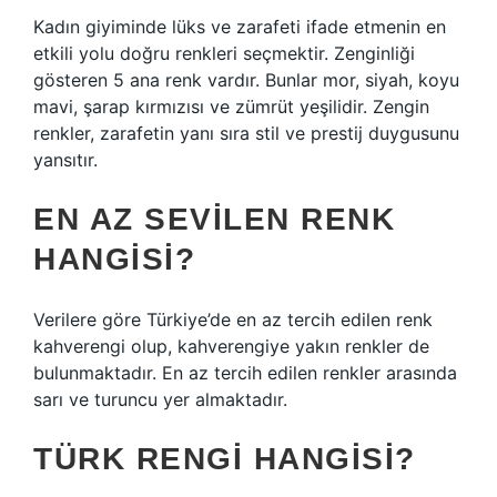
Kadın giyiminde lüks ve zarafeti ifade etmenin en
etkili yolu doğru renkleri seçmektir. Zenginliği
gösteren 5 ana renk vardır. Bunlar mor, siyah, koyu
mavi, şarap kırmızısı ve zümrüt yeşilidir. Zengin
renkler, zarafetin yanı sıra stil ve prestij duygusunu
yansıtır.
EN AZ SEVILEN RENK
HANGISI?
Verilere göre Türkiye’de en az tercih edilen renk
kahverengi olup, kahverengiye yakın renkler de
bulunmaktadır. En az tercih edilen renkler arasında
sarı ve turuncu yer almaktadır.
TÜRK RENGI HANGISI?