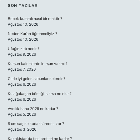
SIDEBAR
SON YAZILAR
Bebek kumralı nasıl bir renktir ?
Ağustos 10, 2026
Neden Kur’an öğrenmeliyiz ?
Ağustos 10, 2026
Ufağın zıttı nedir ?
Ağustos 9, 2026
Kurşun kalemlerde kurşun var mı ?
Ağustos 7, 2026
Cilde iyi gelen sabunlar nelerdir ?
Ağustos 6, 2026
Kulağakaçan böceği ısırırsa ne olur ?
Ağustos 6, 2026
Avcılık harcı 2025 ne kadar ?
Ağustos 5, 2026
8 cm saç ne kadar sürede uzar ?
Ağustos 3, 2026
Kazakistan’da tıp ücretleri ne kadar ?