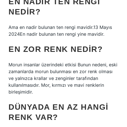
EN NADIR TEN RENGI
NEDIR?
Ama en nadir bulunan ten rengi mavidir.13 Mayıs
2024En nadir bulunan ten rengi yine mavidir.
EN ZOR RENK NEDIR?
Morun insanlar üzerindeki etkisi Bunun nedeni, eski
zamanlarda morun bulunması en zor renk olması
ve yalnızca krallar ve zenginler tarafından
kullanılmasıdır. Mor, kırmızı ve mavi renklerin
birleşimidir.
DÜNYADA EN AZ HANGI
RENK VAR?