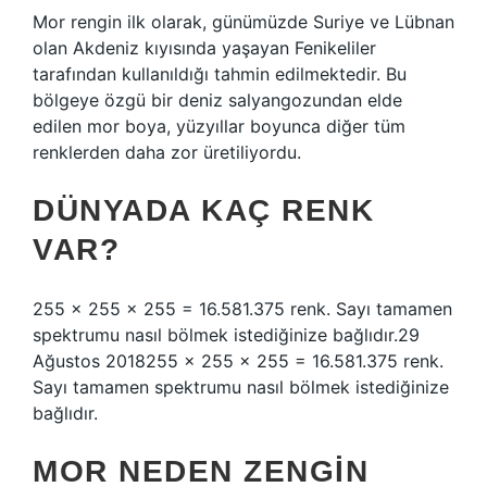
Mor rengin ilk olarak, günümüzde Suriye ve Lübnan
olan Akdeniz kıyısında yaşayan Fenikeliler
tarafından kullanıldığı tahmin edilmektedir. Bu
bölgeye özgü bir deniz salyangozundan elde
edilen mor boya, yüzyıllar boyunca diğer tüm
renklerden daha zor üretiliyordu.
DÜNYADA KAÇ RENK
VAR?
255 x 255 x 255 = 16.581.375 renk. Sayı tamamen
spektrumu nasıl bölmek istediğinize bağlıdır.29
Ağustos 2018255 x 255 x 255 = 16.581.375 renk.
Sayı tamamen spektrumu nasıl bölmek istediğinize
bağlıdır.
MOR NEDEN ZENGIN