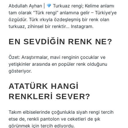
Abdullah Ayhan |
Turkuaz rengi; Kelime anlamı
tam olarak “Türk rengi” anlamına gelir – Türkiye’ye
özgüdür. Türk ırkıyla özdeşleşmiş bir renk olan
turkuaz, zihinsel bir renktir… Instagram.
EN SEVDIĞIN RENK NE?
Özet: Araştırmalar, mavi renginin çocuklar ve
yetişkinler arasında en popüler renk olduğunu
gösteriyor.
ATATÜRK HANGI
RENKLERI SEVER?
Takım elbiselerinde çoğunlukla siyah rengi tercih
etse de, renkli pantolon ve ceketleri de şık
görünmek için tercih ediyordu.