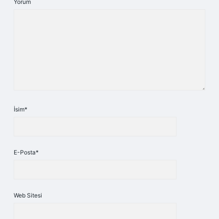
Yorum
İsim*
E-Posta*
Web Sitesi