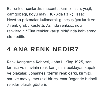
Bu renkler şunlardır: macenta, kırmızı, sarı, yeşil,
camgöbeği, koyu mavi. 1676’da fizikçi Isaac
Newton prizmalar kullanarak güneş ışığını kırdı ve
7 renk grubu keşfetti. Aslında renksiz, nötr
renklerdir. *Tüm renkler karıştırıldığında kahverengi
elde edilir.
4 ANA RENK NEDIR?
Renk Karıştırma Rehberi, John L. King 1925, sarı,
kırmızı ve mavinin renk karışımını açıklayan kapak
ve plakalar. Johannes Itten’in renk çarkı, kırmızı,
sarı ve maviyi merkezi bir eşkenar üçgende birincil
renkler olarak gösterir.