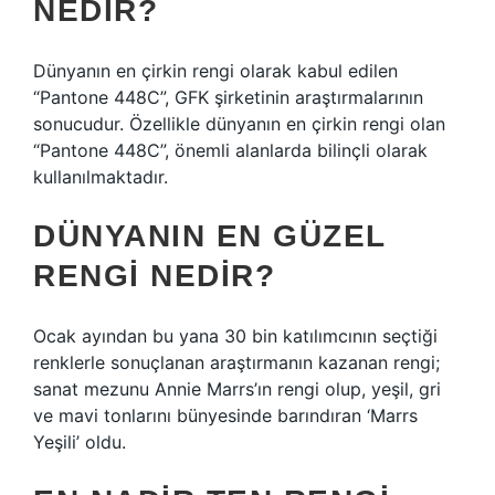
NEDIR?
Dünyanın en çirkin rengi olarak kabul edilen
“Pantone 448C”, GFK şirketinin araştırmalarının
sonucudur. Özellikle dünyanın en çirkin rengi olan
“Pantone 448C”, önemli alanlarda bilinçli olarak
kullanılmaktadır.
DÜNYANIN EN GÜZEL
RENGI NEDIR?
Ocak ayından bu yana 30 bin katılımcının seçtiği
renklerle sonuçlanan araştırmanın kazanan rengi;
sanat mezunu Annie Marrs’ın rengi olup, yeşil, gri
ve mavi tonlarını bünyesinde barındıran ‘Marrs
Yeşili’ oldu.