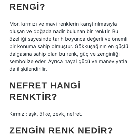
RENGI?
Mor, kırmızı ve mavi renklerin karıştırılmasıyla
oluşan ve doğada nadir bulunan bir renktir. Bu
özelliği sayesinde tarih boyunca değerli ve önemli
bir konuma sahip olmuştur. Gökkuşağının en güçlü
dalgasına sahip olan bu renk, güç ve zenginliği
sembolize eder. Ayrıca hayal gücü ve maneviyatla
da ilişkilendirilir.
NEFRET HANGI
RENKTIR?
Kırmızı: aşk, öfke, zevk, nefret.
ZENGIN RENK NEDIR?