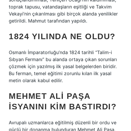
toprak tapusu, vatandaşların eşitliği ve Takvim
Vekayi’nin çıkarılması gibi birçok alanda yenilikler
getirildi. Mahmut tarafından yapıldı.
1824 YILINDA NE OLDU?
Osmanlı İmparatorluğu’nda 1824 tarihli “Talim-i
Sıbyan Fermanı” bu alanda ortaya çıkan sorunları
çözmek için yazılmış ilk yasal belgelerden biridir.
Bu ferman, temel eğitimi zorunlu kılan ilk yasal
metin olarak kabul edilir.
MEHMET ALI PAŞA
ISYANINI KIM BASTIRDI?
Avrupalı ​​uzmanlarca eğitilmiş düzenli bir ordu ve
güçlü bir donanma bulunduran Mehmet Ali Paşa,