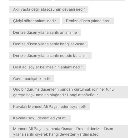
Akıl yaşta değil atasözünün devamı nedir
Çiviyi söker anlamı nedir
Denize düşen yılana nasıl
Denize düşen yılana sarılır anlamı ne
Denize düşen yılana sarılır hangi savaşta
Denize düşen yılana sarılır nerede kullanılır
Dost acı söyler kelimesinin anlamı nedir
Gavur padişah kimdir
Güç bir duruma düşenlerin bundan kurtulmak için her türlü
çareye başvurmaları olağandır Hangi atasözüdür
Kavalalı Mehmet Ali Paşa neden isyan etti
Kavalalı soyu devam ediyor mu
Mehmet Ali Paşa isyanında Osmanlı Devleti denize düşen
yılana sarılır diyerek hangi devletten yardım istedi