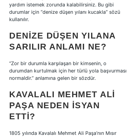
yardım istemek zorunda kalabilirsiniz. Bu gibi
durumlar için “denize düşen yılanı kucakla” sözü
kullanılır.
DENIZE DÜŞEN YILANA
SARILIR ANLAMI NE?
“Zor bir durumla karşılaşan bir kimsenin, o
durumdan kurtulmak için her türlü yola başvurması
normaldir.” anlamına gelen bir sözdür.
KAVALALI MEHMET ALI
PAŞA NEDEN ISYAN
ETTI?
1805 yılında Kavalalı Mehmet Ali Paşa’nın Mısır