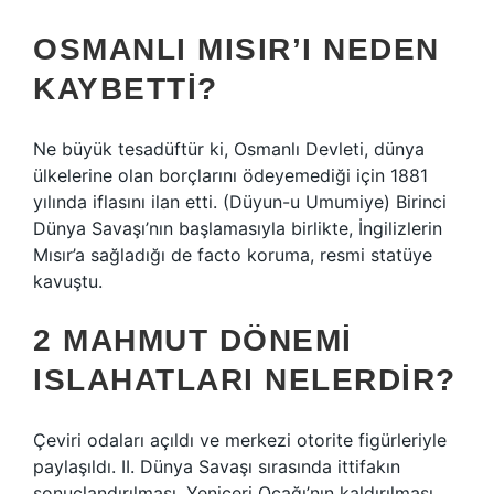
OSMANLI MISIR’I NEDEN
KAYBETTI?
Ne büyük tesadüftür ki, Osmanlı Devleti, dünya
ülkelerine olan borçlarını ödeyemediği için 1881
yılında iflasını ilan etti. (Düyun-u Umumiye) Birinci
Dünya Savaşı’nın başlamasıyla birlikte, İngilizlerin
Mısır’a sağladığı de facto koruma, resmi statüye
kavuştu.
2 MAHMUT DÖNEMI
ISLAHATLARI NELERDIR?
Çeviri odaları açıldı ve merkezi otorite figürleriyle
paylaşıldı. II. Dünya Savaşı sırasında ittifakın
sonuçlandırılması, Yeniçeri Ocağı’nın kaldırılması,