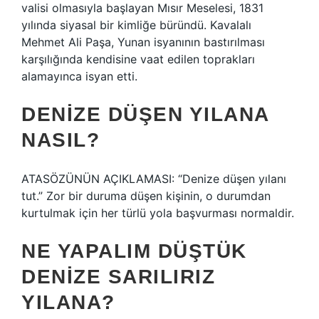
valisi olmasıyla başlayan Mısır Meselesi, 1831
yılında siyasal bir kimliğe büründü. Kavalalı
Mehmet Ali Paşa, Yunan isyanının bastırılması
karşılığında kendisine vaat edilen toprakları
alamayınca isyan etti.
DENIZE DÜŞEN YILANA
NASIL?
ATASÖZÜNÜN AÇIKLAMASI: “Denize düşen yılanı
tut.” Zor bir duruma düşen kişinin, o durumdan
kurtulmak için her türlü yola başvurması normaldir.
NE YAPALIM DÜŞTÜK
DENIZE SARILIRIZ
YILANA?