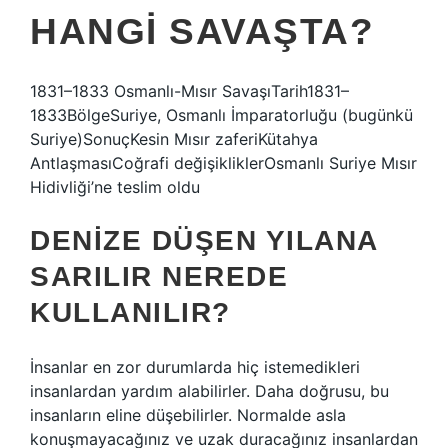
HANGI SAVAŞTA?
1831–1833 Osmanlı-Mısır SavaşıTarih1831–
1833BölgeSuriye, Osmanlı İmparatorluğu (bugünkü
Suriye)SonuçKesin Mısır zaferiKütahya
AntlaşmasıCoğrafi değişikliklerOsmanlı Suriye Mısır
Hidivliği’ne teslim oldu
DENIZE DÜŞEN YILANA
SARILIR NEREDE
KULLANILIR?
İnsanlar en zor durumlarda hiç istemedikleri
insanlardan yardım alabilirler. Daha doğrusu, bu
insanların eline düşebilirler. Normalde asla
konuşmayacağınız ve uzak duracağınız insanlardan