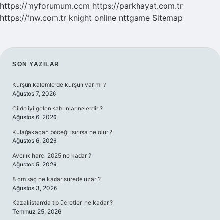
https://myforumum.com
https://parkhayat.com.tr
https://fnw.com.tr
knight online
nttgame
Sitemap
SIDEBAR
SON YAZILAR
Kurşun kalemlerde kurşun var mı ?
Ağustos 7, 2026
Cilde iyi gelen sabunlar nelerdir ?
Ağustos 6, 2026
Kulağakaçan böceği ısırırsa ne olur ?
Ağustos 6, 2026
Avcılık harcı 2025 ne kadar ?
Ağustos 5, 2026
8 cm saç ne kadar sürede uzar ?
Ağustos 3, 2026
Kazakistan’da tıp ücretleri ne kadar ?
Temmuz 25, 2026