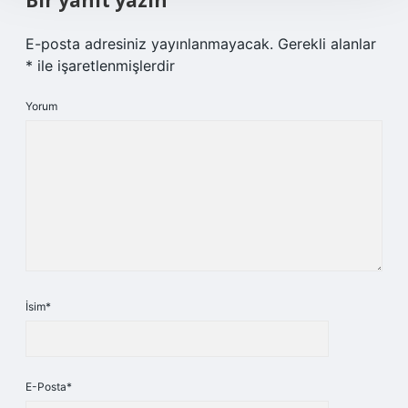
Bir yanıt yazın
E-posta adresiniz yayınlanmayacak.
Gerekli alanlar
*
ile işaretlenmişlerdir
Yorum
İsim*
E-Posta*