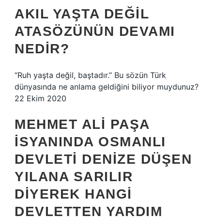
AKIL YAŞTA DEĞIL
ATASÖZÜNÜN DEVAMI
NEDIR?
“Ruh yaşta değil, baştadır.” Bu sözün Türk
dünyasında ne anlama geldiğini biliyor muydunuz?
22 Ekim 2020
MEHMET ALI PAŞA
ISYANINDA OSMANLI
DEVLETI DENIZE DÜŞEN
YILANA SARILIR
DIYEREK HANGI
DEVLETTEN YARDIM