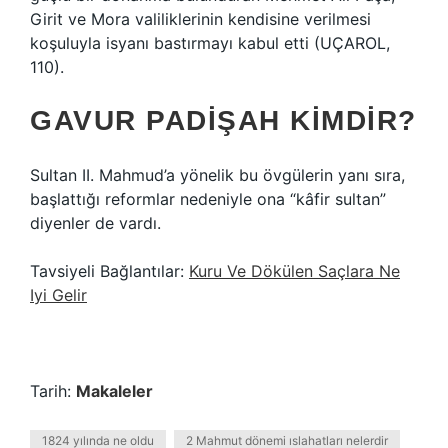
Girit ve Mora valiliklerinin kendisine verilmesi
koşuluyla isyanı bastırmayı kabul etti (UÇAROL,
110).
GAVUR PADIŞAH KIMDIR?
Sultan II. Mahmud’a yönelik bu övgülerin yanı sıra,
başlattığı reformlar nedeniyle ona “kâfir sultan”
diyenler de vardı.
Tavsiyeli Bağlantılar:
Kuru Ve Dökülen Saçlara Ne
Iyi Gelir
Tarih:
Makaleler
1824 yılında ne oldu
2 Mahmut dönemi ıslahatları nelerdir