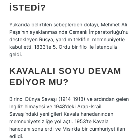
ISTEDI?
Yukarıda belirtilen sebeplerden dolayı, Mehmet Ali
Paşa’nın ayaklanmasında Osmanlı İmparatorluğu’nu
destekleyen Rusya, yardım teklifini memnuniyetle
kabul etti. 1833’te 5. Ordu bir filo ile İstanbul’a
geldi.
KAVALALI SOYU DEVAM
EDIYOR MU?
Birinci Dünya Savaşı (1914-1918) ve ardından gelen
İngiliz himayesi ve 1948’deki Arap-İsrail
Savaşı’ndaki yenilgileri Kavala hanedanından
memnuniyetsizliğe yol açtı. 1953’te Kavala
hanedanı sona erdi ve Mısır’da bir cumhuriyet ilan
edildi.