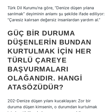
Türk Dil Kurumu’na göre, “Denize düşen yılana
sarılmak” deyiminin anlamı şu şekilde ifade ediliyor:
“Çaresiz kalırsan değersiz insanlardan yardım al.”
GÜÇ BIR DURUMA
DÜŞENLERIN BUNDAN
KURTULMAK IÇIN HER
TÜRLÜ ÇAREYE
BAŞVURMALARI
OLAĞANDIR. HANGI
ATASÖZÜDÜR?
202-Denize düşen yılanı kucaklayan: Zor bir
duruma düşen kimsenin, o durumdan kurtulmak