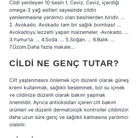
Cildi yenileyen 10 besin 1. Ceviz. Ceviz, içerdiği
omega-3 yağ asitleri sayesinde cildin
yenilenmesine yardımcı olan besinlerden biridir. …
2. Avokado. Avokado tam bir sağlık bombası! …
Avokadoyu lezzetli yapan malzemeler. ·Avokado. …
3.Yumurta. … 4.Soda. … 5.Soğan. … 6.Balık. …
7.Üzüm.Daha fazla makale…
CILDI NE GENÇ TUTAR?
Cilt yaşlanmasını önlemek için düzenli olarak güneş
kremi kullanmak, sağlıklı beslenmek, bol su içmek
ve cildinize düzenli olarak bakım yapmak
önemlidir. Ayrıca antioksidan içeren cilt bakım
ürünleri ve düzenli dermatolojik kontroller cildinizin
daha uzun süre genç ve sağlıklı kalmasına yardımcı
olabilir.