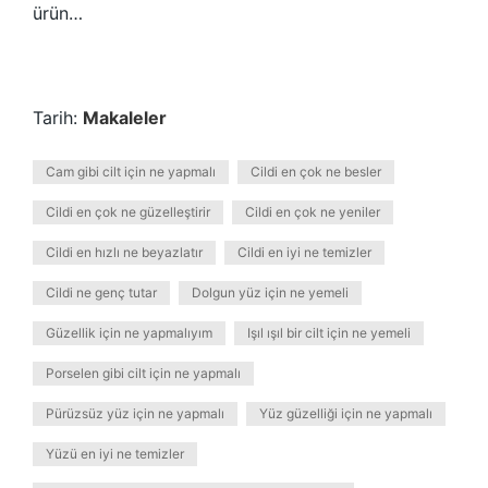
ürün…
Tarih:
Makaleler
Cam gibi cilt için ne yapmalı
Cildi en çok ne besler
Cildi en çok ne güzelleştirir
Cildi en çok ne yeniler
Cildi en hızlı ne beyazlatır
Cildi en iyi ne temizler
Cildi ne genç tutar
Dolgun yüz için ne yemeli
Güzellik için ne yapmalıyım
Işıl ışıl bir cilt için ne yemeli
Porselen gibi cilt için ne yapmalı
Pürüzsüz yüz için ne yapmalı
Yüz güzelliği için ne yapmalı
Yüzü en iyi ne temizler