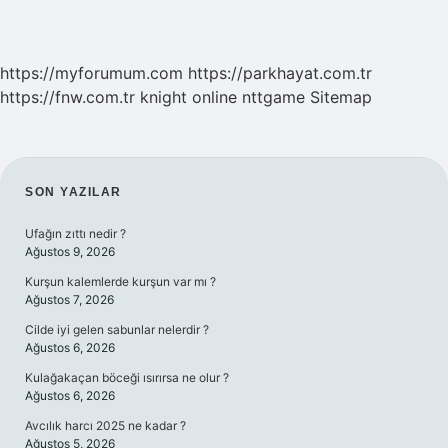
https://myforumum.com
https://parkhayat.com.tr
https://fnw.com.tr
knight online
nttgame
Sitemap
SIDEBAR
SON YAZILAR
Ufağın zıttı nedir ?
Ağustos 9, 2026
Kurşun kalemlerde kurşun var mı ?
Ağustos 7, 2026
Cilde iyi gelen sabunlar nelerdir ?
Ağustos 6, 2026
Kulağakaçan böceği ısırırsa ne olur ?
Ağustos 6, 2026
Avcılık harcı 2025 ne kadar ?
Ağustos 5, 2026