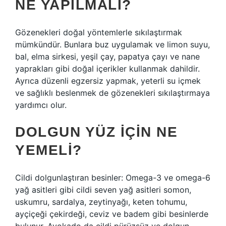
NE YAPILMALI?
Gözenekleri doğal yöntemlerle sıkılaştırmak
mümkündür. Bunlara buz uygulamak ve limon suyu,
bal, elma sirkesi, yeşil çay, papatya çayı ve nane
yaprakları gibi doğal içerikler kullanmak dahildir.
Ayrıca düzenli egzersiz yapmak, yeterli su içmek
ve sağlıklı beslenmek de gözenekleri sıkılaştırmaya
yardımcı olur.
DOLGUN YÜZ IÇIN NE
YEMELI?
Cildi dolgunlaştıran besinler: Omega-3 ve omega-6
yağ asitleri gibi cildi seven yağ asitleri somon,
uskumru, sardalya, zeytinyağı, keten tohumu,
ayçiçeği çekirdeği, ceviz ve badem gibi besinlerde