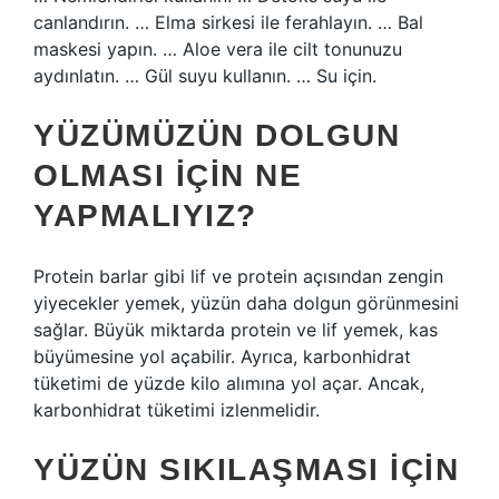
canlandırın. … Elma sirkesi ile ferahlayın. … Bal
maskesi yapın. … Aloe vera ile cilt tonunuzu
aydınlatın. … Gül suyu kullanın. … Su için.
YÜZÜMÜZÜN DOLGUN
OLMASI IÇIN NE
YAPMALIYIZ?
Protein barlar gibi lif ve protein açısından zengin
yiyecekler yemek, yüzün daha dolgun görünmesini
sağlar. Büyük miktarda protein ve lif yemek, kas
büyümesine yol açabilir. Ayrıca, karbonhidrat
tüketimi de yüzde kilo alımına yol açar. Ancak,
karbonhidrat tüketimi izlenmelidir.
YÜZÜN SIKILAŞMASI IÇIN