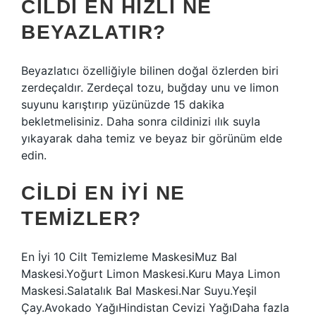
CILDI EN HIZLI NE
BEYAZLATIR?
Beyazlatıcı özelliğiyle bilinen doğal özlerden biri
zerdeçaldır. Zerdeçal tozu, buğday unu ve limon
suyunu karıştırıp yüzünüzde 15 dakika
bekletmelisiniz. Daha sonra cildinizi ılık suyla
yıkayarak daha temiz ve beyaz bir görünüm elde
edin.
CILDI EN IYI NE
TEMIZLER?
En İyi 10 Cilt Temizleme MaskesiMuz Bal
Maskesi.Yoğurt Limon Maskesi.Kuru Maya Limon
Maskesi.Salatalık Bal Maskesi.Nar Suyu.Yeşil
Çay.Avokado YağıHindistan Cevizi YağıDaha fazla