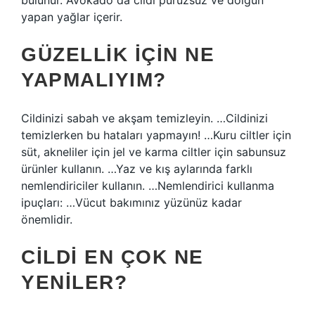
bulunur. Avokado da cildi pürüzsüz ve dolgun
yapan yağlar içerir.
GÜZELLIK IÇIN NE
YAPMALIYIM?
Cildinizi sabah ve akşam temizleyin. …Cildinizi
temizlerken bu hataları yapmayın! …Kuru ciltler için
süt, akneliler için jel ve karma ciltler için sabunsuz
ürünler kullanın. …Yaz ve kış aylarında farklı
nemlendiriciler kullanın. …Nemlendirici kullanma
ipuçları: …Vücut bakımınız yüzünüz kadar
önemlidir.
CILDI EN ÇOK NE
YENILER?