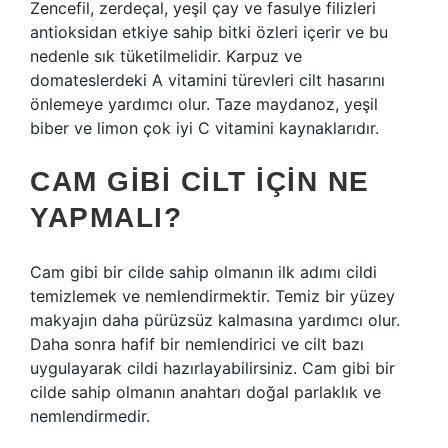
Zencefil, zerdeçal, yeşil çay ve fasulye filizleri
antioksidan etkiye sahip bitki özleri içerir ve bu
nedenle sık tüketilmelidir. Karpuz ve
domateslerdeki A vitamini türevleri cilt hasarını
önlemeye yardımcı olur. Taze maydanoz, yeşil
biber ve limon çok iyi C vitamini kaynaklarıdır.
CAM GIBI CILT IÇIN NE
YAPMALI?
Cam gibi bir cilde sahip olmanın ilk adımı cildi
temizlemek ve nemlendirmektir. Temiz bir yüzey
makyajın daha pürüzsüz kalmasına yardımcı olur.
Daha sonra hafif bir nemlendirici ve cilt bazı
uygulayarak cildi hazırlayabilirsiniz. Cam gibi bir
cilde sahip olmanın anahtarı doğal parlaklık ve
nemlendirmedir.