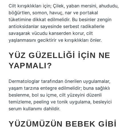
Cilt kırışıklıkları için; Çilek, yaban mersini, ahududu,
böğürtlen, somon, havuç, nar ve portakal
tüketimine dikkat edilmelidir. Bu besinler zengin
antioksidanlar sayesinde serbest radikallerle
savaşarak vücudu kanserden korur, cilt
yaşlanmasını geciktirir ve kırışıklıkları önler.
YÜZ GÜZELLIĞI IÇIN NE
YAPMALI?
Dermatologlar tarafından önerilen uygulamalar,
yaşam tarzına entegre edilmelidir; buna sağlıklı
beslenme, bol su içme, cilt yüzeyini düzenli
temizleme, peeling ve tonik uygulama, besleyici
serum kullanımı dahildir.
YÜZÜMÜZÜN BEBEK GIBI