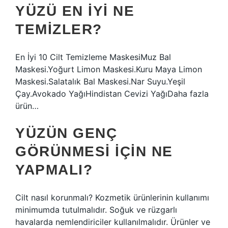
YÜZÜ EN IYI NE
TEMIZLER?
En İyi 10 Cilt Temizleme MaskesiMuz Bal
Maskesi.Yoğurt Limon Maskesi.Kuru Maya Limon
Maskesi.Salatalık Bal Maskesi.Nar Suyu.Yeşil
Çay.Avokado YağıHindistan Cevizi YağıDaha fazla
ürün…
YÜZÜN GENÇ
GÖRÜNMESI IÇIN NE
YAPMALI?
Cilt nasıl korunmalı? Kozmetik ürünlerinin kullanımı
minimumda tutulmalıdır. Soğuk ve rüzgarlı
havalarda nemlendiriciler kullanılmalıdır. Ürünler ve