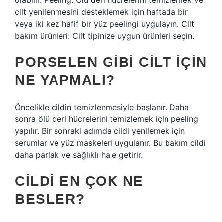
olabilir. Peeling: Ölü deri hücrelerini temizlemek ve
cilt yenilenmesini desteklemek için haftada bir
veya iki kez hafif bir yüz peelingi uygulayın. Cilt
bakım ürünleri: Cilt tipinize uygun ürünleri seçin.
PORSELEN GIBI CILT IÇIN
NE YAPMALI?
Öncelikle cildin temizlenmesiyle başlanır. Daha
sonra ölü deri hücrelerini temizlemek için peeling
yapılır. Bir sonraki adımda cildi yenilemek için
serumlar ve yüz maskeleri uygulanır. Bu bakım cildi
daha parlak ve sağlıklı hale getirir.
CILDI EN ÇOK NE
BESLER?