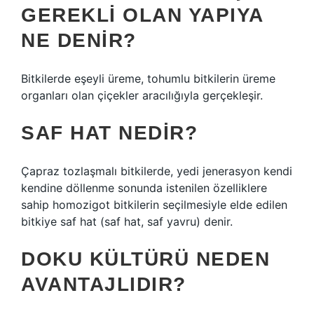
GEREKLI OLAN YAPIYA
NE DENIR?
Bitkilerde eşeyli üreme, tohumlu bitkilerin üreme
organları olan çiçekler aracılığıyla gerçekleşir.
SAF HAT NEDIR?
Çapraz tozlaşmalı bitkilerde, yedi jenerasyon kendi
kendine döllenme sonunda istenilen özelliklere
sahip homozigot bitkilerin seçilmesiyle elde edilen
bitkiye saf hat (saf hat, saf yavru) denir.
DOKU KÜLTÜRÜ NEDEN
AVANTAJLIDIR?