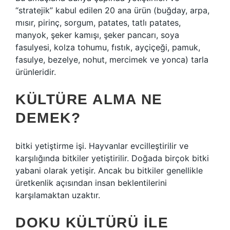
“stratejik” kabul edilen 20 ana ürün (buğday, arpa,
mısır, pirinç, sorgum, patates, tatlı patates,
manyok, şeker kamışı, şeker pancarı, soya
fasulyesi, kolza tohumu, fıstık, ayçiçeği, pamuk,
fasulye, bezelye, nohut, mercimek ve yonca) tarla
ürünleridir.
KÜLTÜRE ALMA NE
DEMEK?
bitki yetiştirme işi. Hayvanlar evcilleştirilir ve
karşılığında bitkiler yetiştirilir. Doğada birçok bitki
yabani olarak yetişir. Ancak bu bitkiler genellikle
üretkenlik açısından insan beklentilerini
karşılamaktan uzaktır.
DOKU KÜLTÜRÜ ILE