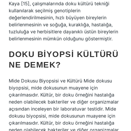
Kaya [15], çalışmalarında doku kültürü tekniği
kullanılarak seçilmiş genotiplerin
değerlendirilmesinin, hızlı büyüyen bireylerin
belirlenmesinin ve soğuğa, kuraklığa, hastalığa,
tuzluluğa ve herbisitlere dayanıklı üstün bireylerin
belirlenmesinin mümkün olduğunu göstermiştir.
DOKU BIYOPSI KÜLTÜRÜ
NE DEMEK?
Mide Dokusu Biyopsisi ve Kültürü Mide dokusu
biyopsisi, mide dokusunun muayene için
çıkarılmasıdır. Kültür, bir doku örneğini hastalığa
neden olabilecek bakteriler ve diğer organizmalar
açısından inceleyen bir laboratuvar testidir. Mide
dokusu biyopsisi, mide dokusunun muayene için
çıkarılmasıdır. Kültür, bir doku örneğini hastalığa
neden olabilecek bakteriler ve diğer organizmalar