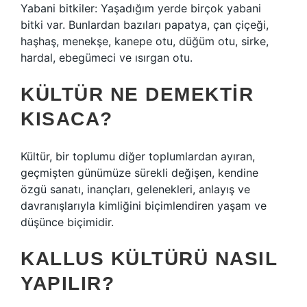
Yabani bitkiler: Yaşadığım yerde birçok yabani
bitki var. Bunlardan bazıları papatya, çan çiçeği,
haşhaş, menekşe, kanepe otu, düğüm otu, sirke,
hardal, ebegümeci ve ısırgan otu.
KÜLTÜR NE DEMEKTIR
KISACA?
Kültür, bir toplumu diğer toplumlardan ayıran,
geçmişten günümüze sürekli değişen, kendine
özgü sanatı, inançları, gelenekleri, anlayış ve
davranışlarıyla kimliğini biçimlendiren yaşam ve
düşünce biçimidir.
KALLUS KÜLTÜRÜ NASIL
YAPILIR?