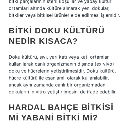
bitki parçalarının steril koşullar ve yapay kültür
ortamları altında kültüre alınarak yeni dokular,
bitkiler veya bitkisel ürünler elde edilmesi işlemidir.
BITKI DOKU KÜLTÜRÜ
NEDIR KISACA?
Doku kültürü, sıvı, yarı katı veya katı ortamlar
kullanılarak canlı organizmanın dışında (ex vivo)
doku ve hücrelerin yetiştirilmesidir. Doku kültürü,
hücre kültürü ile eşanlamlı olarak kullanılabilir,
ancak aynı zamanda canlı bir organizmadan
dokuların in vitro yetiştirilmesini de ifade edebilir.
HARDAL BAHÇE BITKISI
MI YABANI BITKI MI?