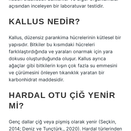
açısından inceleyen bir laboratuvar testidir.
KALLUS NEDIR?
Kallus, düzensiz parankima hücrelerinin kütlesel bir
yapısıdır. Bitkiler bu kısımdaki hücreleri
farklılaştırdığında ve yaraları onarmak için yara
dokusu oluşturduğunda oluşur. Kallus ayrıca
ağaçlar gibi bitkilerin kışın çok fazla su emmesini
ve çürümesini önleyen tıkanıklık yaratan bir
karbonhidrat maddesidir.
HARDAL OTU ÇIĞ YENIR
MI?
Genç dallar çiğ veya pişmiş olarak yenir (Seçkin,
2014; Deniz ve Tunçtürk., 2020). Hardal türlerinden