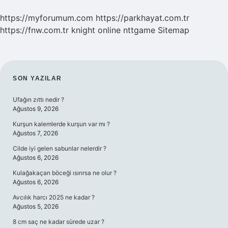
https://myforumum.com
https://parkhayat.com.tr
https://fnw.com.tr
knight online
nttgame
Sitemap
SIDEBAR
SON YAZILAR
Ufağın zıttı nedir ?
Ağustos 9, 2026
Kurşun kalemlerde kurşun var mı ?
Ağustos 7, 2026
Cilde iyi gelen sabunlar nelerdir ?
Ağustos 6, 2026
Kulağakaçan böceği ısırırsa ne olur ?
Ağustos 6, 2026
Avcılık harcı 2025 ne kadar ?
Ağustos 5, 2026
8 cm saç ne kadar sürede uzar ?