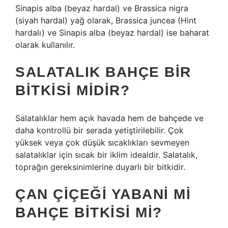
Sinapis alba (beyaz hardal) ve Brassica nigra
(siyah hardal) yağ olarak, Brassica juncea (Hint
hardalı) ve Sinapis alba (beyaz hardal) ise baharat
olarak kullanılır.
SALATALIK BAHÇE BIR
BITKISI MIDIR?
Salatalıklar hem açık havada hem de bahçede ve
daha kontrollü bir serada yetiştirilebilir. Çok
yüksek veya çok düşük sıcaklıkları sevmeyen
salatalıklar için sıcak bir iklim idealdir. Salatalık,
toprağın gereksinimlerine duyarlı bir bitkidir.
ÇAN ÇIÇEĞI YABANI MI
BAHÇE BITKISI MI?