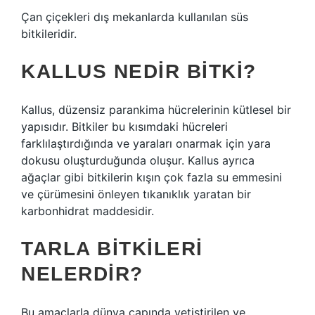
Çan çiçekleri dış mekanlarda kullanılan süs
bitkileridir.
KALLUS NEDIR BITKI?
Kallus, düzensiz parankima hücrelerinin kütlesel bir
yapısıdır. Bitkiler bu kısımdaki hücreleri
farklılaştırdığında ve yaraları onarmak için yara
dokusu oluşturduğunda oluşur. Kallus ayrıca
ağaçlar gibi bitkilerin kışın çok fazla su emmesini
ve çürümesini önleyen tıkanıklık yaratan bir
karbonhidrat maddesidir.
TARLA BITKILERI
NELERDIR?
Bu amaçlarla dünya çapında yetiştirilen ve