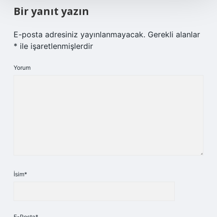
Bir yanıt yazın
E-posta adresiniz yayınlanmayacak.
Gerekli alanlar
*
ile işaretlenmişlerdir
Yorum
İsim*
E-Posta*