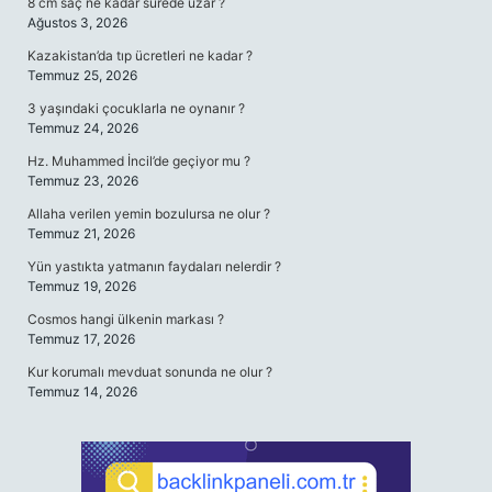
8 cm saç ne kadar sürede uzar ?
Ağustos 3, 2026
Kazakistan’da tıp ücretleri ne kadar ?
Temmuz 25, 2026
3 yaşındaki çocuklarla ne oynanır ?
Temmuz 24, 2026
Hz. Muhammed İncil’de geçiyor mu ?
Temmuz 23, 2026
Allaha verilen yemin bozulursa ne olur ?
Temmuz 21, 2026
Yün yastıkta yatmanın faydaları nelerdir ?
Temmuz 19, 2026
Cosmos hangi ülkenin markası ?
Temmuz 17, 2026
Kur korumalı mevduat sonunda ne olur ?
Temmuz 14, 2026