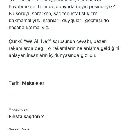
hayatımızda, hem de dünyada neyin peşindeyiz?
Bu soruyu sorarken, sadece istatistiklere
bakmamalıyız. İnsanları, duyguları, geçmişi de
hesaba katmalıyız.
Çünkü “We All Ne?” sorusunun cevabı, bazen
rakamlarda değil, o rakamların ne anlama geldiğini
anlayan insanların iç dünyasında gizlidir.
Tarih:
Makaleler
Önceki Yazı
Fiesta kaç ton ?
Sonraki Yazı