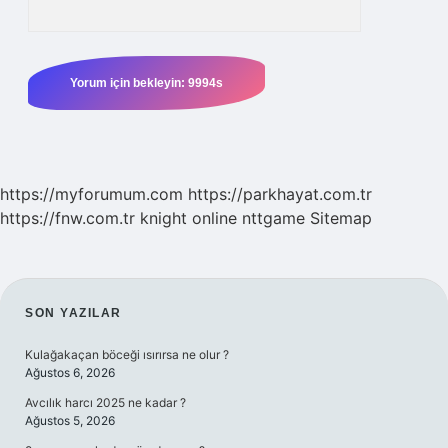
https://myforumum.com
https://parkhayat.com.tr
https://fnw.com.tr
knight online
nttgame
Sitemap
SIDEBAR
SON YAZILAR
Kulağakaçan böceği ısırırsa ne olur ?
Ağustos 6, 2026
Avcılık harcı 2025 ne kadar ?
Ağustos 5, 2026