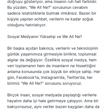
doğruyu gösteriyor, ama insanın ruh hali farklıdır.
Bu yüzden, “We All Ne?” sorusunun cevabını
sadece istatistiklerle bulmak imkânsız. Bazen bir
kişiyle yapılan sohbet, verilerin ne kadar soğuk
olduğunu hatırlatıyor.
Sosyal Medyanın Yükselişi ve We All Ne?
Bir başka açıdan bakınca, verilerin ve teknolojinin
günlük yaşamımıza girmesiyle birlikte, toplumsal
algılar da değişiyor. Özellikle sosyal medya, hem
veri toplamanın hem de insanların ne hissettiğini
anlama konusunda çok büyük bir etkiye sahip. Her
gün, Facebook’ta, Instagram’da, Twitter’da, her
birimiz “We All Ne?” sorusunu soruyoruz.
Birçok insan, sosyal medyada paylaştığı verilerle
hayatını daha iyi hale getirmeye çalışıyor. Ama bir
bakıyorsunuz, aynı veriler bazen kaygıları daha da