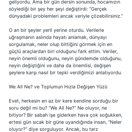
geliyordu. Ama bir gün dersin sonunda, hocamızın
söylediği bir şey her şeyi değiştirdi: “Gerçek
dünyadaki problemleri ancak veriyle çözebilirsiniz.”
O an bir şeyler yerli yerine oturdu. Verilerle
uğraşmanın aslında hayatı anlamak, dünyayı
sorgulamak, neler olup bittiğini görmek için en
güçlü araçlardan biri olduğunu fark ettim. Veriler,
neyin önemli olduğunu, neyin gündemde olduğunu,
neyin değiştiğini ve daha da önemlisi, değişen
şeylere karşı nasıl bir tepki verdiğimizi anlatıyordu.
We All Ne? ve Toplumun Hızla Değişen Yüzü
Evet, herkesin en az bir kere kendine sorduğu bir
soru değil mi bu? “We All Ne?” Ne oluyor, ne
bitiyor? Bir sabah işe giderken hava çok soğukken,
ertesi gün sıcak bir güne uyandığında insan, “Neler
oluyor?” diye sorguluyor. Ancak, bu tarz