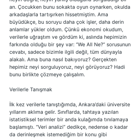
an. Çocukken bunu sokakta oyun oynarken, okulda
arkadaşlarla tartışırken hissetmiştim. Ama
büyüdükçe, bu soruyu daha çok işler, daha derin
anlamlar yükler oldum. Çünkü ekonomi okudum,
verilerle uğraştım ve gördüm ki, aslında hepimizin
farkında olduğu bir şey var: “We All Ne?” sorusunun
cevabı, sadece bizimle ilgili değil, tüm dünyayla
alakalı. Ama buna nasıl bakıyoruz? Gerçekten
hepimiz neyi sorguluyoruz, neyi görüyoruz? Hadi
bunu birlikte çözmeye çalışalım.
Verilerle Tanışmak
İlk kez verilerle tanıştığımda, Ankara’daki üniversite
yıllarım aklıma gelir. Sınıflarda, tahtaya yazılan
istatistiksel terimler bir anda kulağımda tınılamaya
başlamıştı. “Veri analizi” dedikçe, nedense o kadar
da derinleşmek istemediğim bir konu gibi