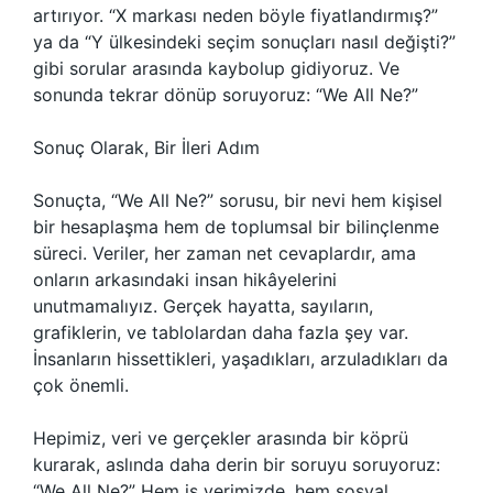
artırıyor. “X markası neden böyle fiyatlandırmış?”
ya da “Y ülkesindeki seçim sonuçları nasıl değişti?”
gibi sorular arasında kaybolup gidiyoruz. Ve
sonunda tekrar dönüp soruyoruz: “We All Ne?”
Sonuç Olarak, Bir İleri Adım
Sonuçta, “We All Ne?” sorusu, bir nevi hem kişisel
bir hesaplaşma hem de toplumsal bir bilinçlenme
süreci. Veriler, her zaman net cevaplardır, ama
onların arkasındaki insan hikâyelerini
unutmamalıyız. Gerçek hayatta, sayıların,
grafiklerin, ve tablolardan daha fazla şey var.
İnsanların hissettikleri, yaşadıkları, arzuladıkları da
çok önemli.
Hepimiz, veri ve gerçekler arasında bir köprü
kurarak, aslında daha derin bir soruyu soruyoruz:
“We All Ne?” Hem iş yerimizde, hem sosyal