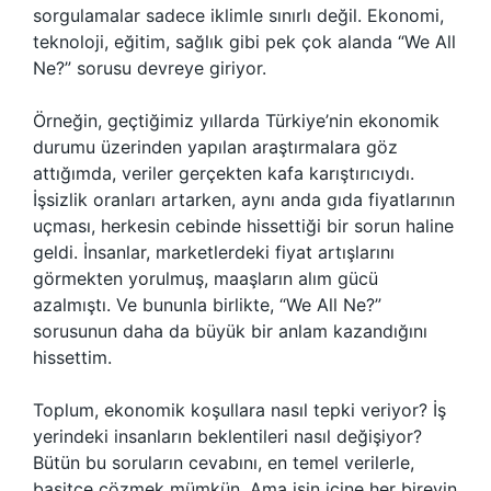
sorgulamalar sadece iklimle sınırlı değil. Ekonomi,
teknoloji, eğitim, sağlık gibi pek çok alanda “We All
Ne?” sorusu devreye giriyor.
Örneğin, geçtiğimiz yıllarda Türkiye’nin ekonomik
durumu üzerinden yapılan araştırmalara göz
attığımda, veriler gerçekten kafa karıştırıcıydı.
İşsizlik oranları artarken, aynı anda gıda fiyatlarının
uçması, herkesin cebinde hissettiği bir sorun haline
geldi. İnsanlar, marketlerdeki fiyat artışlarını
görmekten yorulmuş, maaşların alım gücü
azalmıştı. Ve bununla birlikte, “We All Ne?”
sorusunun daha da büyük bir anlam kazandığını
hissettim.
Toplum, ekonomik koşullara nasıl tepki veriyor? İş
yerindeki insanların beklentileri nasıl değişiyor?
Bütün bu soruların cevabını, en temel verilerle,
basitçe çözmek mümkün. Ama işin içine her bireyin