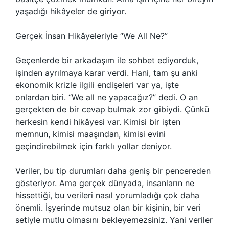
yaşadığı hikâyeler de giriyor.
Gerçek İnsan Hikâyeleriyle “We All Ne?”
Geçenlerde bir arkadaşım ile sohbet ediyorduk,
işinden ayrılmaya karar verdi. Hani, tam şu anki
ekonomik krizle ilgili endişeleri var ya, işte
onlardan biri. “We all ne yapacağız?” dedi. O an
gerçekten de bir cevap bulmak zor gibiydi. Çünkü
herkesin kendi hikâyesi var. Kimisi bir işten
memnun, kimisi maaşından, kimisi evini
geçindirebilmek için farklı yollar deniyor.
Veriler, bu tip durumları daha geniş bir pencereden
gösteriyor. Ama gerçek dünyada, insanların ne
hissettiği, bu verileri nasıl yorumladığı çok daha
önemli. İşyerinde mutsuz olan bir kişinin, bir veri
setiyle mutlu olmasını bekleyemezsiniz. Yani veriler