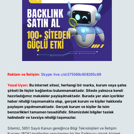
Reklam ve İletişim:
Skype: live:.cid.575569c608265c69
Yasal Uyarı:
Bu internet sitesi, herhangi bir marka, kurum veya şahıs
şirketi ile hiçbir bağlantısı bulunmamaktadır. Sitede yalnızca kendi
hazırladığımız makaleler paylaşılmaktadır. Burada yer alan içerikler
haber niteliği taşımamakta olup, gerçek kurum ve kişiler hakkında
paylaşım yapılmamaktadır. Gerçek kurum ve kişiler ile isim
benzerlikleri tamamen tesadüfidir. Sitemizdeki bilgiler taslak
halindedir ve tavsiye niteliği taşımazlar.
Sitemiz, 5651 Sayılı Kanun gereğince Bilgi Teknolojileri ve İletişim
Kurumu (BTK) tarafından onaylanmış bir Yer Sağlayıcı olarak hizmet