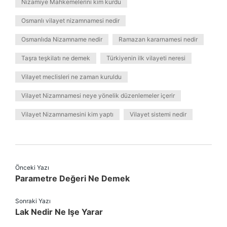
Nizamiye Mahkemelerini kim kurdu
Osmanlı vilayet nizamnamesi nedir
Osmanlıda Nizamname nedir
Ramazan kararnamesi nedir
Taşra teşkilatı ne demek
Türkiyenin ilk vilayeti neresi
Vilayet meclisleri ne zaman kuruldu
Vilayet Nizamnamesi neye yönelik düzenlemeler içerir
Vilayet Nizamnamesini kim yaptı
Vilayet sistemi nedir
Önceki Yazı
Parametre Değeri Ne Demek
Sonraki Yazı
Lak Nedir Ne Işe Yarar