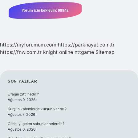
https://myforumum.com
https://parkhayat.com.tr
https://fnw.com.tr
knight online
nttgame
Sitemap
SIDEBAR
SON YAZILAR
Ufağın zıttı nedir ?
Ağustos 9, 2026
Kurşun kalemlerde kurşun var mı ?
Ağustos 7, 2026
Cilde iyi gelen sabunlar nelerdir ?
Ağustos 6, 2026