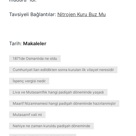
Tavsiyeli Bağlantılar:
Nitrojen Kuru Buz Mu
Tarih:
Makaleler
1871de Osmanlıda ne oldu
Cumhuriyet ilan edildikten sonra kurulan ilk vilayet neresidir
İspenç vergisi nedir
Liva ve Mutasarrıflık hangi padişah döneminde yaşadı
Maarif Nizamnamesi hangi padişah döneminde hazırlanmıştır
Mutasarrıf vali mi
Nahiye ne zaman kuruldu padişah döneminde