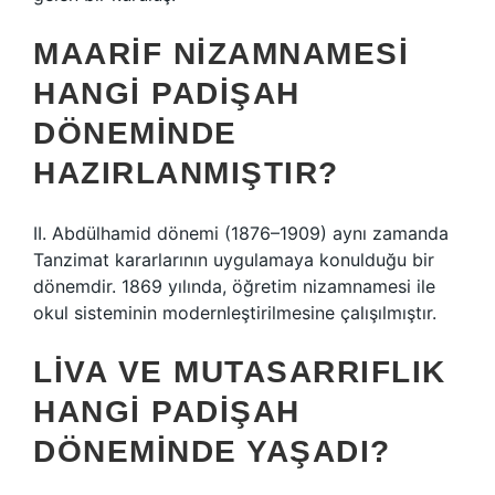
MAARIF NIZAMNAMESI
HANGI PADIŞAH
DÖNEMINDE
HAZIRLANMIŞTIR?
II. Abdülhamid dönemi (1876–1909) aynı zamanda
Tanzimat kararlarının uygulamaya konulduğu bir
dönemdir. 1869 yılında, öğretim nizamnamesi ile
okul sisteminin modernleştirilmesine çalışılmıştır.
LIVA VE MUTASARRIFLIK
HANGI PADIŞAH
DÖNEMINDE YAŞADI?