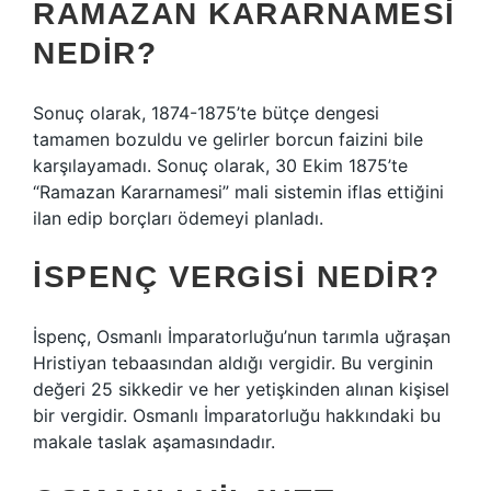
RAMAZAN KARARNAMESI
NEDIR?
Sonuç olarak, 1874-1875’te bütçe dengesi
tamamen bozuldu ve gelirler borcun faizini bile
karşılayamadı. Sonuç olarak, 30 Ekim 1875’te
“Ramazan Kararnamesi” mali sistemin iflas ettiğini
ilan edip borçları ödemeyi planladı.
İSPENÇ VERGISI NEDIR?
İspenç, Osmanlı İmparatorluğu’nun tarımla uğraşan
Hristiyan tebaasından aldığı vergidir. Bu verginin
değeri 25 sikkedir ve her yetişkinden alınan kişisel
bir vergidir. Osmanlı İmparatorluğu hakkındaki bu
makale taslak aşamasındadır.