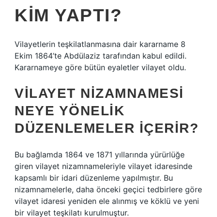
KIM YAPTI?
Vilayetlerin teşkilatlanmasına dair kararname 8
Ekim 1864’te Abdülaziz tarafından kabul edildi.
Kararnameye göre bütün eyaletler vilayet oldu.
VILAYET NIZAMNAMESI
NEYE YÖNELIK
DÜZENLEMELER IÇERIR?
Bu bağlamda 1864 ve 1871 yıllarında yürürlüğe
giren vilayet nizamnameleriyle vilayet idaresinde
kapsamlı bir idari düzenleme yapılmıştır. Bu
nizamnamelerle, daha önceki geçici tedbirlere göre
vilayet idaresi yeniden ele alınmış ve köklü ve yeni
bir vilayet teşkilatı kurulmuştur.