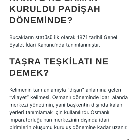
KURULDU PADIŞAH
DÖNEMINDE?
Bucakların statüsü ilk olarak 1871 tarihli Genel
Eyalet İdari Kanunu’nda tanımlanmıştır.
TAŞRA TEŞKILATI NE
DEMEK?
Kelimenin tam anlamıyla “dışarı” anlamına gelen
“vilayet” kelimesi, Osmanlı döneminde idari alanda
merkezi yönetimin, yani başkentin dışında kalan
yerleri tanımlamak için kullanılırdı. Osmanlı
İmparatorluğu’nun merkezinin dışında idari
birimlerin oluşumu kuruluş dönemine kadar uzanır.