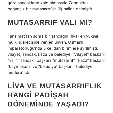
göre sancakların kaldırılmasıyla Zonguldak
bağımsız bir mutasarrıflık (il) haline gelmiştir.
MUTASARRIF VALI MI?
Tanzimat’tan sonra bir sancağın (liva) en yüksek
mülki idarecisine verilen unvan. Osmanlı
İmparatorluğu’nda ülke idari birimlere ayrılmıştı:
vilayet, sancak, kaza ve belediye. “Vilayet” başkanı
“vali”, “sancak” başkanı “mutasarrıf”, “kaza” başkanı
“kaymakam” ve “belediye” başkanı “belediye
müdürü” idi.
LIVA VE MUTASARRIFLIK
HANGI PADIŞAH
DÖNEMINDE YAŞADI?