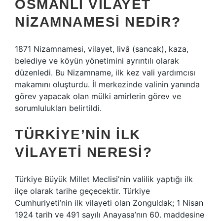
OSMANLI VILAYET
NIZAMNAMESI NEDIR?
1871 Nizamnamesi, vilayet, livâ (sancak), kaza,
belediye ve köyün yönetimini ayrıntılı olarak
düzenledi. Bu Nizamname, ilk kez vali yardımcısı
makamını oluşturdu. İl merkezinde valinin yanında
görev yapacak olan mülki amirlerin görev ve
sorumlulukları belirtildi.
TÜRKIYE’NIN ILK
VILAYETI NERESI?
Türkiye Büyük Millet Meclisi’nin valilik yaptığı ilk
ilçe olarak tarihe geçecektir. Türkiye
Cumhuriyeti’nin ilk vilayeti olan Zonguldak; 1 Nisan
1924 tarih ve 491 sayılı Anayasa’nın 60. maddesine