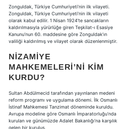
Zonguldak, Türkiye Cumhuriyeti’nin ilk vilayeti.
Zonguldak, Türkiye Cumhuriyeti’nin ilk vilayeti
olarak kabul edilir. 1 Nisan 1924’te sancakların
kaldırılmasıyla yürürlüğe giren Teşkilat-ı Esasiye
Kanunu’nun 60. maddesine göre Zonguldak’ın
valiliği kaldırılmış ve vilayet olarak düzenlenmiştir.
NIZAMIYE
MAHKEMELERI’NI KIM
KURDU?
Sultan Abdülmecid tarafından yayınlanan medeni
reform programı ve uygulama dönemi. İlk Osmanlı
İstinaf Mahkemesi Tanzimat döneminde kuruldu.
Avrupa modeline göre Osmanlı İmparatorluğu’nda
kurulan ve günümüzde Adalet Bakanlığı’na karşılık
gelen bir kuruluş.