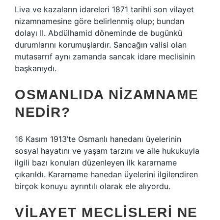
Liva ve kazaların idareleri 1871 tarihli son vilayet
nizamnamesine göre belirlenmiş olup; bundan
dolayı II. Abdülhamid döneminde de bugünkü
durumlarını korumuşlardır. Sancağın valisi olan
mutasarrıf aynı zamanda sancak idare meclisinin
başkanıydı.
OSMANLIDA NIZAMNAME
NEDIR?
16 Kasım 1913’te Osmanlı hanedanı üyelerinin
sosyal hayatını ve yaşam tarzını ve aile hukukuyla
ilgili bazı konuları düzenleyen ilk kararname
çıkarıldı. Kararname hanedan üyelerini ilgilendiren
birçok konuyu ayrıntılı olarak ele alıyordu.
VILAYET MECLISLERI NE