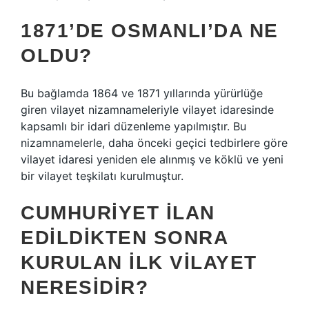
1871’DE OSMANLI’DA NE
OLDU?
Bu bağlamda 1864 ve 1871 yıllarında yürürlüğe
giren vilayet nizamnameleriyle vilayet idaresinde
kapsamlı bir idari düzenleme yapılmıştır. Bu
nizamnamelerle, daha önceki geçici tedbirlere göre
vilayet idaresi yeniden ele alınmış ve köklü ve yeni
bir vilayet teşkilatı kurulmuştur.
CUMHURIYET ILAN
EDILDIKTEN SONRA
KURULAN ILK VILAYET
NERESIDIR?