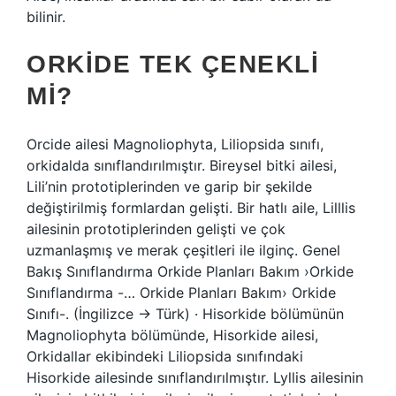
bilinir.
ORKIDE TEK ÇENEKLI
MI?
Orcide ailesi Magnoliophyta, Liliopsida sınıfı,
orkidalda sınıflandırılmıştır. Bireysel bitki ailesi,
Lili’nin prototiplerinden ve garip bir şekilde
değiştirilmiş formlardan gelişti. Bir hatlı aile, Lilllis
ailesinin prototiplerinden gelişti ve çok
uzmanlaşmış ve merak çeşitleri ile ilginç. Genel
Bakış Sınıflandırma Orkide Planları Bakım ›Orkide
Sınıflandırma -… Orkide Planları Bakım› Orkide
Sınıfı-. (İngilizce → Türk) · Hisorkide bölümünün
Magnoliophyta bölümünde, Hisorkide ailesi,
Orkidallar ekibindeki Liliopsida sınıfındaki
Hisorkide ailesinde sınıflandırılmıştır. Lyllis ailesinin