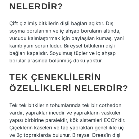
NELERDIR?
Çift çizilmiş bitkilerin dişli bağları açıktır. Dış
soyma borularının ve iç ahşap boruların altında,
vücudu kalınlaştırmak için paylaşılan kumaş, yani
kambiyum sorumludur. Bireysel bitkilerin dişli
bağları kapalıdır. Soyulmuş tüpler ve iç ahşap
borular arasında bölünmüş doku yoktur.
TEK ÇENEKLILERIN
ÖZELLIKLERI NELERDIR?
Tek tek bitkilerin tohumlarında tek bir cothedon
vardır, yapraklar incedir ve yaprakların vasküler
yapısı birbirine paraleldir, kök sistemleri ECOY’dir.
Çiçeklerin kaseleri ve taç yaprakları genellikle üç
ve üç topraklarda bulunur. Bireysel Drees’in dişli