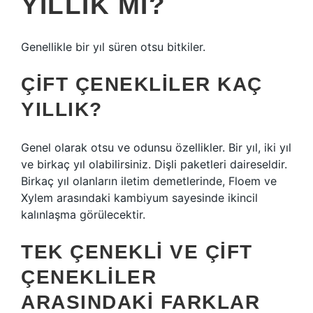
YILLIK MI?
Genellikle bir yıl süren otsu bitkiler.
ÇIFT ÇENEKLILER KAÇ
YILLIK?
Genel olarak otsu ve odunsu özellikler. Bir yıl, iki yıl
ve birkaç yıl olabilirsiniz. Dişli paketleri daireseldir.
Birkaç yıl olanların iletim demetlerinde, Floem ve
Xylem arasındaki kambiyum sayesinde ikincil
kalınlaşma görülecektir.
TEK ÇENEKLI VE ÇIFT
ÇENEKLILER
ARASINDAKI FARKLAR