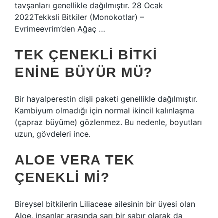
tavşanları genellikle dağılmıştır. 28 Ocak
2022Tekksli Bitkiler (Monokotlar) –
Evrimeevrim’den Ağaç …
TEK ÇENEKLI BITKI
ENINE BÜYÜR MÜ?
Bir hayalperestin dişli paketi genellikle dağılmıştır.
Kambiyum olmadığı için normal ikincil kalınlaşma
(çapraz büyüme) gözlenmez. Bu nedenle, boyutları
uzun, gövdeleri ince.
ALOE VERA TEK
ÇENEKLI MI?
Bireysel bitkilerin Liliaceae ailesinin bir üyesi olan
Aloe, insanlar arasında sarı bir sabır olarak da