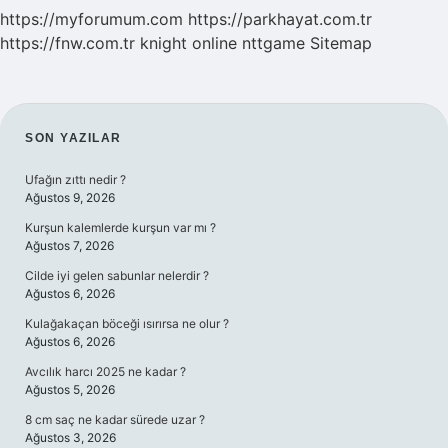
https://myforumum.com
https://parkhayat.com.tr
https://fnw.com.tr
knight online
nttgame
Sitemap
SIDEBAR
SON YAZILAR
Ufağın zıttı nedir ?
Ağustos 9, 2026
Kurşun kalemlerde kurşun var mı ?
Ağustos 7, 2026
Cilde iyi gelen sabunlar nelerdir ?
Ağustos 6, 2026
Kulağakaçan böceği ısırırsa ne olur ?
Ağustos 6, 2026
Avcılık harcı 2025 ne kadar ?
Ağustos 5, 2026
8 cm saç ne kadar sürede uzar ?
Ağustos 3, 2026