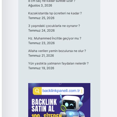
8 cm saç ne kadar sürede uzar ?
Ağustos 3, 2026
Kazakistan’da tıp ücretleri ne kadar ?
Temmuz 25, 2026
3 yaşındaki çocuklarla ne oynanır ?
Temmuz 24, 2026
Hz. Muhammed İncil’de geçiyor mu ?
Temmuz 23, 2026
Allaha verilen yemin bozulursa ne olur ?
Temmuz 21, 2026
Yün yastıkta yatmanın faydaları nelerdir ?
Temmuz 19, 2026