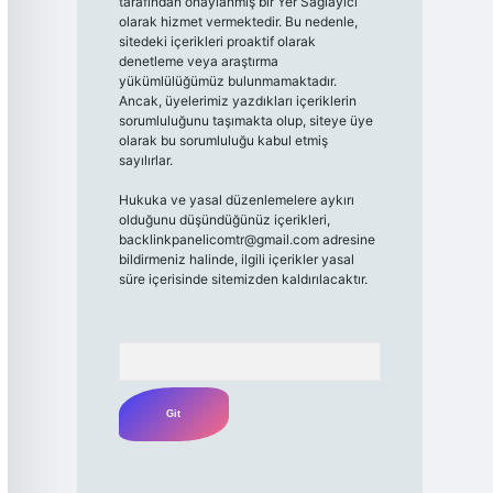
tarafından onaylanmış bir Yer Sağlayıcı
olarak hizmet vermektedir. Bu nedenle,
sitedeki içerikleri proaktif olarak
denetleme veya araştırma
yükümlülüğümüz bulunmamaktadır.
Ancak, üyelerimiz yazdıkları içeriklerin
sorumluluğunu taşımakta olup, siteye üye
olarak bu sorumluluğu kabul etmiş
sayılırlar.
Hukuka ve yasal düzenlemelere aykırı
olduğunu düşündüğünüz içerikleri,
backlinkpanelicomtr@gmail.com
adresine
bildirmeniz halinde, ilgili içerikler yasal
süre içerisinde sitemizden kaldırılacaktır.
Arama