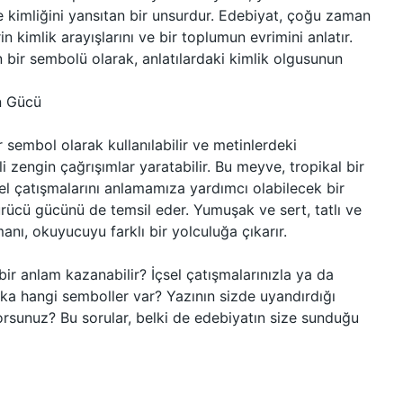
 kimliğini yansıtan bir unsurdur. Edebiyat, çoğu zaman
in kimlik arayışlarını ve bir toplumun evrimini anlatır.
n bir sembolü olarak, anlatılardaki kimlik olgusunun
n Gücü
 sembol olarak kullanılabilir ve metinlerdeki
kili zengin çağrışımlar yaratabilir. Bu meyve, tropikal bir
el çatışmalarını anlamamıza yardımcı olabilecek bir
rücü gücünü de temsil eder. Yumuşak ve sert, tatlı ve
anı, okuyucuyu farklı bir yolculuğa çıkarır.
bir anlam kazanabilir? İçsel çatışmalarınızla ya da
başka hangi semboller var? Yazının sizde uyandırdığı
rsunuz? Bu sorular, belki de edebiyatın size sunduğu