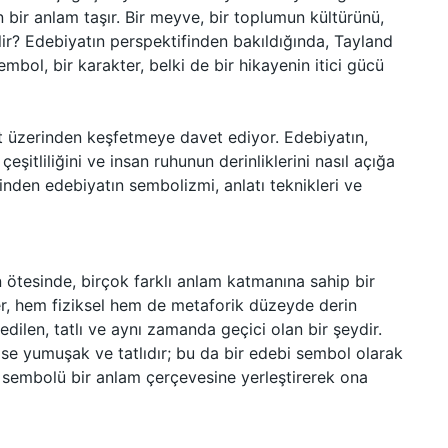
n bir anlam taşır. Bir meyve, bir toplumun kültürünü,
ilir? Edebiyatın perspektifinden bakıldığında, Tayland
embol, bir karakter, belki de bir hikayenin itici gücü
t üzerinden keşfetmeye davet ediyor. Edebiyatın,
çeşitliliğini ve insan ruhunun derinliklerini nasıl açığa
inden edebiyatın sembolizmi, anlatı teknikleri ve
 ötesinde, birçok farklı anlam katmanına sahip bir
er, hem fiziksel hem de metaforik düzeyde derin
edilen, tatlı ve aynı zamanda geçici olan bir şeydir.
 ise yumuşak ve tatlıdır; bu da bir edebi sembol olarak
 sembolü bir anlam çerçevesine yerleştirerek ona