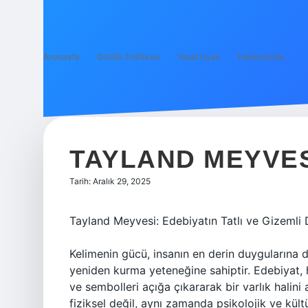
Anasayfa
Gizlilik Politikası
Yasal Uyarı
Hakkımızda
TAYLAND MEYVES
Tarih: Aralık 29, 2025
Tayland Meyvesi: Edebiyatın Tatlı ve Gizemli 
Kelimenin gücü, insanın en derin duygularına 
yeniden kurma yeteneğine sahiptir. Edebiyat, 
ve sembolleri açığa çıkararak bir varlık halini
fiziksel değil, aynı zamanda psikolojik ve kült