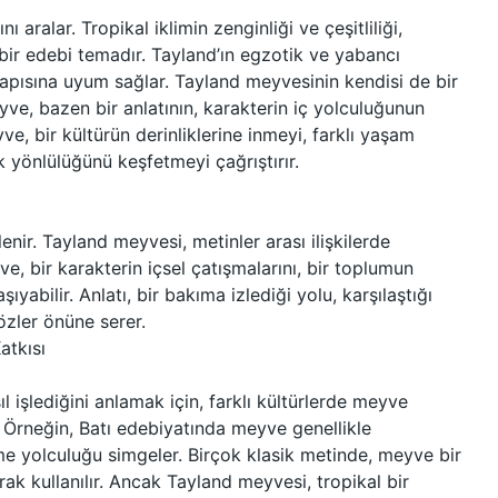
 aralar. Tropikal iklimin zenginliği ve çeşitliliği,
bir edebi temadır. Tayland’ın egzotik ve yabancı
yapısına uyum sağlar. Tayland meyvesinin kendisi de bir
yve, bazen bir anlatının, karakterin iç yolculuğunun
ve, bir kültürün derinliklerine inmeyi, farklı yaşam
k yönlülüğünü keşfetmeyi çağrıştırır.
lenir. Tayland meyvesi, metinler arası ilişkilerde
ve, bir karakterin içsel çatışmalarını, bir toplumun
yabilir. Anlatı, bir bakıma izlediği yolu, karşılaştığı
özler önüne serer.
atkısı
 işlediğini anlamak için, farklı kültürlerde meyve
. Örneğin, Batı edebiyatında meyve genellikle
e yolculuğu simgeler. Birçok klasik metinde, meyve bir
arak kullanılır. Ancak Tayland meyvesi, tropikal bir