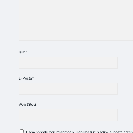
İsim*
E-Posta*
Web Sitesi
Daha sonraki yorumlarımda kullanılması için adım, e-posta adresi