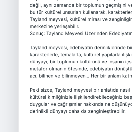
değil, aynı zamanda bir toplumun geçmişini ve
bu tür kültürel unsurları kullanarak, karakterler
Tayland meyvesi, kültürel mirası ve zenginliği
merkezine yerleşebilir.
Sonuç: Tayland Meyvesi Üzerinden Edebiyatı
Tayland meyvesi, edebiyatın derinliklerinde bir
karakterlerle, temalarla, kültürel yapılarla iliş
dünyayı, bir toplumun kültürünü ve insanın içs
metafor olmanın ötesinde, edebiyatın dönüştü
acı, bilinen ve bilinmeyen… Her bir anlam katm
Peki sizce, Tayland meyvesi bir anlatıda nasıl 
kültürel kimliğinizle ilişkilendirebileceğiniz 
duygular ve çağrışımlar hakkında ne düşünüyo
derinlikli dünyayı daha da zenginleştirebilir.