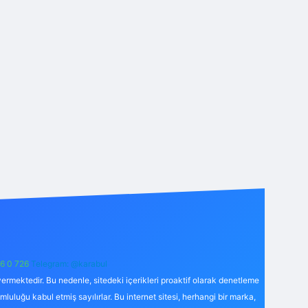
6 0 726
Telegram: @karabul
ermektedir. Bu nedenle, sitedeki içerikleri proaktif olarak denetleme
uğu kabul etmiş sayılırlar. Bu internet sitesi, herhangi bir marka,