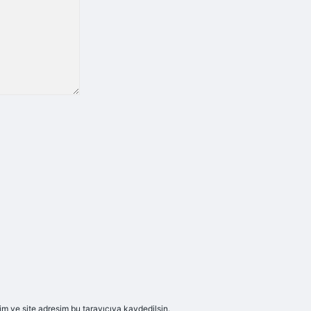
m ve site adresim bu tarayıcıya kaydedilsin.