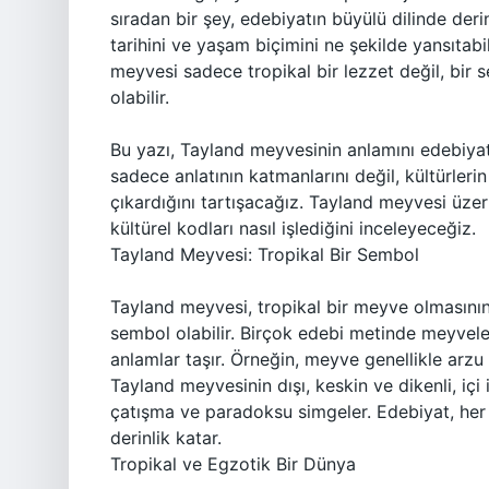
sıradan bir şey, edebiyatın büyülü dilinde deri
tarihini ve yaşam biçimini ne şekilde yansıtab
meyvesi sadece tropikal bir lezzet değil, bir s
olabilir.
Bu yazı, Tayland meyvesinin anlamını edebiya
sadece anlatının katmanlarını değil, kültürlerin 
çıkardığını tartışacağız. Tayland meyvesi üzer
kültürel kodları nasıl işlediğini inceleyeceğiz.
Tayland Meyvesi: Tropikal Bir Sembol
Tayland meyvesi, tropikal bir meyve olmasının
sembol olabilir. Birçok edebi metinde meyvel
anlamlar taşır. Örneğin, meyve genellikle arzu 
Tayland meyvesinin dışı, keskin ve dikenli, içi
çatışma ve paradoksu simgeler. Edebiyat, her
derinlik katar.
Tropikal ve Egzotik Bir Dünya