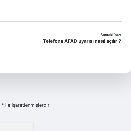
Sonraki Yazı
Telefona AFAD uyarısı nasıl açılır ?
r
*
ile işaretlenmişlerdir