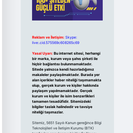
Reklam ve İletişim:
Skype:
live:.cid.575569c608265c69
Yasal Uyarı:
Bu internet sitesi, herhangi
bir marka, kurum veya şahıs şirketi ile
hiçbir bağlantısı bulunmamaktadır.
Sitede yalnızca kendi hazırladığımız
makaleler paylaşılmaktadır. Burada yer
alan içerikler haber niteliği taşımamakta
olup, gerçek kurum ve kişiler hakkında
paylaşım yapılmamaktadır. Gerçek
kurum ve kişiler ile isim benzerlikleri
tamamen tesadüfidir. Sitemizdeki
bilgiler taslak halindedir ve tavsiye
niteliği taşımazlar.
Sitemiz, 5651 Sayılı Kanun gereğince Bilgi
Teknolojileri ve İletişim Kurumu (BTK)