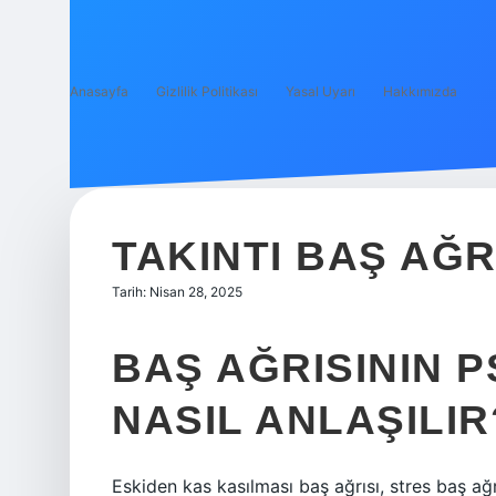
Anasayfa
Gizlilik Politikası
Yasal Uyarı
Hakkımızda
TAKINTI BAŞ AĞR
Tarih: Nisan 28, 2025
BAŞ AĞRISININ 
NASIL ANLAŞILIR
Eskiden kas kasılması baş ağrısı, stres baş ağrı