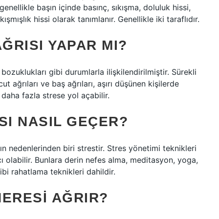
ellikle başın içinde basınç, sıkışma, doluluk hissi,
ışlık hissi olarak tanımlanır. Genellikle iki taraflıdır.
ĞRISI YAPAR MI?
uklukları gibi durumlarla ilişkilendirilmiştir. Sürekli
ağrıları ve baş ağrıları, aşırı düşünen kişilerde
aha fazla strese yol açabilir.
SI NASIL GEÇER?
n nedenlerinden biri strestir. Stres yönetimi teknikleri
 olabilir. Bunlara derin nefes alma, meditasyon, yoga,
i rahatlama teknikleri dahildir.
NERESI AĞRIR?