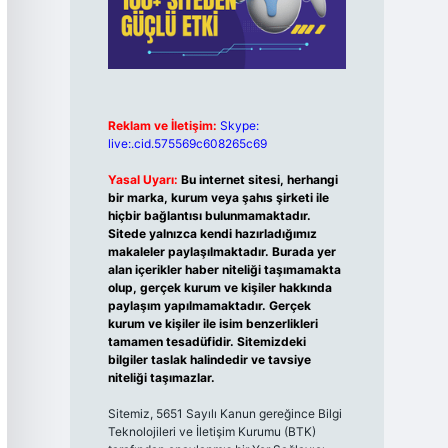
Reklam ve İletişim:
Skype:
live:.cid.575569c608265c69
Yasal Uyarı:
Bu internet sitesi, herhangi
bir marka, kurum veya şahıs şirketi ile
hiçbir bağlantısı bulunmamaktadır.
Sitede yalnızca kendi hazırladığımız
makaleler paylaşılmaktadır. Burada yer
alan içerikler haber niteliği taşımamakta
olup, gerçek kurum ve kişiler hakkında
paylaşım yapılmamaktadır. Gerçek
kurum ve kişiler ile isim benzerlikleri
tamamen tesadüfidir. Sitemizdeki
bilgiler taslak halindedir ve tavsiye
niteliği taşımazlar.
Sitemiz, 5651 Sayılı Kanun gereğince Bilgi
Teknolojileri ve İletişim Kurumu (BTK)