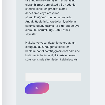
tarafından onaylanmış bir Yer Sağlayıcı
olarak hizmet vermektedir. Bu nedenle,
sitedeki içerikleri proaktif olarak
denetleme veya araştırma
yükümlülüğümüz bulunmamaktadır.
Ancak, üyelerimiz yazdıkları içeriklerin
sorumluluğunu taşımakta olup, siteye üye
olarak bu sorumluluğu kabul etmiş
sayılırlar.
Hukuka ve yasal düzenlemelere aykırı
olduğunu düşündüğünüz içerikleri,
backlinkpanelicomtr@gmail.com
adresine
bildirmeniz halinde, ilgili içerikler yasal
süre içerisinde sitemizden kaldırılacaktır.
Arama