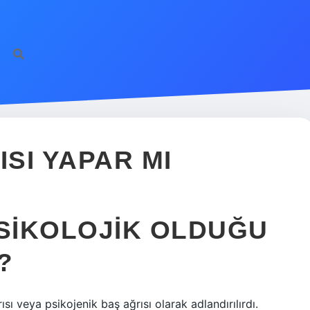
ISI YAPAR MI
PSIKOLOJIK OLDUĞU
?
sı veya psikojenik baş ağrısı olarak adlandırılırdı.