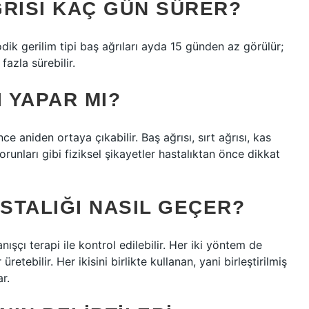
ĞRISI KAÇ GÜN SÜRER?
izodik gerilim tipi baş ağrıları ayda 15 günden az görülür;
fazla sürebilir.
I YAPAR MI?
e aniden ortaya çıkabilir. Baş ağrısı, sırt ağrısı, kas
orunları gibi fiziksel şikayetler hastalıktan önce dikkat
STALIĞI NASIL GEÇER?
nışçı terapi ile kontrol edilebilir. Her iki yöntem de
etebilir. Her ikisini birlikte kullanan, yani birleştirilmiş
r.