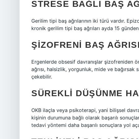
STRESE BAĞLI BAŞ A
Gerilim tipi baş ağrılarının iki türü vardır. Ep
kronik gerilim tipi baş ağrıları ayda 15 günden 
ŞIZOFRENI BAŞ AĞRIS
Ergenlerde obsesif davranışlar şizofreniden önc
ağrısı, halsizlik, yorgunluk, mide ve bağırsak s
çekebilir.
SÜREKLI DÜŞÜNME HA
OKB ilaçla veya psikoterapi, yani bilişsel davra
kişinin durumuna bağlı olarak başarılı sonuçlar ür
tedavi yöntemi daha başarılı sonuçlara yol aça