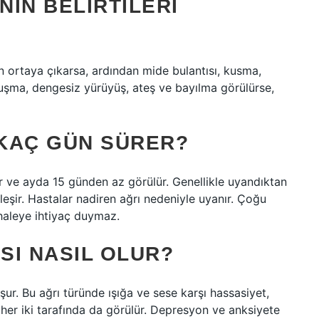
NIN BELIRTILERI
den ortaya çıkarsa, ardından mide bulantısı, kusma,
onuşma, dengesiz yürüyüş, ateş ve bayılma görülürse,
 KAÇ GÜN SÜRER?
ır ve ayda 15 günden az görülür. Genellikle uyandıktan
eşir. Hastalar nadiren ağrı nedeniyle uyanır. Çoğu
ahaleye ihtiyaç duymaz.
SI NASIL OLUR?
uşur. Bu ağrı türünde ışığa ve sese karşı hassasiyet,
her iki tarafında da görülür. Depresyon ve anksiyete