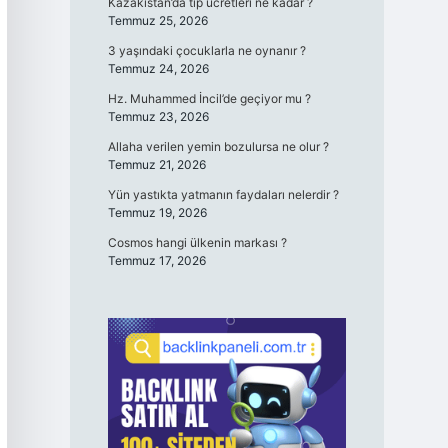
Kazakistan’da tıp ücretleri ne kadar ?
Temmuz 25, 2026
3 yaşındaki çocuklarla ne oynanır ?
Temmuz 24, 2026
Hz. Muhammed İncil’de geçiyor mu ?
Temmuz 23, 2026
Allaha verilen yemin bozulursa ne olur ?
Temmuz 21, 2026
Yün yastıkta yatmanın faydaları nelerdir ?
Temmuz 19, 2026
Cosmos hangi ülkenin markası ?
Temmuz 17, 2026