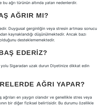
le bu ağrı türünün altında yatan nedenlerdir.
Ş AĞRIR MI?
tedir. Duygusal gerginliğin veya stresin artması sonucu
ından kaynaklandığı düşünülmektedir. Ancak bazı
n olduğunu desteklememektedir.
 BAŞ EDERIZ?
 yolu Sigaradan uzak durun Diyetinize dikkat edin
RELERDE AĞRI YAPAR?
ş ağrıları en yaygın olanıdır ve genellikle stres veya
ın bir diğer fiziksel belirtisidir. Bu durumu özellikle