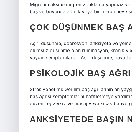
Migrenin aksine migren zonklama yapmaz ve gen
baş ve boyunda ağırlık veya bir mengeneye sıkışm
ÇOK DÜŞÜNMEK BAŞ A
Aşırı düşünme, depresyon, anksiyete ve yeme boz
olumsuz düşünme olan ruminasyon, kronik vücut 
yaygın semptomlardır. Aşırı düşünme, hayatta d
PSIKOLOJIK BAŞ AĞRI
Stres yönetimi: Gerilim baş ağrılarının en yaygı
baş ağrısı semptomlarını hafifletmeye yardımcı
düzenli egzersiz ve masaj veya sıcak banyo gib
ANKSIYETEDE BAŞIN 