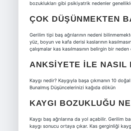
bozuklukları gibi psikiyatrik nedenler genellik
ÇOK DÜŞÜNMEKTEN BA
Gerilim tipi baş ağrılarının nedeni bilinmemek
yüz, boyun ve kafa derisi kaslarının kasılmas
çalışmalar kas kasılmasının belirgin bir nede
ANKSIYETE ILE NASIL
Kaygı nedir? Kaygıyla başa çıkmanın 10 doğal
Bunalmış Düşüncelerinizi kağıda dökün
KAYGI BOZUKLUĞU NE
Kaygı baş ağrılarına da yol açabilir. Gerilim ba
kaygı sonucu ortaya çıkar. Kas gerginliği kaygın