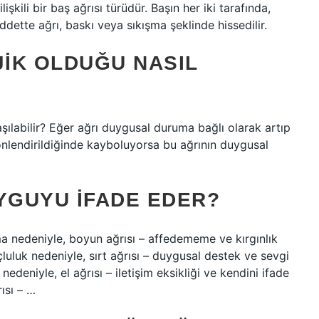
lişkili bir baş ağrısı türüdür. Başın her iki tarafında,
dette ağrı, baskı veya sıkışma şeklinde hissedilir.
JIK OLDUĞU NASIL
laşılabilir? Eğer ağrı duygusal duruma bağlı olarak artıp
önlendirildiğinde kayboluyorsa bu ağrının duygusal
YGUYU IFADE EDER?
a nedeniyle, boyun ağrısı – affedememe ve kırgınlık
luluk nedeniyle, sırt ağrısı – duygusal destek ve sevgi
nedeniyle, el ağrısı – iletişim eksikliği ve kendini ifade
ısı – …