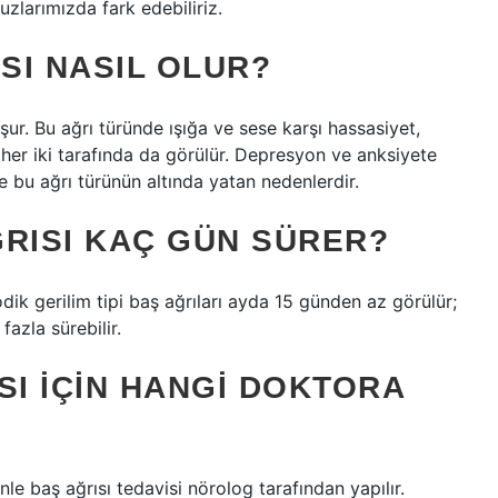
larımızda fark edebiliriz.
SI NASIL OLUR?
uşur. Bu ağrı türünde ışığa ve sese karşı hassasiyet,
her iki tarafında da görülür. Depresyon ve anksiyete
le bu ağrı türünün altında yatan nedenlerdir.
ĞRISI KAÇ GÜN SÜRER?
izodik gerilim tipi baş ağrıları ayda 15 günden az görülür;
fazla sürebilir.
SI IÇIN HANGI DOKTORA
enle baş ağrısı tedavisi nörolog tarafından yapılır.