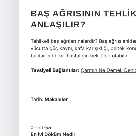
BAŞ AĞRISININ TEHLI
ANLAŞILIR?
Tehlikeli baş ağrıları nelerdir? Baş ağrısı ani
vücutta güç kaybı, kafa karışıklığı, peltek k
bunlar ciddi bir hastalığın belirtileri olabilir.
Tavsiyeli Bağlantılar:
Çarmıh Ne Demek Deniz
Tarih:
Makaleler
Önceki Yazı
En Iyi Döküm Nedir