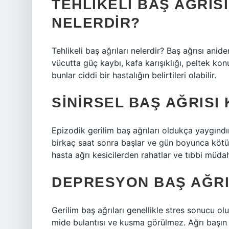
TEHLIKELI BAŞ AĞRISI
NELERDIR?
Tehlikeli baş ağrıları nelerdir? Baş ağrısı ani
vücutta güç kaybı, kafa karışıklığı, peltek k
bunlar ciddi bir hastalığın belirtileri olabilir.
SINIRSEL BAŞ AĞRISI
Epizodik gerilim baş ağrıları oldukça yaygınd
birkaç saat sonra başlar ve gün boyunca kötül
hasta ağrı kesicilerden rahatlar ve tıbbi müd
DEPRESYON BAŞ AĞRI
Gerilim baş ağrıları genellikle stres sonucu ol
mide bulantısı ve kusma görülmez. Ağrı başın 