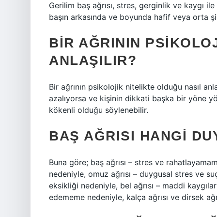
Gerilim baş ağrısı, stres, gerginlik ve kaygı ile i
başın arkasında ve boyunda hafif veya orta şid
BIR AĞRININ PSIKOLO
ANLAŞILIR?
Bir ağrının psikolojik nitelikte olduğu nasıl an
azalıyorsa ve kişinin dikkati başka bir yöne y
kökenli olduğu söylenebilir.
BAŞ AĞRISI HANGI DU
Buna göre; baş ağrısı – stres ve rahatlayamam
nedeniyle, omuz ağrısı – duygusal stres ve suç
eksikliği nedeniyle, bel ağrısı – maddi kaygılar 
edememe nedeniyle, kalça ağrısı ve dirsek ağr