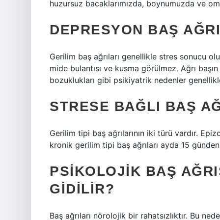
huzursuz bacaklarımızda, boynumuzda ve omuz
DEPRESYON BAŞ AĞRI
Gerilim baş ağrıları genellikle stres sonucu ol
mide bulantısı ve kusma görülmez. Ağrı başın 
bozuklukları gibi psikiyatrik nedenler genellik
STRESE BAĞLI BAŞ A
Gerilim tipi baş ağrılarının iki türü vardır. Ep
kronik gerilim tipi baş ağrıları ayda 15 günden 
PSIKOLOJIK BAŞ AĞRI
GIDILIR?
Baş ağrıları nörolojik bir rahatsızlıktır. Bu ned