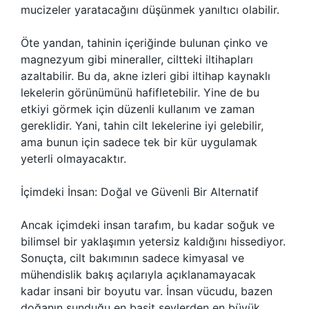
mucizeler yaratacağını düşünmek yanıltıcı olabilir.
Öte yandan, tahinin içeriğinde bulunan çinko ve
magnezyum gibi mineraller, ciltteki iltihapları
azaltabilir. Bu da, akne izleri gibi iltihap kaynaklı
lekelerin görünümünü hafifletebilir. Yine de bu
etkiyi görmek için düzenli kullanım ve zaman
gereklidir. Yani, tahin cilt lekelerine iyi gelebilir,
ama bunun için sadece tek bir kür uygulamak
yeterli olmayacaktır.
İçimdeki İnsan: Doğal ve Güvenli Bir Alternatif
Ancak içimdeki insan tarafım, bu kadar soğuk ve
bilimsel bir yaklaşımın yetersiz kaldığını hissediyor.
Sonuçta, cilt bakımının sadece kimyasal ve
mühendislik bakış açılarıyla açıklanamayacak
kadar insani bir boyutu var. İnsan vücudu, bazen
doğanın sunduğu en basit şeylerden en büyük