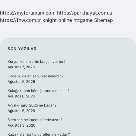
https://myforumum.com
https://parkhayat.com.tr
https://fnw.com.tr
knight online
nttgame
Sitemap
SIDEBAR
SON YAZILAR
Kurşun kalemlerde kurşun var mı ?
Ağustos 7, 2026
Cilde iyi gelen sabunlar nelerdir ?
Ağustos 6, 2026
Kulağakaçan böceği ısırırsa ne olur ?
Ağustos 6, 2026
Avcılık harcı 2025 ne kadar ?
Ağustos 5, 2026
8 cm saç ne kadar sürede uzar ?
Ağustos 3, 2026
Kazakistan’da tıp ücretleri ne kadar ?