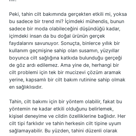
Peki, tahin cilt bakımında gerçekten etkili mi, yoksa
bu sadece bir trend mi? İçimdeki mühendis, bunun
sadece bir moda olabileceğini düşündüğü kadar,
içimdeki insan da bu doğal ürünün gerçek
faydalarını savunuyor. Sonuçta, binlerce yıllık bir
kullanım geçmişine sahip olan susamın, yüzyıllar
boyunca cilt sağlığına katkıda bulunduğu gerçeği
de göz ardı edilemez. Ama yine de, herhangi bir
cilt problemi için tek bir mucizevi çözüm aramak
yerine, kapsamlı bir cilt bakım rutinine sahip olmak
en sağlıklısıdır.
Tahin, cilt bakımı için bir yöntem olabilir, fakat bu
yöntemin ne kadar etkili olduğunu belirlemek,
kişisel deneyime ve cildin özelliklerine bağlıdır. Her
cilt tipi farklıdır ve tahin herkesin cilt tipine uyum
sağlamayabilir. Bu yüzden, tahini düzenli olarak