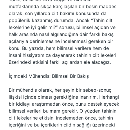
mutfaklarında sıkça karşılaşılan bir besin maddesi
olarak, son yıllarda cilt bakımı konusunda da
popülerlik kazanmış durumda. Ancak “Tahin cilt
lekelerine iyi gelir mi?” sorusu, bilimsel açıdan ve
halk arasında nasıl algılandığına dair farklı bakış
açılarıyla derinlemesine incelenmesi gereken bir
konu. Bu yazıda, hem bilimsel verilere hem de
insani hissiyatımıza dayanarak tahinin cilt lekeleri
üzerindeki etkisini farklı açılardan ele alacağız.
İçimdeki Mühendis: Bilimsel Bir Bakış
Bir mühendis olarak, her şeyin bir sebep-sonuç
ilişkisi içinde olması gerektiğine inanırım. Herhangi
bir iddiayı araştırmadan önce, bunu destekleyecek
bilimsel verileri bulmam gerekir. O yüzden tahinin
cilt lekelerine etkisini incelemeden önce, tahinin
içeriğini ve bu içeriklerin cildin sağlığı üzerindeki