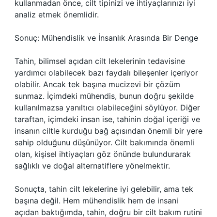
kullanmadan önce, cilt tipinizi ve ihtiyaçlarınızı iyi
analiz etmek önemlidir.
Sonuç: Mühendislik ve İnsanlık Arasında Bir Denge
Tahin, bilimsel açıdan cilt lekelerinin tedavisine
yardımcı olabilecek bazı faydalı bileşenler içeriyor
olabilir. Ancak tek başına mucizevi bir çözüm
sunmaz. İçimdeki mühendis, bunun doğru şekilde
kullanılmazsa yanıltıcı olabileceğini söylüyor. Diğer
taraftan, içimdeki insan ise, tahinin doğal içeriği ve
insanın ciltle kurduğu bağ açısından önemli bir yere
sahip olduğunu düşünüyor. Cilt bakımında önemli
olan, kişisel ihtiyaçları göz önünde bulundurarak
sağlıklı ve doğal alternatiflere yönelmektir.
Sonuçta, tahin cilt lekelerine iyi gelebilir, ama tek
başına değil. Hem mühendislik hem de insani
açıdan baktığımda, tahin, doğru bir cilt bakım rutini