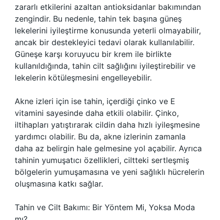
zararlı etkilerini azaltan antioksidanlar bakımından
zengindir. Bu nedenle, tahin tek başına güneş
lekelerini iyileştirme konusunda yeterli olmayabilir,
ancak bir destekleyici tedavi olarak kullanılabilir.
Güneşe karşı koruyucu bir krem ile birlikte
kullanıldığında, tahin cilt sağlığını iyileştirebilir ve
lekelerin kötüleşmesini engelleyebilir.
Akne izleri için ise tahin, içerdiği çinko ve E
vitamini sayesinde daha etkili olabilir. Çinko,
iltihapları yatıştırarak cildin daha hızlı iyileşmesine
yardımcı olabilir. Bu da, akne izlerinin zamanla
daha az belirgin hale gelmesine yol açabilir. Ayrıca
tahinin yumuşatıcı özellikleri, ciltteki sertleşmiş
bölgelerin yumuşamasına ve yeni sağlıklı hücrelerin
oluşmasına katkı sağlar.
Tahin ve Cilt Bakımı: Bir Yöntem Mi, Yoksa Moda
mı?