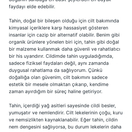
faydayı elde edebilir.
Tahin, doğal bir bileşen olduğu için cilt bakımında
kimyasal içeriklere karşı hassasiyet gösteren
insanlar için cazip bir alternatif olabilir. Benim gibi
organik ürünlere yönelen biri için, tahin gibi doğal
bir malzeme kullanmak daha güvenli ve rahatlatıcı
bir his uyandırır. Cildimde tahin uyguladığımda,
sadece fiziksel faydaları değil, aynı zamanda
duygusal rahatlama da sağlıyorum. Çünkü
doğallığa olan güvenim, cilt bakımını sadece
estetik bir mesele olmaktan çıkarıp, kendime
zaman ayırdığım bir süreç haline getiriyor.
Tahin, içerdiği yağ asitleri sayesinde cildi besler,
yumuşatır ve nemlendirir. Cilt lekelerinin çoğu, kuru
ve nemsizlikten kaynaklanabilir. Eğer tahin, cildin
nem dengesini sağlıyorsa, bu durum lekelerin daha