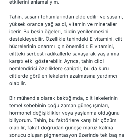
etkilerini anlamalıyım.
Tahin, susam tohumlarından elde edilir ve susam,
yüksek oranda yağ asidi, vitamin ve mineraller
içerir. Bu besin öğeleri, cildin yenilenmesini
destekleyebilir. Özellikle tahindeki E vitamini, cilt
hücrelerinin onarımı için önemlidir. E vitamini,
ciltteki serbest radikallerle savaşarak yaşlanma
karşıtı etki gösterebilir. Ayrıca, tahin cildi
nemlendirici özelliklere sahiptir, bu da kuru
ciltlerde görülen lekelerin azalmasına yardımcı
olabilir.
Bir mühendis olarak baktığımda, cilt lekelerinin
temel sebebinin çoğu zaman güneş ışınları,
hormonel değişiklikler veya yaşlanma olduğunu
biliyorum. Tahin, bu faktörlere karşı bir çözüm
olabilir, fakat doğrudan güneşe maruz kalma
sonucu oluşan pigmentasyon üzerinde tek başına