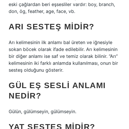
eski çağlardan beri eşsesliler vardır: boy, branch,
don, ög, feather, age, face, vb.
ARI SESTEŞ MIDIR?
Arı kelimesinin ilk anlamı bal üreten ve iğnesiyle
sokan böcek olarak ifade edilebilir. Arı kelimesinin
bir diğer anlamı ise saf ve temiz olarak bilinir. “Arı”
kelimesinin iki farklı anlamda kullanılması, onun bir
sesteş olduğunu gösterir.
GÜL EŞ SESLI ANLAMI
NEDIR?
Gülün, gülümseyin, gülümseyin.
YAT SESTEŞ MIDIR?