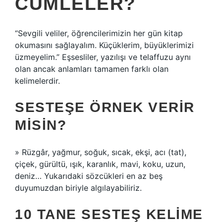
CÜMLELER?
“Sevgili veliler, öğrencilerimizin her gün kitap
okumasını sağlayalım. Küçüklerim, büyüklerimizi
üzmeyelim.” Eşsesliler, yazılışı ve telaffuzu aynı
olan ancak anlamları tamamen farklı olan
kelimelerdir.
SESTEŞE ÖRNEK VERIR
MISIN?
» Rüzgâr, yağmur, soğuk, sıcak, ekşi, acı (tat),
çiçek, gürültü, ışık, karanlık, mavi, koku, uzun,
deniz… Yukarıdaki sözcükleri en az beş
duyumuzdan biriyle algılayabiliriz.
10 TANE SESTEŞ KELIME