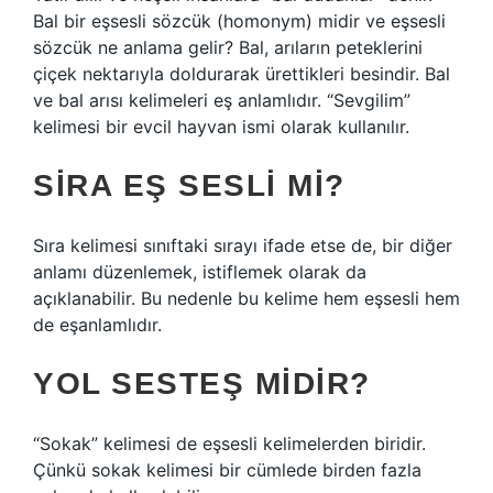
Bal bir eşsesli sözcük (homonym) midir ve eşsesli
sözcük ne anlama gelir? Bal, arıların peteklerini
çiçek nektarıyla doldurarak ürettikleri besindir. Bal
ve bal arısı kelimeleri eş anlamlıdır. “Sevgilim”
kelimesi bir evcil hayvan ismi olarak kullanılır.
SIRA EŞ SESLI MI?
Sıra kelimesi sınıftaki sırayı ifade etse de, bir diğer
anlamı düzenlemek, istiflemek olarak da
açıklanabilir. Bu nedenle bu kelime hem eşsesli hem
de eşanlamlıdır.
YOL SESTEŞ MIDIR?
“Sokak” kelimesi de eşsesli kelimelerden biridir.
Çünkü sokak kelimesi bir cümlede birden fazla