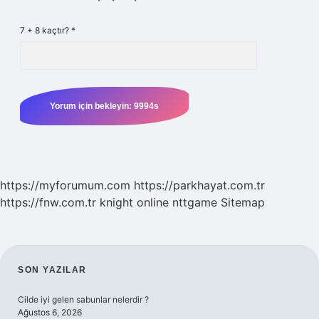
7 + 8 kaçtır?
*
https://myforumum.com
https://parkhayat.com.tr
https://fnw.com.tr
knight online
nttgame
Sitemap
SIDEBAR
SON YAZILAR
Cilde iyi gelen sabunlar nelerdir ?
Ağustos 6, 2026