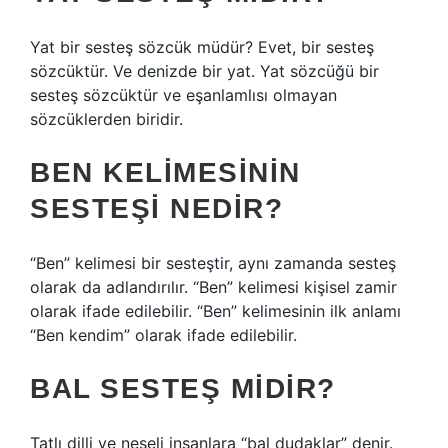
Yat bir sesteş sözcük müdür? Evet, bir sesteş
sözcüktür. Ve denizde bir yat. Yat sözcüğü bir
sesteş sözcüktür ve eşanlamlısı olmayan
sözcüklerden biridir.
BEN KELIMESININ
SESTEŞI NEDIR?
“Ben” kelimesi bir sesteştir, aynı zamanda sesteş
olarak da adlandırılır. “Ben” kelimesi kişisel zamir
olarak ifade edilebilir. “Ben” kelimesinin ilk anlamı
“Ben kendim” olarak ifade edilebilir.
BAL SESTEŞ MIDIR?
Tatlı dilli ve neşeli insanlara “bal dudaklar” denir.