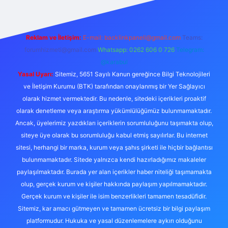
Reklam ve İletişim:
E-mail:
backlinkpaneli@gmail.com
Teams:
forumhizmeti@gmail.com
Whatsapp: 0262 606 0 726
Telegram:
@karabul
Yasal Uyarı:
Sitemiz, 5651 Sayılı Kanun gereğince Bilgi Teknolojileri
ve İletişim Kurumu (BTK) tarafından onaylanmış bir Yer Sağlayıcı
olarak hizmet vermektedir. Bu nedenle, sitedeki içerikleri proaktif
olarak denetleme veya araştırma yükümlülüğümüz bulunmamaktadır.
Ancak, üyelerimiz yazdıkları içeriklerin sorumluluğunu taşımakta olup,
siteye üye olarak bu sorumluluğu kabul etmiş sayılırlar. Bu internet
sitesi, herhangi bir marka, kurum veya şahıs şirketi ile hiçbir bağlantısı
bulunmamaktadır. Sitede yalnızca kendi hazırladığımız makaleler
paylaşılmaktadır. Burada yer alan içerikler haber niteliği taşımamakta
olup, gerçek kurum ve kişiler hakkında paylaşım yapılmamaktadır.
Gerçek kurum ve kişiler ile isim benzerlikleri tamamen tesadüfidir.
Sitemiz, kar amacı gütmeyen ve tamamen ücretsiz bir bilgi paylaşım
platformudur. Hukuka ve yasal düzenlemelere aykırı olduğunu