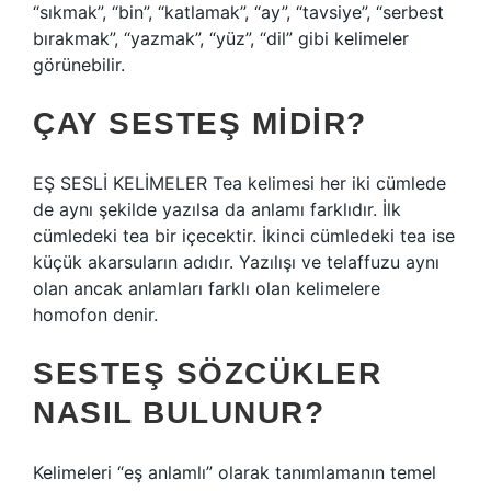
“sıkmak”, “bin”, “katlamak”, “ay”, “tavsiye”, “serbest
bırakmak”, “yazmak”, “yüz”, “dil” gibi kelimeler
görünebilir.
ÇAY SESTEŞ MIDIR?
EŞ SESLİ KELİMELER Tea kelimesi her iki cümlede
de aynı şekilde yazılsa da anlamı farklıdır. İlk
cümledeki tea bir içecektir. İkinci cümledeki tea ise
küçük akarsuların adıdır. Yazılışı ve telaffuzu aynı
olan ancak anlamları farklı olan kelimelere
homofon denir.
SESTEŞ SÖZCÜKLER
NASIL BULUNUR?
Kelimeleri “eş anlamlı” olarak tanımlamanın temel