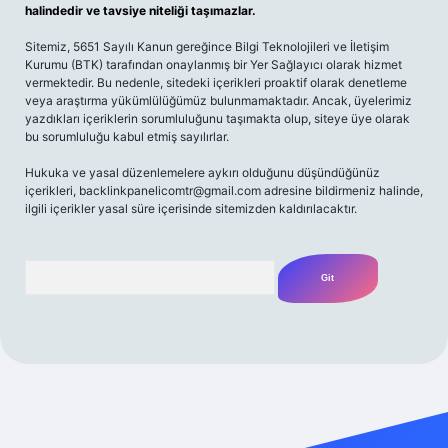
halindedir ve tavsiye niteliği taşımazlar.
Sitemiz, 5651 Sayılı Kanun gereğince Bilgi Teknolojileri ve İletişim
Kurumu (BTK) tarafından onaylanmış bir Yer Sağlayıcı olarak hizmet
vermektedir. Bu nedenle, sitedeki içerikleri proaktif olarak denetleme
veya araştırma yükümlülüğümüz bulunmamaktadır. Ancak, üyelerimiz
yazdıkları içeriklerin sorumluluğunu taşımakta olup, siteye üye olarak
bu sorumluluğu kabul etmiş sayılırlar.
Hukuka ve yasal düzenlemelere aykırı olduğunu düşündüğünüz
içerikleri,
backlinkpanelicomtr@gmail.com
adresine bildirmeniz halinde,
ilgili içerikler yasal süre içerisinde sitemizden kaldırılacaktır.
Arama
xyz/