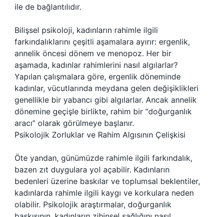
ile de bağlantılıdır.
Bilişsel psikoloji, kadınların rahimle ilgili
farkındalıklarını çeşitli aşamalara ayırır: ergenlik,
annelik öncesi dönem ve menopoz. Her bir
aşamada, kadınlar rahimlerini nasıl algılarlar?
Yapılan çalışmalara göre, ergenlik döneminde
kadınlar, vücutlarında meydana gelen değişiklikleri
genellikle bir yabancı gibi algılarlar. Ancak annelik
dönemine geçişle birlikte, rahim bir “doğurganlık
aracı” olarak görülmeye başlanır.
Psikolojik Zorluklar ve Rahim Algısının Çelişkisi
Öte yandan, günümüzde rahimle ilgili farkındalık,
bazen zıt duygulara yol açabilir. Kadınların
bedenleri üzerine baskılar ve toplumsal beklentiler,
kadınlarda rahimle ilgili kaygı ve korkulara neden
olabilir. Psikolojik araştırmalar, doğurganlık
baskısının, kadınların zihinsel sağlığını nasıl