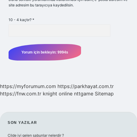
site adresim bu tarayıcıya kaydedilsin.
10 - 4 kaçtır?
*
https://myforumum.com
https://parkhayat.com.tr
https://fnw.com.tr
knight online
nttgame
Sitemap
SIDEBAR
SON YAZILAR
Cilde iyi gelen sabunlar nelerdir ?