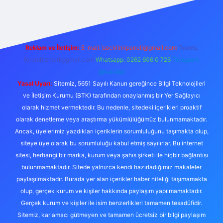
Reklam ve İletişim:
E-mail:
backlinkpaneli@gmail.com
Teams:
forumhizmeti@gmail.com
Whatsapp: 0262 606 0 726
Telegram:
@karabul
Yasal Uyarı:
Sitemiz, 5651 Sayılı Kanun gereğince Bilgi Teknolojileri
ve İletişim Kurumu (BTK) tarafından onaylanmış bir Yer Sağlayıcı
olarak hizmet vermektedir. Bu nedenle, sitedeki içerikleri proaktif
olarak denetleme veya araştırma yükümlülüğümüz bulunmamaktadır.
Ancak, üyelerimiz yazdıkları içeriklerin sorumluluğunu taşımakta olup,
siteye üye olarak bu sorumluluğu kabul etmiş sayılırlar. Bu internet
sitesi, herhangi bir marka, kurum veya şahıs şirketi ile hiçbir bağlantısı
bulunmamaktadır. Sitede yalnızca kendi hazırladığımız makaleler
paylaşılmaktadır. Burada yer alan içerikler haber niteliği taşımamakta
olup, gerçek kurum ve kişiler hakkında paylaşım yapılmamaktadır.
Gerçek kurum ve kişiler ile isim benzerlikleri tamamen tesadüfidir.
Sitemiz, kar amacı gütmeyen ve tamamen ücretsiz bir bilgi paylaşım