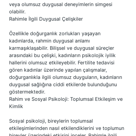
veya olumsuz duygusal deneyimlerin simgesi
olabilir.
Rahimle İlgili Duygusal Çelişkiler
Özellikle doğurganlık zorlukları yaşayan
kadınlarda, rahmin duygusal anlamı
karmaşıklaşabilir. Bilişsel ve duygusal süreçler
arasındaki bu çelişki, kadınların psikolojik iyilik
hallerini olumsuz etkileyebilir. Fertilite tedavisi
gören kadınlar üzerinde yapılan çalışmalar,
doğurganlıkla ilgili olumsuz duyguların, kadınların
duygusal sağlığına ciddi etkilerde bulunduğunu
göstermektedir.
Rahim ve Sosyal Psikoloji: Toplumsal Etkileşim ve
Kimlik
Sosyal psikoloji, bireylerin toplumsal
etkileşimlerinden nasıl etkilendiklerini ve toplumun
bireyler üzerindeki etkisini inceler. Rahimle ilgili