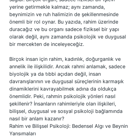
yerine getirmekle kalmaz; aynı zamanda,
beynimizin ve ruh halimizin de şekillenmesinde
önemli bir rol oynar. Bu yazıda, rahim üzerinde
duracağız ve bu organı sadece fiziksel bir yapı
olarak değil, aynı zamanda psikolojik ve duygusal
bir mercekten de inceleyeceğiz.
Birçok insan için rahim, kadınlık, doğurganlık ve
annelik ile ilişkilidir. Ancak rahmi anlamak, sadece
biyolojik ya da tıbbi açıdan değil, insan
davranışlarının ve duygusal süreçlerinin karmaşık
dinamiklerini kavrayabilmek adına da oldukça
önemlidir. Peki, rahmin psikolojik yönleri nasıl
şekillenir? İnsanların rahimleriyle olan ilişkileri,
bilişsel, duygusal ve sosyal psikoloji bağlamında
nasıl bir anlam kazanır?
Rahim ve Bilişsel Psikoloji: Bedensel Algı ve Beynin
Yansımaları