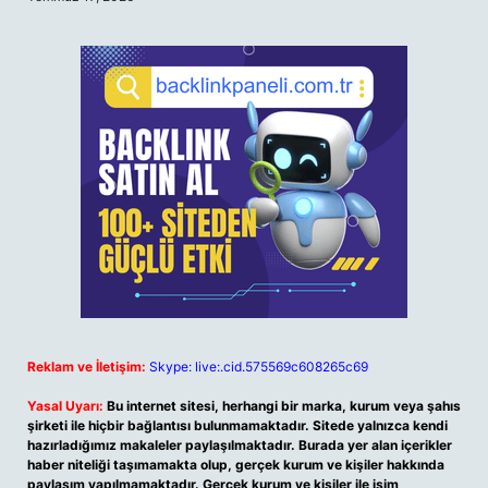
Reklam ve İletişim:
Skype: live:.cid.575569c608265c69
Yasal Uyarı:
Bu internet sitesi, herhangi bir marka, kurum veya şahıs
şirketi ile hiçbir bağlantısı bulunmamaktadır. Sitede yalnızca kendi
hazırladığımız makaleler paylaşılmaktadır. Burada yer alan içerikler
haber niteliği taşımamakta olup, gerçek kurum ve kişiler hakkında
paylaşım yapılmamaktadır. Gerçek kurum ve kişiler ile isim