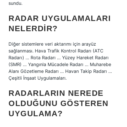
sundu.
RADAR UYGULAMALARI
NELERDIR?
Diğer sistemlere veri aktarımı için arayüz
sağlanması. Hava Trafik Kontrol Radarı (ATC
Radarı) … Rota Radarı … Yüzey Hareket Radarı
(SMR) … Yangınla Mücadele Radarı … Muharebe
Alanı Gözetleme Radarı … Havan Takip Radarı …
Çeşitli İnşaat Uygulamaları.
RADARLARIN NEREDE
OLDUĞUNU GÖSTEREN
UYGULAMA?