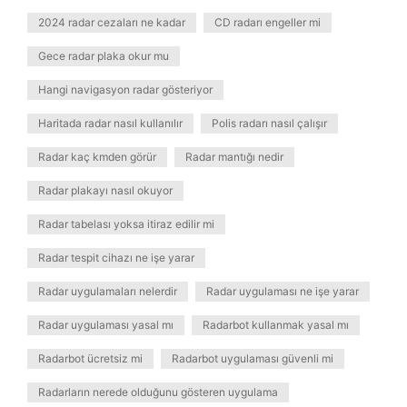
2024 radar cezaları ne kadar
CD radarı engeller mi
Gece radar plaka okur mu
Hangi navigasyon radar gösteriyor
Haritada radar nasıl kullanılır
Polis radarı nasıl çalışır
Radar kaç kmden görür
Radar mantığı nedir
Radar plakayı nasıl okuyor
Radar tabelası yoksa itiraz edilir mi
Radar tespit cihazı ne işe yarar
Radar uygulamaları nelerdir
Radar uygulaması ne işe yarar
Radar uygulaması yasal mı
Radarbot kullanmak yasal mı
Radarbot ücretsiz mi
Radarbot uygulaması güvenli mi
Radarların nerede olduğunu gösteren uygulama