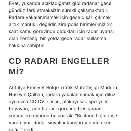
Evet, yukarıda açıkladığımız gibi radarlar gece
gündüz fark etmeksizin sürekli çalışmaktadır.
Radara yakalanmamak için gece dışarı çıkmak
artık mantıklı değildir, zira polis birimlerimiz 24
saat kamu görevinde oldukları için radar uyarısı
olan herhangi bir yolda gece radar kullanma
hakkına sahiptir.
CD RADARI ENGELLER
MI?
Antalya Emniyet Bölge Trafik Müfettişliği Müdürü
Hüseyin Çalhan, radara yakalanmamak için dikiz
aynasına CD DVD asan, plakayı saç spreyi ile
boyayan, radarlı aracı görünce fren yapan
sürücülere uyarıda bulunarak, “Bunların hiçbiri işe
yaramıyor. Radar sinyalini karıştırmak mümkün
değil.” dedi.