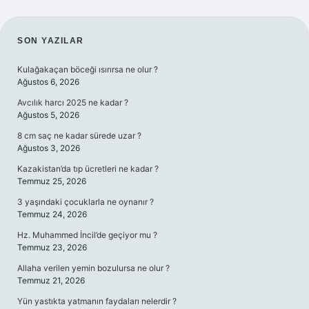
SIDEBAR
SON YAZILAR
Kulağakaçan böceği ısırırsa ne olur ?
Ağustos 6, 2026
Avcılık harcı 2025 ne kadar ?
Ağustos 5, 2026
8 cm saç ne kadar sürede uzar ?
Ağustos 3, 2026
Kazakistan’da tıp ücretleri ne kadar ?
Temmuz 25, 2026
3 yaşındaki çocuklarla ne oynanır ?
Temmuz 24, 2026
Hz. Muhammed İncil’de geçiyor mu ?
Temmuz 23, 2026
Allaha verilen yemin bozulursa ne olur ?
Temmuz 21, 2026
Yün yastıkta yatmanın faydaları nelerdir ?