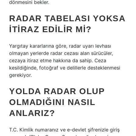
dönmesini bekler.
RADAR TABELASI YOKSA
ITIRAZ EDILIR MI?
Yargıtay kararlarına göre, radar uyarı levhası
olmayan yerlerde radar cezası alan sürücüler,
cezaya itiraz etme hakkına da sahip. Ceza
kesildiğinde, fotoğraf ve delillerle desteklenmesi
gerekiyor.
YOLDA RADAR OLUP
OLMADIĞINI NASIL
ANLARIZ?
T.C. Kimlik numaranız ve e-devlet şifrenizle giriş