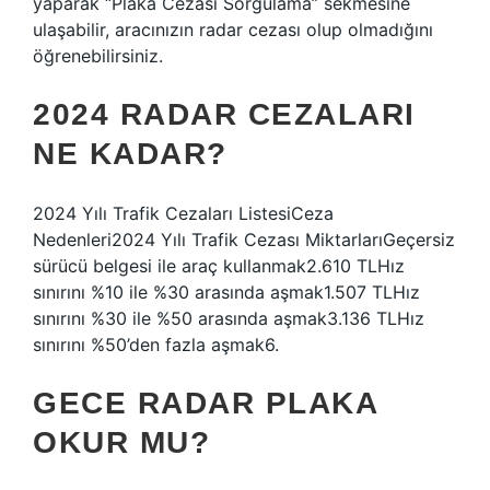
yaparak “Plaka Cezası Sorgulama” sekmesine
ulaşabilir, aracınızın radar cezası olup olmadığını
öğrenebilirsiniz.
2024 RADAR CEZALARI
NE KADAR?
2024 Yılı Trafik Cezaları ListesiCeza
Nedenleri2024 Yılı Trafik Cezası MiktarlarıGeçersiz
sürücü belgesi ile araç kullanmak2.610 TLHız
sınırını %10 ile %30 arasında aşmak1.507 TLHız
sınırını %30 ile %50 arasında aşmak3.136 TLHız
sınırını %50’den fazla aşmak6.
GECE RADAR PLAKA
OKUR MU?