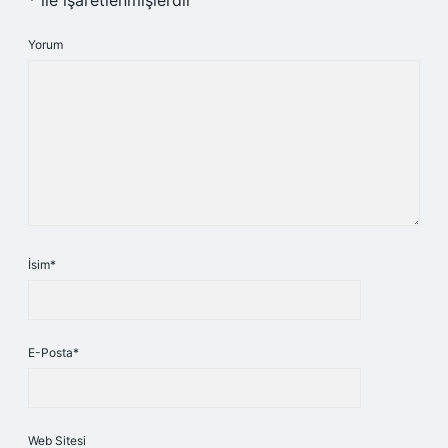
*
ile işaretlenmişlerdir
Yorum
İsim*
E-Posta*
Web Sitesi