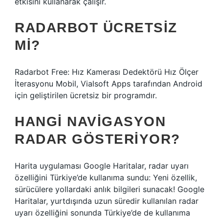
etkisini kullanarak çalışır.
RADARBOT ÜCRETSIZ
MI?
Radarbot Free: Hız Kamerası Dedektörü Hız Ölçer
İterasyonu Mobil, Vialsoft Apps tarafından Android
için geliştirilen ücretsiz bir programdır.
HANGI NAVIGASYON
RADAR GÖSTERIYOR?
Harita uygulaması Google Haritalar, radar uyarı
özelliğini Türkiye’de kullanıma sundu: Yeni özellik,
sürücülere yollardaki anlık bilgileri sunacak! Google
Haritalar, yurtdışında uzun süredir kullanılan radar
uyarı özelliğini sonunda Türkiye’de de kullanıma