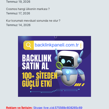
Temmuz 19, 2026
Cosmos hangi ülkenin markası ?
Temmuz 17, 2026
Kur korumalı mevduat sonunda ne olur ?
Temmuz 14, 2026
Reklam ve İletişim:
Skype: live:.cid.575569c608265c69