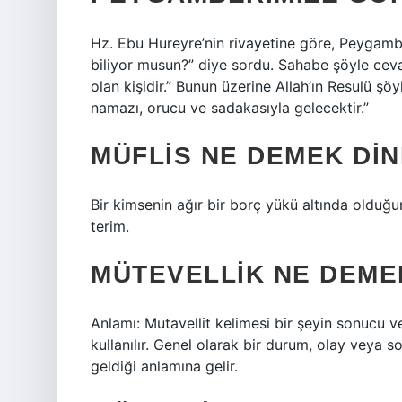
Hz. Ebu Hureyre’nin rivayetine göre, Peygamb
biliyor musun?” diye sordu. Sahabe şöyle ceva
olan kişidir.” Bunun üzerine Allah’ın Resulü 
namazı, orucu ve sadakasıyla gelecektir.”
MÜFLIS NE DEMEK DIN
Bir kimsenin ağır bir borç yükü altında olduğ
terim.
MÜTEVELLIK NE DEME
Anlamı: Mutavellit kelimesi bir şeyin sonucu 
kullanılır. Genel olarak bir durum, olay vey
geldiği anlamına gelir.