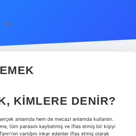
DEMEK
K, KIMLERE DENIR?
gerçek anlamda hem de mecazi anlamda kullanılır.
ime, tüm parasını kaybetmiş ve iflas etmiş bir kişiyi
anrı’nın varlığını inkar edenler iflas etmiş olarak