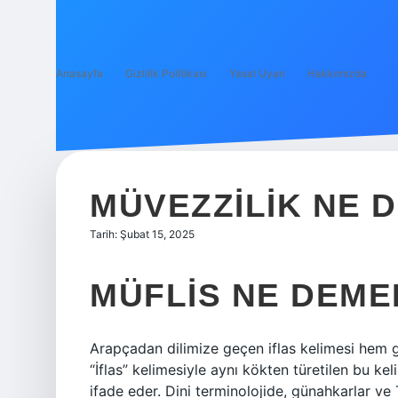
Anasayfa
Gizlilik Politikası
Yasal Uyarı
Hakkımızda
MÜVEZZILIK NE 
Tarih: Şubat 15, 2025
MÜFLIS NE DEME
Arapçadan dilimize geçen iflas kelimesi hem 
“İflas” kelimesiyle aynı kökten türetilen bu kel
ifade eder. Dini terminolojide, günahkarlar ve T