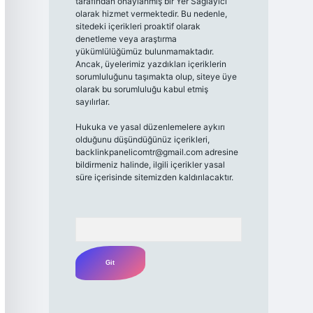
tarafından onaylanmış bir Yer Sağlayıcı
olarak hizmet vermektedir. Bu nedenle,
sitedeki içerikleri proaktif olarak
denetleme veya araştırma
yükümlülüğümüz bulunmamaktadır.
Ancak, üyelerimiz yazdıkları içeriklerin
sorumluluğunu taşımakta olup, siteye üye
olarak bu sorumluluğu kabul etmiş
sayılırlar.
Hukuka ve yasal düzenlemelere aykırı
olduğunu düşündüğünüz içerikleri,
backlinkpanelicomtr@gmail.com
adresine
bildirmeniz halinde, ilgili içerikler yasal
süre içerisinde sitemizden kaldırılacaktır.
Arama