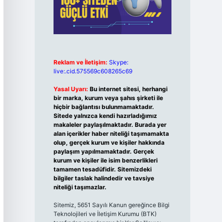
Reklam ve İletişim:
Skype:
live:.cid.575569c608265c69
Yasal Uyarı:
Bu internet sitesi, herhangi
bir marka, kurum veya şahıs şirketi ile
hiçbir bağlantısı bulunmamaktadır.
Sitede yalnızca kendi hazırladığımız
makaleler paylaşılmaktadır. Burada yer
alan içerikler haber niteliği taşımamakta
olup, gerçek kurum ve kişiler hakkında
paylaşım yapılmamaktadır. Gerçek
kurum ve kişiler ile isim benzerlikleri
tamamen tesadüfidir. Sitemizdeki
bilgiler taslak halindedir ve tavsiye
niteliği taşımazlar.
Sitemiz, 5651 Sayılı Kanun gereğince Bilgi
Teknolojileri ve İletişim Kurumu (BTK)