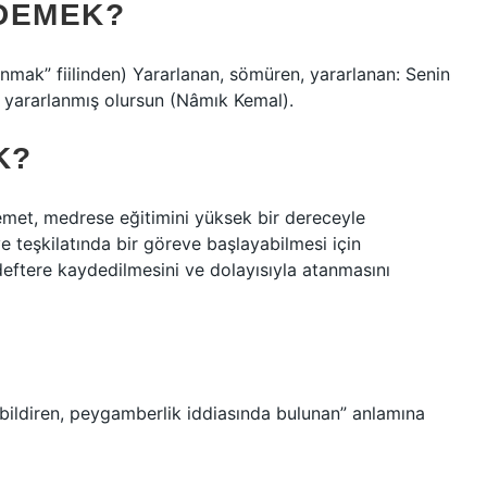
DEMEK?
en yararlanmış olursun (Nâmık Kemal).
K?
met, medrese eğitimini yüksek bir dereceyle
 teşkilatında bir göreve başlayabilmesi için
deftere kaydedilmesini ve dolayısıyla atanmasını
 bildiren, peygamberlik iddiasında bulunan” anlamına