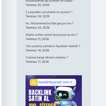
Kazakistan’da tıp ücretleri ne kadar ?
Temmuz 25, 2026
3 yaşındaki çocuklarla ne oynanır ?
Temmuz 24, 2026
Hz. Muhammed İncil’de geçiyor mu ?
Temmuz 23, 2026
Allaha verilen yemin bozulursa ne olur ?
Temmuz 21, 2026
Yün yastıkta yatmanın faydaları nelerdir ?
Temmuz 19, 2026
Cosmos hangi ülkenin markası ?
Temmuz 17, 2026