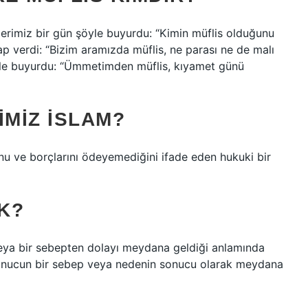
erimiz bir gün şöyle buyurdu: “Kimin müflis olduğunu
p verdi: “Bizim aramızda müflis, ne parası ne de malı
şöyle buyurdu: “Ümmetimden müflis, kıyamet günü
IMIZ İSLAM?
unu ve borçlarını ödeyemediğini ifade eden hukuki bir
K?
veya bir sebepten dolayı meydana geldiği anlamında
a sonucun bir sebep veya nedenin sonucu olarak meydana