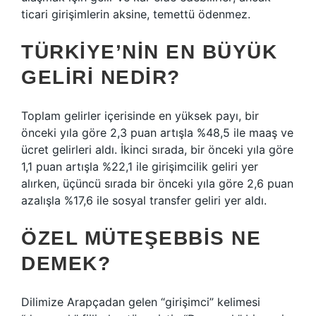
ticari girişimlerin aksine, temettü ödenmez.
TÜRKIYE’NIN EN BÜYÜK
GELIRI NEDIR?
Toplam gelirler içerisinde en yüksek payı, bir
önceki yıla göre 2,3 puan artışla %48,5 ile maaş ve
ücret gelirleri aldı. İkinci sırada, bir önceki yıla göre
1,1 puan artışla %22,1 ile girişimcilik geliri yer
alırken, üçüncü sırada bir önceki yıla göre 2,6 puan
azalışla %17,6 ile sosyal transfer geliri yer aldı.
ÖZEL MÜTEŞEBBIS NE
DEMEK?
Dilimize Arapçadan gelen “girişimci” kelimesi