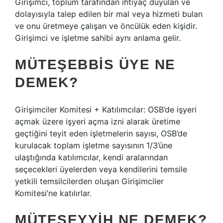
Girişimci, toplum tarafından ihtiyaç duyulan ve
dolayısıyla talep edilen bir mal veya hizmeti bulan
ve onu üretmeye çalışan ve öncülük eden kişidir.
Girişimci ve işletme sahibi aynı anlama gelir.
MÜTEŞEBBIS ÜYE NE
DEMEK?
Girişimciler Komitesi + Katılımcılar: OSB’de işyeri
açmak üzere işyeri açma izni alarak üretime
geçtiğini teyit eden işletmelerin sayısı, OSB’de
kurulacak toplam işletme sayısının 1/3’üne
ulaştığında katılımcılar, kendi aralarından
seçecekleri üyelerden veya kendilerini temsile
yetkili temsilcilerden oluşan Girişimciler
Komitesi’ne katılırlar.
MÜTEŞEYYIH NE DEMEK?