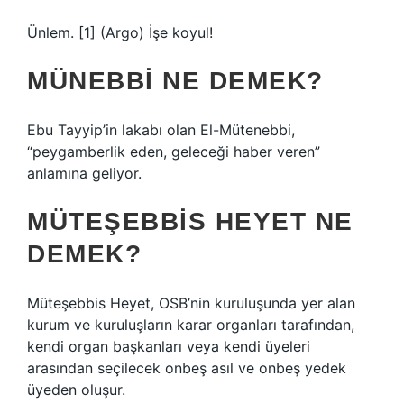
Ünlem. [1] (Argo) İşe koyul!
MÜNEBBI NE DEMEK?
Ebu Tayyip’in lakabı olan El-Mütenebbi,
“peygamberlik eden, geleceği haber veren”
anlamına geliyor.
MÜTEŞEBBIS HEYET NE
DEMEK?
Müteşebbis Heyet, OSB’nin kuruluşunda yer alan
kurum ve kuruluşların karar organları tarafından,
kendi organ başkanları veya kendi üyeleri
arasından seçilecek onbeş asıl ve onbeş yedek
üyeden oluşur.