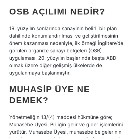
OSB AÇILIMI NEDIR?
19. yüzyılın sonlarında sanayinin belirli bir plan
dahilinde konumlandırılması ve geliştirilmesinin
önem kazanması nedeniyle, ilk örneği İngiltere’de
görülen organize sanayi bölgeleri (OSB)
uygulaması, 20. yüzyılın başlarında başta ABD
olmak üzere diğer gelişmiş ülkelerde de
uygulanmaya başlanmıştır.
MUHASIP ÜYE NE
DEMEK?
Yönetmeliğin 13/(4) maddesi hükmüne göre;
Muhasebe Üyesi, Birliğin gelir ve gider işlemlerini
yürütür. Muhasebe Üyesi, muhasebe belgelerinin