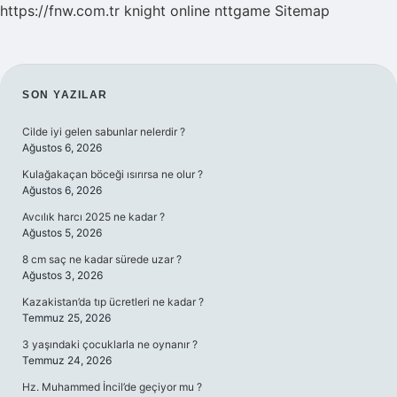
https://fnw.com.tr
knight online
nttgame
Sitemap
SIDEBAR
SON YAZILAR
Cilde iyi gelen sabunlar nelerdir ?
Ağustos 6, 2026
Kulağakaçan böceği ısırırsa ne olur ?
Ağustos 6, 2026
Avcılık harcı 2025 ne kadar ?
Ağustos 5, 2026
8 cm saç ne kadar sürede uzar ?
Ağustos 3, 2026
Kazakistan’da tıp ücretleri ne kadar ?
Temmuz 25, 2026
3 yaşındaki çocuklarla ne oynanır ?
Temmuz 24, 2026
Hz. Muhammed İncil’de geçiyor mu ?