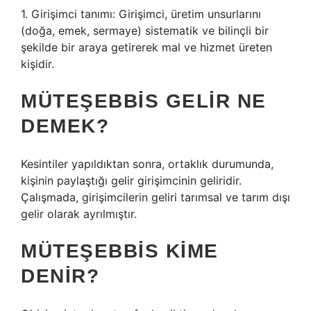
1. Girişimci tanımı: Girişimci, üretim unsurlarını
(doğa, emek, sermaye) sistematik ve bilinçli bir
şekilde bir araya getirerek mal ve hizmet üreten
kişidir.
MÜTEŞEBBIS GELIR NE
DEMEK?
Kesintiler yapıldıktan sonra, ortaklık durumunda,
kişinin paylaştığı gelir girişimcinin geliridir.
Çalışmada, girişimcilerin geliri tarımsal ve tarım dışı
gelir olarak ayrılmıştır.
MÜTEŞEBBIS KIME
DENIR?