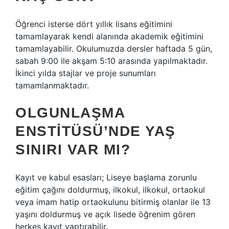
Öğrenci isterse dört yıllık lisans eğitimini
tamamlayarak kendi alanında akademik eğitimini
tamamlayabilir. Okulumuzda dersler haftada 5 gün,
sabah 9:00 ile akşam 5:10 arasında yapılmaktadır.
İkinci yılda stajlar ve proje sunumları
tamamlanmaktadır.
OLGUNLAŞMA
ENSTITÜSÜ’NDE YAŞ
SINIRI VAR MI?
Kayıt ve kabul esasları; Liseye başlama zorunlu
eğitim çağını doldurmuş, ilkokul, ilkokul, ortaokul
veya imam hatip ortaokulunu bitirmiş olanlar ile 13
yaşını doldurmuş ve açık lisede öğrenim gören
herkes kayıt yaptırabilir.