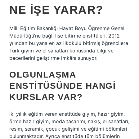
NE IŞE YARAR?
Milli Eğitim Bakanlığı Hayat Boyu Öğrenme Genel
Müdürlüğü’ne bağlı lise bitirme enstitüleri, 2012
yılından bu yana en az ilkokulu bitirmiş öğrencilere
Türk giyim ve el sanatları konusunda bilgi ve
becerilerini geliştirme imkânı sunuyor.
OLGUNLAŞMA
ENSTITÜSÜNDE HANGI
KURSLAR VAR?
İki yıllık eğitim veren enstitüde giyim, hazır giyim,
örme hazır giyim, moda tasarımı, nakış, el sanatları,
resim, seramik, çocuk gelişimi ve eğitimi bölümleri
bulunmaktadır. Ayrıca enstitüde tüm bölümlerin