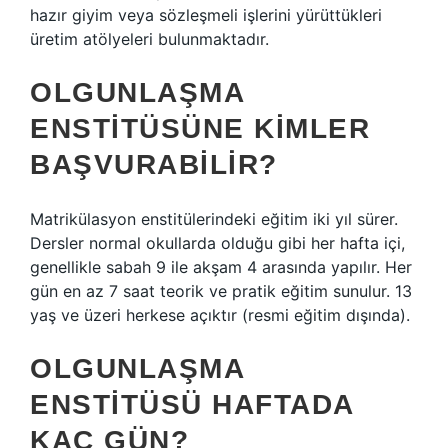
hazır giyim veya sözleşmeli işlerini yürüttükleri
üretim atölyeleri bulunmaktadır.
OLGUNLAŞMA
ENSTITÜSÜNE KIMLER
BAŞVURABILIR?
Matrikülasyon enstitülerindeki eğitim iki yıl sürer.
Dersler normal okullarda olduğu gibi her hafta içi,
genellikle sabah 9 ile akşam 4 arasında yapılır. Her
gün en az 7 saat teorik ve pratik eğitim sunulur. 13
yaş ve üzeri herkese açıktır (resmi eğitim dışında).
OLGUNLAŞMA
ENSTITÜSÜ HAFTADA
KAÇ GÜN?