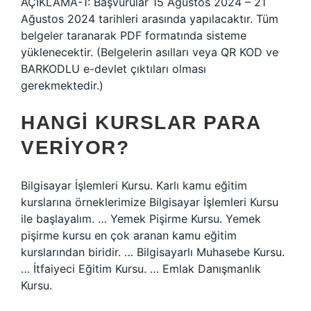
AÇIKLAMA-1: Başvurular 15 Ağustos 2024 – 21
Ağustos 2024 tarihleri ​​arasında yapılacaktır. Tüm
belgeler taranarak PDF formatında sisteme
yüklenecektir. (Belgelerin asılları veya QR KOD ve
BARKODLU e-devlet çıktıları olması
gerekmektedir.)
HANGI KURSLAR PARA
VERIYOR?
Bilgisayar İşlemleri Kursu. Karlı kamu eğitim
kurslarına örneklerimize Bilgisayar İşlemleri Kursu
ile başlayalım. … Yemek Pişirme Kursu. Yemek
pişirme kursu en çok aranan kamu eğitim
kurslarından biridir. … Bilgisayarlı Muhasebe Kursu.
… İtfaiyeci Eğitim Kursu. … Emlak Danışmanlık
Kursu.