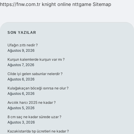
https://fnw.com.tr
knight online
nttgame
Sitemap
SIDEBAR
SON YAZILAR
Ufağın zıttı nedir ?
Ağustos 9, 2026
Kurşun kalemlerde kurşun var mı ?
Ağustos 7, 2026
Cilde iyi gelen sabunlar nelerdir ?
Ağustos 6, 2026
Kulağakaçan böceği ısırırsa ne olur ?
Ağustos 6, 2026
Avcılık harcı 2025 ne kadar ?
Ağustos 5, 2026
8 cm saç ne kadar sürede uzar ?
Ağustos 3, 2026
Kazakistan’da tıp ücretleri ne kadar ?