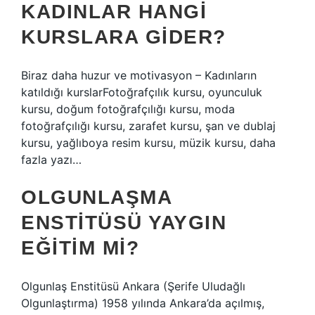
KADINLAR HANGI
KURSLARA GIDER?
Biraz daha huzur ve motivasyon – Kadınların
katıldığı kurslarFotoğrafçılık kursu, oyunculuk
kursu, doğum fotoğrafçılığı kursu, moda
fotoğrafçılığı kursu, zarafet kursu, şan ve dublaj
kursu, yağlıboya resim kursu, müzik kursu, daha
fazla yazı…
OLGUNLAŞMA
ENSTITÜSÜ YAYGIN
EĞITIM MI?
Olgunlaş Enstitüsü Ankara (Şerife Uludağlı
Olgunlaştırma) 1958 yılında Ankara’da açılmış,