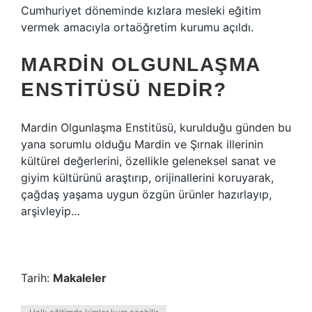
Cumhuriyet döneminde kızlara mesleki eğitim
vermek amacıyla ortaöğretim kurumu açıldı.
MARDIN OLGUNLAŞMA
ENSTITÜSÜ NEDIR?
Mardin Olgunlaşma Enstitüsü, kurulduğu günden bu
yana sorumlu olduğu Mardin ve Şırnak illerinin
kültürel değerlerini, özellikle geleneksel sanat ve
giyim kültürünü araştırıp, orijinallerini koruyarak,
çağdaş yaşama uygun özgün ürünler hazırlayıp,
arşivleyip…
Tarih:
Makaleler