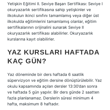
Yetişkin Eğitimi II. Seviye Başarı Sertifikası: Seviye I
okuryazarlık sertifikasına sahip yetişkinler ve
ilkokulun ikinci sınıfını tamamlamış veya diğer üst
ilkokulda eğitimlerini tamamlamış olanlar, eğitim
sertifikalarının orijinalini sunarak Seviye II
okuryazarlık sertifikası alabilirler. Okuryazarlık
kurslarına kayıt olabilirler.
YAZ KURSLARI HAFTADA
KAÇ GÜN?
Yaz döneminde bir ders haftada 6 saatlik
süpervizyon ve eğitim dersine dönüştürülebilir. Yaz
okulu kapsamında açılan dersler 13:30’dan sonra
ve haftada 5 gün yapılır. Bir ders günde 2 saatten
fazla planlanamaz. Derslerin süresi minimum 4
hafta, maksimum 8 haftadır.