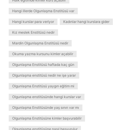
Halk eğitimde kimler kurs açabilir
Hangi illerde Olgunlaşma Enstitüsü var
Hangi kurslar para veriyor
Kadınlar hangi kurslara gider
Kız meslek Enstitüsü nedir
Mardin Olgunlaşma Enstitüsü nedir
Okuma yazma kursunu kimler açabilir
Olgunlaşma Enstitüsü haftada kaç gün
Olgunlaşma enstitüsü nedir ne işe yarar
Olgunlaşma Enstitüsü yaygın eğitim mi
Olgunlaşma enstitüsünde hangi kurslar var
Olgunlaşma Enstitüsünde yaş sınırı var mı
Olgunlaşma Enstitüsüne kimler başvurabilir
Olgunlaşma enstitüsüne nasıl başvurulur