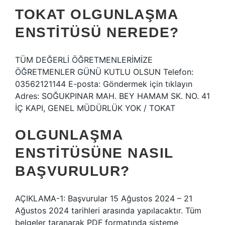
TOKAT OLGUNLAŞMA
ENSTITÜSÜ NEREDE?
TÜM DEĞERLİ ÖĞRETMENLERİMİZE
ÖĞRETMENLER GÜNÜ KUTLU OLSUN Telefon:
03562121144 E-posta: Göndermek için tıklayın
Adres: SOĞUKPINAR MAH. BEY HAMAM SK. NO. 41
İÇ KAPI, GENEL MÜDÜRLÜK YOK / TOKAT
OLGUNLAŞMA
ENSTITÜSÜNE NASIL
BAŞVURULUR?
AÇIKLAMA-1: Başvurular 15 Ağustos 2024 – 21
Ağustos 2024 tarihleri ​​arasında yapılacaktır. Tüm
belgeler taranarak PDF formatında sisteme