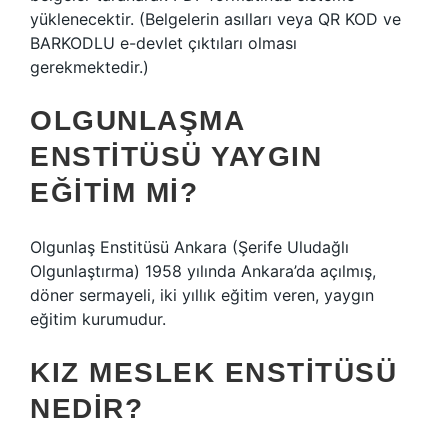
yüklenecektir. (Belgelerin asılları veya QR KOD ve
BARKODLU e-devlet çıktıları olması
gerekmektedir.)
OLGUNLAŞMA
ENSTITÜSÜ YAYGIN
EĞITIM MI?
Olgunlaş Enstitüsü Ankara (Şerife Uludağlı
Olgunlaştırma) 1958 yılında Ankara’da açılmış,
döner sermayeli, iki yıllık eğitim veren, yaygın
eğitim kurumudur.
KIZ MESLEK ENSTITÜSÜ
NEDIR?