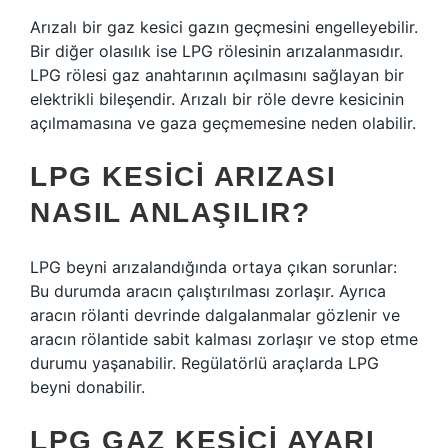
Arızalı bir gaz kesici gazın geçmesini engelleyebilir.
Bir diğer olasılık ise LPG rölesinin arızalanmasıdır.
LPG rölesi gaz anahtarının açılmasını sağlayan bir
elektrikli bileşendir. Arızalı bir röle devre kesicinin
açılmamasına ve gaza geçmemesine neden olabilir.
LPG KESICI ARIZASI
NASIL ANLAŞILIR?
LPG beyni arızalandığında ortaya çıkan sorunlar:
Bu durumda aracın çalıştırılması zorlaşır. Ayrıca
aracın rölanti devrinde dalgalanmalar gözlenir ve
aracın rölantide sabit kalması zorlaşır ve stop etme
durumu yaşanabilir. Regülatörlü araçlarda LPG
beyni donabilir.
LPG GAZ KESICI AYARI