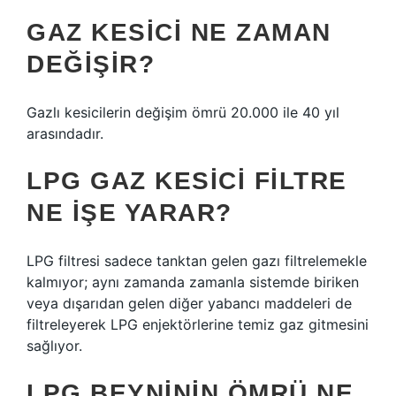
GAZ KESICI NE ZAMAN
DEĞIŞIR?
Gazlı kesicilerin değişim ömrü 20.000 ile 40 yıl
arasındadır.
LPG GAZ KESICI FILTRE
NE IŞE YARAR?
LPG filtresi sadece tanktan gelen gazı filtrelemekle
kalmıyor; aynı zamanda zamanla sistemde biriken
veya dışarıdan gelen diğer yabancı maddeleri de
filtreleyerek LPG enjektörlerine temiz gaz gitmesini
sağlıyor.
LPG BEYNININ ÖMRÜ NE