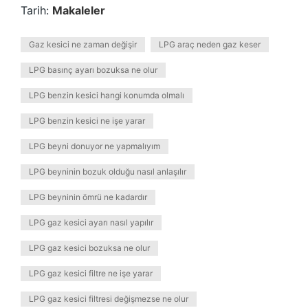
Tarih:
Makaleler
Gaz kesici ne zaman değişir
LPG araç neden gaz keser
LPG basınç ayarı bozuksa ne olur
LPG benzin kesici hangi konumda olmalı
LPG benzin kesici ne işe yarar
LPG beyni donuyor ne yapmalıyım
LPG beyninin bozuk olduğu nasıl anlaşılır
LPG beyninin ömrü ne kadardır
LPG gaz kesici ayarı nasıl yapılır
LPG gaz kesici bozuksa ne olur
LPG gaz kesici filtre ne işe yarar
LPG gaz kesici filtresi değişmezse ne olur