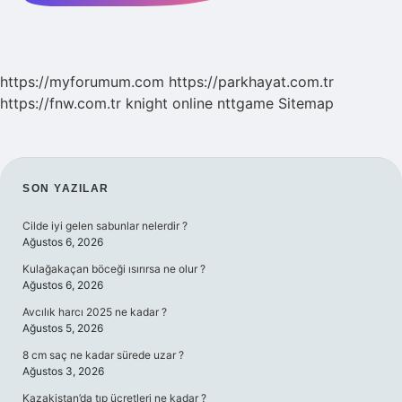
https://myforumum.com
https://parkhayat.com.tr
https://fnw.com.tr
knight online
nttgame
Sitemap
SIDEBAR
SON YAZILAR
Cilde iyi gelen sabunlar nelerdir ?
Ağustos 6, 2026
Kulağakaçan böceği ısırırsa ne olur ?
Ağustos 6, 2026
Avcılık harcı 2025 ne kadar ?
Ağustos 5, 2026
8 cm saç ne kadar sürede uzar ?
Ağustos 3, 2026
Kazakistan’da tıp ücretleri ne kadar ?