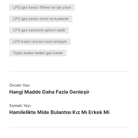
LPG gaz kesici filtresi ne işe yarar
LPG gaz kesici ömrü ne kadardır
LPG gaz kesicinin görevi nedir
LPG kesici arızası nasıl anlaşılır
Tüplü araba neden gaz keser
Önceki Yazı
Hangi Madde Daha Fazla Genleşir
Sonraki Yazı
Hamilelikte Mide Bulantısı Kız Mı Erkek Mi