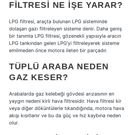
FILTRESI NE IŞE YARAR?
LPG filtresi, araçta bulunan LPG sisteminde
dolaşan gazı filtreleyen sisteme denir. Daha geniş
bir tanımla LPG filtresi, gözenekli yapısıyla aracın
LPG tankından gelen LPG’yi filtreleyerek sisteme
emilmeden önce motora ileten bir parçadır.
TÜPLÜ ARABA NEDEN
GAZ KESER?
Arabalarda gaz kelebeği gövdesi arızasının en
yaygın nedeni kirli hava filtresidir. Hava filtresi kir
veya diğer döküntülerle tıkandığında, motora hava
akışı kısıtlanır ve bu da güç ve hız kaybına neden
olur.