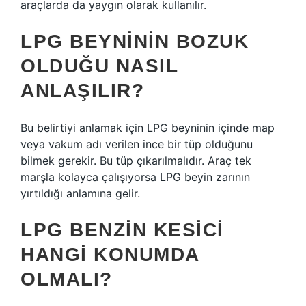
araçlarda da yaygın olarak kullanılır.
LPG BEYNININ BOZUK
OLDUĞU NASIL
ANLAŞILIR?
Bu belirtiyi anlamak için LPG beyninin içinde map
veya vakum adı verilen ince bir tüp olduğunu
bilmek gerekir. Bu tüp çıkarılmalıdır. Araç tek
marşla kolayca çalışıyorsa LPG beyin zarının
yırtıldığı anlamına gelir.
LPG BENZIN KESICI
HANGI KONUMDA
OLMALI?