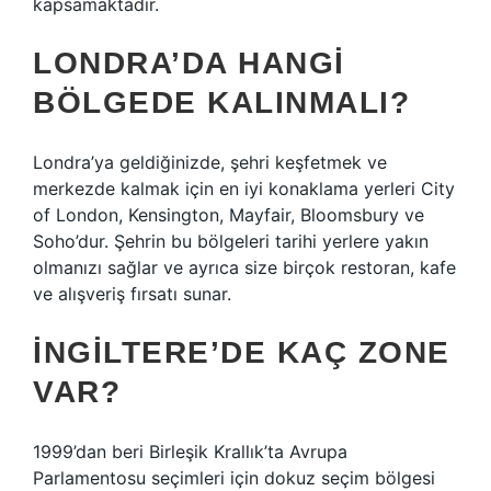
kapsamaktadır.
LONDRA’DA HANGI
BÖLGEDE KALINMALI?
Londra’ya geldiğinizde, şehri keşfetmek ve
merkezde kalmak için en iyi konaklama yerleri City
of London, Kensington, Mayfair, Bloomsbury ve
Soho’dur. Şehrin bu bölgeleri tarihi yerlere yakın
olmanızı sağlar ve ayrıca size birçok restoran, kafe
ve alışveriş fırsatı sunar.
İNGILTERE’DE KAÇ ZONE
VAR?
1999’dan beri Birleşik Krallık’ta Avrupa
Parlamentosu seçimleri için dokuz seçim bölgesi