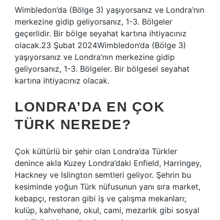
Wimbledon’da (Bölge 3) yaşıyorsanız ve Londra’nın
merkezine gidip geliyorsanız, 1-3. Bölgeler
geçerlidir. Bir bölge seyahat kartına ihtiyacınız
olacak.23 Şubat 2024Wimbledon’da (Bölge 3)
yaşıyorsanız ve Londra’nın merkezine gidip
geliyorsanız, 1-3. Bölgeler. Bir bölgesel seyahat
kartına ihtiyacınız olacak.
LONDRA’DA EN ÇOK
TÜRK NEREDE?
Çok kültürlü bir şehir olan Londra’da Türkler
denince akla Kuzey Londra’daki Enfield, Harringey,
Hackney ve Islington semtleri geliyor. Şehrin bu
kesiminde yoğun Türk nüfusunun yanı sıra market,
kebapçı, restoran gibi iş ve çalışma mekanları;
kulüp, kahvehane, okul, cami, mezarlık gibi sosyal