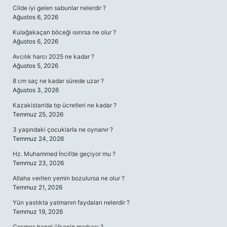
Cilde iyi gelen sabunlar nelerdir ?
Ağustos 6, 2026
Kulağakaçan böceği ısırırsa ne olur ?
Ağustos 6, 2026
Avcılık harcı 2025 ne kadar ?
Ağustos 5, 2026
8 cm saç ne kadar sürede uzar ?
Ağustos 3, 2026
Kazakistan’da tıp ücretleri ne kadar ?
Temmuz 25, 2026
3 yaşındaki çocuklarla ne oynanır ?
Temmuz 24, 2026
Hz. Muhammed İncil’de geçiyor mu ?
Temmuz 23, 2026
Allaha verilen yemin bozulursa ne olur ?
Temmuz 21, 2026
Yün yastıkta yatmanın faydaları nelerdir ?
Temmuz 19, 2026
Cosmos hangi ülkenin markası ?