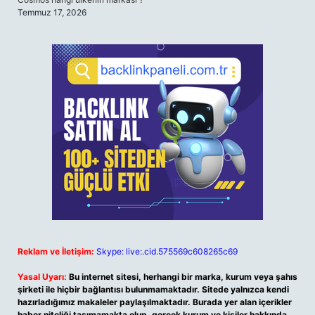
Temmuz 17, 2026
Reklam ve İletişim:
Skype: live:.cid.575569c608265c69
Yasal Uyarı:
Bu internet sitesi, herhangi bir marka, kurum veya şahıs
şirketi ile hiçbir bağlantısı bulunmamaktadır. Sitede yalnızca kendi
hazırladığımız makaleler paylaşılmaktadır. Burada yer alan içerikler
haber niteliği taşımamakta olup, gerçek kurum ve kişiler hakkında