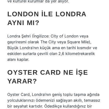
ve kültürel kurumlar da yer alıyor.
LONDON ILE LONDRA
AYNI MI?
Londra Şehri (İngilizce: City of London veya
gayriresmi olarak The City veya Square Mile),
Büyük Londra’nın küçük ama en tarihi kısmıdır ve
eskiden surlarla çevrili olan 2,6 kilometrekarelik
alanı kaplar.
OYSTER CARD NE IŞE
YARAR?
Oyster Card, Londra’nın geniş toplu taşıma ağında
yolculuklarınızı ödemenizi sağlayan akıllı, temassız
bir seyahat kartıdır. Ödedikçe kullandığınız bir