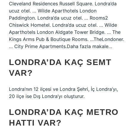
Cleveland Residences Russell Square. Londra’da
ucuz otel. … Wilde Aparthotels London
Paddington. Londra’da ucuz otel. … Rooms2
Chiswick Hometel. Londra’da ucuz otel. … Wilde
Aparthotels London Aldgate Tower Bridge. … The
Kings Arms Pub & Boutique Rooms. …TheLondoner.
… City Prime Apartments.Daha fazla makale…
LONDRA’DA KAÇ SEMT
VAR?
Londra’nın 12 ilçesi ve Londra Şehri, İç Londra’yı,
20 ilçe ise Dış Londra’yı oluşturur.
LONDRA’DA KAÇ METRO
HATTI VAR?