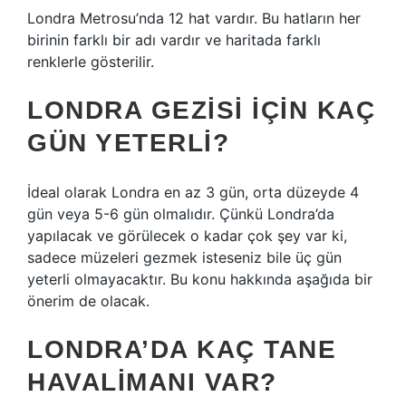
Londra Metrosu’nda 12 hat vardır. Bu hatların her
birinin farklı bir adı vardır ve haritada farklı
renklerle gösterilir.
LONDRA GEZISI IÇIN KAÇ
GÜN YETERLI?
İdeal olarak Londra en az 3 gün, orta düzeyde 4
gün veya 5-6 gün olmalıdır. Çünkü Londra’da
yapılacak ve görülecek o kadar çok şey var ki,
sadece müzeleri gezmek isteseniz bile üç gün
yeterli olmayacaktır. Bu konu hakkında aşağıda bir
önerim de olacak.
LONDRA’DA KAÇ TANE
HAVALIMANI VAR?