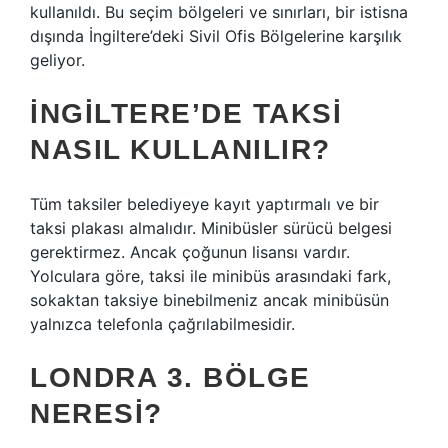
kullanıldı. Bu seçim bölgeleri ve sınırları, bir istisna
dışında İngiltere’deki Sivil Ofis Bölgelerine karşılık
geliyor.
İNGILTERE’DE TAKSI
NASIL KULLANILIR?
Tüm taksiler belediyeye kayıt yaptırmalı ve bir
taksi plakası almalıdır. Minibüsler sürücü belgesi
gerektirmez. Ancak çoğunun lisansı vardır.
Yolculara göre, taksi ile minibüs arasındaki fark,
sokaktan taksiye binebilmeniz ancak minibüsün
yalnızca telefonla çağrılabilmesidir.
LONDRA 3. BÖLGE
NERESI?