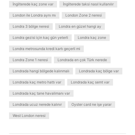
İngilterede kaç zone var
İngilterede taksi nasıl kullanılır
London ile Londra aynı mı
London Zone 2 neresi
Londra 3 bölge neresi
Londra en güzel hangi ay
Londra gezisi için kaç gün yeterli
Londra kaç zone
Londra metrosunda kredi kartı geçerli mi
Londra Zone 1 neresi
Londrada en çok Türk nerede
Londrada hangi bölgede kalınmalı
Londrada kaç bölge var
Londrada kaç metro hattı var
Londrada kaç semt var
Londrada kaç tane havalimanı var
Londrada ucuz nerede kalınır
Oyster card ne işe yarar
West London neresi