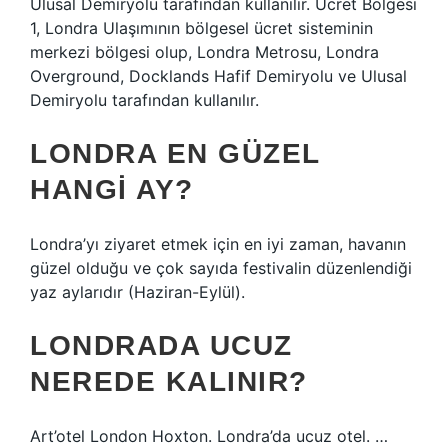
Ulusal Demiryolu tarafından kullanılır. Ücret Bölgesi
1, Londra Ulaşımının bölgesel ücret sisteminin
merkezi bölgesi olup, Londra Metrosu, Londra
Overground, Docklands Hafif Demiryolu ve Ulusal
Demiryolu tarafından kullanılır.
LONDRA EN GÜZEL
HANGI AY?
Londra’yı ziyaret etmek için en iyi zaman, havanın
güzel olduğu ve çok sayıda festivalin düzenlendiği
yaz aylarıdır (Haziran-Eylül).
LONDRADA UCUZ
NEREDE KALINIR?
Art’otel London Hoxton. Londra’da ucuz otel. …