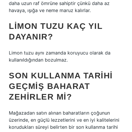
daha uzun raf ömrüne sahiptir çünkü daha az
havaya, ışığa ve neme maruz kalırlar.
LIMON TUZU KAÇ YIL
DAYANIR?
Limon tuzu aynı zamanda koruyucu olarak da
kullanıldığından bozulmaz.
SON KULLANMA TARIHI
GEÇMIŞ BAHARAT
ZEHIRLER MI?
Mağazadan satın alınan baharatların çoğunun
üzerinde, en güçlü lezzetlerini ve en iyi kalitelerini
korudukları süreyi belirten bir son kullanma tarihi