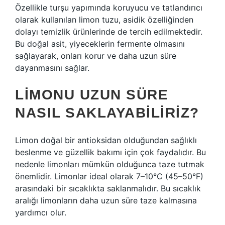
Özellikle turşu yapımında koruyucu ve tatlandırıcı
olarak kullanılan limon tuzu, asidik özelliğinden
dolayı temizlik ürünlerinde de tercih edilmektedir.
Bu doğal asit, yiyeceklerin fermente olmasını
sağlayarak, onları korur ve daha uzun süre
dayanmasını sağlar.
LIMONU UZUN SÜRE
NASIL SAKLAYABILIRIZ?
Limon doğal bir antioksidan olduğundan sağlıklı
beslenme ve güzellik bakımı için çok faydalıdır. Bu
nedenle limonları mümkün olduğunca taze tutmak
önemlidir. Limonlar ideal olarak 7–10°C (45–50°F)
arasındaki bir sıcaklıkta saklanmalıdır. Bu sıcaklık
aralığı limonların daha uzun süre taze kalmasına
yardımcı olur.