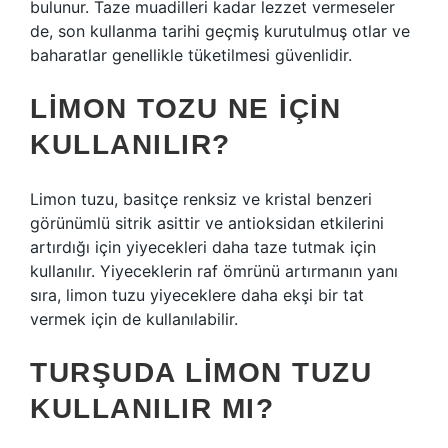
bulunur. Taze muadilleri kadar lezzet vermeseler
de, son kullanma tarihi geçmiş kurutulmuş otlar ve
baharatlar genellikle tüketilmesi güvenlidir.
LIMON TOZU NE IÇIN
KULLANILIR?
Limon tuzu, basitçe renksiz ve kristal benzeri
görünümlü sitrik asittir ve antioksidan etkilerini
artırdığı için yiyecekleri daha taze tutmak için
kullanılır. Yiyeceklerin raf ömrünü artırmanın yanı
sıra, limon tuzu yiyeceklere daha ekşi bir tat
vermek için de kullanılabilir.
TURŞUDA LIMON TUZU
KULLANILIR MI?