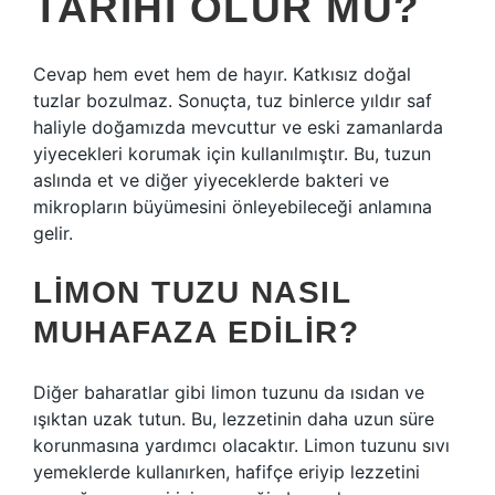
TARIHI OLUR MU?
Cevap hem evet hem de hayır. Katkısız doğal
tuzlar bozulmaz. Sonuçta, tuz binlerce yıldır saf
haliyle doğamızda mevcuttur ve eski zamanlarda
yiyecekleri korumak için kullanılmıştır. Bu, tuzun
aslında et ve diğer yiyeceklerde bakteri ve
mikropların büyümesini önleyebileceği anlamına
gelir.
LIMON TUZU NASIL
MUHAFAZA EDILIR?
Diğer baharatlar gibi limon tuzunu da ısıdan ve
ışıktan uzak tutun. Bu, lezzetinin daha uzun süre
korunmasına yardımcı olacaktır. Limon tuzunu sıvı
yemeklerde kullanırken, hafifçe eriyip lezzetini