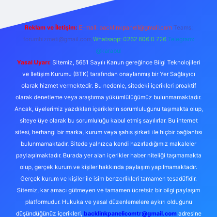
Reklam ve İletişim:
E-mail:
backlinkpaneli@gmail.com
Teams:
forumhizmeti@gmail.com
Whatsapp: 0262 606 0 726
Telegram:
@karabul
Yasal Uyarı:
Sitemiz, 5651 Sayılı Kanun gereğince Bilgi Teknolojileri
ve İletişim Kurumu (BTK) tarafından onaylanmış bir Yer Sağlayıcı
olarak hizmet vermektedir. Bu nedenle, sitedeki içerikleri proaktif
olarak denetleme veya araştırma yükümlülüğümüz bulunmamaktadır.
Ancak, üyelerimiz yazdıkları içeriklerin sorumluluğunu taşımakta olup,
siteye üye olarak bu sorumluluğu kabul etmiş sayılırlar. Bu internet
sitesi, herhangi bir marka, kurum veya şahıs şirketi ile hiçbir bağlantısı
bulunmamaktadır. Sitede yalnızca kendi hazırladığımız makaleler
paylaşılmaktadır. Burada yer alan içerikler haber niteliği taşımamakta
olup, gerçek kurum ve kişiler hakkında paylaşım yapılmamaktadır.
Gerçek kurum ve kişiler ile isim benzerlikleri tamamen tesadüfidir.
Sitemiz, kar amacı gütmeyen ve tamamen ücretsiz bir bilgi paylaşım
platformudur. Hukuka ve yasal düzenlemelere aykırı olduğunu
düşündüğünüz içerikleri,
backlinkpanelicomtr@gmail.com
adresine