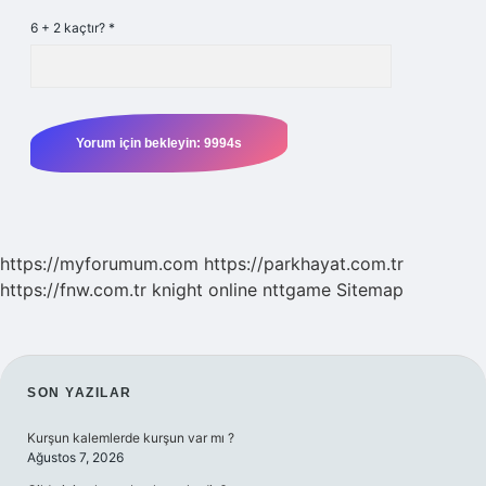
6 + 2 kaçtır?
*
https://myforumum.com
https://parkhayat.com.tr
https://fnw.com.tr
knight online
nttgame
Sitemap
SIDEBAR
SON YAZILAR
Kurşun kalemlerde kurşun var mı ?
Ağustos 7, 2026