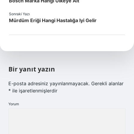
Bosch Marka Hangi Ülkeye Ait
Sonraki Yazı
Mürdüm Eriği Hangi Hastalığa Iyi Gelir
Bir yanıt yazın
E-posta adresiniz yayınlanmayacak.
Gerekli alanlar
*
ile işaretlenmişlerdir
Yorum