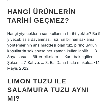
HANGI ÜRÜNLERIN
TARIHI GEÇMEZ?
Hangi yiyeceklerin son kullanma tarihi yoktur? Bu 9
yiyecek asla dayanmaz: Tuz. En bilinen saklama
yöntemlerinin ana maddesi olan tuz, pirinç uygun
koşullarda saklanırsa her zaman kullanılabilir. … 3.
Soya sosu. … Bitter çikolata. … Kuru baklagiller. …
Şeker. … 7. Kahve. … 8. Bal.Daha fazla makale…•14
Mayıs 2022
LIMON TUZU ILE
SALAMURA TUZU AYNI
MI?