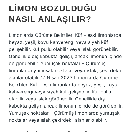
LIMON BOZULDUĞU
NASIL ANLAŞILIR?
Limonlarda Çürüme Belirtileri Küf – eski limonlarda
beyaz, yeşil, koyu kahverengi veya siyah küf
gelişebilir. Küf pullu olabilir veya ıslak görünebilir.
Genellikle dış kabukta gelişir, ancak limonun içinde
de görülebilir. Yumuşak noktalar – Çürümüş
limonlarda yumuşak noktalar veya ıslak, çekirdekli
alanlar olabilir.17 Nisan 2023 Limonlarda Çürüme
Belirtileri Küf – eski limonlarda beyaz, yeşil, koyu
kahverengi veya siyah küf gelişebilir. Küf pullu
olabilir veya ıslak görünebilir. Genellikle dış
kabukta gelişir, ancak limonun içinde de görülebilir.
Yumuşak noktalar – Çürümüş limonlarda yumuşak
noktalar veya ıslak çekirdekli alanlar olabilir.