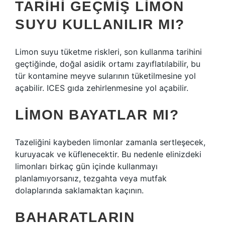
TARIHI GEÇMIŞ LIMON
SUYU KULLANILIR MI?
Limon suyu tüketme riskleri, son kullanma tarihini
geçtiğinde, doğal asidik ortamı zayıflatılabilir, bu
tür kontamine meyve sularının tüketilmesine yol
açabilir. ICES gıda zehirlenmesine yol açabilir.
LIMON BAYATLAR MI?
Tazeliğini kaybeden limonlar zamanla sertleşecek,
kuruyacak ve küflenecektir. Bu nedenle elinizdeki
limonları birkaç gün içinde kullanmayı
planlamıyorsanız, tezgahta veya mutfak
dolaplarında saklamaktan kaçının.
BAHARATLARIN