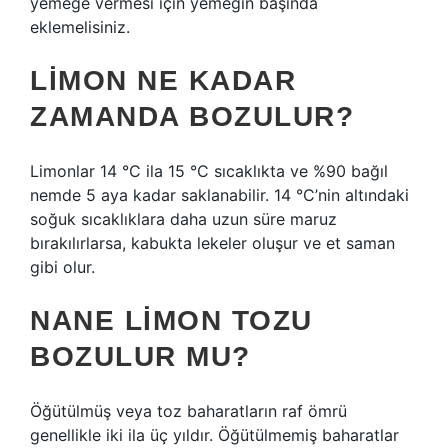
yemeğe vermesi için yemeğin başında
eklemelisiniz.
LIMON NE KADAR
ZAMANDA BOZULUR?
Limonlar 14 °C ila 15 °C sıcaklıkta ve %90 bağıl
nemde 5 aya kadar saklanabilir. 14 °C’nin altındaki
soğuk sıcaklıklara daha uzun süre maruz
bırakılırlarsa, kabukta lekeler oluşur ve et saman
gibi olur.
NANE LIMON TOZU
BOZULUR MU?
Öğütülmüş veya toz baharatların raf ömrü
genellikle iki ila üç yıldır. Öğütülmemiş baharatlar