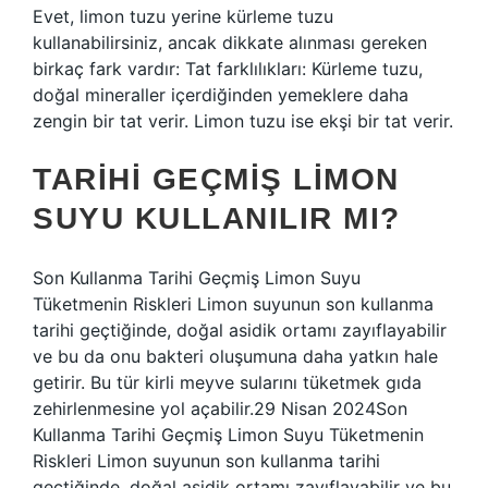
Evet, limon tuzu yerine kürleme tuzu
kullanabilirsiniz, ancak dikkate alınması gereken
birkaç fark vardır: Tat farklılıkları: Kürleme tuzu,
doğal mineraller içerdiğinden yemeklere daha
zengin bir tat verir. Limon tuzu ise ekşi bir tat verir.
TARIHI GEÇMIŞ LIMON
SUYU KULLANILIR MI?
Son Kullanma Tarihi Geçmiş Limon Suyu
Tüketmenin Riskleri Limon suyunun son kullanma
tarihi geçtiğinde, doğal asidik ortamı zayıflayabilir
ve bu da onu bakteri oluşumuna daha yatkın hale
getirir. Bu tür kirli meyve sularını tüketmek gıda
zehirlenmesine yol açabilir.29 Nisan 2024Son
Kullanma Tarihi Geçmiş Limon Suyu Tüketmenin
Riskleri Limon suyunun son kullanma tarihi
geçtiğinde, doğal asidik ortamı zayıflayabilir ve bu