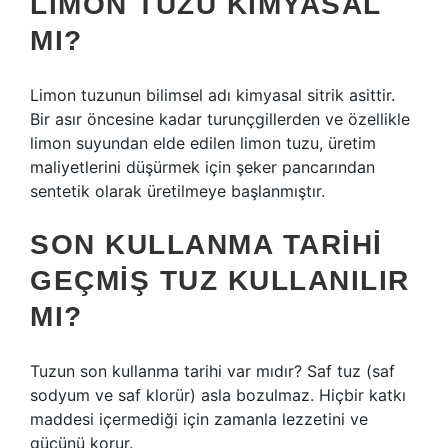
LIMON TUZU KIMYASAL
MI?
Limon tuzunun bilimsel adı kimyasal sitrik asittir.
Bir asır öncesine kadar turunçgillerden ve özellikle
limon suyundan elde edilen limon tuzu, üretim
maliyetlerini düşürmek için şeker pancarından
sentetik olarak üretilmeye başlanmıştır.
SON KULLANMA TARIHI
GEÇMIŞ TUZ KULLANILIR
MI?
Tuzun son kullanma tarihi var mıdır? Saf tuz (saf
sodyum ve saf klorür) asla bozulmaz. Hiçbir katkı
maddesi içermediği için zamanla lezzetini ve
gücünü korur.