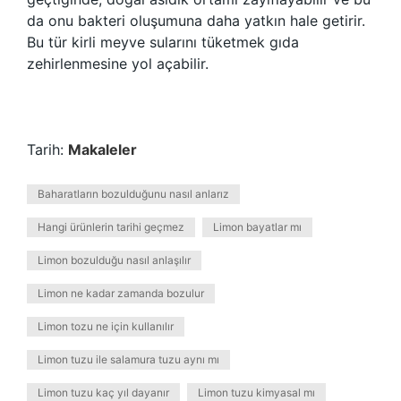
da onu bakteri oluşumuna daha yatkın hale getirir.
Bu tür kirli meyve sularını tüketmek gıda
zehirlenmesine yol açabilir.
Tarih:
Makaleler
Baharatların bozulduğunu nasıl anlarız
Hangi ürünlerin tarihi geçmez
Limon bayatlar mı
Limon bozulduğu nasıl anlaşılır
Limon ne kadar zamanda bozulur
Limon tozu ne için kullanılır
Limon tuzu ile salamura tuzu aynı mı
Limon tuzu kaç yıl dayanır
Limon tuzu kimyasal mı