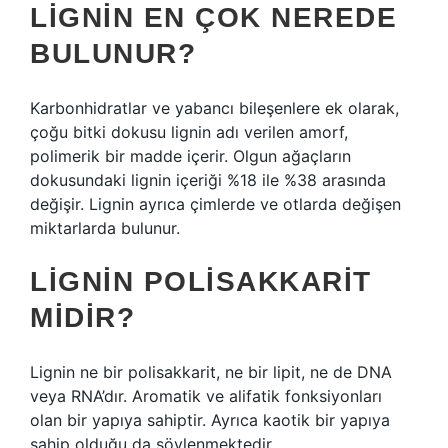
LIGNIN EN ÇOK NEREDE
BULUNUR?
Karbonhidratlar ve yabancı bileşenlere ek olarak,
çoğu bitki dokusu lignin adı verilen amorf,
polimerik bir madde içerir. Olgun ağaçların
dokusundaki lignin içeriği %18 ile %38 arasında
değişir. Lignin ayrıca çimlerde ve otlarda değişen
miktarlarda bulunur.
LIGNIN POLISAKKARIT
MIDIR?
Lignin ne bir polisakkarit, ne bir lipit, ne de DNA
veya RNA’dır. Aromatik ve alifatik fonksiyonları
olan bir yapıya sahiptir. Ayrıca kaotik bir yapıya
sahip olduğu da söylenmektedir.