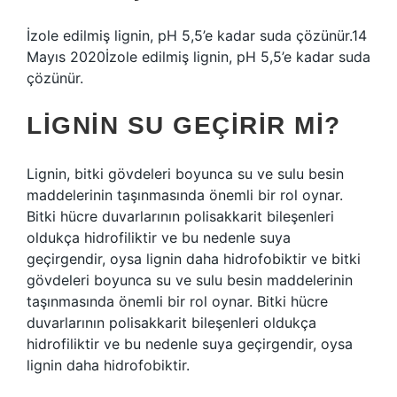
İzole edilmiş lignin, pH 5,5’e kadar suda çözünür.14
Mayıs 2020İzole edilmiş lignin, pH 5,5’e kadar suda
çözünür.
LIGNIN SU GEÇIRIR MI?
Lignin, bitki gövdeleri boyunca su ve sulu besin
maddelerinin taşınmasında önemli bir rol oynar.
Bitki hücre duvarlarının polisakkarit bileşenleri
oldukça hidrofiliktir ve bu nedenle suya
geçirgendir, oysa lignin daha hidrofobiktir ve bitki
gövdeleri boyunca su ve sulu besin maddelerinin
taşınmasında önemli bir rol oynar. Bitki hücre
duvarlarının polisakkarit bileşenleri oldukça
hidrofiliktir ve bu nedenle suya geçirgendir, oysa
lignin daha hidrofobiktir.