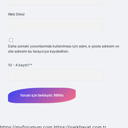
Web Sitesi
Daha sonraki yorumlarımda kullanılması için adım, e-posta adresim ve
site adresim bu tarayıcıya kaydedilsin.
10 - 4 kaçtır?
*
https://myforumum.com
https://parkhayat.com.tr