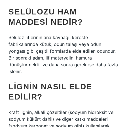
SELÜLOZU HAM
MADDESI NEDIR?
Selüloz liflerinin ana kaynağı, kereste
fabrikalarında kütük, odun talaşı veya odun
yongası gibi çeşitli formlarda elde edilen odundur.
Bir sonraki adım, lif materyalini hamura
dönüştürmektir ve daha sonra gerekirse daha fazla
işlenir.
LIGNIN NASIL ELDE
EDILIR?
Kraft lignin, alkali çözeltiler (sodyum hidroksit ve
sodyum kükürt dahil) ve diğer katkı maddeleri
(sodyum karbonat ve sodyum gibi) kullanılarak