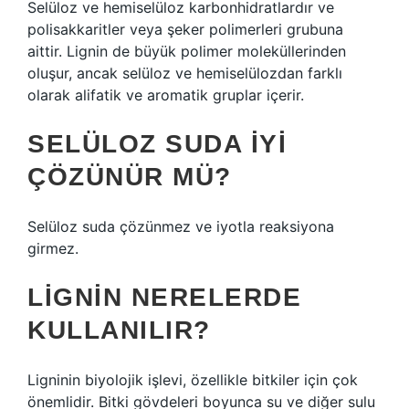
Selüloz ve hemiselüloz karbonhidratlardır ve
polisakkaritler veya şeker polimerleri grubuna
aittir. Lignin de büyük polimer moleküllerinden
oluşur, ancak selüloz ve hemiselülozdan farklı
olarak alifatik ve aromatik gruplar içerir.
SELÜLOZ SUDA IYI
ÇÖZÜNÜR MÜ?
Selüloz suda çözünmez ve iyotla reaksiyona
girmez.
LIGNIN NERELERDE
KULLANILIR?
Ligninin biyolojik işlevi, özellikle bitkiler için çok
önemlidir. Bitki gövdeleri boyunca su ve diğer sulu