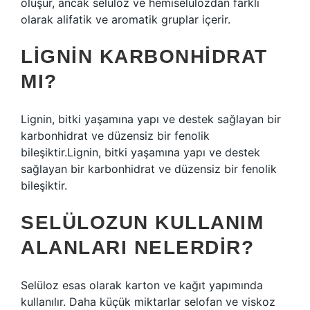
oluşur, ancak selüloz ve hemiselülozdan farklı
olarak alifatik ve aromatik gruplar içerir.
LIGNIN KARBONHIDRAT
MI?
Lignin, bitki yaşamına yapı ve destek sağlayan bir
karbonhidrat ve düzensiz bir fenolik
bileşiktir.Lignin, bitki yaşamına yapı ve destek
sağlayan bir karbonhidrat ve düzensiz bir fenolik
bileşiktir.
SELÜLOZUN KULLANIM
ALANLARI NELERDIR?
Selüloz esas olarak karton ve kağıt yapımında
kullanılır. Daha küçük miktarlar selofan ve viskoz