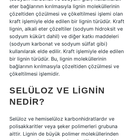
eter bağlarının kırılmasıyla lignin moleküllerinin
çözeltiden çözülmesi ve çökeltilmesi işlemi olan
kraft işlemiyle elde edilen bir lignin türüdür. Kraft
lignin, alkali eter çözeltiler (sodyum hidroksit ve
sodyum kükürt dahil) ve diğer katkı maddeleri
(sodyum karbonat ve sodyum sülfat gibi)
kullanılarak elde edilir. Kraft işlemiyle elde edilen
bir lignin türüdür. Bu, lignin moleküllerinin
bağlarının kırılmasıyla çözeltiden çözülmesi ve
çökeltilmesi işlemidir.
SELÜLOZ VE LIGNIN
NEDIR?
Selüloz ve hemiselüloz karbonhidratlardır ve
polisakkaritler veya şeker polimerleri grubuna
aittir. Lignin de büyük polimer moleküllerinden