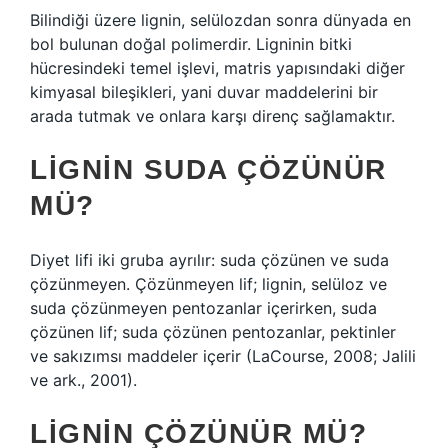
Bilindiği üzere lignin, selülozdan sonra dünyada en
bol bulunan doğal polimerdir. Ligninin bitki
hücresindeki temel işlevi, matris yapısındaki diğer
kimyasal bileşikleri, yani duvar maddelerini bir
arada tutmak ve onlara karşı direnç sağlamaktır.
LIGNIN SUDA ÇÖZÜNÜR
MÜ?
Diyet lifi iki gruba ayrılır: suda çözünen ve suda
çözünmeyen. Çözünmeyen lif; lignin, selüloz ve
suda çözünmeyen pentozanlar içerirken, suda
çözünen lif; suda çözünen pentozanlar, pektinler
ve sakızımsı maddeler içerir (LaCourse, 2008; Jalili
ve ark., 2001).
LIGNIN ÇÖZÜNÜR MÜ?