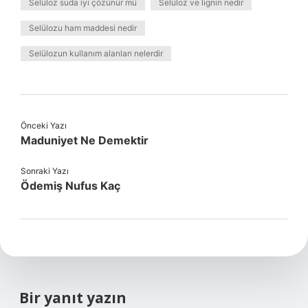
Selüloz suda iyi çözünür mü
Selüloz ve lignin nedir
Selülozu ham maddesi nedir
Selülozun kullanım alanları nelerdir
Önceki Yazı
Maduniyet Ne Demektir
Sonraki Yazı
Ödemiş Nufus Kaç
Bir yanıt yazın