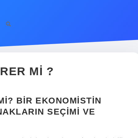
IRER MI ?
MI? BIR EKONOMISTIN
AKLARIN SEÇIMI VE