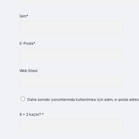
İsim*
E-Posta*
Web Sitesi
Daha sonraki yorumlarımda kullanılması için adım, e-posta adresi
6 + 2 kaçtır?
*