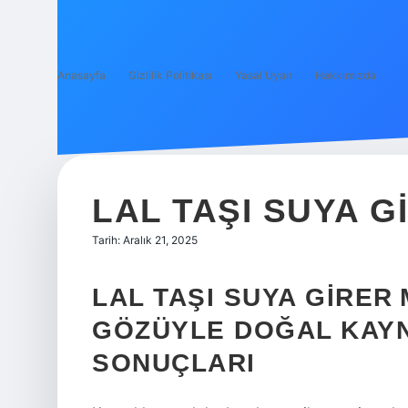
Anasayfa
Gizlilik Politikası
Yasal Uyarı
Hakkımızda
LAL TAŞI SUYA G
Tarih: Aralık 21, 2025
LAL TAŞI SUYA GIRER 
GÖZÜYLE DOĞAL KAYN
SONUÇLARI