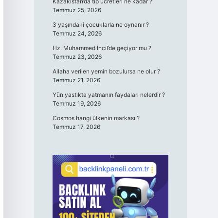
Kazakistan’da tıp ücretleri ne kadar ?
Temmuz 25, 2026
3 yaşındaki çocuklarla ne oynanır ?
Temmuz 24, 2026
Hz. Muhammed İncil’de geçiyor mu ?
Temmuz 23, 2026
Allaha verilen yemin bozulursa ne olur ?
Temmuz 21, 2026
Yün yastıkta yatmanın faydaları nelerdir ?
Temmuz 19, 2026
Cosmos hangi ülkenin markası ?
Temmuz 17, 2026