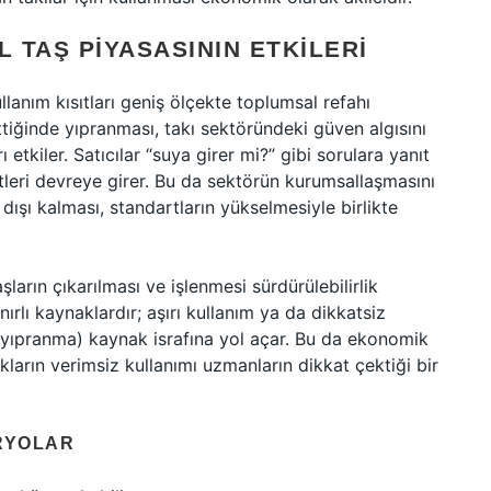
 TAŞ PIYASASININ ETKILERI
llanım kısıtları geniş ölçekte toplumsal refahı
ettiğinde yıpranması, takı sektöründeki güven algısını
ı etkiler. Satıcılar “suya girer mi?” gibi sorulara yanıt
leri devreye girer. Bu da sektörün kurumsallaşmasını
 dışı kalması, standartların yükselmesiyle birlikte
ların çıkarılması ve işlenmesi sürdürülebilirlik
nırlı kaynaklardır; aşırı kullanım ya da dikkatsiz
 yıpranma) kaynak israfına yol açar. Bu da ekonomik
ların verimsiz kullanımı uzmanların dikkat çektiği bir
RYOLAR