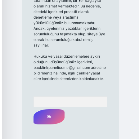
tarafından onaylanmış bir Yer Sağlayıcı
olarak hizmet vermektedir. Bu nedenle,
sitedeki içerikleri proaktif olarak
denetleme veya araştırma
yükümlülüğümüz bulunmamaktadır.
Ancak, üyelerimiz yazdıkları içeriklerin
sorumluluğunu taşımakta olup, siteye üye
olarak bu sorumluluğu kabul etmiş
sayılırlar.
Hukuka ve yasal düzenlemelere aykırı
olduğunu düşündüğünüz içerikleri,
backlinkpanelicomtr@gmail.com
adresine
bildirmeniz halinde, ilgili içerikler yasal
süre içerisinde sitemizden kaldırılacaktır.
Arama