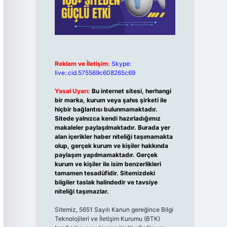
Reklam ve İletişim:
Skype:
live:.cid.575569c608265c69
Yasal Uyarı:
Bu internet sitesi, herhangi
bir marka, kurum veya şahıs şirketi ile
hiçbir bağlantısı bulunmamaktadır.
Sitede yalnızca kendi hazırladığımız
makaleler paylaşılmaktadır. Burada yer
alan içerikler haber niteliği taşımamakta
olup, gerçek kurum ve kişiler hakkında
paylaşım yapılmamaktadır. Gerçek
kurum ve kişiler ile isim benzerlikleri
tamamen tesadüfidir. Sitemizdeki
bilgiler taslak halindedir ve tavsiye
niteliği taşımazlar.
Sitemiz, 5651 Sayılı Kanun gereğince Bilgi
Teknolojileri ve İletişim Kurumu (BTK)