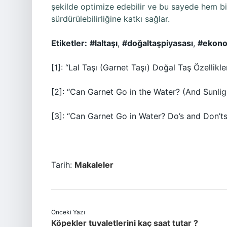
şekilde optimize edebilir ve bu sayede hem bi
sürdürülebilirliğine katkı sağlar.
Etiketler:
#laltaşı
,
#doğaltaşpiyasası
,
#ekono
[1]: “Lal Taşı (Garnet Taşı) Doğal Taş Özellikle
[2]: “Can Garnet Go in the Water? (And Sunlig
[3]: “Can Garnet Go in Water? Do’s and Don’t
Tarih:
Makaleler
Önceki Yazı
Köpekler tuvaletlerini kaç saat tutar ?