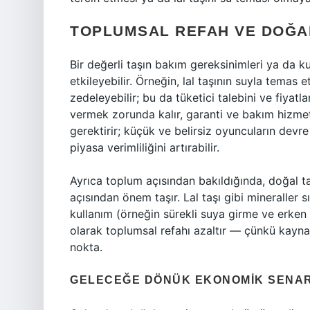
TOPLUMSAL REFAH VE DOĞAL
Bir değerli taşın bakım gereksinimleri ya da ku
etkileyebilir. Örneğin, lal taşının suyla temas 
zedeleyebilir; bu da tüketici talebini ve fiyatlar
vermek zorunda kalır, garanti ve bakım hizmet
gerektirir; küçük ve belirsiz oyuncuların devre
piyasa verimliliğini artırabilir.
Ayrıca toplum açısından bakıldığında, doğal taş
açısından önem taşır. Lal taşı gibi mineraller sı
kullanım (örneğin sürekli suya girme ve erken
olarak toplumsal refahı azaltır — çünkü kaynak
nokta.
GELECEĞE DÖNÜK EKONOMIK SENA