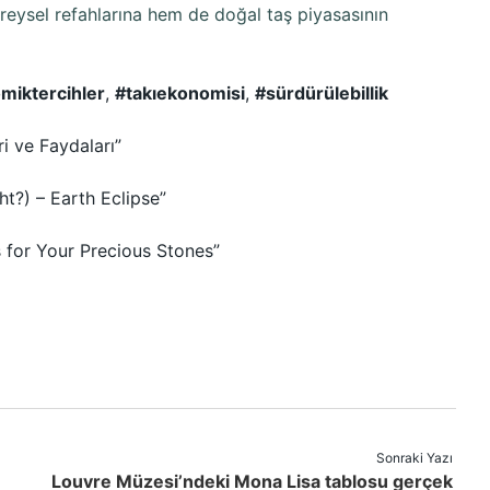
reysel refahlarına hem de doğal taş piyasasının
miktercihler
,
#takıekonomisi
,
#sürdürülebillik
ri ve Faydaları”
ht?) – Earth Eclipse”
s for Your Precious Stones”
Sonraki Yazı
Louvre Müzesi’ndeki Mona Lisa tablosu gerçek