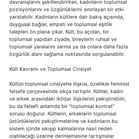
davranışlarını şekillendirirken, kadınların toplumsal
pozisyonlarını ve özgürlüklerini sınırlayan bir etki
yaratabilir. Kadınların kültlere dair bakış açısında,
duygusal bağlar, empati ve toplumsal eşitlik
talepleri ön plana çıkar. Kült, bu açıdan, bir
toplumsal yapıdan ziyade, bireylerin ruhsal ve
toplumsal yaralarını sarma ya da onlara daha fazla
özgürlük alanı sağlama noktasında sorgulanabilir.
Kült Kavramı ve Toplumsal Cinsiyet
Kültün toplumsal cinsiyetle ilişkisi, özellikle feminist
felsefe çerçevesinde sıkça tartışılır. Kültler, kadın
ve erkek arasındaki iktidar ilişkilerini pekiştirebilir,
bu da felsefi anlamda bir “toplumsal kontrat”
sorusu doğurur. Kültlerin, erkeklerin toplumsal
üstünlüklerini pekiştirmelerine ve kadınların bu
sistem içinde sıkışıp kalmalarına nasıl neden
olabileceği üzerine derinlemesine tartışmalar