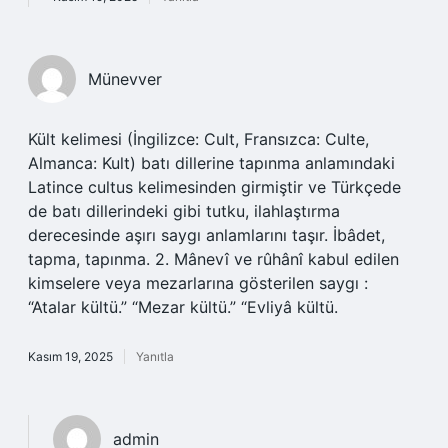
Münevver
Kült kelimesi (İngilizce: Cult, Fransızca: Culte,
Almanca: Kult) batı dillerine tapınma anlamındaki
Latince cultus kelimesinden girmiştir ve Türkçede
de batı dillerindeki gibi tutku, ilahlaştırma
derecesinde aşırı saygı anlamlarını taşır. İbâdet,
tapma, tapınma. 2. Mânevî ve rûhânî kabul edilen
kimselere veya mezarlarına gösterilen saygı :
“Atalar kültü.” “Mezar kültü.” “Evliyâ kültü.
Kasım 19, 2025
Yanıtla
admin