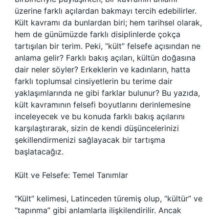
üzerine farklı açılardan bakmayı tercih edebilirler.
Kült kavramı da bunlardan biri; hem tarihsel olarak,
hem de günümüzde farklı disiplinlerde çokça
tartışılan bir terim. Peki, “kült” felsefe açısından ne
anlama gelir? Farklı bakış açıları, kültün doğasına
dair neler söyler? Erkeklerin ve kadınların, hatta
farklı toplumsal cinsiyetlerin bu terime dair
yaklaşımlarında ne gibi farklar bulunur? Bu yazıda,
kült kavramının felsefi boyutlarını derinlemesine
inceleyecek ve bu konuda farklı bakış açılarını
karşılaştırarak, sizin de kendi düşüncelerinizi
şekillendirmenizi sağlayacak bir tartışma
başlatacağız.
Kült ve Felsefe: Temel Tanımlar
“Kült” kelimesi, Latinceden türemiş olup, “kültür” ve
“tapınma” gibi anlamlarla ilişkilendirilir. Ancak