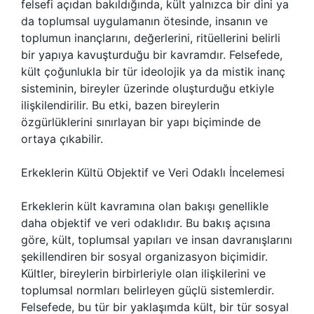
felsefi açıdan bakıldığında, kült yalnızca bir dini ya
da toplumsal uygulamanın ötesinde, insanın ve
toplumun inançlarını, değerlerini, ritüellerini belirli
bir yapıya kavuşturduğu bir kavramdır. Felsefede,
kült çoğunlukla bir tür ideolojik ya da mistik inanç
sisteminin, bireyler üzerinde oluşturduğu etkiyle
ilişkilendirilir. Bu etki, bazen bireylerin
özgürlüklerini sınırlayan bir yapı biçiminde de
ortaya çıkabilir.
Erkeklerin Kültü Objektif ve Veri Odaklı İncelemesi
Erkeklerin kült kavramına olan bakışı genellikle
daha objektif ve veri odaklıdır. Bu bakış açısına
göre, kült, toplumsal yapıları ve insan davranışlarını
şekillendiren bir sosyal organizasyon biçimidir.
Kültler, bireylerin birbirleriyle olan ilişkilerini ve
toplumsal normları belirleyen güçlü sistemlerdir.
Felsefede, bu tür bir yaklaşımda kült, bir tür sosyal