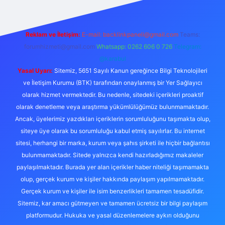
Reklam ve İletişim:
E-mail:
backlinkpaneli@gmail.com
Teams:
forumhizmeti@gmail.com
Whatsapp: 0262 606 0 726
Telegram:
@karabul
Yasal Uyarı:
Sitemiz, 5651 Sayılı Kanun gereğince Bilgi Teknolojileri
ve İletişim Kurumu (BTK) tarafından onaylanmış bir Yer Sağlayıcı
olarak hizmet vermektedir. Bu nedenle, sitedeki içerikleri proaktif
olarak denetleme veya araştırma yükümlülüğümüz bulunmamaktadır.
Ancak, üyelerimiz yazdıkları içeriklerin sorumluluğunu taşımakta olup,
siteye üye olarak bu sorumluluğu kabul etmiş sayılırlar. Bu internet
sitesi, herhangi bir marka, kurum veya şahıs şirketi ile hiçbir bağlantısı
bulunmamaktadır. Sitede yalnızca kendi hazırladığımız makaleler
paylaşılmaktadır. Burada yer alan içerikler haber niteliği taşımamakta
olup, gerçek kurum ve kişiler hakkında paylaşım yapılmamaktadır.
Gerçek kurum ve kişiler ile isim benzerlikleri tamamen tesadüfidir.
Sitemiz, kar amacı gütmeyen ve tamamen ücretsiz bir bilgi paylaşım
platformudur. Hukuka ve yasal düzenlemelere aykırı olduğunu