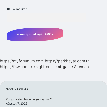
10 - 4 kaçtır?
*
https://myforumum.com
https://parkhayat.com.tr
https://fnw.com.tr
knight online
nttgame
Sitemap
SIDEBAR
SON YAZILAR
Kurşun kalemlerde kurşun var mı ?
Ağustos 7, 2026