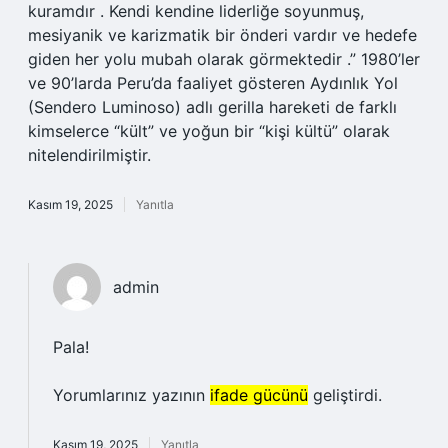
kuramdır . Kendi kendine liderliğe soyunmuş,
mesiyanik ve karizmatik bir önderi vardır ve hedefe
giden her yolu mubah olarak görmektedir .” 1980’ler
ve 90’larda Peru’da faaliyet gösteren Aydınlık Yol
(Sendero Luminoso) adlı gerilla hareketi de farklı
kimselerce “kült” ve yoğun bir “kişi kültü” olarak
nitelendirilmiştir.
Kasım 19, 2025
Yanıtla
admin
Pala!
Yorumlarınız yazının
ifade gücünü
geliştirdi.
Kasım 19, 2025
Yanıtla