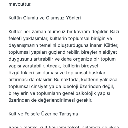
mevcuttur.
Kültün Olumlu ve Olumsuz Yönleri
Kültler her zaman olumsuz bir kavram değildir. Bazı
felsefi yaklaşımlar, kültlerin toplumsal birliğin ve
dayanışmanın temelini oluşturduğuna inanır. Kültler,
toplumsal yapıları güçlendirebilir, bireylerin aidiyet
duygusunu artırabilir ve daha organize bir toplum
yapısı yaratabilir. Ancak, kültlerin bireysel
özgürlükleri sınırlaması ve toplumsal baskıları
artırması da olasıdır. Bu noktada, kültlerin yalnızca
toplumsal cinsiyet ya da ideoloji üzerinden değil,
bireylerin ve toplumların genel psikolojik yapısı
üzerinden de değerlendirilmesi gerekir.
Kült ve Felsefe Üzerine Tartışma
Sonuç olarak, kült kavramı felsefi anlamda oldukça