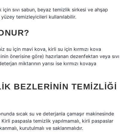
için sıvı sabun, beyaz temizlik sirkesi ve ahşap
yüzey temizleyicileri kullanılabilir.
KONUR?
iz su için mavi kova, kirli su için kırmızı kova
inin önerisine göre) hazırlanan dezenfektan veya sıvı
terjan miktarının yarısı ise kırmızı kovaya
IK BEZLERININ TEMIZLIĞI
sonunda sıcak su ve deterjanla çamaşır makinesinde
. Kirli paspasla temizlik yapılmamalı, kirli paspaslar
anmalı, kurutulmalı ve saklanmalıdır.