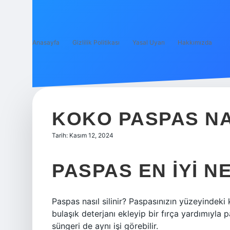
Anasayfa
Gizlilik Politikası
Yasal Uyarı
Hakkımızda
KOKO PASPAS NA
Tarih: Kasım 12, 2024
PASPAS EN IYI N
Paspas nasıl silinir? Paspasınızın yüzeyindeki
bulaşık deterjanı ekleyip bir fırça yardımıyla p
süngeri de aynı işi görebilir.