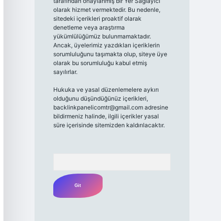
tarafından onaylanmış bir Yer Sağlayıcı
olarak hizmet vermektedir. Bu nedenle,
sitedeki içerikleri proaktif olarak
denetleme veya araştırma
yükümlülüğümüz bulunmamaktadır.
Ancak, üyelerimiz yazdıkları içeriklerin
sorumluluğunu taşımakta olup, siteye üye
olarak bu sorumluluğu kabul etmiş
sayılırlar.
Hukuka ve yasal düzenlemelere aykırı
olduğunu düşündüğünüz içerikleri,
backlinkpanelicomtr@gmail.com
adresine
bildirmeniz halinde, ilgili içerikler yasal
süre içerisinde sitemizden kaldırılacaktır.
Arama