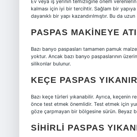
Ev veya iş yerinin temizliğine önem verenlerin
kalması için iyi bir tercihtir. Sağlam bir yap
dayanıklı bir yapı kazandırılmıştır. Bu da uzu
PASPAS MAKINEYE ATI
Bazı banyo paspasları tamamen pamuk malzem
yoktur. Ancak bazı banyo paspaslarının üzeri
silikonlar bulunur.
KEÇE PASPAS YIKANIR
Bazı keçe türleri yıkanabilir. Ayrıca, keçenin
önce test etmek önemlidir. Test etmek için y
göze çarpmayan bir bölgesine sürün. Beyaz b
SIHIRLI PASPAS YIKAN