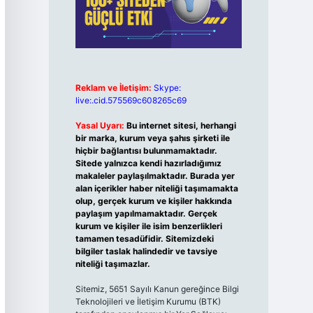
Reklam ve İletişim:
Skype:
live:.cid.575569c608265c69
Yasal Uyarı:
Bu internet sitesi, herhangi
bir marka, kurum veya şahıs şirketi ile
hiçbir bağlantısı bulunmamaktadır.
Sitede yalnızca kendi hazırladığımız
makaleler paylaşılmaktadır. Burada yer
alan içerikler haber niteliği taşımamakta
olup, gerçek kurum ve kişiler hakkında
paylaşım yapılmamaktadır. Gerçek
kurum ve kişiler ile isim benzerlikleri
tamamen tesadüfidir. Sitemizdeki
bilgiler taslak halindedir ve tavsiye
niteliği taşımazlar.
Sitemiz, 5651 Sayılı Kanun gereğince Bilgi
Teknolojileri ve İletişim Kurumu (BTK)