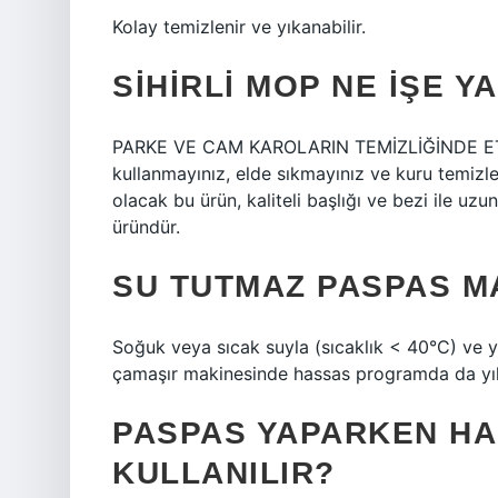
Kolay temizlenir ve yıkanabilir.
SIHIRLI MOP NE IŞE Y
PARKE VE CAM KAROLARIN TEMİZLİĞİNDE ETKİLİ
kullanmayınız, elde sıkmayınız ve kuru temiz
olacak bu ürün, kaliteli başlığı ve bezi ile uz
üründür.
SU TUTMAZ PASPAS MA
Soğuk veya sıcak suyla (sıcaklık < 40°C) ve yu
çamaşır makinesinde hassas programda da yıka
PASPAS YAPARKEN HA
KULLANILIR?