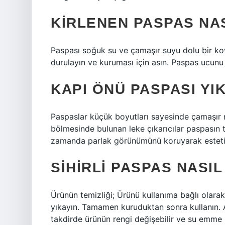
KIRLENEN PASPAS NAS
Paspası soğuk su ve çamaşır suyu dolu bir ko
durulayın ve kuruması için asın. Paspas ucunu
KAPI ÖNÜ PASPASI YIK
Paspaslar küçük boyutları sayesinde çamaşır m
bölmesinde bulunan leke çıkarıcılar paspasın
zamanda parlak görünümünü koruyarak esteti
SIHIRLI PASPAS NASIL
Ürünün temizliği; Ürünü kullanıma bağlı olara
yıkayın. Tamamen kuruduktan sonra kullanın.
takdirde ürünün rengi değişebilir ve su emme 