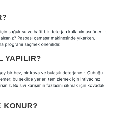
R?
n soğuk su ve hafif bir deterjan kullanılması önerilir.
lısınız? Paspası çamaşır makinesinde yıkarken,
ama programı seçmek önemlidir.
L YAPILIR?
şey bir bez, bir kova ve bulaşık deterjanıdır. Çubuğu
emer; bu şekilde yerleri temizlemek için ihtiyacınız
siniz. Bu sıvı karışımın fazlasını sıkmak için kovadaki
E KONUR?