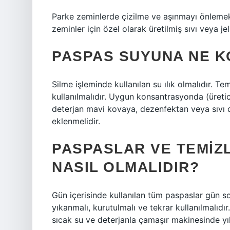
Parke zeminlerde çizilme ve aşınmayı önlemek 
zeminler için özel olarak üretilmiş sıvı veya jel 
PASPAS SUYUNA NE 
Silme işleminde kullanılan su ılık olmalıdır. Tem
kullanılmalıdır. Uygun konsantrasyonda (üretic
deterjan mavi kovaya, dezenfektan veya sıvı de
eklenmelidir.
PASPASLAR VE TEMIZL
NASIL OLMALIDIR?
Gün içerisinde kullanılan tüm paspaslar gün 
yıkanmalı, kurutulmalı ve tekrar kullanılmalıdır
sıcak su ve deterjanla çamaşır makinesinde yık