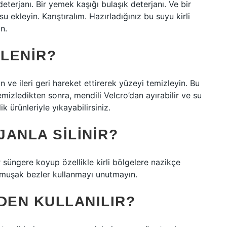
deterjanı. Bir yemek kaşığı bulaşık deterjanı. Ve bir
 ekleyin. Karıştıralım. Hazırladığınız bu suyu kirli
n.
ZLENIR?
ın ve ileri geri hareket ettirerek yüzeyi temizleyin. Bu
 Temizledikten sonra, mendili Velcro’dan ayırabilir ve su
 ürünleriyle yıkayabilirsiniz.
ANLA SILINIR?
r süngere koyup özellikle kirli bölgelere nazikçe
yumuşak bezler kullanmayı unutmayın.
DEN KULLANILIR?