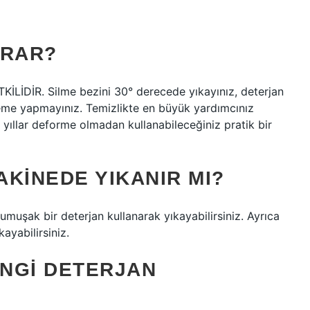
ARAR?
DİR. Silme bezini 30° derecede yıkayınız, deterjan
leme yapmayınız. Temizlikte en büyük yardımcınız
un yıllar deforme olmadan kullanabileceğiniz pratik bir
KINEDE YIKANIR MI?
muşak bir deterjan kullanarak yıkayabilirsiniz. Ayrıca
yabilirsiniz.
NGI DETERJAN