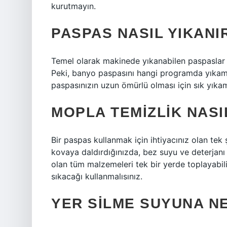
kurutmayın.
PASPAS NASIL YIKANI
Temel olarak makinede yıkanabilen paspaslar içi
Peki, banyo paspasını hangi programda yıkama
paspasınızın uzun ömürlü olması için sık yık
MOPLA TEMIZLIK NASI
Bir paspas kullanmak için ihtiyacınız olan tek 
kovaya daldırdığınızda, bez suyu ve deterjanı 
olan tüm malzemeleri tek bir yerde toplayabilir
sıkacağı kullanmalısınız.
YER SILME SUYUNA N