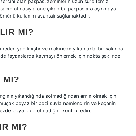
 tercihi olan paspas, zeminlerin uzun süre temiz
ıya sahip olmasıyla öne çıkan bu paspaslara aşınmaya
n ömürlü kullanım avantajı sağlamaktadır.
LIR MI?
eden yapılmıştır ve makinede yıkamakta bir sakınca
nde fayanslarda kaymayı önlemek için nokta şeklinde
 MI?
 renginin yıkandığında solmadığından emin olmak için
umuşak beyaz bir bezi suyla nemlendirin ve keçenin
ezde boya olup olmadığını kontrol edin.
IR MI?