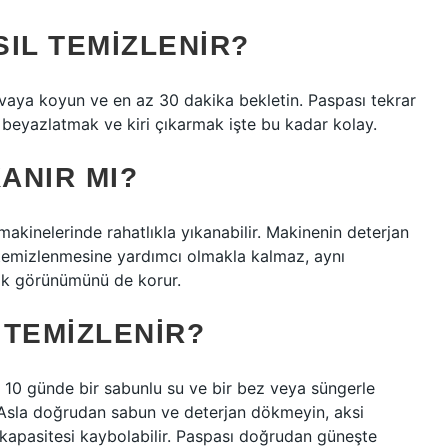
IL TEMIZLENIR?
vaya koyun ve en az 30 dakika bekletin. Paspası tekrar
 beyazlatmak ve kiri çıkarmak işte bu kadar kolay.
ANIR MI?
akinelerinde rahatlıkla yıkanabilir. Makinenin deterjan
 temizlenmesine yardımcı olmakla kalmaz, aynı
k görünümünü de korur.
 TEMIZLENIR?
k 10 günde bir sabunlu su ve bir bez veya süngerle
 Asla doğrudan sabun ve deterjan dökmeyin, aksi
kapasitesi kaybolabilir. Paspası doğrudan güneşte