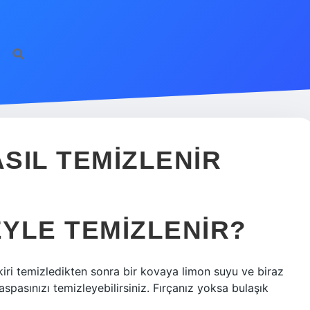
SIL TEMIZLENIR
EYLE TEMIZLENIR?
 kiri temizledikten sonra bir kovaya limon suyu ve biraz
aspasınızı temizleyebilirsiniz. Fırçanız yoksa bulaşık