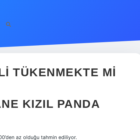
SLI TÜKENMEKTE MI
NE KIZIL PANDA
00’den az olduğu tahmin ediliyor.