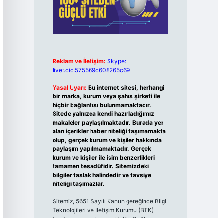
Reklam ve İletişim:
Skype:
live:.cid.575569c608265c69
Yasal Uyarı:
Bu internet sitesi, herhangi
bir marka, kurum veya şahıs şirketi ile
hiçbir bağlantısı bulunmamaktadır.
Sitede yalnızca kendi hazırladığımız
makaleler paylaşılmaktadır. Burada yer
alan içerikler haber niteliği taşımamakta
olup, gerçek kurum ve kişiler hakkında
paylaşım yapılmamaktadır. Gerçek
kurum ve kişiler ile isim benzerlikleri
tamamen tesadüfidir. Sitemizdeki
bilgiler taslak halindedir ve tavsiye
niteliği taşımazlar.
Sitemiz, 5651 Sayılı Kanun gereğince Bilgi
Teknolojileri ve İletişim Kurumu (BTK)