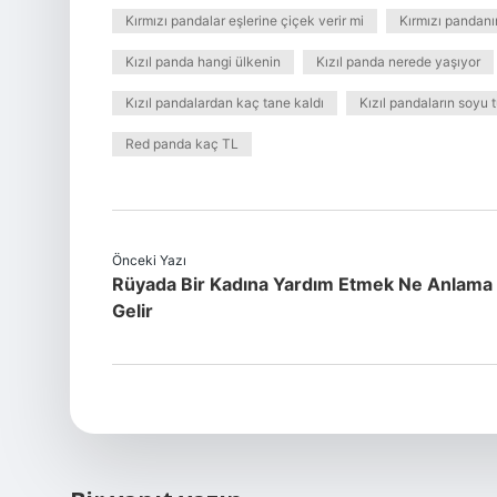
Kırmızı pandalar eşlerine çiçek verir mi
Kırmızı pandanı
Kızıl panda hangi ülkenin
Kızıl panda nerede yaşıyor
Kızıl pandalardan kaç tane kaldı
Kızıl pandaların soyu 
Red panda kaç TL
Önceki Yazı
Rüyada Bir Kadına Yardım Etmek Ne Anlama
Gelir