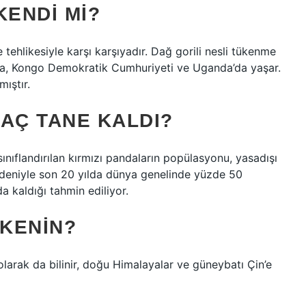
KENDI MI?
 tehlikesiyle karşı karşıyadır. Dağ gorili nesli tükenme
anda, Kongo Demokratik Cumhuriyeti ve Uganda’da yaşar.
ıştır.
AÇ TANE KALDI?
ınıflandırılan kırmızı pandaların popülasyonu, yasadışı
edeniyle son 20 yılda dünya genelinde yüzde 50
 kaldığı tahmin ediliyor.
LKENIN?
larak da bilinir, doğu Himalayalar ve güneybatı Çin’e