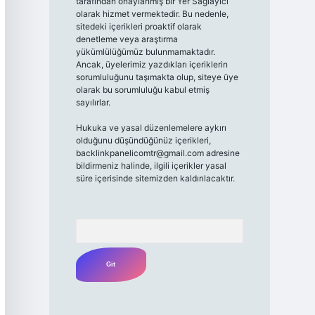
tarafından onaylanmış bir Yer Sağlayıcı
olarak hizmet vermektedir. Bu nedenle,
sitedeki içerikleri proaktif olarak
denetleme veya araştırma
yükümlülüğümüz bulunmamaktadır.
Ancak, üyelerimiz yazdıkları içeriklerin
sorumluluğunu taşımakta olup, siteye üye
olarak bu sorumluluğu kabul etmiş
sayılırlar.
Hukuka ve yasal düzenlemelere aykırı
olduğunu düşündüğünüz içerikleri,
backlinkpanelicomtr@gmail.com
adresine
bildirmeniz halinde, ilgili içerikler yasal
süre içerisinde sitemizden kaldırılacaktır.
Arama