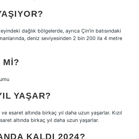
YAŞIYOR?
yindeki dağlık bölgelerde, ayrıca Çin’in batısındaki
manlarında, deniz seviyesinden 2 bin 200 ila 4 metre
 MI?
rumu
YIL YAŞAR?
 ve esaret altında birkaç yıl daha uzun yaşarlar. Kızıl
saret altında birkaç yıl daha uzun yaşarlar.
ANDA KALDI 2024?