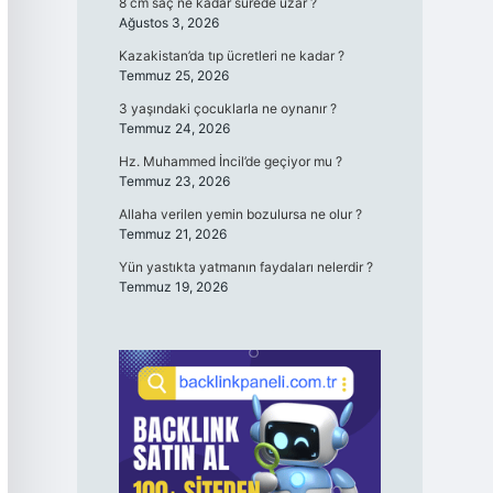
8 cm saç ne kadar sürede uzar ?
Ağustos 3, 2026
Kazakistan’da tıp ücretleri ne kadar ?
Temmuz 25, 2026
3 yaşındaki çocuklarla ne oynanır ?
Temmuz 24, 2026
Hz. Muhammed İncil’de geçiyor mu ?
Temmuz 23, 2026
Allaha verilen yemin bozulursa ne olur ?
Temmuz 21, 2026
Yün yastıkta yatmanın faydaları nelerdir ?
Temmuz 19, 2026