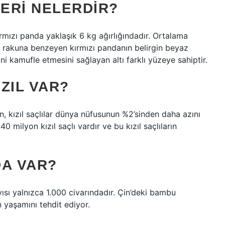
LERI NELERDIR?
kırmızı panda yaklaşık 6 kg ağırlığındadır. Ortalama
ir rakuna benzeyen kırmızı pandanın belirgin beyaz
i kamufle etmesini sağlayan altı farklı yüzeye sahiptir.
ZIL VAR?
, kızıl saçlılar dünya nüfusunun %2’sinden daha azını
0 milyon kızıl saçlı vardır ve bu kızıl saçlıların
DA VAR?
ısı yalnızca 1.000 civarındadır. Çin’deki bambu
 yaşamını tehdit ediyor.