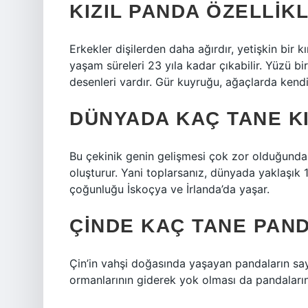
KIZIL PANDA ÖZELLIK
Erkekler dişilerden daha ağırdır, yetişkin bir 
yaşam süreleri 23 yıla kadar çıkabilir. Yüzü b
desenleri vardır. Gür kuyruğu, ağaçlarda kendin
DÜNYADA KAÇ TANE KI
Bu çekinik genin gelişmesi çok zor olduğundan
oluşturur. Yani toplarsanız, dünyada yaklaşık 14
çoğunluğu İskoçya ve İrlanda’da yaşar.
ÇINDE KAÇ TANE PAN
Çin’in vahşi doğasında yaşayan pandaların say
ormanlarının giderek yok olması da pandaların