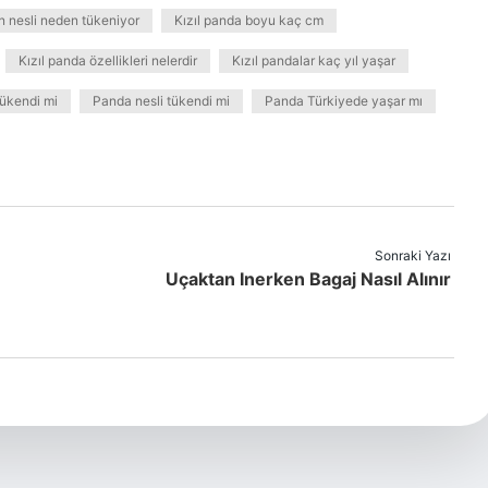
n nesli neden tükeniyor
Kızıl panda boyu kaç cm
Kızıl panda özellikleri nelerdir
Kızıl pandalar kaç yıl yaşar
tükendi mi
Panda nesli tükendi mi
Panda Türkiyede yaşar mı
Sonraki Yazı
Uçaktan Inerken Bagaj Nasıl Alınır