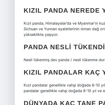
KIZIL PANDA NEREDE 
Kızıl panda, Himalayalar’da ve Myanmar’ın kuze
Sichuan ve Yunnan eyaletlerinin ılıman dağ or
yükseklikte yaşıyor.
PANDA NESLI TÜKENDI
Nesli tükenmiş dev panda / nesli tükenme du
KIZIL PANDALAR KAÇ 
Kızıl pandalar genellikle vahşi doğada 8-10 yıl
pandalar genellikle vahşi doğada 8-10 yıl ve e
DÜNYADA KAÇ TANE P