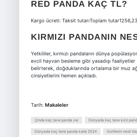
RED PANDA KAÇ TL?
Kargo ücreti: Taksit tutarıToplam tutar1256,
KIRMIZI PANDANIN NE
Yetkililer, kırmızı pandaların dünya popülasyo
evcil hayvan besleme gibi yasadışı faaliyetler
belirterek, doğduklarında ortalama bir muz ağır
cinsiyetlerini hemen açıkladı.
Tarih:
Makaleler
Çinde kaç tane panda var
Dünyada kaç tane kızıl pand
Dünyada kaç tane panda kaldı 2024
Gorillerin nesli tü