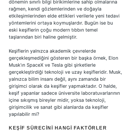
dönemin sınırlı bilgi birikimlerine sahip olmalarına
rağmen, kendi gözlemlerinden ve doğayla
etkileşimlerinden elde ettikleri verilerle yeni tedavi
yöntemlerini ortaya koymuşlardır. Bugün ise bu
eski keşiflerin çoğu modern tıbbın temel
taşlarından biri haline gelmiştir.
Keşiflerin yalnızca akademik çevrelerde
gerçekleşmediğini gösteren bir başka örnek, Elon
Musk’ın SpaceX ve Tesla gibi şirketlerle
gerçekleştirdiği teknoloji ve uzay keşifleridir. Musk,
yalnızca bilim insanı değil, aynı zamanda bir
girişimci olarak da keşifler yapmaktadır. O halde,
keşif yapanlar sadece üniversite laboratuvarlarının
içine sıkışmış bireyler midir, yoksa teknoloji,
girişimcilik ve sanat gibi alanlarda da keşifler
yapılabilir mi?
KEŞIF SÜRECINI HANGI FAKTÖRLER