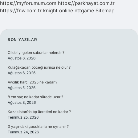
https://myforumum.com
https://parkhayat.com.tr
https://fnw.com.tr
knight online
nttgame
Sitemap
SIDEBAR
SON YAZILAR
Cilde iyi gelen sabunlar nelerdir ?
Ağustos 6, 2026
Kulağakaçan böceği ısırırsa ne olur ?
Ağustos 6, 2026
Avcılık harcı 2025 ne kadar ?
Ağustos 5, 2026
8 cm saç ne kadar sürede uzar ?
Ağustos 3, 2026
Kazakistan’da tıp ücretleri ne kadar ?
Temmuz 25, 2026
3 yaşındaki çocuklarla ne oynanır ?
Temmuz 24, 2026