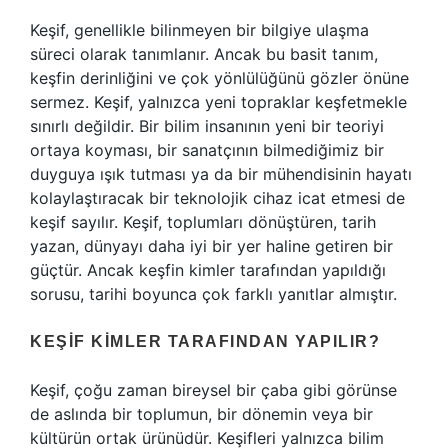
Keşif, genellikle bilinmeyen bir bilgiye ulaşma
süreci olarak tanımlanır. Ancak bu basit tanım,
keşfin derinliğini ve çok yönlülüğünü gözler önüne
sermez. Keşif, yalnızca yeni topraklar keşfetmekle
sınırlı değildir. Bir bilim insanının yeni bir teoriyi
ortaya koyması, bir sanatçının bilmediğimiz bir
duyguya ışık tutması ya da bir mühendisinin hayatı
kolaylaştıracak bir teknolojik cihaz icat etmesi de
keşif sayılır. Keşif, toplumları dönüştüren, tarih
yazan, dünyayı daha iyi bir yer haline getiren bir
güçtür. Ancak keşfin kimler tarafından yapıldığı
sorusu, tarihi boyunca çok farklı yanıtlar almıştır.
KEŞIF KIMLER TARAFINDAN YAPILIR?
Keşif, çoğu zaman bireysel bir çaba gibi görünse
de aslında bir toplumun, bir dönemin veya bir
kültürün ortak ürünüdür. Keşifleri yalnızca bilim