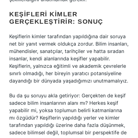
KEŞIFLERI KIMLER
GERÇEKLEŞTIRIR: SONUÇ
Keşiflerin kimler tarafından yapıldığına dair soruya
net bir yanıt vermek oldukça zordur. Bilim insanları,
mühendisler, sanatçılar, tarihçiler ve hatta sıradan
insanlar, kendi alanlarında keşifler yapabilir.
Keşiflerin, yalnızca eğitimli ve akademik çevrelerle
sınırlı olmadığı, her bireyin yaratıcı potansiyeline
dayandığı bir dünyada yaşadığımızı unutmamalıyız.
Bu da şu soruyu akla getiriyor: Gerçekten de keşif
sadece bilim insanlarının alanı mı? Herkes keşif
yapabilir mi, yoksa toplumun belirli katmanlarına
mı özgüdür? Keşiflerin yapıldığı yerler ve kimler
tarafından yapıldığı üzerine daha fazla düşünmek,
sadece bilimsel değil, toplumsal bir perspektife de