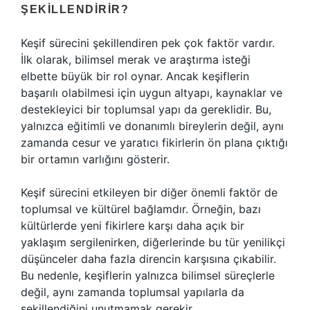
ŞEKILLENDIRIR?
Keşif sürecini şekillendiren pek çok faktör vardır.
İlk olarak, bilimsel merak ve araştırma isteği
elbette büyük bir rol oynar. Ancak keşiflerin
başarılı olabilmesi için uygun altyapı, kaynaklar ve
destekleyici bir toplumsal yapı da gereklidir. Bu,
yalnızca eğitimli ve donanımlı bireylerin değil, aynı
zamanda cesur ve yaratıcı fikirlerin ön plana çıktığı
bir ortamın varlığını gösterir.
Keşif sürecini etkileyen bir diğer önemli faktör de
toplumsal ve kültürel bağlamdır. Örneğin, bazı
kültürlerde yeni fikirlere karşı daha açık bir
yaklaşım sergilenirken, diğerlerinde bu tür yenilikçi
düşünceler daha fazla direncin karşısına çıkabilir.
Bu nedenle, keşiflerin yalnızca bilimsel süreçlerle
değil, aynı zamanda toplumsal yapılarla da
şekillendiğini unutmamak gerekir.