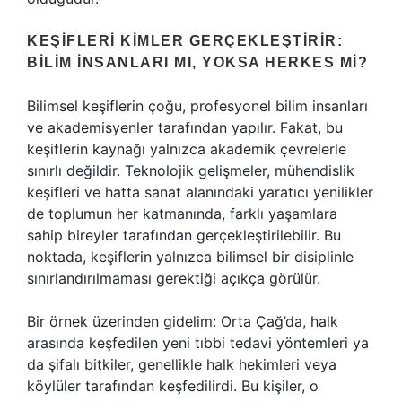
KEŞIFLERI KIMLER GERÇEKLEŞTIRIR:
BILIM İNSANLARI MI, YOKSA HERKES MI?
Bilimsel keşiflerin çoğu, profesyonel bilim insanları
ve akademisyenler tarafından yapılır. Fakat, bu
keşiflerin kaynağı yalnızca akademik çevrelerle
sınırlı değildir. Teknolojik gelişmeler, mühendislik
keşifleri ve hatta sanat alanındaki yaratıcı yenilikler
de toplumun her katmanında, farklı yaşamlara
sahip bireyler tarafından gerçekleştirilebilir. Bu
noktada, keşiflerin yalnızca bilimsel bir disiplinle
sınırlandırılmaması gerektiği açıkça görülür.
Bir örnek üzerinden gidelim: Orta Çağ’da, halk
arasında keşfedilen yeni tıbbi tedavi yöntemleri ya
da şifalı bitkiler, genellikle halk hekimleri veya
köylüler tarafından keşfedilirdi. Bu kişiler, o