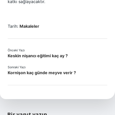
katkı sağlayacaktır.
Tarih:
Makaleler
Önceki Yazı
Keskin nişancı eğitimi kaç ay ?
Sonraki Yazı
Kornişon kaç günde meyve verir ?
Bir yanıt yazın