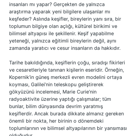
insanları mı yapar? Gerçekten de yalnızca
araştırma yaparak yeni bilgilere ulaşanlar mı
keşfeder? Aslında keşifler, bireylerin yanı sıra, bir
toplumun bilgiye olan açlığı, kültürel birikimi ve
bilimsel altyapısı ile şekillenir. Keşif yapabilme
yeteneği, yalnızca eğitimli bireylerin değil, aynı
zamanda yaratıcı ve cesur insanların da hakkıdır.
Tarihe bakıldığında, keşiflerin çoğu, sıradışı fikirleri
ve cesaretleriyle tanınan kişilerin eseridir. Örneğin,
Kopernik’in güneş merkezli evren modelini ortaya
koyması, Galilei’nin teleskopu geliştirerek
gökyüzünü incelemesi, Marie Curie’nin
radyoaktivite üzerine yaptığı çalışmalar; tüm
bunlar, bilim dünyasında devrim yaratmış
keşiflerdir. Ancak burada dikkate almanız gereken
önemli bir nokta, her birinin o dönemdeki
toplumlarının ve bilimsel altyapılarının bir yansıması
olduğudur.