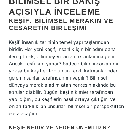
BILIMSEL BIR BAKIŞ
AÇISIYLA İNCELEME
KEŞIF: BILIMSEL MERAKIN VE
CESARETIN BIRLEŞIMI
Keşif, insanlık tarihinin temel yapı taşlarından
biridir. Her yeni keşif, insanlık için bir adım daha
ileri gitmek, bilinmeyeni anlamak anlamına gelir.
Ancak keşfi kim yapar? Sadece bilim insanları mı
yoksa bu keşifler toplumun farklı katmanlarından
gelen insanlar tarafından mı yapılır? Bilimsel
dünyaya merakla adım atan herkesin aklında bu
sorular olabilir. Bugün, keşfin kimler tarafından
yapıldığını, bu keşiflerin nasıl ortaya çıktığını ve
onları farklı kılan unsurları bilimsel bir perspektiften
ele alacağım.
KEŞIF NEDIR VE NEDEN ÖNEMLIDIR?