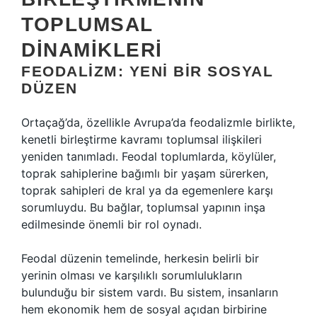
TOPLUMSAL
DINAMIKLERI
FEODALIZM: YENI BIR SOSYAL
DÜZEN
Ortaçağ’da, özellikle Avrupa’da feodalizmle birlikte,
kenetli birleştirme kavramı toplumsal ilişkileri
yeniden tanımladı. Feodal toplumlarda, köylüler,
toprak sahiplerine bağımlı bir yaşam sürerken,
toprak sahipleri de kral ya da egemenlere karşı
sorumluydu. Bu bağlar, toplumsal yapının inşa
edilmesinde önemli bir rol oynadı.
Feodal düzenin temelinde, herkesin belirli bir
yerinin olması ve karşılıklı sorumlulukların
bulunduğu bir sistem vardı. Bu sistem, insanların
hem ekonomik hem de sosyal açıdan birbirine