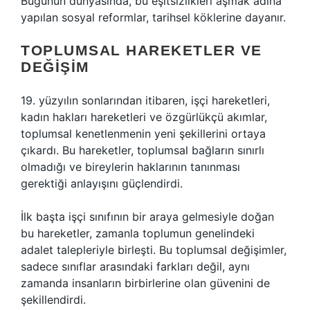
Bugünün dünyasında, bu eşitsizlikleri aşmak adına
yapılan sosyal reformlar, tarihsel köklerine dayanır.
TOPLUMSAL HAREKETLER VE
DEĞIŞIM
19. yüzyılın sonlarından itibaren, işçi hareketleri,
kadın hakları hareketleri ve özgürlükçü akımlar,
toplumsal kenetlenmenin yeni şekillerini ortaya
çıkardı. Bu hareketler, toplumsal bağların sınırlı
olmadığı ve bireylerin haklarının tanınması
gerektiği anlayışını güçlendirdi.
İlk başta işçi sınıfının bir araya gelmesiyle doğan
bu hareketler, zamanla toplumun genelindeki
adalet talepleriyle birleşti. Bu toplumsal değişimler,
sadece sınıflar arasındaki farkları değil, aynı
zamanda insanların birbirlerine olan güvenini de
şekillendirdi.