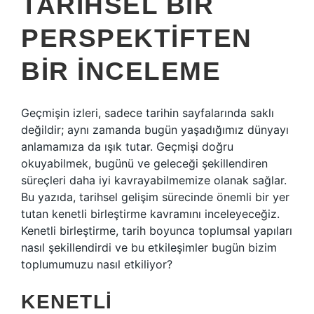
TARIHSEL BIR
PERSPEKTIFTEN
BIR İNCELEME
Geçmişin izleri, sadece tarihin sayfalarında saklı
değildir; aynı zamanda bugün yaşadığımız dünyayı
anlamamıza da ışık tutar. Geçmişi doğru
okuyabilmek, bugünü ve geleceği şekillendiren
süreçleri daha iyi kavrayabilmemize olanak sağlar.
Bu yazıda, tarihsel gelişim sürecinde önemli bir yer
tutan kenetli birleştirme kavramını inceleyeceğiz.
Kenetli birleştirme, tarih boyunca toplumsal yapıları
nasıl şekillendirdi ve bu etkileşimler bugün bizim
toplumumuzu nasıl etkiliyor?
KENETLI