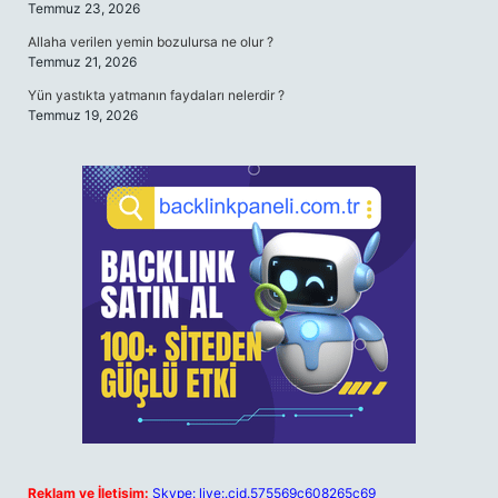
Temmuz 23, 2026
Allaha verilen yemin bozulursa ne olur ?
Temmuz 21, 2026
Yün yastıkta yatmanın faydaları nelerdir ?
Temmuz 19, 2026
Reklam ve İletişim:
Skype: live:.cid.575569c608265c69