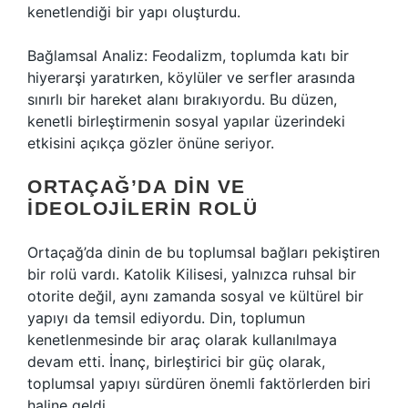
kenetlendiği bir yapı oluşturdu.
Bağlamsal Analiz: Feodalizm, toplumda katı bir
hiyerarşi yaratırken, köylüler ve serfler arasında
sınırlı bir hareket alanı bırakıyordu. Bu düzen,
kenetli birleştirmenin sosyal yapılar üzerindeki
etkisini açıkça gözler önüne seriyor.
ORTAÇAĞ’DA DIN VE
İDEOLOJILERIN ROLÜ
Ortaçağ’da dinin de bu toplumsal bağları pekiştiren
bir rolü vardı. Katolik Kilisesi, yalnızca ruhsal bir
otorite değil, aynı zamanda sosyal ve kültürel bir
yapıyı da temsil ediyordu. Din, toplumun
kenetlenmesinde bir araç olarak kullanılmaya
devam etti. İnanç, birleştirici bir güç olarak,
toplumsal yapıyı sürdüren önemli faktörlerden biri
haline geldi.