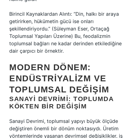
Birincil Kaynaklardan Alıntı: “Din, halkı bir araya
getirirken, hükümetin gücü ise onları
şekillendiriyordu.” (Süleyman Eser, Ortaçağ
Toplumsal Yapıları Üzerine) Bu, feodalizmin
toplumsal bağları ne kadar derinden etkilediğine
dair çarpıcı bir örnektir.
MODERN DÖNEM:
ENDÜSTRIYALIZM VE
TOPLUMSAL DEĞIŞIM
SANAYI DEVRIMI: TOPLUMDA
KÖKTEN BIR DEĞIŞIM
Sanayi Devrimi, toplumsal yapıyı büyük ölçüde
değiştiren önemli bir dönüm noktasıydı. Üretim
yöntemlerinde yaşanan devrimsel değişiklikler, iş