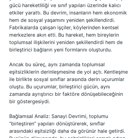
gücü hareketliliği ve sınıf yapıları üzerinde kalıcı
etkiler yarattı. Bu devrim, insanların hem ekonomik
hem de sosyal yaşamını yeniden şekillendirdi.
Fabrikalarda çalışan işçiler, köylerinden kentsel
merkezlere akın etti. Bu hareket, hem bireylerin
toplumsal ilişkilerini yeniden şekillendirdi hem de
birleştirici bağların yeni formlarını oluşturdu.
Ancak bu süreç, aynı zamanda toplumsal
eşitsizliklerin derinleşmesine de yol açtı. Kentleşme
ile birlikte sosyal sınıflar arasında derin uçurumlar
oluştu. Bu uçurumlar, birleştirici gücün, aynı
zamanda ayrıştırıcı bir faktöre dönüşebileceğinin
bir göstergesiydi.
Bağlamsal Analiz: Sanayi Devrimi, toplumu
“birleştiren” yapıları dönüştürerek, sınıflar
arasındaki eşitsizliği daha da görünür hale getirdi.