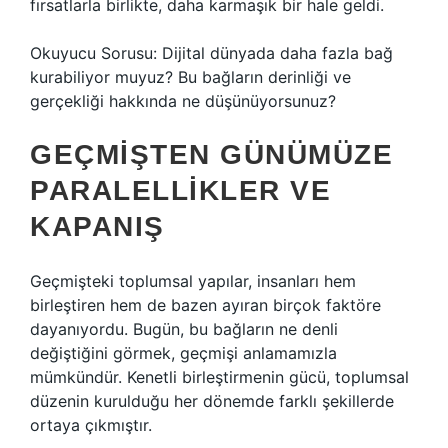
fırsatlarla birlikte, daha karmaşık bir hale geldi.
Okuyucu Sorusu: Dijital dünyada daha fazla bağ
kurabiliyor muyuz? Bu bağların derinliği ve
gerçekliği hakkında ne düşünüyorsunuz?
GEÇMIŞTEN GÜNÜMÜZE
PARALELLIKLER VE
KAPANIŞ
Geçmişteki toplumsal yapılar, insanları hem
birleştiren hem de bazen ayıran birçok faktöre
dayanıyordu. Bugün, bu bağların ne denli
değiştiğini görmek, geçmişi anlamamızla
mümkündür. Kenetli birleştirmenin gücü, toplumsal
düzenin kurulduğu her dönemde farklı şekillerde
ortaya çıkmıştır.