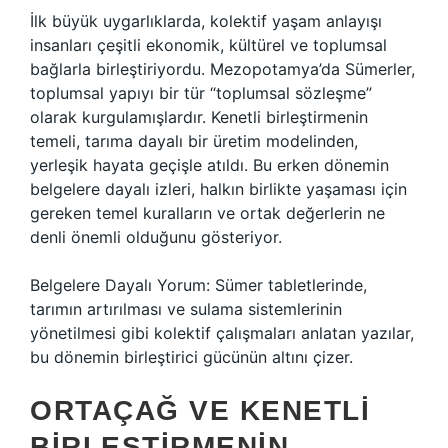
İlk büyük uygarlıklarda, kolektif yaşam anlayışı
insanları çeşitli ekonomik, kültürel ve toplumsal
bağlarla birleştiriyordu. Mezopotamya’da Sümerler,
toplumsal yapıyı bir tür “toplumsal sözleşme”
olarak kurgulamışlardır. Kenetli birleştirmenin
temeli, tarıma dayalı bir üretim modelinden,
yerleşik hayata geçişle atıldı. Bu erken dönemin
belgelere dayalı izleri, halkın birlikte yaşaması için
gereken temel kuralların ve ortak değerlerin ne
denli önemli olduğunu gösteriyor.
Belgelere Dayalı Yorum: Sümer tabletlerinde,
tarımın artırılması ve sulama sistemlerinin
yönetilmesi gibi kolektif çalışmaları anlatan yazılar,
bu dönemin birleştirici gücünün altını çizer.
ORTAÇAĞ VE KENETLI
BIRLEŞTIRMENIN