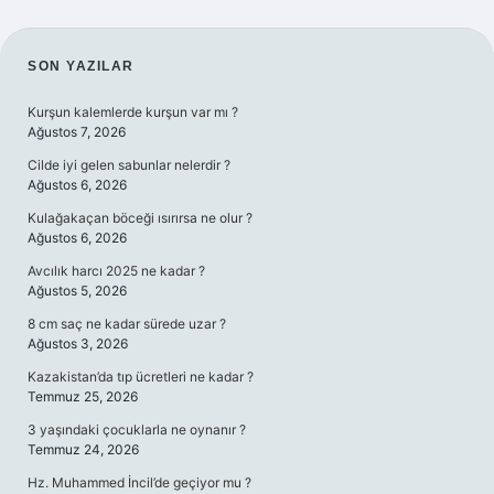
SIDEBAR
SON YAZILAR
Kurşun kalemlerde kurşun var mı ?
Ağustos 7, 2026
Cilde iyi gelen sabunlar nelerdir ?
Ağustos 6, 2026
Kulağakaçan böceği ısırırsa ne olur ?
Ağustos 6, 2026
Avcılık harcı 2025 ne kadar ?
Ağustos 5, 2026
8 cm saç ne kadar sürede uzar ?
Ağustos 3, 2026
Kazakistan’da tıp ücretleri ne kadar ?
Temmuz 25, 2026
3 yaşındaki çocuklarla ne oynanır ?
Temmuz 24, 2026
Hz. Muhammed İncil’de geçiyor mu ?