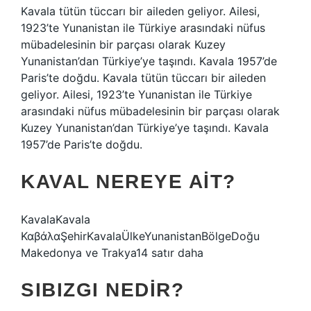
Kavala tütün tüccarı bir aileden geliyor. Ailesi,
1923’te Yunanistan ile Türkiye arasındaki nüfus
mübadelesinin bir parçası olarak Kuzey
Yunanistan’dan Türkiye’ye taşındı. Kavala 1957’de
Paris’te doğdu. Kavala tütün tüccarı bir aileden
geliyor. Ailesi, 1923’te Yunanistan ile Türkiye
arasındaki nüfus mübadelesinin bir parçası olarak
Kuzey Yunanistan’dan Türkiye’ye taşındı. Kavala
1957’de Paris’te doğdu.
KAVAL NEREYE AIT?
KavalaKavala
ΚαβάλαŞehirKavalaÜlkeYunanistanBölgeDoğu
Makedonya ve Trakya14 satır daha
SIBIZGI NEDIR?