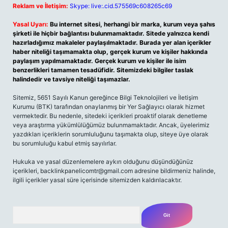
Reklam ve İletişim:
Skype: live:.cid.575569c608265c69
Yasal Uyarı:
Bu internet sitesi, herhangi bir marka, kurum veya şahıs
şirketi ile hiçbir bağlantısı bulunmamaktadır. Sitede yalnızca kendi
hazırladığımız makaleler paylaşılmaktadır. Burada yer alan içerikler
haber niteliği taşımamakta olup, gerçek kurum ve kişiler hakkında
paylaşım yapılmamaktadır. Gerçek kurum ve kişiler ile isim
benzerlikleri tamamen tesadüfidir. Sitemizdeki bilgiler taslak
halindedir ve tavsiye niteliği taşımazlar.
Sitemiz, 5651 Sayılı Kanun gereğince Bilgi Teknolojileri ve İletişim
Kurumu (BTK) tarafından onaylanmış bir Yer Sağlayıcı olarak hizmet
vermektedir. Bu nedenle, sitedeki içerikleri proaktif olarak denetleme
veya araştırma yükümlülüğümüz bulunmamaktadır. Ancak, üyelerimiz
yazdıkları içeriklerin sorumluluğunu taşımakta olup, siteye üye olarak
bu sorumluluğu kabul etmiş sayılırlar.
Hukuka ve yasal düzenlemelere aykırı olduğunu düşündüğünüz
içerikleri,
backlinkpanelicomtr@gmail.com
adresine bildirmeniz halinde,
ilgili içerikler yasal süre içerisinde sitemizden kaldırılacaktır.
Arama