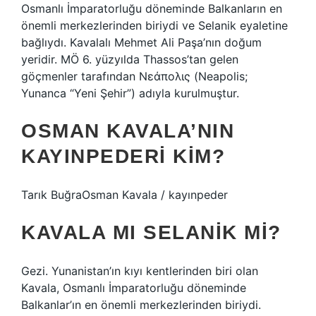
Osmanlı İmparatorluğu döneminde Balkanların en
önemli merkezlerinden biriydi ve Selanik eyaletine
bağlıydı. Kavalalı Mehmet Ali Paşa’nın doğum
yeridir. MÖ 6. yüzyılda Thassos’tan gelen
göçmenler tarafından Νεάπολις (Neapolis;
Yunanca “Yeni Şehir”) adıyla kurulmuştur.
OSMAN KAVALA’NIN
KAYINPEDERI KIM?
Tarık BuğraOsman Kavala / kayınpeder
KAVALA MI SELANIK MI?
Gezi. Yunanistan’ın kıyı kentlerinden biri olan
Kavala, Osmanlı İmparatorluğu döneminde
Balkanlar’ın en önemli merkezlerinden biriydi.