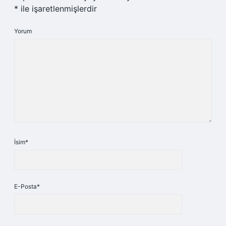
*
ile işaretlenmişlerdir
Yorum
İsim*
E-Posta*