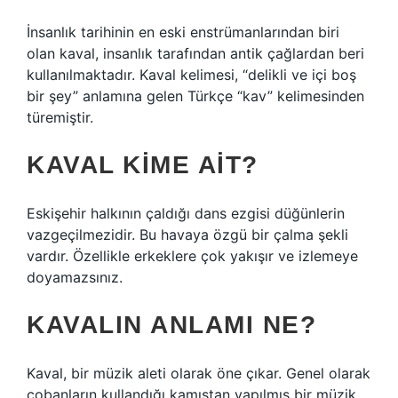
İnsanlık tarihinin en eski enstrümanlarından biri
olan kaval, insanlık tarafından antik çağlardan beri
kullanılmaktadır. Kaval kelimesi, “delikli ve içi boş
bir şey” anlamına gelen Türkçe “kav” kelimesinden
türemiştir.
KAVAL KIME AIT?
Eskişehir halkının çaldığı dans ezgisi düğünlerin
vazgeçilmezidir. Bu havaya özgü bir çalma şekli
vardır. Özellikle erkeklere çok yakışır ve izlemeye
doyamazsınız.
KAVALIN ANLAMI NE?
Kaval, bir müzik aleti olarak öne çıkar. Genel olarak
çobanların kullandığı kamıştan yapılmış bir müzik