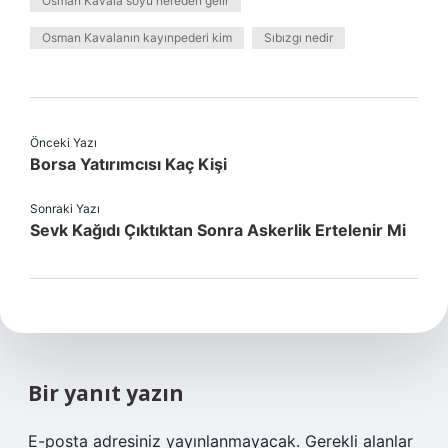
Osman Kavala soyu nereden gelir
Osman Kavalanın kayınpederi kim
Sıbızgı nedir
Önceki Yazı
Borsa Yatırımcısı Kaç Kişi
Sonraki Yazı
Sevk Kağıdı Çıktıktan Sonra Askerlik Ertelenir Mi
Bir yanıt yazın
E-posta adresiniz yayınlanmayacak.
Gerekli alanlar