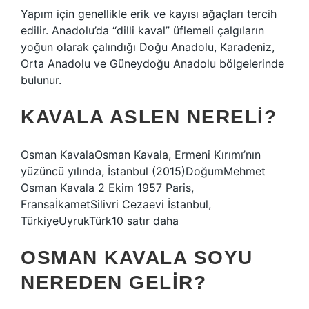
Yapım için genellikle erik ve kayısı ağaçları tercih
edilir. Anadolu’da “dilli kaval” üflemeli çalgıların
yoğun olarak çalındığı Doğu Anadolu, Karadeniz,
Orta Anadolu ve Güneydoğu Anadolu bölgelerinde
bulunur.
KAVALA ASLEN NERELI?
Osman KavalaOsman Kavala, Ermeni Kırımı’nın
yüzüncü yılında, İstanbul (2015)DoğumMehmet
Osman Kavala 2 Ekim 1957 Paris,
FransaİkametSilivri Cezaevi İstanbul,
TürkiyeUyrukTürk10 satır daha
OSMAN KAVALA SOYU
NEREDEN GELIR?