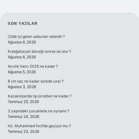
SIDEBAR
SON YAZILAR
Cilde iyi gelen sabunlar nelerdir ?
Ağustos 6, 2026
Kulağakaçan böceği ısırırsa ne olur ?
Ağustos 6, 2026
Avcılık harcı 2025 ne kadar ?
Ağustos 5, 2026
8 cm saç ne kadar sürede uzar ?
Ağustos 3, 2026
Kazakistan’da tıp ücretleri ne kadar ?
Temmuz 25, 2026
3 yaşındaki çocuklarla ne oynanır ?
Temmuz 24, 2026
Hz. Muhammed İncil’de geçiyor mu ?
Temmuz 23, 2026