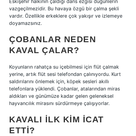
Eskişehir halkının çaldığı dans ezgisi düğünlerin
vazgeçilmezidir. Bu havaya özgü bir çalma şekli
vardır. Özellikle erkeklere çok yakışır ve izlemeye
doyamazsınız.
ÇOBANLAR NEDEN
KAVAL ÇALAR?
Koyunların rahatça su içebilmesi için flüt çalmak
yerine, artık flüt sesi telefondan çalınıyordu. Kurt
saldırılarını önlemek için, köpek sesleri akıllı
telefonlara yüklendi. Çobanlar, atalarından miras
aldıkları ve günümüze kadar gelen geleneksel
hayvancılık mirasını sürdürmeye çalışıyorlar.
KAVALI ILK KIM ICAT
ETTI?