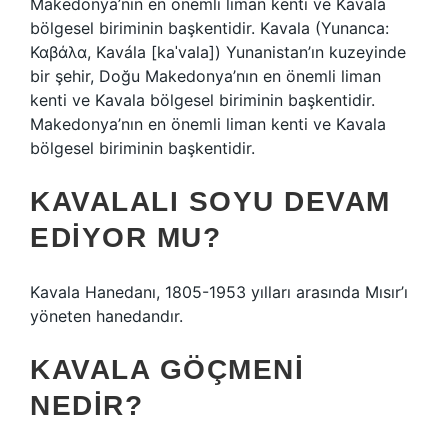
Makedonya’nın en önemli liman kenti ve Kavala
bölgesel biriminin başkentidir. Kavala (Yunanca:
Καβάλα, Kavála [kaˈvala]) Yunanistan’ın kuzeyinde
bir şehir, Doğu Makedonya’nın en önemli liman
kenti ve Kavala bölgesel biriminin başkentidir.
Makedonya’nın en önemli liman kenti ve Kavala
bölgesel biriminin başkentidir.
KAVALALI SOYU DEVAM
EDIYOR MU?
Kavala Hanedanı, 1805-1953 yılları arasında Mısır’ı
yöneten hanedandır.
KAVALA GÖÇMENI
NEDIR?