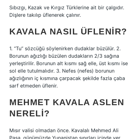
Sıbızgı, Kazak ve Kırgız Türklerine ait bir çalgıdır.
Dişlere takılıp üflenerek çalınır.
KAVALA NASIL ÜFLENIR?
1. “Tu” sözcüğü söylenirken dudaklar büzülür. 2.
Borunun ağızlığı büzülen dudakların 2/3 sağına
yerleştirilir. Borunun alt kısmı sağ elle, üst kısmı ise
sol elle tutulmalıdır. 3. Nefes (nefes) borunun
ağızlığının iç kısmına çarpacak şekilde fazla çaba
sarf etmeden üflenir.
MEHMET KAVALA ASLEN
NERELI?
Mısır valisi olmadan önce. Kavalalı Mehmed Ali
Paşa, günümüzde Yunanistan sınırları içinde yer