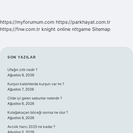
https://myforumum.com
https://parkhayat.com.tr
https://fnw.com.tr
knight online
nttgame
Sitemap
SIDEBAR
SON YAZILAR
Ufağın zıttı nedir ?
Ağustos 9, 2026
Kurşun kalemlerde kurşun var mı ?
Ağustos 7, 2026
Cilde iyi gelen sabunlar nelerdir ?
Ağustos 6, 2026
Kulağakaçan böceği ısırırsa ne olur ?
Ağustos 6, 2026
Avcılık harcı 2025 ne kadar ?
Ağustos 5, 2026