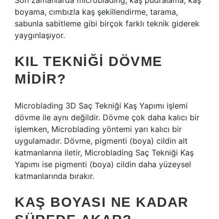
Son zamanlarda microblading, kaş pudralama, kaş
boyama, cımbızla kaş şekillendirme, tarama,
sabunla sabitleme gibi birçok farklı teknik giderek
yaygınlaşıyor.
KIL TEKNIĞI DÖVME
MIDIR?
Microblading 3D Saç Tekniği Kaş Yapımı işlemi
dövme ile aynı değildir. Dövme çok daha kalıcı bir
işlemken, Microblading yöntemi yarı kalıcı bir
uygulamadır. Dövme, pigmenti (boya) cildin alt
katmanlarına iletir, Microblading Saç Tekniği Kaş
Yapımı ise pigmenti (boya) cildin daha yüzeysel
katmanlarında bırakır.
KAŞ BOYASI NE KADAR