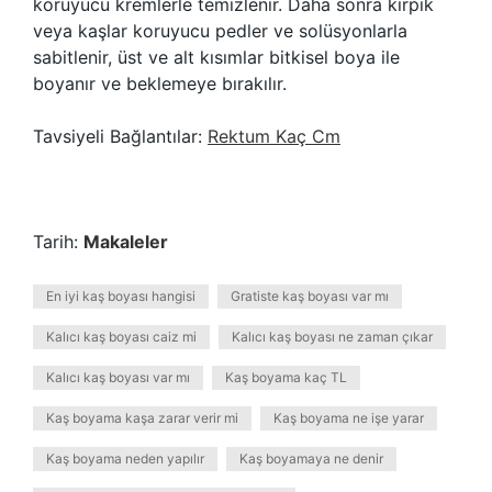
koruyucu kremlerle temizlenir. Daha sonra kirpik
veya kaşlar koruyucu pedler ve solüsyonlarla
sabitlenir, üst ve alt kısımlar bitkisel boya ile
boyanır ve beklemeye bırakılır.
Tavsiyeli Bağlantılar:
Rektum Kaç Cm
Tarih:
Makaleler
En iyi kaş boyası hangisi
Gratiste kaş boyası var mı
Kalıcı kaş boyası caiz mi
Kalıcı kaş boyası ne zaman çıkar
Kalıcı kaş boyası var mı
Kaş boyama kaç TL
Kaş boyama kaşa zarar verir mi
Kaş boyama ne işe yarar
Kaş boyama neden yapılır
Kaş boyamaya ne denir