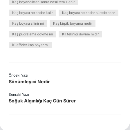
Kaş boyandıktan sonra nasıl temizlenir
Kaş boyası ne kadar kalır
Kaş boyası ne kadar sürede akar
Kaş boyası silinir mi
Kaş kirpik boyama nedir
Kaş pudralama dövme mi
Kıl tekniği dövme midir
Kuaförler kaş boyar mı
Önceki Yazı
Sönümleyici Nedir
Sonraki Yazı
Soğuk Algınlığı Kaç Gün Sürer