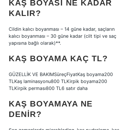
KAŞ BOYASI NE KADAR
KALIR?
Cildin kalıcı boyanması – 14 güne kadar, saçların
kalıcı boyanması – 30 güne kadar (cilt tipi ve saç
yapısına bağlı olarak)**.
KAŞ BOYAMA KAÇ TL?
GÜZELLİK VE BAKIMSüreçFiyatKaş boyama200
TLKaş laminasyonu800 TLKirpik boyama200
TLKirpik perması800 TL6 satır daha
KAŞ BOYAMAYA NE
DENIR?