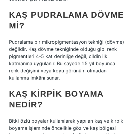
KAŞ PUDRALAMA DÖVME
MI?
Pudralama bir mikropigmentasyon tekniği (dövme)
değildir. Kaş dövme tekniğinde olduğu gibi renk
pigmentleri 4-5 kat derinliğe değil, cildin ilk
katmanına uygulanır. Bu sayede 1,5 yıl boyunca
renk değişimi veya koyu görünüm olmadan
kullanma imkânı sunar.
KAŞ KIRPIK BOYAMA
NEDIR?
Bitki özlü boyalar kullanılarak yapılan kaş ve kirpik
boyama işleminde öncelikle göz ve kaş bölgesi