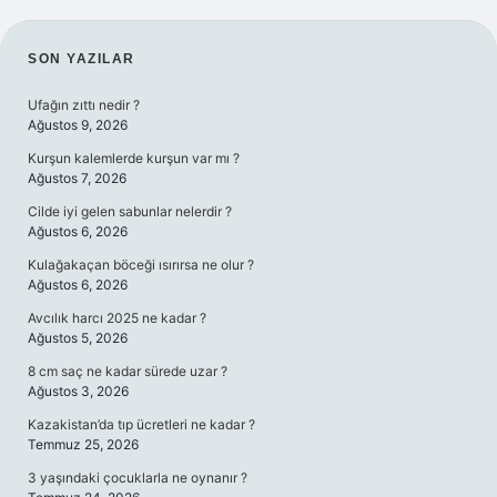
SIDEBAR
SON YAZILAR
Ufağın zıttı nedir ?
Ağustos 9, 2026
Kurşun kalemlerde kurşun var mı ?
Ağustos 7, 2026
Cilde iyi gelen sabunlar nelerdir ?
Ağustos 6, 2026
Kulağakaçan böceği ısırırsa ne olur ?
Ağustos 6, 2026
Avcılık harcı 2025 ne kadar ?
Ağustos 5, 2026
8 cm saç ne kadar sürede uzar ?
Ağustos 3, 2026
Kazakistan’da tıp ücretleri ne kadar ?
Temmuz 25, 2026
3 yaşındaki çocuklarla ne oynanır ?