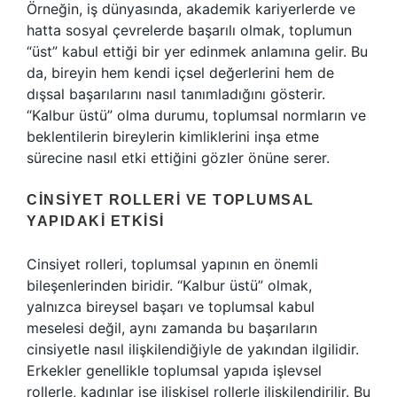
Örneğin, iş dünyasında, akademik kariyerlerde ve
hatta sosyal çevrelerde başarılı olmak, toplumun
“üst” kabul ettiği bir yer edinmek anlamına gelir. Bu
da, bireyin hem kendi içsel değerlerini hem de
dışsal başarılarını nasıl tanımladığını gösterir.
“Kalbur üstü” olma durumu, toplumsal normların ve
beklentilerin bireylerin kimliklerini inşa etme
sürecine nasıl etki ettiğini gözler önüne serer.
CINSIYET ROLLERI VE TOPLUMSAL
YAPIDAKI ETKISI
Cinsiyet rolleri, toplumsal yapının en önemli
bileşenlerinden biridir. “Kalbur üstü” olmak,
yalnızca bireysel başarı ve toplumsal kabul
meselesi değil, aynı zamanda bu başarıların
cinsiyetle nasıl ilişkilendiğiyle de yakından ilgilidir.
Erkekler genellikle toplumsal yapıda işlevsel
rollerle, kadınlar ise ilişkisel rollerle ilişkilendirilir. Bu