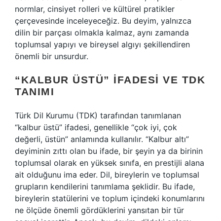
normlar, cinsiyet rolleri ve kültürel pratikler
çerçevesinde inceleyeceğiz. Bu deyim, yalnızca
dilin bir parçası olmakla kalmaz, aynı zamanda
toplumsal yapıyı ve bireysel algıyı şekillendiren
önemli bir unsurdur.
“KALBUR ÜSTÜ” İFADESI VE TDK
TANIMI
Türk Dil Kurumu (TDK) tarafından tanımlanan
“kalbur üstü” ifadesi, genellikle “çok iyi, çok
değerli, üstün” anlamında kullanılır. “Kalbur altı”
deyiminin zıttı olan bu ifade, bir şeyin ya da birinin
toplumsal olarak en yüksek sınıfa, en prestijli alana
ait olduğunu ima eder. Dil, bireylerin ve toplumsal
grupların kendilerini tanımlama şeklidir. Bu ifade,
bireylerin statülerini ve toplum içindeki konumlarını
ne ölçüde önemli gördüklerini yansıtan bir tür