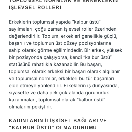
TOPLUMSAL NORMLAR VE ERKEKLERIN
İŞLEVSEL ROLLERI
Erkeklerin toplumsal yapıda “kalbur üstü”
sayılmaları, çoğu zaman işlevsel roller üzerinden
değerlendirilir. Toplum, erkekleri genellikle güçlü,
başarılı ve toplumun üst düzey pozisyonlarına
sahip olarak görme eğilimindedir. Bir erkek, yüksek
bir pozisyonda çalışıyorsa, kendi “kalbur üstü”
statüsünü rahatlıkla kazanabilir. Bu başarı,
toplumsal olarak erkeksi bir başarı olarak algılanır
ve toplumsal normlar, erkekleri bu tür başarıları
elde etmeye yönlendirir. Erkeklerin iş dünyasında,
siyasette ve daha pek çok alanda görünürlük
kazanmaları, toplumsal olarak “kalbur üstü”
olmalarını pekiştirir.
KADINLARIN İLIŞKISEL BAĞLARI VE
“KALBUR ÜSTÜ” OLMA DURUMU