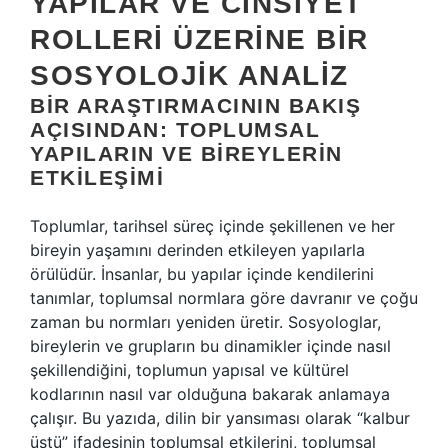
YAPILAR VE CINSIYET
ROLLERI ÜZERINE BIR
SOSYOLOJIK ANALIZ
BIR ARAŞTIRMACININ BAKIŞ
AÇISINDAN: TOPLUMSAL
YAPILARIN VE BIREYLERIN
ETKILEŞIMI
Toplumlar, tarihsel süreç içinde şekillenen ve her
bireyin yaşamını derinden etkileyen yapılarla
örülüdür. İnsanlar, bu yapılar içinde kendilerini
tanımlar, toplumsal normlara göre davranır ve çoğu
zaman bu normları yeniden üretir. Sosyologlar,
bireylerin ve grupların bu dinamikler içinde nasıl
şekillendiğini, toplumun yapısal ve kültürel
kodlarının nasıl var olduğuna bakarak anlamaya
çalışır. Bu yazıda, dilin bir yansıması olarak “kalbur
üstü” ifadesinin toplumsal etkilerini, toplumsal