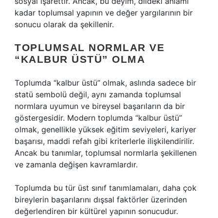
sosyal işarettir. Ancak, bu deyim, dildeki anlamı
kadar toplumsal yapının ve değer yargılarının bir
sonucu olarak da şekillenir.
TOPLUMSAL NORMLAR VE
“KALBUR ÜSTÜ” OLMA
Toplumda “kalbur üstü” olmak, aslında sadece bir
statü sembolü değil, aynı zamanda toplumsal
normlara uyumun ve bireysel başarıların da bir
göstergesidir. Modern toplumda “kalbur üstü”
olmak, genellikle yüksek eğitim seviyeleri, kariyer
başarısı, maddi refah gibi kriterlerle ilişkilendirilir.
Ancak bu tanımlar, toplumsal normlarla şekillenen
ve zamanla değişen kavramlardır.
Toplumda bu tür üst sınıf tanımlamaları, daha çok
bireylerin başarılarını dışsal faktörler üzerinden
değerlendiren bir kültürel yapının sonucudur.