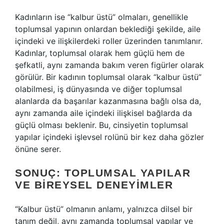
Kadınların ise “kalbur üstü” olmaları, genellikle
toplumsal yapının onlardan beklediği şekilde, aile
içindeki ve ilişkilerdeki roller üzerinden tanımlanır.
Kadınlar, toplumsal olarak hem güçlü hem de
şefkatli, aynı zamanda bakım veren figürler olarak
görülür. Bir kadının toplumsal olarak “kalbur üstü”
olabilmesi, iş dünyasında ve diğer toplumsal
alanlarda da başarılar kazanmasına bağlı olsa da,
aynı zamanda aile içindeki ilişkisel bağlarda da
güçlü olması beklenir. Bu, cinsiyetin toplumsal
yapılar içindeki işlevsel rolünü bir kez daha gözler
önüne serer.
SONUÇ: TOPLUMSAL YAPILAR
VE BIREYSEL DENEYIMLER
“Kalbur üstü” olmanın anlamı, yalnızca dilsel bir
tanım değil, aynı zamanda toplumsal yapılar ve