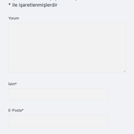
*
ile işaretlenmişlerdir
Yorum
İsim*
E-Posta*