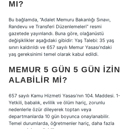
MI?
Bu bağlamda, “Adalet Memuru Bakanlığı Sınavı,
Randevu ve Transferi Düzenlemeleri” resmi
gazetede yayınlandı. Buna göre, olağanüstü
değişiklikler aşağıdaki gibidir: Yaş Talebi: 35 yaş
sınırı kaldırıldı ve 657 sayılı Memur Yasası’ndaki
yaş gereksinimi temel olarak kabul edildi.
MEMUR 5 GÜN 5 GÜN IZIN
ALABILIR MI?
657 sayılı Kamu Hizmeti Yasası’nın 104. Maddesi. 1-
Yetkili, babalık, evlilik ve ölüm hariç, zorunlu
nedenlerle özür dileyerek toptan veya
departmanlarda 10 gün boyunca onaylanabilir.
Temel durumlarda, öğretmenler hariç, daha fazla