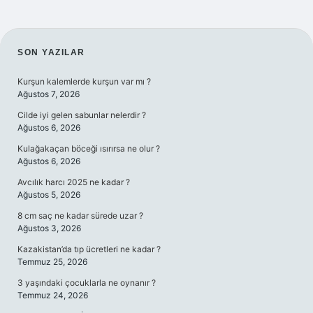
SIDEBAR
SON YAZILAR
Kurşun kalemlerde kurşun var mı ?
Ağustos 7, 2026
Cilde iyi gelen sabunlar nelerdir ?
Ağustos 6, 2026
Kulağakaçan böceği ısırırsa ne olur ?
Ağustos 6, 2026
Avcılık harcı 2025 ne kadar ?
Ağustos 5, 2026
8 cm saç ne kadar sürede uzar ?
Ağustos 3, 2026
Kazakistan’da tıp ücretleri ne kadar ?
Temmuz 25, 2026
3 yaşındaki çocuklarla ne oynanır ?
Temmuz 24, 2026