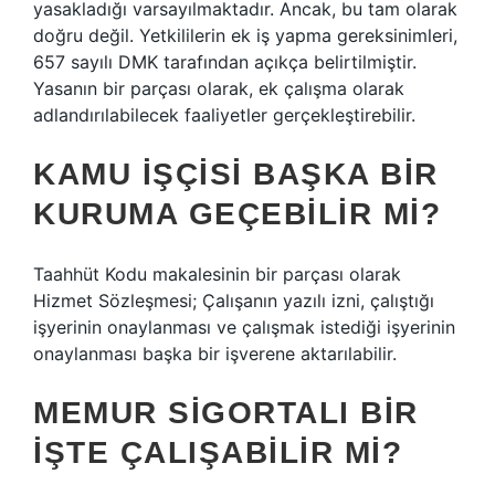
yasakladığı varsayılmaktadır. Ancak, bu tam olarak
doğru değil. Yetkililerin ek iş yapma gereksinimleri,
657 sayılı DMK tarafından açıkça belirtilmiştir.
Yasanın bir parçası olarak, ek çalışma olarak
adlandırılabilecek faaliyetler gerçekleştirebilir.
KAMU IŞÇISI BAŞKA BIR
KURUMA GEÇEBILIR MI?
Taahhüt Kodu makalesinin bir parçası olarak
Hizmet Sözleşmesi; Çalışanın yazılı izni, çalıştığı
işyerinin onaylanması ve çalışmak istediği işyerinin
onaylanması başka bir işverene aktarılabilir.
MEMUR SIGORTALI BIR
IŞTE ÇALIŞABILIR MI?