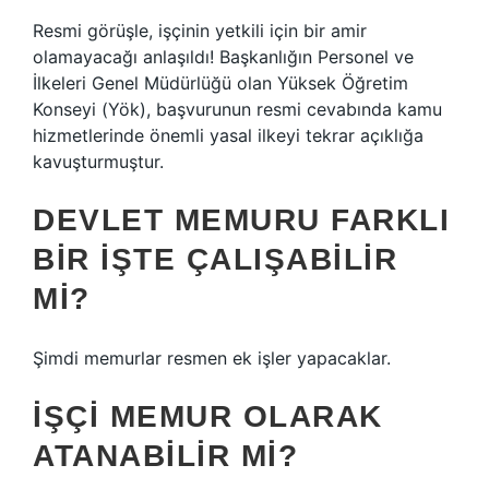
Resmi görüşle, işçinin yetkili için bir amir
olamayacağı anlaşıldı! Başkanlığın Personel ve
İlkeleri Genel Müdürlüğü olan Yüksek Öğretim
Konseyi (Yök), başvurunun resmi cevabında kamu
hizmetlerinde önemli yasal ilkeyi tekrar açıklığa
kavuşturmuştur.
DEVLET MEMURU FARKLI
BIR IŞTE ÇALIŞABILIR
MI?
Şimdi memurlar resmen ek işler yapacaklar.
İŞÇI MEMUR OLARAK
ATANABILIR MI?