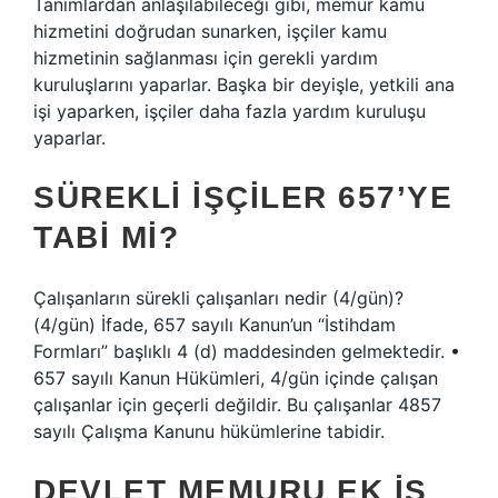
Tanımlardan anlaşılabileceği gibi, memur kamu
hizmetini doğrudan sunarken, işçiler kamu
hizmetinin sağlanması için gerekli yardım
kuruluşlarını yaparlar. Başka bir deyişle, yetkili ana
işi yaparken, işçiler daha fazla yardım kuruluşu
yaparlar.
SÜREKLI IŞÇILER 657’YE
TABI MI?
Çalışanların sürekli çalışanları nedir (4/gün)?
(4/gün) İfade, 657 sayılı Kanun’un “İstihdam
Formları” başlıklı 4 (d) maddesinden gelmektedir. •
657 sayılı Kanun Hükümleri, 4/gün içinde çalışan
çalışanlar için geçerli değildir. Bu çalışanlar 4857
sayılı Çalışma Kanunu hükümlerine tabidir.
DEVLET MEMURU EK IŞ