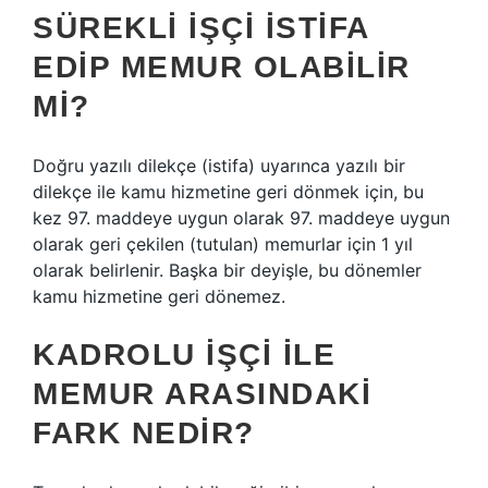
SÜREKLI IŞÇI ISTIFA
EDIP MEMUR OLABILIR
MI?
Doğru yazılı dilekçe (istifa) uyarınca yazılı bir
dilekçe ile kamu hizmetine geri dönmek için, bu
kez 97. maddeye uygun olarak 97. maddeye uygun
olarak geri çekilen (tutulan) memurlar için 1 yıl
olarak belirlenir. Başka bir deyişle, bu dönemler
kamu hizmetine geri dönemez.
KADROLU IŞÇI ILE
MEMUR ARASINDAKI
FARK NEDIR?