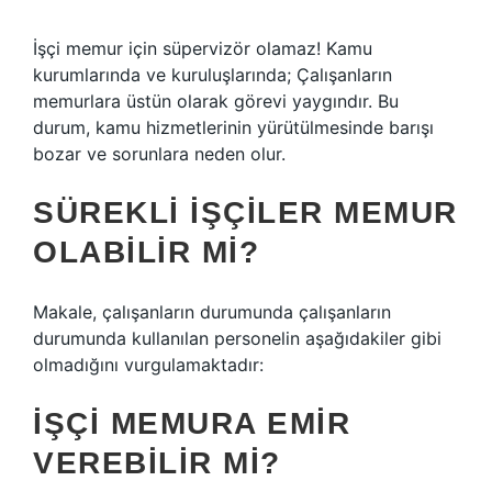
İşçi memur için süpervizör olamaz! Kamu
kurumlarında ve kuruluşlarında; Çalışanların
memurlara üstün olarak görevi yaygındır. Bu
durum, kamu hizmetlerinin yürütülmesinde barışı
bozar ve sorunlara neden olur.
SÜREKLI IŞÇILER MEMUR
OLABILIR MI?
Makale, çalışanların durumunda çalışanların
durumunda kullanılan personelin aşağıdakiler gibi
olmadığını vurgulamaktadır:
İŞÇI MEMURA EMIR
VEREBILIR MI?