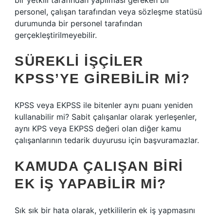
bir yetkili tarafından yapılması gereken bir
personel, çalışan tarafından veya sözleşme statüsü
durumunda bir personel tarafından
gerçekleştirilmeyebilir.
SÜREKLI IŞÇILER
KPSS’YE GIREBILIR MI?
KPSS veya EKPSS ile bitenler aynı puanı yeniden
kullanabilir mi? Sabit çalışanlar olarak yerleşenler,
aynı KPS veya EKPSS değeri olan diğer kamu
çalışanlarının tedarik duyurusu için başvuramazlar.
KAMUDA ÇALIŞAN BIRI
EK IŞ YAPABILIR MI?
Sık sık bir hata olarak, yetkililerin ek iş yapmasını