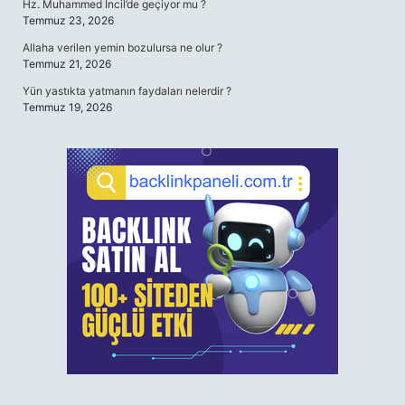
Hz. Muhammed İncil’de geçiyor mu ?
Temmuz 23, 2026
Allaha verilen yemin bozulursa ne olur ?
Temmuz 21, 2026
Yün yastıkta yatmanın faydaları nelerdir ?
Temmuz 19, 2026