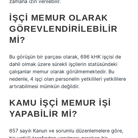
zamana izin verilebilir.
İŞÇI MEMUR OLARAK
GÖREVLENDIRILEBILIR
MI?
Bu görüşün bir parçası olarak, 696 kHK işçisi de
dahil olmak üzere sürekli işçilerin statüsündeki
çalışanlar memur olarak görülmemektedir. Bu
nedenle, 4 işçi olan personelin yetkilileri yetkililere
artırabilmesi mümkün değildir.
KAMU IŞÇI MEMUR IŞI
YAPABILIR MI?
657 sayılı Kanun ve sorumlu düzenlemelere göre,