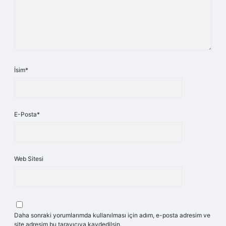
İsim*
E-Posta*
Web Sitesi
Daha sonraki yorumlarımda kullanılması için adım, e-posta adresim ve
site adresim bu tarayıcıya kaydedilsin.