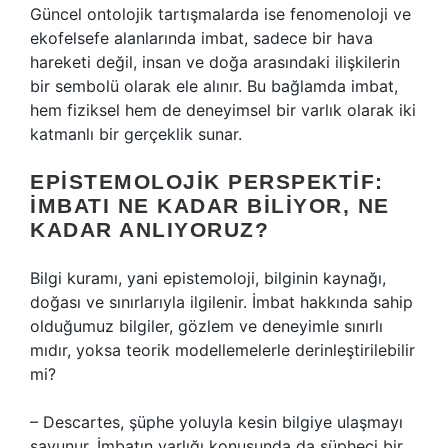
Güncel ontolojik tartışmalarda ise fenomenoloji ve
ekofelsefe alanlarında imbat, sadece bir hava
hareketi değil, insan ve doğa arasındaki ilişkilerin
bir sembolü olarak ele alınır. Bu bağlamda imbat,
hem fiziksel hem de deneyimsel bir varlık olarak iki
katmanlı bir gerçeklik sunar.
EPISTEMOLOJIK PERSPEKTIF:
İMBATI NE KADAR BILIYOR, NE
KADAR ANLIYORUZ?
Bilgi kuramı
, yani epistemoloji, bilginin kaynağı,
doğası ve sınırlarıyla ilgilenir. İmbat hakkında sahip
olduğumuz bilgiler, gözlem ve deneyimle sınırlı
mıdır, yoksa teorik modellemelerle derinleştirilebilir
mi?
– Descartes, şüphe yoluyla kesin bilgiye ulaşmayı
savunur. İmbatın varlığı konusunda da şüpheci bir