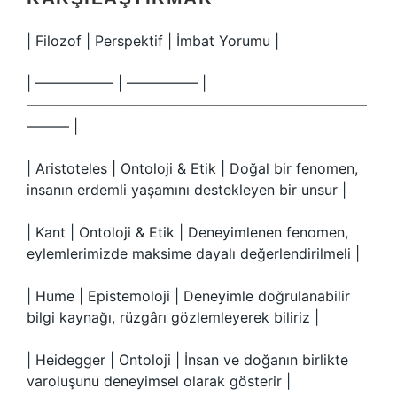
| Filozof | Perspektif | İmbat Yorumu |
| —————– | ————— |
————————————————————————
——— |
| Aristoteles | Ontoloji & Etik | Doğal bir fenomen,
insanın erdemli yaşamını destekleyen bir unsur |
| Kant | Ontoloji & Etik | Deneyimlenen fenomen,
eylemlerimizde maksime dayalı değerlendirilmeli |
| Hume | Epistemoloji | Deneyimle doğrulanabilir
bilgi kaynağı, rüzgârı gözlemleyerek biliriz |
| Heidegger | Ontoloji | İnsan ve doğanın birlikte
varoluşunu deneyimsel olarak gösterir |