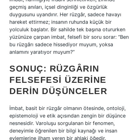
geçmiş anıları, içsel dinginliği ve özgürlük
duygusunu uyandırır. Her rüzgâr, sadece havayı
hareket ettirmez; insanın ruhunda küçük bir
yolculuk başlatır. Bir sahilde tek başına otururken
yüzünüze çarpan imbat, felsefi bir soru sorar: “Ben
bu rüzgârı sadece hissediyor muyum, yoksa
anlamını yaratıyor muyum?”
SONUÇ: RÜZGÂRIN
FELSEFESI ÜZERINE
DERIN DÜŞÜNCELER
İmbat, basit bir rüzgâr olmanın ötesinde, ontoloji,
epistemoloji ve etik açısından zengin bir düşünce
nesnesidir. Varoluşu sorgulanan bir fenomen,
deneyimle öğrenilen bir bilgi kaynağı ve insan
eylemlerine ilham veren bir ahlaki öğedir.