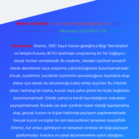
Reklam ve İletişim:
E-mail:
backlinkpaneli@gmail.com
Teams:
forumhizmeti@gmail.com
Whatsapp: 0262 606 0 726
Telegram:
@karabul
Yasal Uyarı:
Sitemiz, 5651 Sayılı Kanun gereğince Bilgi Teknolojileri
ve İletişim Kurumu (BTK) tarafından onaylanmış bir Yer Sağlayıcı
olarak hizmet vermektedir. Bu nedenle, sitedeki içerikleri proaktif
olarak denetleme veya araştırma yükümlülüğümüz bulunmamaktadır.
Ancak, üyelerimiz yazdıkları içeriklerin sorumluluğunu taşımakta olup,
siteye üye olarak bu sorumluluğu kabul etmiş sayılırlar. Bu internet
sitesi, herhangi bir marka, kurum veya şahıs şirketi ile hiçbir bağlantısı
bulunmamaktadır. Sitede yalnızca kendi hazırladığımız makaleler
paylaşılmaktadır. Burada yer alan içerikler haber niteliği taşımamakta
olup, gerçek kurum ve kişiler hakkında paylaşım yapılmamaktadır.
Gerçek kurum ve kişiler ile isim benzerlikleri tamamen tesadüfidir.
Sitemiz, kar amacı gütmeyen ve tamamen ücretsiz bir bilgi paylaşım
platformudur. Hukuka ve yasal düzenlemelere aykırı olduğunu