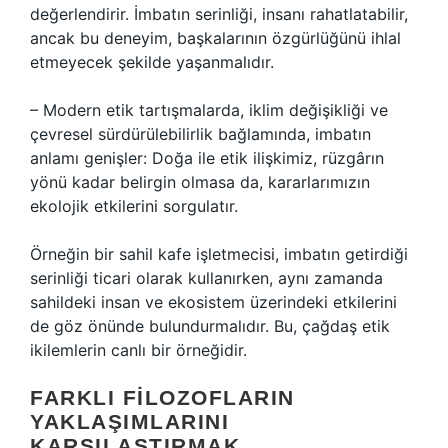
değerlendirir. İmbatın serinliği, insanı rahatlatabilir,
ancak bu deneyim, başkalarının özgürlüğünü ihlal
etmeyecek şekilde yaşanmalıdır.
– Modern etik tartışmalarda, iklim değişikliği ve
çevresel sürdürülebilirlik bağlamında, imbatın
anlamı genişler: Doğa ile etik ilişkimiz, rüzgârın
yönü kadar belirgin olmasa da, kararlarımızın
ekolojik etkilerini sorgulatır.
Örneğin bir sahil kafe işletmecisi, imbatın getirdiği
serinliği ticari olarak kullanırken, aynı zamanda
sahildeki insan ve ekosistem üzerindeki etkilerini
de göz önünde bulundurmalıdır. Bu, çağdaş etik
ikilemlerin canlı bir örneğidir.
FARKLI FILOZOFLARIN
YAKLAŞIMLARINI
KARŞILAŞTIRMAK