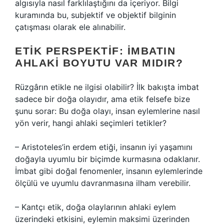
algısıyla nasıl farklılaştığını da içeriyor. Bilgi
kuramında bu, subjektif ve objektif bilginin
çatışması olarak ele alınabilir.
ETIK PERSPEKTIF: İMBATIN
AHLAKI BOYUTU VAR MIDIR?
Rüzgârın etikle ne ilgisi olabilir? İlk bakışta imbat
sadece bir doğa olayıdır, ama etik felsefe bize
şunu sorar: Bu doğa olayı, insan eylemlerine nasıl
yön verir, hangi ahlaki seçimleri tetikler?
– Aristoteles’in erdem etiği, insanın iyi yaşamını
doğayla uyumlu bir biçimde kurmasına odaklanır.
İmbat gibi doğal fenomenler, insanın eylemlerinde
ölçülü ve uyumlu davranmasına ilham verebilir.
– Kantçı etik, doğa olaylarının ahlaki eylem
üzerindeki etkisini, eylemin maksimi üzerinden