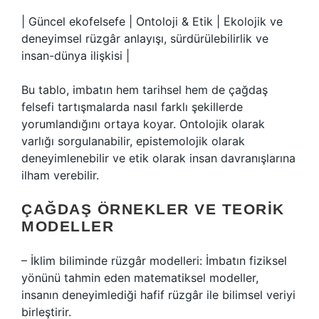
| Güncel ekofelsefe | Ontoloji & Etik | Ekolojik ve
deneyimsel rüzgâr anlayışı, sürdürülebilirlik ve
insan-dünya ilişkisi |
Bu tablo, imbatın hem tarihsel hem de çağdaş
felsefi tartışmalarda nasıl farklı şekillerde
yorumlandığını ortaya koyar. Ontolojik olarak
varlığı sorgulanabilir, epistemolojik olarak
deneyimlenebilir ve etik olarak insan davranışlarına
ilham verebilir.
ÇAĞDAŞ ÖRNEKLER VE TEORIK
MODELLER
– İklim biliminde rüzgâr modelleri: İmbatın fiziksel
yönünü tahmin eden matematiksel modeller,
insanın deneyimlediği hafif rüzgâr ile bilimsel veriyi
birleştirir.