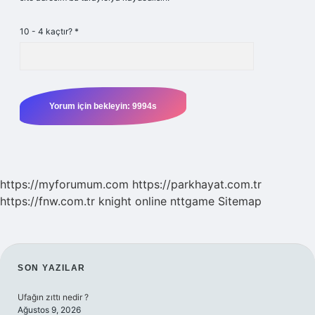
10 - 4 kaçtır?
*
https://myforumum.com
https://parkhayat.com.tr
https://fnw.com.tr
knight online
nttgame
Sitemap
SIDEBAR
SON YAZILAR
Ufağın zıttı nedir ?
Ağustos 9, 2026