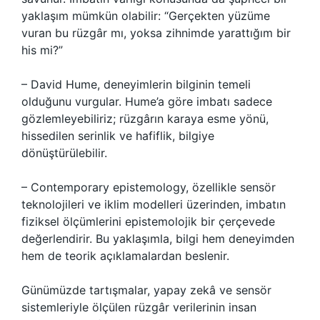
yaklaşım mümkün olabilir: “Gerçekten yüzüme
vuran bu rüzgâr mı, yoksa zihnimde yarattığım bir
his mi?”
– David Hume, deneyimlerin bilginin temeli
olduğunu vurgular. Hume’a göre imbatı sadece
gözlemleyebiliriz; rüzgârın karaya esme yönü,
hissedilen serinlik ve hafiflik, bilgiye
dönüştürülebilir.
– Contemporary epistemology, özellikle sensör
teknolojileri ve iklim modelleri üzerinden, imbatın
fiziksel ölçümlerini epistemolojik bir çerçevede
değerlendirir. Bu yaklaşımla, bilgi hem deneyimden
hem de teorik açıklamalardan beslenir.
Günümüzde tartışmalar, yapay zekâ ve sensör
sistemleriyle ölçülen rüzgâr verilerinin insan