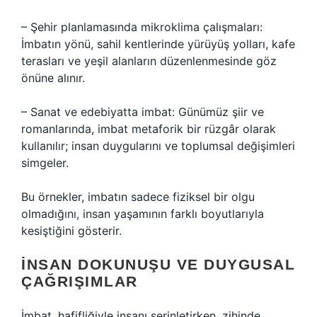
– Şehir planlamasında mikroklima çalışmaları:
İmbatın yönü, sahil kentlerinde yürüyüş yolları, kafe
terasları ve yeşil alanların düzenlenmesinde göz
önüne alınır.
– Sanat ve edebiyatta imbat: Günümüz şiir ve
romanlarında, imbat metaforik bir rüzgâr olarak
kullanılır; insan duygularını ve toplumsal değişimleri
simgeler.
Bu örnekler, imbatın sadece fiziksel bir olgu
olmadığını, insan yaşamının farklı boyutlarıyla
kesiştiğini gösterir.
İNSAN DOKUNUŞU VE DUYGUSAL
ÇAĞRIŞIMLAR
İmbat, hafifliğiyle insanı serinletirken, zihinde