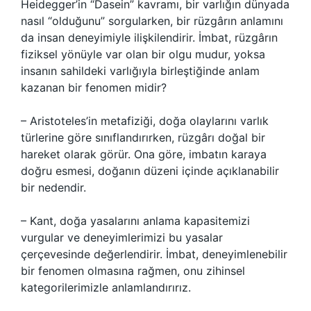
Heidegger’in “Dasein” kavramı, bir varlığın dünyada
nasıl “olduğunu” sorgularken, bir rüzgârın anlamını
da insan deneyimiyle ilişkilendirir. İmbat, rüzgârın
fiziksel yönüyle var olan bir olgu mudur, yoksa
insanın sahildeki varlığıyla birleştiğinde anlam
kazanan bir fenomen midir?
– Aristoteles’in metafiziği, doğa olaylarını varlık
türlerine göre sınıflandırırken, rüzgârı doğal bir
hareket olarak görür. Ona göre, imbatın karaya
doğru esmesi, doğanın düzeni içinde açıklanabilir
bir nedendir.
– Kant, doğa yasalarını anlama kapasitemizi
vurgular ve deneyimlerimizi bu yasalar
çerçevesinde değerlendirir. İmbat, deneyimlenebilir
bir fenomen olmasına rağmen, onu zihinsel
kategorilerimizle anlamlandırırız.