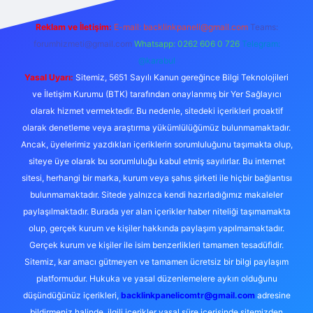
Reklam ve İletişim:
E-mail:
backlinkpaneli@gmail.com
Teams:
forumhizmeti@gmail.com
Whatsapp: 0262 606 0 726
Telegram:
@karabul
Yasal Uyarı:
Sitemiz, 5651 Sayılı Kanun gereğince Bilgi Teknolojileri
ve İletişim Kurumu (BTK) tarafından onaylanmış bir Yer Sağlayıcı
olarak hizmet vermektedir. Bu nedenle, sitedeki içerikleri proaktif
olarak denetleme veya araştırma yükümlülüğümüz bulunmamaktadır.
Ancak, üyelerimiz yazdıkları içeriklerin sorumluluğunu taşımakta olup,
siteye üye olarak bu sorumluluğu kabul etmiş sayılırlar. Bu internet
sitesi, herhangi bir marka, kurum veya şahıs şirketi ile hiçbir bağlantısı
bulunmamaktadır. Sitede yalnızca kendi hazırladığımız makaleler
paylaşılmaktadır. Burada yer alan içerikler haber niteliği taşımamakta
olup, gerçek kurum ve kişiler hakkında paylaşım yapılmamaktadır.
Gerçek kurum ve kişiler ile isim benzerlikleri tamamen tesadüfidir.
Sitemiz, kar amacı gütmeyen ve tamamen ücretsiz bir bilgi paylaşım
platformudur. Hukuka ve yasal düzenlemelere aykırı olduğunu
düşündüğünüz içerikleri,
backlinkpanelicomtr@gmail.com
adresine
bildirmeniz halinde, ilgili içerikler yasal süre içerisinde sitemizden