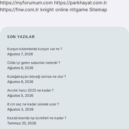
https://myforumum.com
https://parkhayat.com.tr
https://fnw.com.tr
knight online
nttgame
Sitemap
SIDEBAR
SON YAZILAR
Kurşun kalemlerde kurşun var mı ?
Ağustos 7, 2026
Cilde iyi gelen sabunlar nelerdir ?
Ağustos 6, 2026
Kulağakaçan böceği ısırırsa ne olur ?
Ağustos 6, 2026
Avcılık harcı 2025 ne kadar ?
Ağustos 5, 2026
8 cm saç ne kadar sürede uzar ?
Ağustos 3, 2026
Kazakistan’da tıp ücretleri ne kadar ?
Temmuz 25, 2026