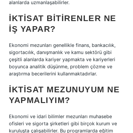
alanlarda uzmanlaşabilirler.
İKTISAT BITIRENLER NE
IŞ YAPAR?
Ekonomi mezunları genellikle finans, bankacılık,
sigortacılık, danışmanlık ve kamu sektörü gibi
çeşitli alanlarda kariyer yapmakta ve kariyerleri
boyunca analitik düşünme, problem çözme ve
araştırma becerilerini kullanmaktadırlar.
İKTISAT MEZUNUYUM NE
YAPMALIYIM?
Ekonomi ve idari bilimler mezunları muhasebe
ofisleri ve sigorta şirketleri gibi birçok kurum ve
kuruluşta çalışabilirler. Bu programlarda eğitim