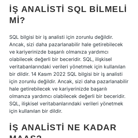
İŞ ANALISTI SQL BILMELI
MI?
SQL bilgisi bir iş analisti için zorunlu değildir.
Ancak, sizi daha pazarlanabilir hale getirebilecek
ve kariyerinizde başarılı olmanıza yardımcı
olabilecek değerli bir beceridir. SQL, ilişkisel
veritabanlarındaki verileri yönetmek için kullanılan
bir dildir. 14 Kasım 2022 SQL bilgisi bir iş analisti
için zorunlu değildir. Ancak, sizi daha pazarlanabilir
hale getirebilecek ve kariyerinizde başarılı
olmanıza yardımcı olabilecek değerli bir beceridir.
SQL, ilişkisel veritabanlarındaki verileri yönetmek
için kullanılan bir dildir.
İŞ ANALISTI NE KADAR