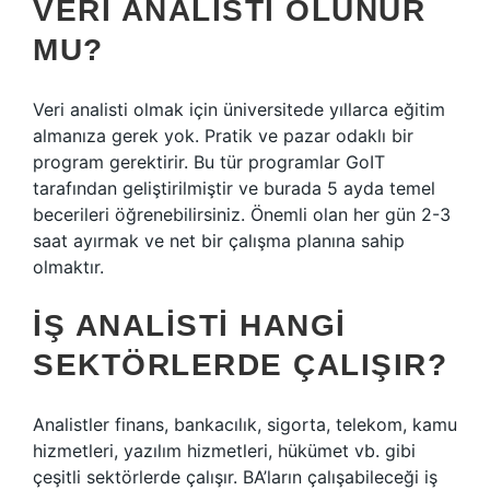
VERI ANALISTI OLUNUR
MU?
Veri analisti olmak için üniversitede yıllarca eğitim
almanıza gerek yok. Pratik ve pazar odaklı bir
program gerektirir. Bu tür programlar GoIT
tarafından geliştirilmiştir ve burada 5 ayda temel
becerileri öğrenebilirsiniz. Önemli olan her gün 2-3
saat ayırmak ve net bir çalışma planına sahip
olmaktır.
İŞ ANALISTI HANGI
SEKTÖRLERDE ÇALIŞIR?
Analistler finans, bankacılık, sigorta, telekom, kamu
hizmetleri, yazılım hizmetleri, hükümet vb. gibi
çeşitli sektörlerde çalışır. BA’ların çalışabileceği iş