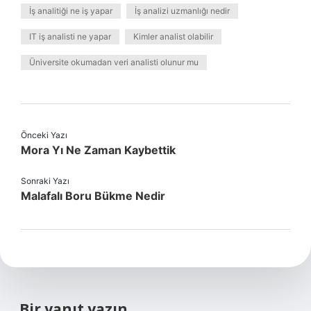
İş analitiği ne iş yapar
İş analizi uzmanlığı nedir
IT iş analisti ne yapar
Kimler analist olabilir
Üniversite okumadan veri analisti olunur mu
Önceki Yazı
Mora Yı Ne Zaman Kaybettik
Sonraki Yazı
Malafalı Boru Bükme Nedir
Bir yanıt yazın