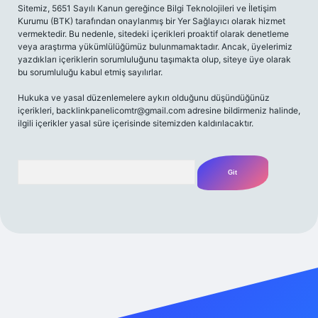
Sitemiz, 5651 Sayılı Kanun gereğince Bilgi Teknolojileri ve İletişim
Kurumu (BTK) tarafından onaylanmış bir Yer Sağlayıcı olarak hizmet
vermektedir. Bu nedenle, sitedeki içerikleri proaktif olarak denetleme
veya araştırma yükümlülüğümüz bulunmamaktadır. Ancak, üyelerimiz
yazdıkları içeriklerin sorumluluğunu taşımakta olup, siteye üye olarak
bu sorumluluğu kabul etmiş sayılırlar.
Hukuka ve yasal düzenlemelere aykırı olduğunu düşündüğünüz
içerikleri,
backlinkpanelicomtr@gmail.com
adresine bildirmeniz halinde,
ilgili içerikler yasal süre içerisinde sitemizden kaldırılacaktır.
Arama
casino güncel giriş
ilbet güncel giriş
www.betexper.xyz/