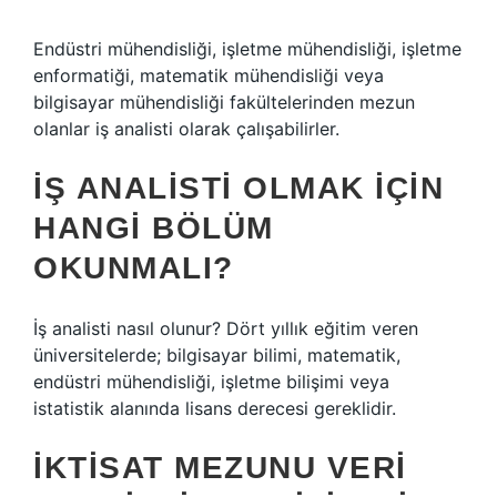
Endüstri mühendisliği, işletme mühendisliği, işletme
enformatiği, matematik mühendisliği veya
bilgisayar mühendisliği fakültelerinden mezun
olanlar iş analisti olarak çalışabilirler.
İŞ ANALISTI OLMAK IÇIN
HANGI BÖLÜM
OKUNMALI?
İş analisti nasıl olunur? Dört yıllık eğitim veren
üniversitelerde; bilgisayar bilimi, matematik,
endüstri mühendisliği, işletme bilişimi veya
istatistik alanında lisans derecesi gereklidir.
İKTISAT MEZUNU VERI