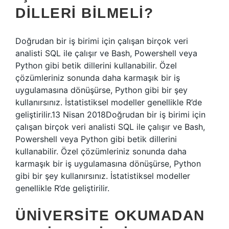
DILLERI BILMELI?
Doğrudan bir iş birimi için çalışan birçok veri
analisti SQL ile çalışır ve Bash, Powershell veya
Python gibi betik dillerini kullanabilir. Özel
çözümleriniz sonunda daha karmaşık bir iş
uygulamasına dönüşürse, Python gibi bir şey
kullanırsınız. İstatistiksel modeller genellikle R’de
geliştirilir.13 Nisan 2018Doğrudan bir iş birimi için
çalışan birçok veri analisti SQL ile çalışır ve Bash,
Powershell veya Python gibi betik dillerini
kullanabilir. Özel çözümleriniz sonunda daha
karmaşık bir iş uygulamasına dönüşürse, Python
gibi bir şey kullanırsınız. İstatistiksel modeller
genellikle R’de geliştirilir.
ÜNIVERSITE OKUMADAN