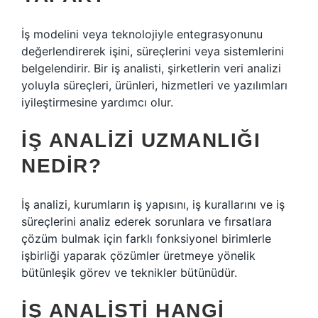
İş modelini veya teknolojiyle entegrasyonunu
değerlendirerek işini, süreçlerini veya sistemlerini
belgelendirir. Bir iş analisti, şirketlerin veri analizi
yoluyla süreçleri, ürünleri, hizmetleri ve yazılımları
iyileştirmesine yardımcı olur.
İŞ ANALIZI UZMANLIĞI
NEDIR?
İş analizi, kurumların iş yapısını, iş kurallarını ve iş
süreçlerini analiz ederek sorunlara ve fırsatlara
çözüm bulmak için farklı fonksiyonel birimlerle
işbirliği yaparak çözümler üretmeye yönelik
bütünleşik görev ve teknikler bütünüdür.
İŞ ANALISTI HANGI