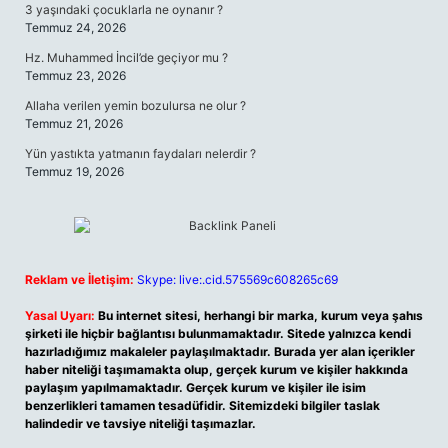
3 yaşındaki çocuklarla ne oynanır ?
Temmuz 24, 2026
Hz. Muhammed İncil’de geçiyor mu ?
Temmuz 23, 2026
Allaha verilen yemin bozulursa ne olur ?
Temmuz 21, 2026
Yün yastıkta yatmanın faydaları nelerdir ?
Temmuz 19, 2026
Reklam ve İletişim:
Skype: live:.cid.575569c608265c69
Yasal Uyarı:
Bu internet sitesi, herhangi bir marka, kurum veya şahıs
şirketi ile hiçbir bağlantısı bulunmamaktadır. Sitede yalnızca kendi
hazırladığımız makaleler paylaşılmaktadır. Burada yer alan içerikler
haber niteliği taşımamakta olup, gerçek kurum ve kişiler hakkında
paylaşım yapılmamaktadır. Gerçek kurum ve kişiler ile isim
benzerlikleri tamamen tesadüfidir. Sitemizdeki bilgiler taslak
halindedir ve tavsiye niteliği taşımazlar.