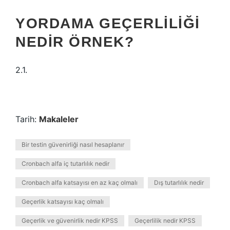
YORDAMA GEÇERLILIĞI
NEDIR ÖRNEK?
2.1.
Tarih:
Makaleler
Bir testin güvenirliği nasıl hesaplanır
Cronbach alfa iç tutarlılık nedir
Cronbach alfa katsayısı en az kaç olmalı
Dış tutarlılık nedir
Geçerlik katsayısı kaç olmalı
Geçerlik ve güvenirlik nedir KPSS
Geçerlilik nedir KPSS