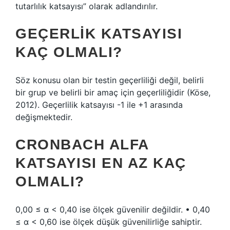
tutarlılık katsayısı” olarak adlandırılır.
GEÇERLIK KATSAYISI
KAÇ OLMALI?
Söz konusu olan bir testin geçerliliği değil, belirli
bir grup ve belirli bir amaç için geçerliliğidir (Köse,
2012). Geçerlilik katsayısı -1 ile +1 arasında
değişmektedir.
CRONBACH ALFA
KATSAYISI EN AZ KAÇ
OLMALI?
0,00 ≤ α < 0,40 ise ölçek güvenilir değildir. • 0,40
≤ α < 0,60 ise ölçek düşük güvenilirliğe sahiptir.