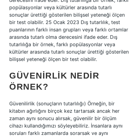
derecesini ifade eder. Dış tutarlılığa bir örnek, farklı
popülasyonlar veya kültürler arasında tutarlı
sonuçlar ürettiği gösterilen bilişsel yeteneği ölçen
bir test olabilir. 25 Ocak 2023 Dış tutarlılık, test
puanlarının farklı insan grupları veya farklı ortamlar
arasında tutarlı olma derecesini ifade eder. Dış
tutarlılığa bir örnek, farklı popülasyonlar veya
kültürler arasında tutarlı sonuçlar ürettiği gösterilen
bilişsel yeteneği ölçen bir test olabilir.
GÜVENIRLIK NEDIR
ÖRNEK?
Güvenilirlik (sonuçların tutarlılığı) Örneğin, bir
kitabın ağırlığını birçok kez tartarsak ancak her
zaman aynı sonucu alırsak, güvenilir bir ölçüm
cihazı kullandığımızı söyleyebiliriz. İnsanlara aynı
soruları farklı zamanlarda sorarsak ve aynı