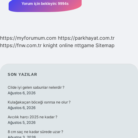
https://myforumum.com
https://parkhayat.com.tr
https://fnw.com.tr
knight online
nttgame
Sitemap
SIDEBAR
SON YAZILAR
Cilde iyi gelen sabunlar nelerdir ?
Ağustos 6, 2026
Kulağakaçan böceği ısırırsa ne olur ?
Ağustos 6, 2026
Avcılık harcı 2025 ne kadar ?
Ağustos 5, 2026
8 cm saç ne kadar sürede uzar ?
Ağustos 3, 2026