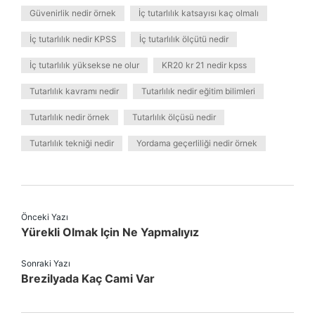
Güvenirlik nedir örnek
İç tutarlılık katsayısı kaç olmalı
İç tutarlılık nedir KPSS
İç tutarlılık ölçütü nedir
İç tutarlılık yüksekse ne olur
KR20 kr 21 nedir kpss
Tutarlılık kavramı nedir
Tutarlılık nedir eğitim bilimleri
Tutarlılık nedir örnek
Tutarlılık ölçüsü nedir
Tutarlılık tekniği nedir
Yordama geçerliliği nedir örnek
Önceki Yazı
Yürekli Olmak Için Ne Yapmalıyız
Sonraki Yazı
Brezilyada Kaç Cami Var