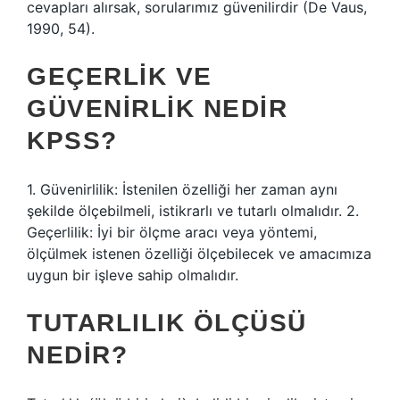
cevapları alırsak, sorularımız güvenilirdir (De Vaus,
1990, 54).
GEÇERLIK VE
GÜVENIRLIK NEDIR
KPSS?
1. Güvenirlilik: İstenilen özelliği her zaman aynı
şekilde ölçebilmeli, istikrarlı ve tutarlı olmalıdır. 2.
Geçerlilik: İyi bir ölçme aracı veya yöntemi,
ölçülmek istenen özelliği ölçebilecek ve amacımıza
uygun bir işleve sahip olmalıdır.
TUTARLILIK ÖLÇÜSÜ
NEDIR?