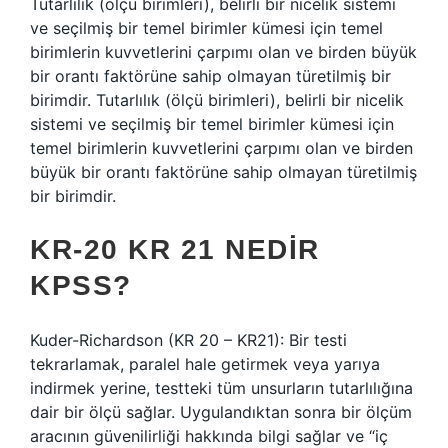
Tutarlılık (ölçü birimleri), belirli bir nicelik sistemi
ve seçilmiş bir temel birimler kümesi için temel
birimlerin kuvvetlerini çarpımı olan ve birden büyük
bir orantı faktörüne sahip olmayan türetilmiş bir
birimdir. Tutarlılık (ölçü birimleri), belirli bir nicelik
sistemi ve seçilmiş bir temel birimler kümesi için
temel birimlerin kuvvetlerini çarpımı olan ve birden
büyük bir orantı faktörüne sahip olmayan türetilmiş
bir birimdir.
KR-20 KR 21 NEDIR
KPSS?
Kuder-Richardson (KR 20 – KR21): Bir testi
tekrarlamak, paralel hale getirmek veya yarıya
indirmek yerine, testteki tüm unsurların tutarlılığına
dair bir ölçü sağlar. Uygulandıktan sonra bir ölçüm
aracının güvenilirliği hakkında bilgi sağlar ve “iç