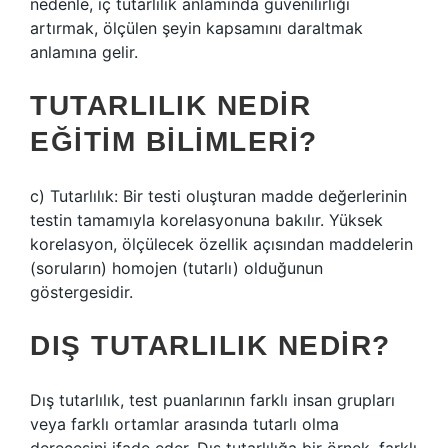
nedenle, iç tutarlılık anlamında güvenilirliği
artırmak, ölçülen şeyin kapsamını daraltmak
anlamına gelir.
TUTARLILIK NEDIR
EĞITIM BILIMLERI?
c) Tutarlılık: Bir testi oluşturan madde değerlerinin
testin tamamıyla korelasyonuna bakılır. Yüksek
korelasyon, ölçülecek özellik açısından maddelerin
(soruların) homojen (tutarlı) olduğunun
göstergesidir.
DIŞ TUTARLILIK NEDIR?
Dış tutarlılık, test puanlarının farklı insan grupları
veya farklı ortamlar arasında tutarlı olma