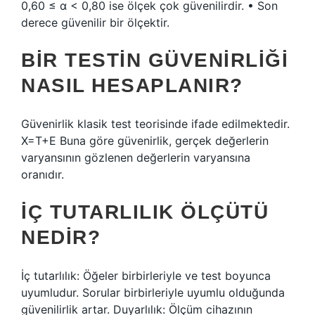
0,60 ≤ α < 0,80 ise ölçek çok güvenilirdir. • Son
derece güvenilir bir ölçektir.
BIR TESTIN GÜVENIRLIĞI
NASIL HESAPLANIR?
Güvenirlik klasik test teorisinde ifade edilmektedir.
X=T+E Buna göre güvenirlik, gerçek değerlerin
varyansının gözlenen değerlerin varyansına
oranıdır.
İÇ TUTARLILIK ÖLÇÜTÜ
NEDIR?
İç tutarlılık: Öğeler birbirleriyle ve test boyunca
uyumludur. Sorular birbirleriyle uyumlu olduğunda
güvenilirlik artar. Duyarlılık: Ölçüm cihazının