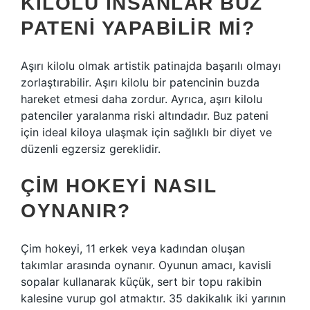
KILOLU INSANLAR BUZ
PATENI YAPABILIR MI?
Aşırı kilolu olmak artistik patinajda başarılı olmayı
zorlaştırabilir. Aşırı kilolu bir patencinin buzda
hareket etmesi daha zordur. Ayrıca, aşırı kilolu
patenciler yaralanma riski altındadır. Buz pateni
için ideal kiloya ulaşmak için sağlıklı bir diyet ve
düzenli egzersiz gereklidir.
ÇIM HOKEYI NASIL
OYNANIR?
Çim hokeyi, 11 erkek veya kadından oluşan
takımlar arasında oynanır. Oyunun amacı, kavisli
sopalar kullanarak küçük, sert bir topu rakibin
kalesine vurup gol atmaktır. 35 dakikalık iki yarının