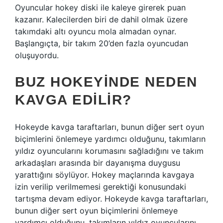
Oyuncular hokey diski ile kaleye girerek puan
kazanır. Kalecilerden biri de dahil olmak üzere
takımdaki altı oyuncu mola almadan oynar.
Başlangıçta, bir takım 20’den fazla oyuncudan
oluşuyordu.
BUZ HOKEYINDE NEDEN
KAVGA EDILIR?
Hokeyde kavga taraftarları, bunun diğer sert oyun
biçimlerini önlemeye yardımcı olduğunu, takımların
yıldız oyuncularını korumasını sağladığını ve takım
arkadaşları arasında bir dayanışma duygusu
yarattığını söylüyor. Hokey maçlarında kavgaya
izin verilip verilmemesi gerektiği konusundaki
tartışma devam ediyor. Hokeyde kavga taraftarları,
bunun diğer sert oyun biçimlerini önlemeye
yardımcı olduğunu, takımların yıldız oyuncularını