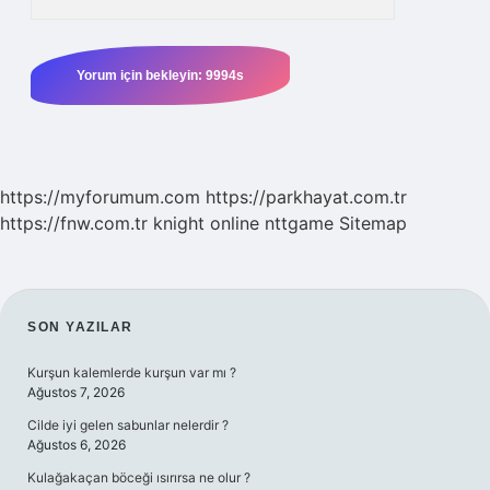
https://myforumum.com
https://parkhayat.com.tr
https://fnw.com.tr
knight online
nttgame
Sitemap
SIDEBAR
SON YAZILAR
Kurşun kalemlerde kurşun var mı ?
Ağustos 7, 2026
Cilde iyi gelen sabunlar nelerdir ?
Ağustos 6, 2026
Kulağakaçan böceği ısırırsa ne olur ?