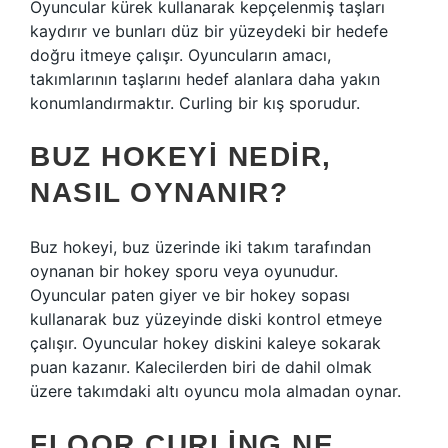
Oyuncular kürek kullanarak kepçelenmiş taşları
kaydırır ve bunları düz bir yüzeydeki bir hedefe
doğru itmeye çalışır. Oyuncuların amacı,
takımlarının taşlarını hedef alanlara daha yakın
konumlandırmaktır. Curling bir kış sporudur.
BUZ HOKEYI NEDIR,
NASIL OYNANIR?
Buz hokeyi, buz üzerinde iki takım tarafından
oynanan bir hokey sporu veya oyunudur.
Oyuncular paten giyer ve bir hokey sopası
kullanarak buz yüzeyinde diski kontrol etmeye
çalışır. Oyuncular hokey diskini kaleye sokarak
puan kazanır. Kalecilerden biri de dahil olmak
üzere takımdaki altı oyuncu mola almadan oynar.
FLOOR CURLING NE