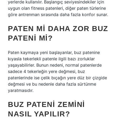
yerlerde kullanılır. Başlangıç ​​seviyesindekiler için
uygun olan fitness patenleri, diğer paten türlerine
göre antrenman sırasında daha fazla konfor sunar.
PATEN MI DAHA ZOR BUZ
PATENI MI?
Paten kaymaya yeni başlayanlar, buz patenine
kıyasla tekerlekli patenle ilgili bazı zorluklar
yaşayabilirler. Bunun nedeni, normal patenlerde
sadece 4 tekerleğin yere değmesi, buz
patenlerinde ise çelik bıçağın yere düz bir çizgide
değmesi ve bu nedenle daha fazla sürtünme
yaratmasıdır.
BUZ PATENI ZEMINI
NASIL YAPILIR?