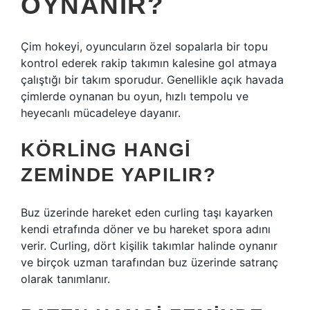
OYNANIR?
Çim hokeyi, oyuncuların özel sopalarla bir topu
kontrol ederek rakip takımın kalesine gol atmaya
çalıştığı bir takım sporudur. Genellikle açık havada
çimlerde oynanan bu oyun, hızlı tempolu ve
heyecanlı mücadeleye dayanır.
KÖRLING HANGI
ZEMINDE YAPILIR?
Buz üzerinde hareket eden curling taşı kayarken
kendi etrafında döner ve bu hareket spora adını
verir. Curling, dört kişilik takımlar halinde oynanır
ve birçok uzman tarafından buz üzerinde satranç
olarak tanımlanır.