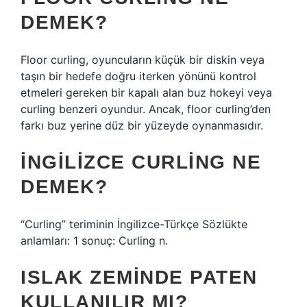
DEMEK?
Floor curling, oyuncuların küçük bir diskin veya
taşın bir hedefe doğru iterken yönünü kontrol
etmeleri gereken bir kapalı alan buz hokeyi veya
curling benzeri oyundur. Ancak, floor curling’den
farkı buz yerine düz bir yüzeyde oynanmasıdır.
İNGILIZCE CURLING NE
DEMEK?
“Curling” teriminin İngilizce-Türkçe Sözlükte
anlamları: 1 sonuç: Curling n.
ISLAK ZEMINDE PATEN
KULLANILIR MI?