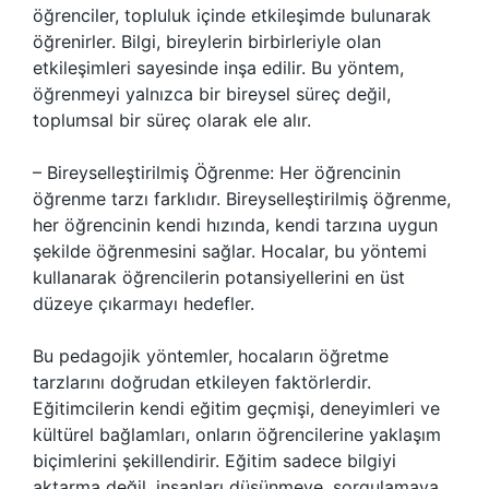
öğrenciler, topluluk içinde etkileşimde bulunarak
öğrenirler. Bilgi, bireylerin birbirleriyle olan
etkileşimleri sayesinde inşa edilir. Bu yöntem,
öğrenmeyi yalnızca bir bireysel süreç değil,
toplumsal bir süreç olarak ele alır.
– Bireyselleştirilmiş Öğrenme: Her öğrencinin
öğrenme tarzı farklıdır. Bireyselleştirilmiş öğrenme,
her öğrencinin kendi hızında, kendi tarzına uygun
şekilde öğrenmesini sağlar. Hocalar, bu yöntemi
kullanarak öğrencilerin potansiyellerini en üst
düzeye çıkarmayı hedefler.
Bu pedagojik yöntemler, hocaların öğretme
tarzlarını doğrudan etkileyen faktörlerdir.
Eğitimcilerin kendi eğitim geçmişi, deneyimleri ve
kültürel bağlamları, onların öğrencilerine yaklaşım
biçimlerini şekillendirir. Eğitim sadece bilgiyi
aktarma değil, insanları düşünmeye, sorgulamaya