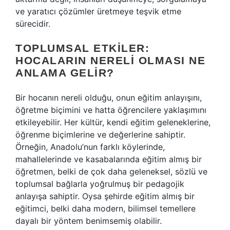
ve yaratıcı çözümler üretmeye teşvik etme
sürecidir.
TOPLUMSAL ETKILER:
HOCALARIN NERELI OLMASI NE
ANLAMA GELIR?
Bir hocanın nereli olduğu, onun eğitim anlayışını,
öğretme biçimini ve hatta öğrencilere yaklaşımını
etkileyebilir. Her kültür, kendi eğitim geleneklerine,
öğrenme biçimlerine ve değerlerine sahiptir.
Örneğin, Anadolu’nun farklı köylerinde,
mahallelerinde ve kasabalarında eğitim almış bir
öğretmen, belki de çok daha geleneksel, sözlü ve
toplumsal bağlarla yoğrulmuş bir pedagojik
anlayışa sahiptir. Oysa şehirde eğitim almış bir
eğitimci, belki daha modern, bilimsel temellere
dayalı bir yöntem benimsemiş olabilir.