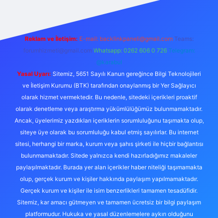
Reklam ve İletişim:
E-mail:
backlinkpaneli@gmail.com
Teams:
forumhizmeti@gmail.com
Whatsapp: 0262 606 0 726
Telegram:
@karabul
Yasal Uyarı:
Sitemiz, 5651 Sayılı Kanun gereğince Bilgi Teknolojileri
ve İletişim Kurumu (BTK) tarafından onaylanmış bir Yer Sağlayıcı
olarak hizmet vermektedir. Bu nedenle, sitedeki içerikleri proaktif
olarak denetleme veya araştırma yükümlülüğümüz bulunmamaktadır.
Ancak, üyelerimiz yazdıkları içeriklerin sorumluluğunu taşımakta olup,
siteye üye olarak bu sorumluluğu kabul etmiş sayılırlar. Bu internet
sitesi, herhangi bir marka, kurum veya şahıs şirketi ile hiçbir bağlantısı
bulunmamaktadır. Sitede yalnızca kendi hazırladığımız makaleler
paylaşılmaktadır. Burada yer alan içerikler haber niteliği taşımamakta
olup, gerçek kurum ve kişiler hakkında paylaşım yapılmamaktadır.
Gerçek kurum ve kişiler ile isim benzerlikleri tamamen tesadüfidir.
Sitemiz, kar amacı gütmeyen ve tamamen ücretsiz bir bilgi paylaşım
platformudur. Hukuka ve yasal düzenlemelere aykırı olduğunu