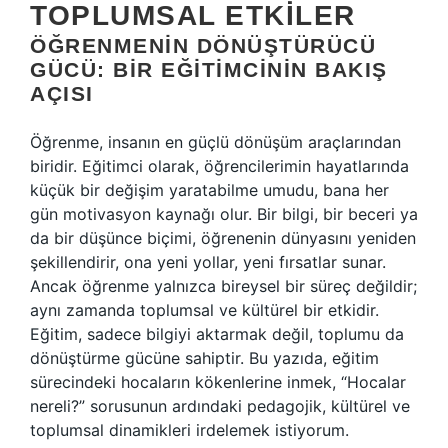
TOPLUMSAL ETKILER
ÖĞRENMENIN DÖNÜŞTÜRÜCÜ
GÜCÜ: BIR EĞITIMCININ BAKIŞ
AÇISI
Öğrenme, insanın en güçlü dönüşüm araçlarından
biridir. Eğitimci olarak, öğrencilerimin hayatlarında
küçük bir değişim yaratabilme umudu, bana her
gün motivasyon kaynağı olur. Bir bilgi, bir beceri ya
da bir düşünce biçimi, öğrenenin dünyasını yeniden
şekillendirir, ona yeni yollar, yeni fırsatlar sunar.
Ancak öğrenme yalnızca bireysel bir süreç değildir;
aynı zamanda toplumsal ve kültürel bir etkidir.
Eğitim, sadece bilgiyi aktarmak değil, toplumu da
dönüştürme gücüne sahiptir. Bu yazıda, eğitim
sürecindeki hocaların kökenlerine inmek, “Hocalar
nereli?” sorusunun ardındaki pedagojik, kültürel ve
toplumsal dinamikleri irdelemek istiyorum.