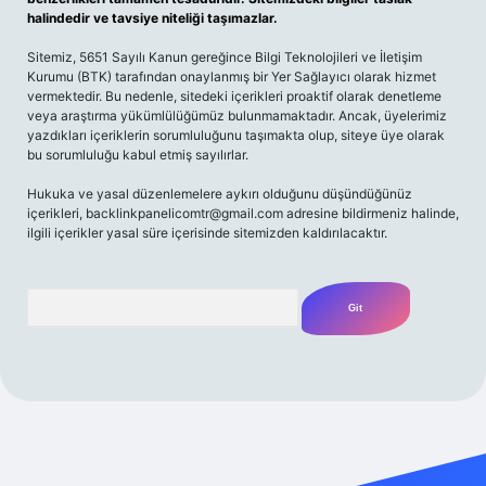
halindedir ve tavsiye niteliği taşımazlar.
Sitemiz, 5651 Sayılı Kanun gereğince Bilgi Teknolojileri ve İletişim
Kurumu (BTK) tarafından onaylanmış bir Yer Sağlayıcı olarak hizmet
vermektedir. Bu nedenle, sitedeki içerikleri proaktif olarak denetleme
veya araştırma yükümlülüğümüz bulunmamaktadır. Ancak, üyelerimiz
yazdıkları içeriklerin sorumluluğunu taşımakta olup, siteye üye olarak
bu sorumluluğu kabul etmiş sayılırlar.
Hukuka ve yasal düzenlemelere aykırı olduğunu düşündüğünüz
içerikleri,
backlinkpanelicomtr@gmail.com
adresine bildirmeniz halinde,
ilgili içerikler yasal süre içerisinde sitemizden kaldırılacaktır.
Arama
ncel giriş
ilbet güncel giriş
www.betexper.xyz/