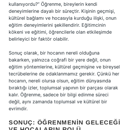
kullanıyordu?” Öğrenme, bireylerin kendi
deneyimlerine dayalı bir süreçtir. Kişinin geçmişi,
kültürel bağlamı ve hocasıyla kurduğu ilişki, onun
eğitim deneyimlerini şekillendirir. Eğitimcinin
kökeni ve eğitimi, öğrencilerle olan etkileşimde
belirleyici bir faktör olabilir.
Sonuç olarak, bir hocanın nereli olduğuna
bakarken, yalnızca coğrafi bir yere değil, onun
eğitim yöntemlerine, kültürel geçmişine ve bireysel
tecrübelerine de odaklanmamız gerekir. Çünkü her
hocanın, nereli olursa olsun, eğitim dünyasında
bıraktığı izler, toplumsal yapının bir parçası olarak
kalır. Öğrenme, sadece bir bilgi edinme süreci
değil, aynı zamanda toplumsal ve kültürel bir
evrimdir.
SONUÇ: ÖĞRENMENIN GELECEĞI
VE HOCALARIN ROLÜ