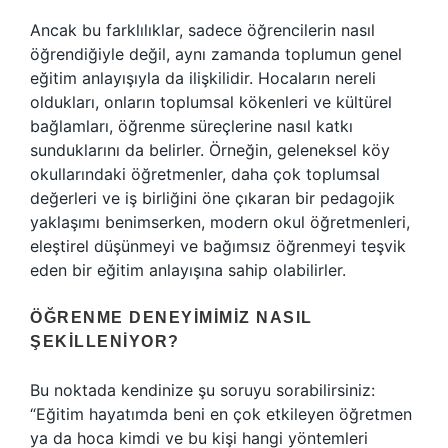
Ancak bu farklılıklar, sadece öğrencilerin nasıl
öğrendiğiyle değil, aynı zamanda toplumun genel
eğitim anlayışıyla da ilişkilidir. Hocaların nereli
oldukları, onların toplumsal kökenleri ve kültürel
bağlamları, öğrenme süreçlerine nasıl katkı
sunduklarını da belirler. Örneğin, geleneksel köy
okullarındaki öğretmenler, daha çok toplumsal
değerleri ve iş birliğini öne çıkaran bir pedagojik
yaklaşımı benimserken, modern okul öğretmenleri,
eleştirel düşünmeyi ve bağımsız öğrenmeyi teşvik
eden bir eğitim anlayışına sahip olabilirler.
ÖĞRENME DENEYIMIMIZ NASIL
ŞEKILLENIYOR?
Bu noktada kendinize şu soruyu sorabilirsiniz:
“Eğitim hayatımda beni en çok etkileyen öğretmen
ya da hoca kimdi ve bu kişi hangi yöntemleri