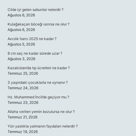
SIDEBAR
Cilde iyi gelen sabunlar nelerdir ?
Ağustos 6, 2026
Kulağakaçan böceği ısırırsa ne olur ?
Ağustos 6, 2026
Avcılık harcı 2025 ne kadar ?
Ağustos 5, 2026
8 cm saç ne kadar sürede uzar ?
Ağustos 3, 2026
Kazakistan’da tıp ücretleri ne kadar ?
Temmuz 25, 2026
3 yaşındaki çocuklarla ne oynanır ?
Temmuz 24, 2026
Hz. Muhammed İncil’de geçiyor mu ?
Temmuz 23, 2026
Allaha verilen yemin bozulursa ne olur ?
Temmuz 21, 2026
Yün yastıkta yatmanın faydaları nelerdir ?
Temmuz 19, 2026