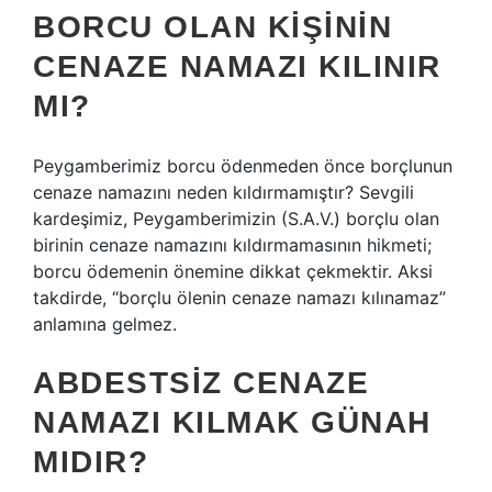
BORCU OLAN KIŞININ
CENAZE NAMAZI KILINIR
MI?
Peygamberimiz borcu ödenmeden önce borçlunun
cenaze namazını neden kıldırmamıştır? Sevgili
kardeşimiz, Peygamberimizin (S.A.V.) borçlu olan
birinin cenaze namazını kıldırmamasının hikmeti;
borcu ödemenin önemine dikkat çekmektir. Aksi
takdirde, “borçlu ölenin cenaze namazı kılınamaz”
anlamına gelmez.
ABDESTSIZ CENAZE
NAMAZI KILMAK GÜNAH
MIDIR?