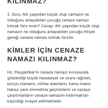
KILINMAZ?
2. Soru: Altı yaşından küçük olup namazın ne
olduğunu anlayabilen çocuğa cenaze namazı
kılmak farz mıdır? Cevap: Altı yaşından küçük olup
namazın ne olduğunu anlayabilen çocuğa ihtiyat
gereği cenaze namazı kılmak farzdır.
KIMLER IÇIN CENAZE
NAMAZI KILINMAZ?
Hz. Peygamber’in cenaze namazı konusunda
gösterdiği büyük hassasiyet ve ısrara rağmen,
borçlu olanların, intihar edenlerin, kamu malını
haksız yere zimmetine geçirenlerin ve cezaya
çarptırılanların cenaze namazını kıldırmaktan
kaçındığı rivayet edilmektedir.