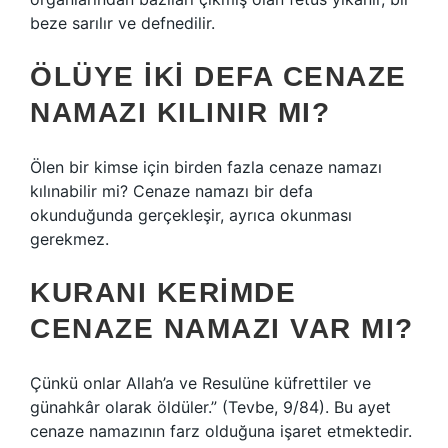
beze sarılır ve defnedilir.
ÖLÜYE IKI DEFA CENAZE
NAMAZI KILINIR MI?
Ölen bir kimse için birden fazla cenaze namazı
kılınabilir mi? Cenaze namazı bir defa
okunduğunda gerçekleşir, ayrıca okunması
gerekmez.
KURANI KERIMDE
CENAZE NAMAZI VAR MI?
Çünkü onlar Allah’a ve Resulüne küfrettiler ve
günahkâr olarak öldüler.” (Tevbe, 9/84). Bu ayet
cenaze namazının farz olduğuna işaret etmektedir.