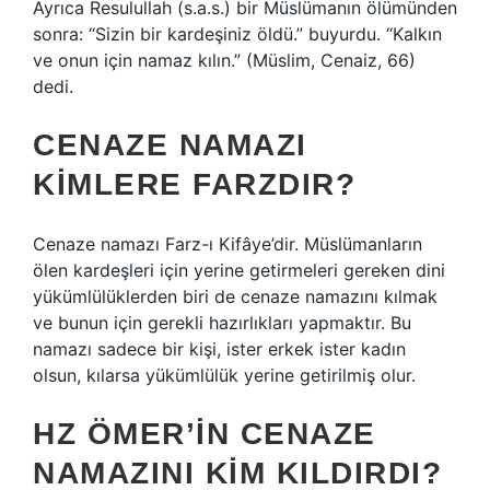
Ayrıca Resulullah (s.a.s.) bir Müslümanın ölümünden
sonra: “Sizin bir kardeşiniz öldü.” buyurdu. “Kalkın
ve onun için namaz kılın.” (Müslim, Cenaiz, 66)
dedi.
CENAZE NAMAZI
KIMLERE FARZDIR?
Cenaze namazı Farz-ı Kifâye’dir. Müslümanların
ölen kardeşleri için yerine getirmeleri gereken dini
yükümlülüklerden biri de cenaze namazını kılmak
ve bunun için gerekli hazırlıkları yapmaktır. Bu
namazı sadece bir kişi, ister erkek ister kadın
olsun, kılarsa yükümlülük yerine getirilmiş olur.
HZ ÖMER’IN CENAZE
NAMAZINI KIM KILDIRDI?