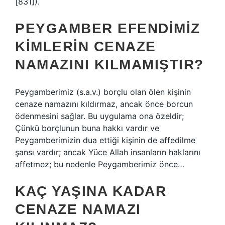
[831]).
PEYGAMBER EFENDIMIZ
KIMLERIN CENAZE
NAMAZINI KILMAMIŞTIR?
Peygamberimiz (s.a.v.) borçlu olan ölen kişinin
cenaze namazını kıldırmaz, ancak önce borcun
ödenmesini sağlar. Bu uygulama ona özeldir;
Çünkü borçlunun buna hakkı vardır ve
Peygamberimizin dua ettiği kişinin de affedilme
şansı vardır; ancak Yüce Allah insanların haklarını
affetmez; bu nedenle Peygamberimiz önce…
KAÇ YAŞINA KADAR
CENAZE NAMAZI