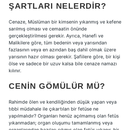
ŞARTLARI NELERDIR?
Cenaze, Müslüman bir kimsenin yıkanmış ve kefene
sarılmış olması ve cemaatin önünde
gerçekleştirilmesi gerekir. Ayrıca, Hanefi ve
Malikilere göre, tüm bedenin veya yarısından
fazlasının veya en azından baş dahil olmak üzere
yarısının hazır olması gerekir. Şafiilere göre, bir kişi
ölse ve sadece bir uzuv kalsa bile cenaze namazı
kılınır.
CENIN GÖMÜLÜR MÜ?
Rahimde ölen ve kendiliğinden düşük yapan veya
tıbbi müdahale ile çıkartılan bir fetüse ne
yapılmalıdır? Organları henüz açılmamış olan fetüs
yıkanmadan; organ oluşumu tamamlanmış veya
organlarından bazıları çıkmış olan fetüs yıkanır, bir