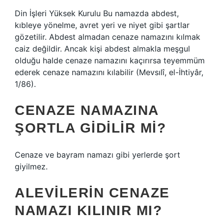
Din İşleri Yüksek Kurulu Bu namazda abdest,
kıbleye yönelme, avret yeri ve niyet gibi şartlar
gözetilir. Abdest almadan cenaze namazını kılmak
caiz değildir. Ancak kişi abdest almakla meşgul
olduğu halde cenaze namazını kaçırırsa teyemmüm
ederek cenaze namazını kılabilir (Mevsılî, el-İhtiyâr,
1/86).
CENAZE NAMAZINA
ŞORTLA GIDILIR MI?
Cenaze ve bayram namazı gibi yerlerde şort
giyilmez.
ALEVILERIN CENAZE
NAMAZI KILINIR MI?