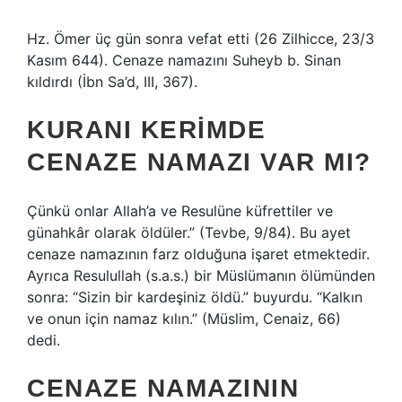
Hz. Ömer üç gün sonra vefat etti (26 Zilhicce, 23/3
Kasım 644). Cenaze namazını Suheyb b. Sinan
kıldırdı (İbn Sa’d, III, 367).
KURANI KERIMDE
CENAZE NAMAZI VAR MI?
Çünkü onlar Allah’a ve Resulüne küfrettiler ve
günahkâr olarak öldüler.” (Tevbe, 9/84). Bu ayet
cenaze namazının farz olduğuna işaret etmektedir.
Ayrıca Resulullah (s.a.s.) bir Müslümanın ölümünden
sonra: “Sizin bir kardeşiniz öldü.” buyurdu. “Kalkın
ve onun için namaz kılın.” (Müslim, Cenaiz, 66)
dedi.
CENAZE NAMAZININ