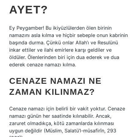
AYET?
Ey Peygamber! Bu ikiyüzlülerden ölen birinin
namazını asla kılma ve hiçbir sebeple onun kabrinin
başında durma. Çünkü onlar Allah’ı ve Resulünü
inkar ettiler ve ilahi emirlere karşı geldiler ve
öldüler. Ölenlerinden biri için dua ederek ve dua
ederek cenaze namazı kılma.
CENAZE NAMAZI NE
ZAMAN KILINMAZ?
Cenaze namazı için belirli bir vakit yoktur. Cenaze
namazı günün her saatinde kılınabilir. Ancak,
zaruret olmadıkça, kötü zamanlarda kılınması
uygun değildir (Müslim, Salatü’l-müsafirîn, 293