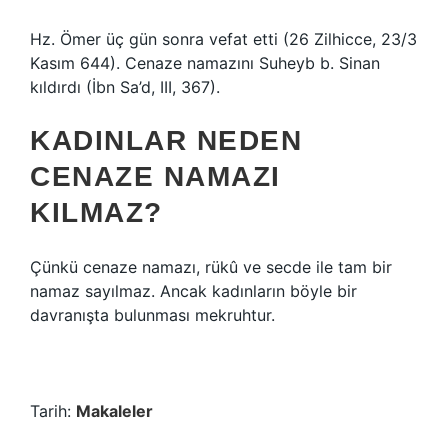
Hz. Ömer üç gün sonra vefat etti (26 Zilhicce, 23/3
Kasım 644). Cenaze namazını Suheyb b. Sinan
kıldırdı (İbn Sa’d, III, 367).
KADINLAR NEDEN
CENAZE NAMAZI
KILMAZ?
Çünkü cenaze namazı, rükû ve secde ile tam bir
namaz sayılmaz. Ancak kadınların böyle bir
davranışta bulunması mekruhtur.
Tarih:
Makaleler