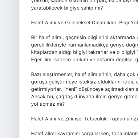
yoksun, sadece sistemin bir parçası olmayı te
yaratabilecek bilgiye sahip mi?
Halef Alimi ve Geleneksel Dinamikler: Bilgi Y
Bir halef alimi, geçmişin bilgilerini aktarmada 
gereklilikleriyle harmanlamadıkça geriye doğr
kitaplardan aldığı bilgiyi tekrarlar ve o bilgiy
Eğer ilim, sadece birikim ve aktarım değilse, 
Bazı eleştirmenler, halef alimlerinin, daha çok
görüşü geliştirmeye isteksiz olduklarını iddia 
getirmiyorlar. “Yeni” düşünceye açılmadıkları sü
Ancak bu, çağdaş dünyada ilmin geriye gitmesi
yol açmaz mı?
Halef Alimi ve Zihinsel Tutuculuk: Toplumun Zi
Halef alimi kavramını sorgularken, toplumların 