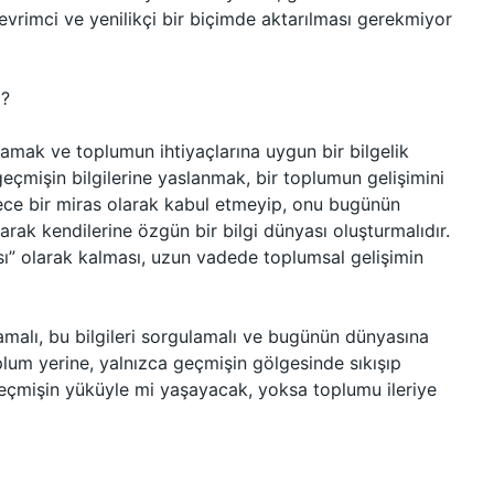
 devrimci ve yenilikçi bir biçimde aktarılması gerekmiyor
i?
amak ve toplumun ihtiyaçlarına uygun bir bilgelik
eçmişin bilgilerine yaslanmak, bir toplumun gelişimini
adece bir miras olarak kabul etmeyip, onu bugünün
arak kendilerine özgün bir bilgi dünyası oluşturmalıdır.
ısı” olarak kalması, uzun vadede toplumsal gelişimin
mamalı, bu bilgileri sorgulamalı ve bugünün dünyasına
oplum yerine, yalnızca geçmişin gölgesinde sıkışıp
, geçmişin yüküyle mi yaşayacak, yoksa toplumu ileriye