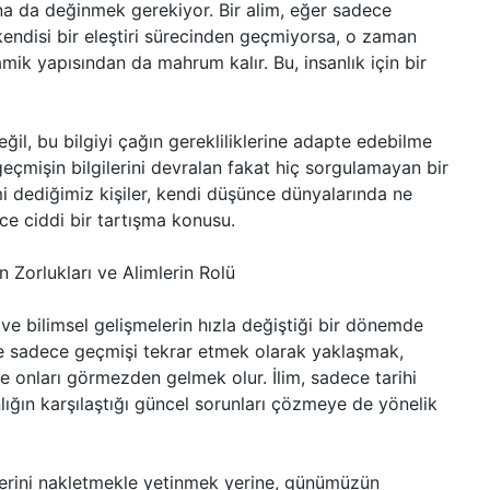
rına da değinmek gerekiyor. Bir alim, eğer sadece
 kendisi bir eleştiri sürecinden geçmiyorsa, o zaman
ik yapısından da mahrum kalır. Bu, insanlık için bir
ğil, bu bilgiyi çağın gerekliliklerine adapte edebilme
 geçmişin bilgilerini devralan fakat hiç sorgulamayan bir
imi dediğimiz kişiler, kendi düşünce dünyalarında ne
nce ciddi bir tartışma konusu.
 Zorlukları ve Alimlerin Rolü
 ve bilimsel gelişmelerin hızla değiştiği bir dönemde
iye sadece geçmişi tekrar etmek olarak yaklaşmak,
 onları görmezden gelmek olur. İlim, sadece tarihi
sanlığın karşılaştığı güncel sorunları çözmeye de yönelik
ilerini nakletmekle yetinmek yerine, günümüzün