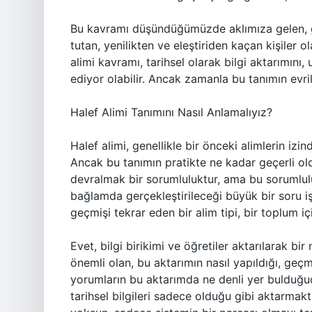
Bu kavramı düşündüğümüzde aklımıza gelen, geçm
tutan, yenilikten ve eleştiriden kaçan kişiler 
alimi kavramı, tarihsel olarak bilgi aktarımını
ediyor olabilir. Ancak zamanla bu tanımın evrild
Halef Alimi Tanımını Nasıl Anlamalıyız?
Halef alimi, genellikle bir önceki alimlerin izin
Ancak bu tanımın pratikte ne kadar geçerli old
devralmak bir sorumluluktur, ama bu sorumlul
bağlamda gerçekleştirileceği büyük bir soru i
geçmişi tekrar eden bir alim tipi, bir toplum iç
Evet, bilgi birikimi ve öğretiler aktarılarak 
önemli olan, bu aktarımın nasıl yapıldığı, geçmi
yorumların bu aktarımda ne denli yer bulduğud
tarihsel bilgileri sadece olduğu gibi aktarma