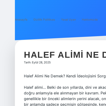
Anasayfa
Gizlilik Politikası
Yasal Uyarı
Hakkımızda
HALEF ALIMI NE 
Tarih: Eylül 28, 2025
Halef Alimi Ne Demek? Kendi İdeolojisini Sorg
Halef alimi… Belki de son yıllarda, dini ve a
doğru anlamıyla ele alınmayan bir kavram. Pek
genellikle bir önceki alimlerin yerini alacak, 
bir anlamda sadece geçmişin gölgesinde, kend