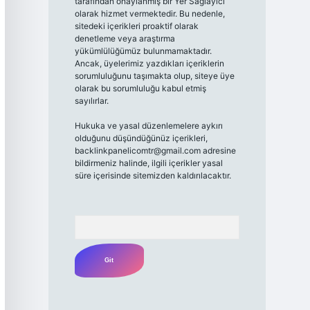
tarafından onaylanmış bir Yer Sağlayıcı
olarak hizmet vermektedir. Bu nedenle,
sitedeki içerikleri proaktif olarak
denetleme veya araştırma
yükümlülüğümüz bulunmamaktadır.
Ancak, üyelerimiz yazdıkları içeriklerin
sorumluluğunu taşımakta olup, siteye üye
olarak bu sorumluluğu kabul etmiş
sayılırlar.
Hukuka ve yasal düzenlemelere aykırı
olduğunu düşündüğünüz içerikleri,
backlinkpanelicomtr@gmail.com
adresine
bildirmeniz halinde, ilgili içerikler yasal
süre içerisinde sitemizden kaldırılacaktır.
Arama