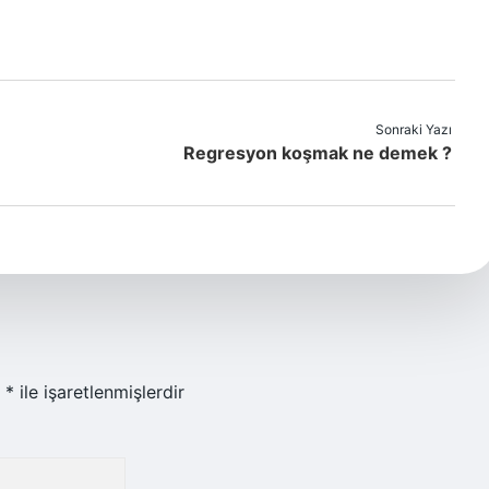
Sonraki Yazı
Regresyon koşmak ne demek ?
r
*
ile işaretlenmişlerdir