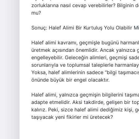
zorluklarına nasıl cevap verebilirler? Bilginin
mu?
Sonuç: Halef Alimi Bir Kurtuluş Yolu Olabilir M
Halef alimi kavramı, geçmişle bugünü harmanl
üretmek açısından önemlidir. Ancak yalnızca g
engelleyebilir. Geleceğin alimleri, geçmişi s
sorunlarıyla ve toplumsal taleplerle harmanlay
Yoksa, halef alimlerinin sadece “bilgi taşımac
önünde büyük bir engel olacaktır.
Halef alimi, yalnızca geçmişin bilgilerini taşı
adapte etmelidir. Aksi takdirde, gelişen bir t
kalırız. Peki, sizce halef alimi dediğimiz kişi
taşıyacak yeni fikirler mi üretecek?