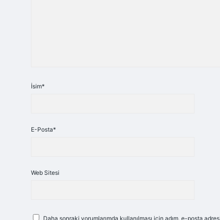
İsim*
E-Posta*
Web Sitesi
Daha sonraki yorumlarımda kullanılması için adım, e-posta adresi