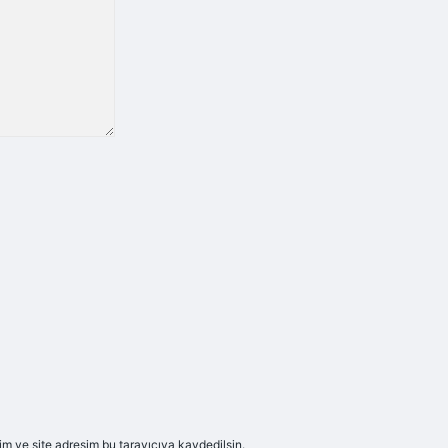
m ve site adresim bu tarayıcıya kaydedilsin.