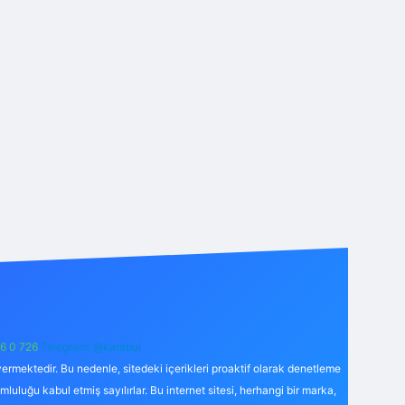
6 0 726
Telegram: @karabul
ermektedir. Bu nedenle, sitedeki içerikleri proaktif olarak denetleme
uğu kabul etmiş sayılırlar. Bu internet sitesi, herhangi bir marka,