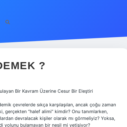
DEMEK ?
ulayan Bir Kavram Üzerine Cesur Bir Eleştiri
kademik çevrelerde sıkça karşılaşılan, ancak çoğu zaman
i, gerçekten “halef alimi” kimdir? Onu tanımlarken,
onlardan devralacak kişiler olarak mı görmeliyiz? Yoksa,
i yolunu bulamayan bir nesil mi yetişiyor?