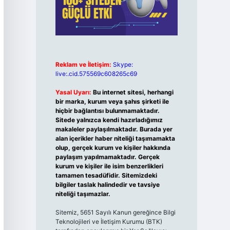
Reklam ve İletişim:
Skype:
live:.cid.575569c608265c69
Yasal Uyarı:
Bu internet sitesi, herhangi
bir marka, kurum veya şahıs şirketi ile
hiçbir bağlantısı bulunmamaktadır.
Sitede yalnızca kendi hazırladığımız
makaleler paylaşılmaktadır. Burada yer
alan içerikler haber niteliği taşımamakta
olup, gerçek kurum ve kişiler hakkında
paylaşım yapılmamaktadır. Gerçek
kurum ve kişiler ile isim benzerlikleri
tamamen tesadüfidir. Sitemizdeki
bilgiler taslak halindedir ve tavsiye
niteliği taşımazlar.
Sitemiz, 5651 Sayılı Kanun gereğince Bilgi
Teknolojileri ve İletişim Kurumu (BTK)