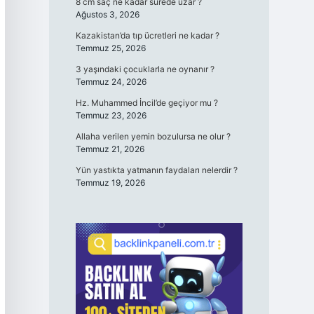
8 cm saç ne kadar sürede uzar ?
Ağustos 3, 2026
Kazakistan’da tıp ücretleri ne kadar ?
Temmuz 25, 2026
3 yaşındaki çocuklarla ne oynanır ?
Temmuz 24, 2026
Hz. Muhammed İncil’de geçiyor mu ?
Temmuz 23, 2026
Allaha verilen yemin bozulursa ne olur ?
Temmuz 21, 2026
Yün yastıkta yatmanın faydaları nelerdir ?
Temmuz 19, 2026