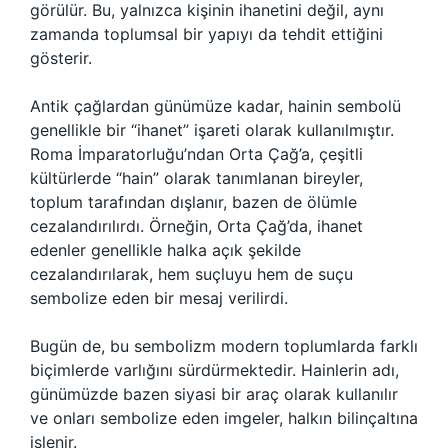
görülür. Bu, yalnızca kişinin ihanetini değil, aynı
zamanda toplumsal bir yapıyı da tehdit ettiğini
gösterir.
Antik çağlardan günümüze kadar, hainin sembolü
genellikle bir “ihanet” işareti olarak kullanılmıştır.
Roma İmparatorluğu’ndan Orta Çağ’a, çeşitli
kültürlerde “hain” olarak tanımlanan bireyler,
toplum tarafından dışlanır, bazen de ölümle
cezalandırılırdı. Örneğin, Orta Çağ’da, ihanet
edenler genellikle halka açık şekilde
cezalandırılarak, hem suçluyu hem de suçu
sembolize eden bir mesaj verilirdi.
Bugün de, bu sembolizm modern toplumlarda farklı
biçimlerde varlığını sürdürmektedir. Hainlerin adı,
günümüzde bazen siyasi bir araç olarak kullanılır
ve onları sembolize eden imgeler, halkın bilinçaltına
işlenir.