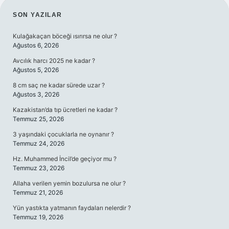
SIDEBAR
SON YAZILAR
Kulağakaçan böceği ısırırsa ne olur ?
Ağustos 6, 2026
Avcılık harcı 2025 ne kadar ?
Ağustos 5, 2026
8 cm saç ne kadar sürede uzar ?
Ağustos 3, 2026
Kazakistan’da tıp ücretleri ne kadar ?
Temmuz 25, 2026
3 yaşındaki çocuklarla ne oynanır ?
Temmuz 24, 2026
Hz. Muhammed İncil’de geçiyor mu ?
Temmuz 23, 2026
Allaha verilen yemin bozulursa ne olur ?
Temmuz 21, 2026
Yün yastıkta yatmanın faydaları nelerdir ?
Temmuz 19, 2026