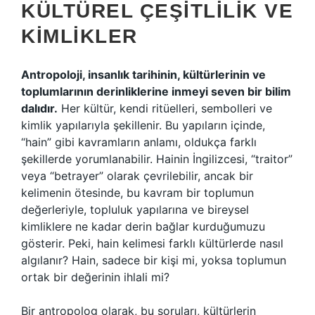
KÜLTÜREL ÇEŞITLILIK VE
KIMLIKLER
Antropoloji, insanlık tarihinin, kültürlerinin ve
toplumlarının derinliklerine inmeyi seven bir bilim
dalıdır.
Her kültür, kendi ritüelleri, sembolleri ve
kimlik yapılarıyla şekillenir. Bu yapıların içinde,
“hain” gibi kavramların anlamı, oldukça farklı
şekillerde yorumlanabilir. Hainin İngilizcesi, “traitor”
veya “betrayer” olarak çevrilebilir, ancak bir
kelimenin ötesinde, bu kavram bir toplumun
değerleriyle, topluluk yapılarına ve bireysel
kimliklere ne kadar derin bağlar kurduğumuzu
gösterir. Peki, hain kelimesi farklı kültürlerde nasıl
algılanır? Hain, sadece bir kişi mi, yoksa toplumun
ortak bir değerinin ihlali mi?
Bir antropolog olarak, bu soruları, kültürlerin