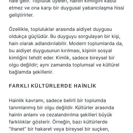
hale gelir. Topluluk üyeleri, hainin kimliğini kabul
etmez ve ona karşı bir duygusal yabancılaşma hissi
geliştirirler.
Özellikle, topluluklar arasında aidiyet duygusu
oldukça güçlüdür. Bu duyguyu sorgulayan bir kişi,
hain olarak adlandırılabilir. Modern toplumlarda da,
bu aidiyet duygusunun kırılması, kişinin sosyal
kimliğini tehdit eder. Kimlik, sadece bireysel bir
olgu değildir; aynı zamanda toplumsal ve kültürel
bağlamda şekillenir.
FARKLI KÜLTÜRLERDE HAINLIK
Hainlik kavramı, sadece belirli bir toplumda
tanımlanmış bir olgu değildir. Kültürler arasında
hainin anlamı ve cezalandırılma şekilleri büyük
farklılıklar gösterir. Örneğin, bazı kültürlerde
“ihanet” bir hakaret veya bireysel bir suçken,