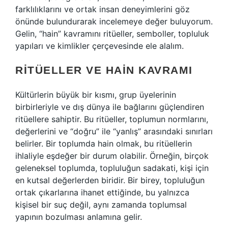
farklılıklarını ve ortak insan deneyimlerini göz
önünde bulundurarak incelemeye değer buluyorum.
Gelin, “hain” kavramını ritüeller, semboller, topluluk
yapıları ve kimlikler çerçevesinde ele alalım.
RITÜELLER VE HAIN KAVRAMI
Kültürlerin büyük bir kısmı, grup üyelerinin
birbirleriyle ve dış dünya ile bağlarını güçlendiren
ritüellere sahiptir. Bu ritüeller, toplumun normlarını,
değerlerini ve “doğru” ile “yanlış” arasındaki sınırları
belirler. Bir toplumda hain olmak, bu ritüellerin
ihlaliyle eşdeğer bir durum olabilir. Örneğin, birçok
geleneksel toplumda, topluluğun sadakati, kişi için
en kutsal değerlerden biridir. Bir birey, topluluğun
ortak çıkarlarına ihanet ettiğinde, bu yalnızca
kişisel bir suç değil, aynı zamanda toplumsal
yapının bozulması anlamına gelir.