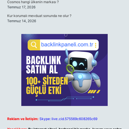
Cosmos hangi ülkenin markası ?
Temmuz 17, 2026
Kur korumalı mevduat sonunda ne olur ?
Temmuz 14, 2026
Reklam ve İletişim:
Skype: live:.cid.575569c608265c69