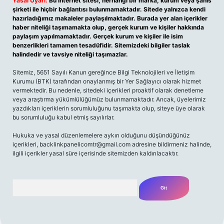
Yasal Uyarı:
Bu internet sitesi, herhangi bir marka, kurum veya şahıs
şirketi ile hiçbir bağlantısı bulunmamaktadır. Sitede yalnızca kendi
hazırladığımız makaleler paylaşılmaktadır. Burada yer alan içerikler
haber niteliği taşımamakta olup, gerçek kurum ve kişiler hakkında
paylaşım yapılmamaktadır. Gerçek kurum ve kişiler ile isim
benzerlikleri tamamen tesadüfidir. Sitemizdeki bilgiler taslak
halindedir ve tavsiye niteliği taşımazlar.
Sitemiz, 5651 Sayılı Kanun gereğince Bilgi Teknolojileri ve İletişim
Kurumu (BTK) tarafından onaylanmış bir Yer Sağlayıcı olarak hizmet
vermektedir. Bu nedenle, sitedeki içerikleri proaktif olarak denetleme
veya araştırma yükümlülüğümüz bulunmamaktadır. Ancak, üyelerimiz
yazdıkları içeriklerin sorumluluğunu taşımakta olup, siteye üye olarak
bu sorumluluğu kabul etmiş sayılırlar.
Hukuka ve yasal düzenlemelere aykırı olduğunu düşündüğünüz
içerikleri,
backlinkpanelicomtr@gmail.com
adresine bildirmeniz halinde,
ilgili içerikler yasal süre içerisinde sitemizden kaldırılacaktır.
Arama