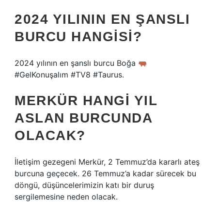
2024 YILININ EN ŞANSLI
BURCU HANGISI?
2024 yılının en şanslı burcu Boğa
#GelKonuşalım #TV8 #Taurus.
MERKÜR HANGI YIL
ASLAN BURCUNDA
OLACAK?
İletişim gezegeni Merkür, 2 Temmuz’da kararlı ateş
burcuna geçecek. 26 Temmuz’a kadar sürecek bu
döngü, düşüncelerimizin katı bir duruş
sergilemesine neden olacak.