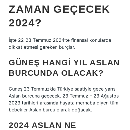
ZAMAN GEÇECEK
2024?
İşte 22-28 Temmuz 2024’te finansal konularda
dikkat etmesi gereken burçlar.
GÜNEŞ HANGI YIL ASLAN
BURCUNDA OLACAK?
Güneş 23 Temmuz’da Türkiye saatiyle gece yarısı
Aslan burcuna geçecek. 23 Temmuz – 23 Ağustos
2023 tarihleri ​​arasında hayata merhaba diyen tüm
bebekler Aslan burcu olarak doğacak.
2024 ASLAN NE