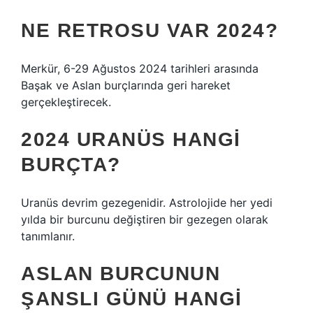
NE RETROSU VAR 2024?
Merkür, 6-29 Ağustos 2024 tarihleri ​​arasında
Başak ve Aslan burçlarında geri hareket
gerçekleştirecek.
2024 URANÜS HANGI
BURÇTA?
Uranüs devrim gezegenidir. Astrolojide her yedi
yılda bir burcunu değiştiren bir gezegen olarak
tanımlanır.
ASLAN BURCUNUN
ŞANSLI GÜNÜ HANGI