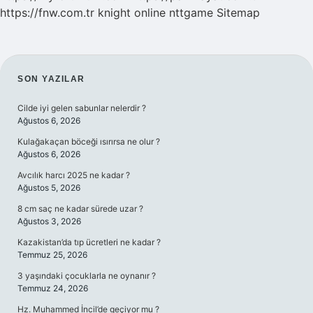
https://fnw.com.tr
knight online
nttgame
Sitemap
SIDEBAR
SON YAZILAR
Cilde iyi gelen sabunlar nelerdir ?
Ağustos 6, 2026
Kulağakaçan böceği ısırırsa ne olur ?
Ağustos 6, 2026
Avcılık harcı 2025 ne kadar ?
Ağustos 5, 2026
8 cm saç ne kadar sürede uzar ?
Ağustos 3, 2026
Kazakistan’da tıp ücretleri ne kadar ?
Temmuz 25, 2026
3 yaşındaki çocuklarla ne oynanır ?
Temmuz 24, 2026
Hz. Muhammed İncil’de geçiyor mu ?