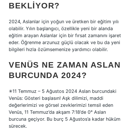
BEKLIYOR?
2024, Aslanlar için yoğun ve üretken bir eğitim yılı
olabilir. Yılın başlangıcı, özellikle yeni bir alanda
eğitim arayan Aslanlar için bir fırsat zamanını işaret
eder. Öğrenme arzunuz güçlü olacak ve bu da yeni
bilgileri hızla özümsemenize yardımcı olabilir.
VENÜS NE ZAMAN ASLAN
BURCUNDA 2024?
✳11 Temmuz – 5 Ağustos 2024 Aslan burcundaki
Venüs: Gösteri başlasın! Aşk dilimizi, maddi
değerlerimizi ve görsel zevklerimizi temsil eden
Venüs, 11 Temmuz’da akşam 7:18’de 0° Aslan
burcuna geçiyor. Bu burç 5 Ağustos’a kadar hüküm
sürecek.