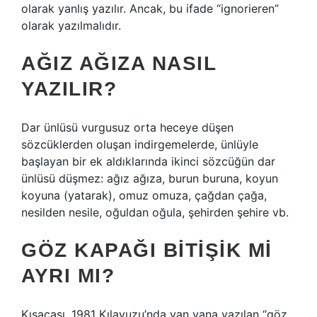
olarak yanlış yazılır. Ancak, bu ifade “ignorieren”
olarak yazılmalıdır.
AĞIZ AĞIZA NASIL
YAZILIR?
Dar ünlüsü vurgusuz orta heceye düşen
sözcüklerden oluşan indirgemelerde, ünlüyle
başlayan bir ek aldıklarında ikinci sözcüğün dar
ünlüsü düşmez: ağız ağıza, burun buruna, koyun
koyuna (yatarak), omuz omuza, çağdan çağa,
nesilden nesile, oğuldan oğula, şehirden şehire vb.
GÖZ KAPAĞI BITIŞIK MI
AYRI MI?
Kısacası, 1981 Kılavuzu’nda yan yana yazılan “göz