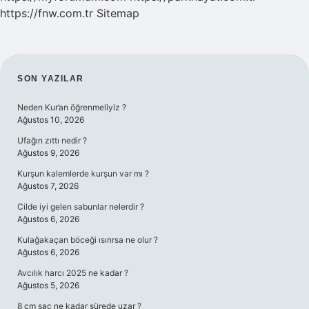
https://fnw.com.tr
Sitemap
SIDEBAR
SON YAZILAR
Neden Kur’an öğrenmeliyiz ?
Ağustos 10, 2026
Ufağın zıttı nedir ?
Ağustos 9, 2026
Kurşun kalemlerde kurşun var mı ?
Ağustos 7, 2026
Cilde iyi gelen sabunlar nelerdir ?
Ağustos 6, 2026
Kulağakaçan böceği ısırırsa ne olur ?
Ağustos 6, 2026
Avcılık harcı 2025 ne kadar ?
Ağustos 5, 2026
8 cm saç ne kadar sürede uzar ?