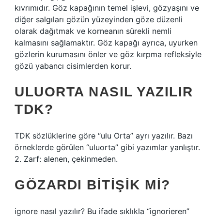
kıvrımıdır. Göz kapağının temel işlevi, gözyaşını ve
diğer salgıları gözün yüzeyinden göze düzenli
olarak dağıtmak ve korneanın sürekli nemli
kalmasını sağlamaktır. Göz kapağı ayrıca, uyurken
gözlerin kurumasını önler ve göz kırpma refleksiyle
gözü yabancı cisimlerden korur.
ULUORTA NASIL YAZILIR
TDK?
TDK sözlüklerine göre “ulu Orta” ayrı yazılır. Bazı
örneklerde görülen “uluorta” gibi yazımlar yanlıştır.
2. Zarf: alenen, çekinmeden.
GÖZARDI BITIŞIK MI?
ignore nasıl yazılır? Bu ifade sıklıkla “ignorieren”