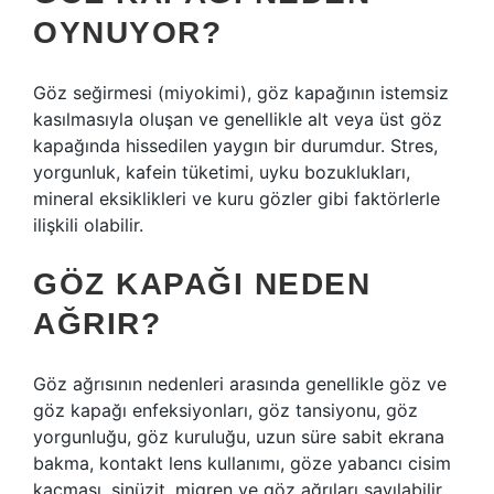
OYNUYOR?
Göz seğirmesi (miyokimi), göz kapağının istemsiz
kasılmasıyla oluşan ve genellikle alt veya üst göz
kapağında hissedilen yaygın bir durumdur. Stres,
yorgunluk, kafein tüketimi, uyku bozuklukları,
mineral eksiklikleri ve kuru gözler gibi faktörlerle
ilişkili olabilir.
GÖZ KAPAĞI NEDEN
AĞRIR?
Göz ağrısının nedenleri arasında genellikle göz ve
göz kapağı enfeksiyonları, göz tansiyonu, göz
yorgunluğu, göz kuruluğu, uzun süre sabit ekrana
bakma, kontakt lens kullanımı, göze yabancı cisim
kaçması, sinüzit, migren ve göz ağrıları sayılabilir.