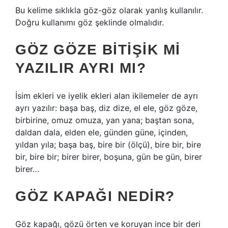
Bu kelime sıklıkla göz-göz olarak yanlış kullanılır.
Doğru kullanımı göz şeklinde olmalıdır.
GÖZ GÖZE BITIŞIK MI
YAZILIR AYRI MI?
İsim ekleri ve iyelik ekleri alan ikilemeler de ayrı
ayrı yazılır: başa baş, diz dize, el ele, göz göze,
birbirine, omuz omuza, yan yana; baştan sona,
daldan dala, elden ele, günden güne, içinden,
yıldan yıla; başa baş, bire bir (ölçü), bire bir, bire
bir, bire bir; birer birer, boşuna, gün be gün, birer
birer…
GÖZ KAPAĞI NEDIR?
Göz kapağı, gözü örten ve koruyan ince bir deri