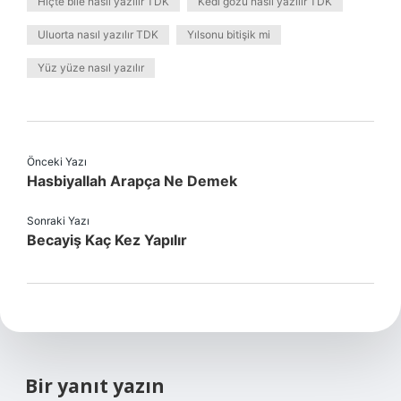
Hiçte bile nasıl yazılır TDK
Kedi gözü nasıl yazılır TDK
Uluorta nasıl yazılır TDK
Yılsonu bitişik mi
Yüz yüze nasıl yazılır
Önceki Yazı
Hasbiyallah Arapça Ne Demek
Sonraki Yazı
Becayiş Kaç Kez Yapılır
Bir yanıt yazın