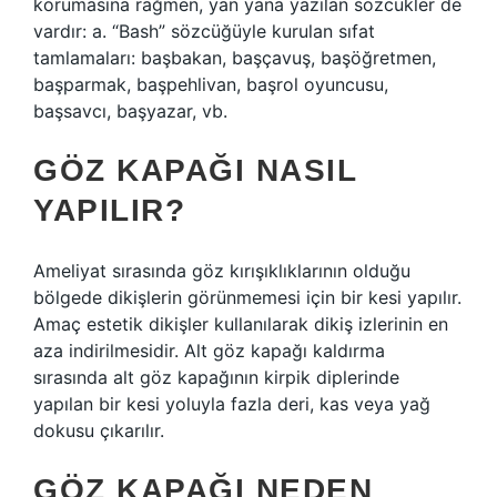
korumasına rağmen, yan yana yazılan sözcükler de
vardır: a. “Bash” sözcüğüyle kurulan sıfat
tamlamaları: başbakan, başçavuş, başöğretmen,
başparmak, başpehlivan, başrol oyuncusu,
başsavcı, başyazar, vb.
GÖZ KAPAĞI NASIL
YAPILIR?
Ameliyat sırasında göz kırışıklıklarının olduğu
bölgede dikişlerin görünmemesi için bir kesi yapılır.
Amaç estetik dikişler kullanılarak dikiş izlerinin en
aza indirilmesidir. Alt göz kapağı kaldırma
sırasında alt göz kapağının kirpik diplerinde
yapılan bir kesi yoluyla fazla deri, kas veya yağ
dokusu çıkarılır.
GÖZ KAPAĞI NEDEN