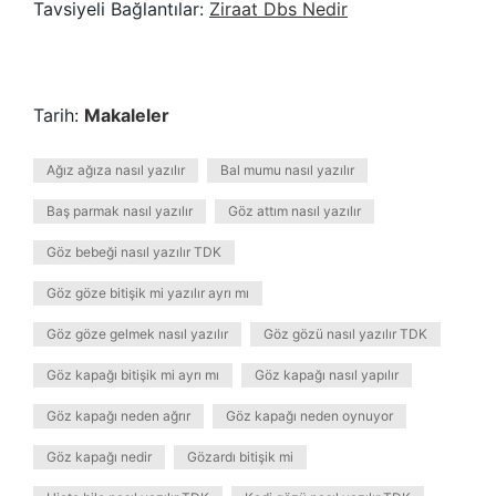
Tavsiyeli Bağlantılar:
Ziraat Dbs Nedir
Tarih:
Makaleler
Ağız ağıza nasıl yazılır
Bal mumu nasıl yazılır
Baş parmak nasıl yazılır
Göz attım nasıl yazılır
Göz bebeği nasıl yazılır TDK
Göz göze bitişik mi yazılır ayrı mı
Göz göze gelmek nasıl yazılır
Göz gözü nasıl yazılır TDK
Göz kapağı bitişik mi ayrı mı
Göz kapağı nasıl yapılır
Göz kapağı neden ağrır
Göz kapağı neden oynuyor
Göz kapağı nedir
Gözardı bitişik mi