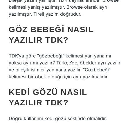
Bileşik yazım yanlıştır. TDK kaynaklarında “browse”
kelimesi yanlış yazılmıştır. Browse olarak ayrı
yazılmıştır. Tireli yazım doğrudur.
GÖZ BEBEĞI NASIL
YAZILIR TDK?
TDK’ya göre “gözbebeği” kelimesi yan yana mı
yoksa ayrı mı yazılır? Türkçe’de, öbekler ayrı yazılır
ve bileşik isimler yan yana yazılır. “Gözbebeği”
kelimesi bir öbek olduğu için ayrı yazılmalıdır.
KEDI GÖZÜ NASIL
YAZILIR TDK?
Doğru kullanımı kedi gözü şeklinde olmalıdır.