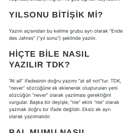
YILSONU BITIŞIK MI?
Yazım açısından bu kelime grubu ayrı olarak “Ende
des Jahres” (“yıl sonu”) şeklinde yazılır.
HIÇTE BILE NASIL
YAZILIR TDK?
“At all” ifadesinin doğru yazımı “at all not”tur. TDK,
“never” sözcüğüne ek eklenerek oluşturulan yeni
sözcüğün “never” olarak yazılması gerektiğini
vurgular. Başka bir deyişle, “nie” ekini “nie” olarak
yazmak doğru bir ifade değildir. Eksiz ek ayrı
olarak yazılmalıdır.
BAL MUMU NASIL