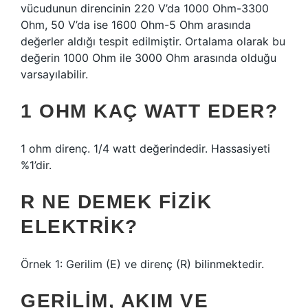
vücudunun direncinin 220 V’da 1000 Ohm-3300
Ohm, 50 V’da ise 1600 Ohm-5 Ohm arasında
değerler aldığı tespit edilmiştir. Ortalama olarak bu
değerin 1000 Ohm ile 3000 Ohm arasında olduğu
varsayılabilir.
1 OHM KAÇ WATT EDER?
1 ohm direnç. 1/4 watt değerindedir. Hassasiyeti
%1’dir.
R NE DEMEK FIZIK
ELEKTRIK?
Örnek 1: Gerilim (E) ve direnç (R) bilinmektedir.
GERILIM, AKIM VE