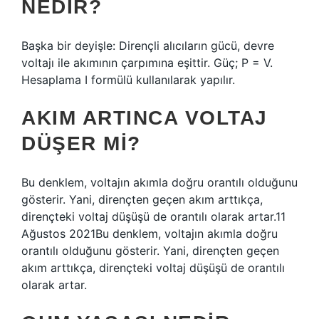
NEDIR?
Başka bir deyişle: Dirençli alıcıların gücü, devre
voltajı ile akımının çarpımına eşittir. Güç; P = V.
Hesaplama I formülü kullanılarak yapılır.
AKIM ARTINCA VOLTAJ
DÜŞER MI?
Bu denklem, voltajın akımla doğru orantılı olduğunu
gösterir. Yani, dirençten geçen akım arttıkça,
dirençteki voltaj düşüşü de orantılı olarak artar.11
Ağustos 2021Bu denklem, voltajın akımla doğru
orantılı olduğunu gösterir. Yani, dirençten geçen
akım arttıkça, dirençteki voltaj düşüşü de orantılı
olarak artar.