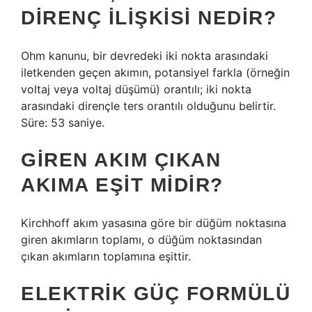
DIRENÇ ILIŞKISI NEDIR?
Ohm kanunu, bir devredeki iki nokta arasındaki
iletkenden geçen akımın, potansiyel farkla (örneğin
voltaj veya voltaj düşümü) orantılı; iki nokta
arasındaki dirençle ters orantılı olduğunu belirtir.
Süre: 53 saniye.
GIREN AKIM ÇIKAN
AKIMA EŞIT MIDIR?
Kirchhoff akım yasasına göre bir düğüm noktasına
giren akımların toplamı, o düğüm noktasından
çıkan akımların toplamına eşittir.
ELEKTRIK GÜÇ FORMÜLÜ