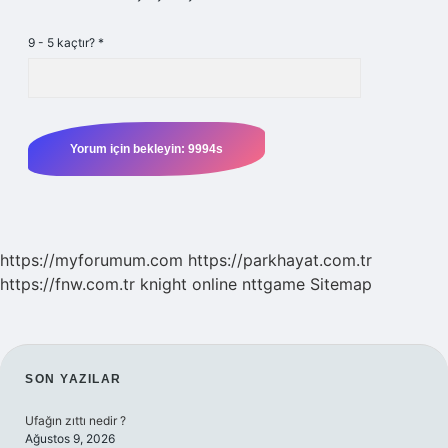
9 - 5 kaçtır?
*
https://myforumum.com
https://parkhayat.com.tr
https://fnw.com.tr
knight online
nttgame
Sitemap
SIDEBAR
SON YAZILAR
Ufağın zıttı nedir ?
Ağustos 9, 2026