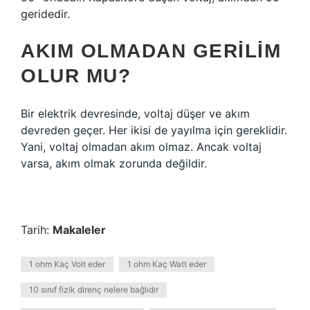
geridedir.
AKIM OLMADAN GERILIM
OLUR MU?
Bir elektrik devresinde, voltaj düşer ve akım
devreden geçer. Her ikisi de yayılma için gereklidir.
Yani, voltaj olmadan akım olmaz. Ancak voltaj
varsa, akım olmak zorunda değildir.
Tarih:
Makaleler
1 ohm Kaç Volt eder
1 ohm Kaç Watt eder
10 sınıf fizik direnç nelere bağlıdır