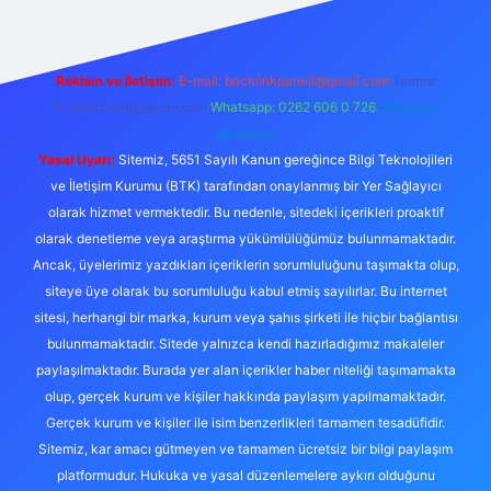
Reklam ve İletişim:
E-mail:
backlinkpaneli@gmail.com
Teams:
forumhizmeti@gmail.com
Whatsapp: 0262 606 0 726
Telegram:
@karabul
Yasal Uyarı:
Sitemiz, 5651 Sayılı Kanun gereğince Bilgi Teknolojileri
ve İletişim Kurumu (BTK) tarafından onaylanmış bir Yer Sağlayıcı
olarak hizmet vermektedir. Bu nedenle, sitedeki içerikleri proaktif
olarak denetleme veya araştırma yükümlülüğümüz bulunmamaktadır.
Ancak, üyelerimiz yazdıkları içeriklerin sorumluluğunu taşımakta olup,
siteye üye olarak bu sorumluluğu kabul etmiş sayılırlar. Bu internet
sitesi, herhangi bir marka, kurum veya şahıs şirketi ile hiçbir bağlantısı
bulunmamaktadır. Sitede yalnızca kendi hazırladığımız makaleler
paylaşılmaktadır. Burada yer alan içerikler haber niteliği taşımamakta
olup, gerçek kurum ve kişiler hakkında paylaşım yapılmamaktadır.
Gerçek kurum ve kişiler ile isim benzerlikleri tamamen tesadüfidir.
Sitemiz, kar amacı gütmeyen ve tamamen ücretsiz bir bilgi paylaşım
platformudur. Hukuka ve yasal düzenlemelere aykırı olduğunu