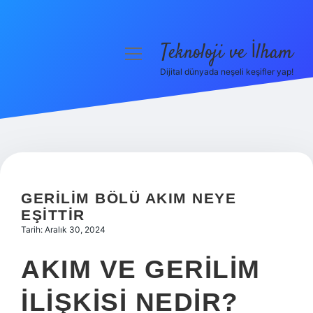
Teknoloji ve İlham
menüyü
aç
Dijital dünyada neşeli keşifler yap!
Anasayfa
Gizlilik Politikası
Yasal Uyarı
Hakkımızda
GERILIM BÖLÜ AKIM NEYE
EŞITTIR
Tarih: Aralık 30, 2024
AKIM VE GERILIM
ILIŞKISI NEDIR?