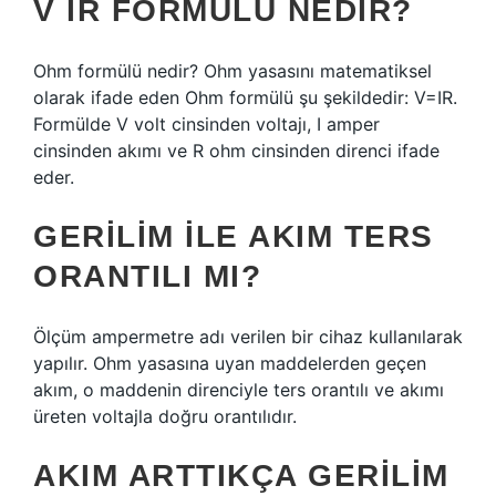
V IR FORMÜLÜ NEDIR?
Ohm formülü nedir? Ohm yasasını matematiksel
olarak ifade eden Ohm formülü şu şekildedir: V=IR.
Formülde V volt cinsinden voltajı, I amper
cinsinden akımı ve R ohm cinsinden direnci ifade
eder.
GERILIM ILE AKIM TERS
ORANTILI MI?
Ölçüm ampermetre adı verilen bir cihaz kullanılarak
yapılır. Ohm yasasına uyan maddelerden geçen
akım, o maddenin direnciyle ters orantılı ve akımı
üreten voltajla doğru orantılıdır.
AKIM ARTTIKÇA GERILIM