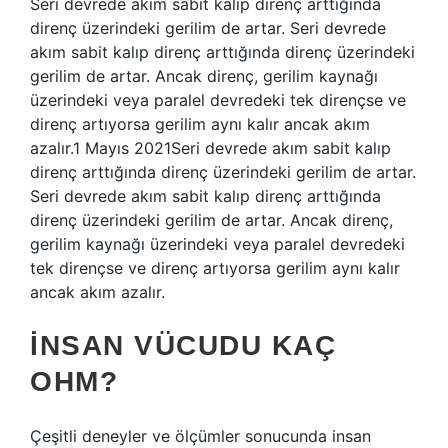
Seri devrede akım sabit kalıp direnç arttığında
direnç üzerindeki gerilim de artar. Seri devrede
akım sabit kalıp direnç arttığında direnç üzerindeki
gerilim de artar. Ancak direnç, gerilim kaynağı
üzerindeki veya paralel devredeki tek dirençse ve
direnç artıyorsa gerilim aynı kalır ancak akım
azalır.1 Mayıs 2021Seri devrede akım sabit kalıp
direnç arttığında direnç üzerindeki gerilim de artar.
Seri devrede akım sabit kalıp direnç arttığında
direnç üzerindeki gerilim de artar. Ancak direnç,
gerilim kaynağı üzerindeki veya paralel devredeki
tek dirençse ve direnç artıyorsa gerilim aynı kalır
ancak akım azalır.
İNSAN VÜCUDU KAÇ
OHM?
Çeşitli deneyler ve ölçümler sonucunda insan