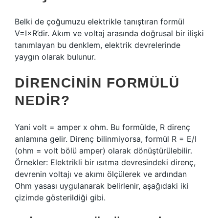
Belki de çoğumuzu elektrikle tanıştıran formül
V=I×R’dir. Akım ve voltaj arasında doğrusal bir ilişki
tanımlayan bu denklem, elektrik devrelerinde
yaygın olarak bulunur.
DIRENCININ FORMÜLÜ
NEDIR?
Yani volt = amper x ohm. Bu formülde, R direnç
anlamına gelir. Direnç bilinmiyorsa, formül R = E/I
(ohm = volt bölü amper) olarak dönüştürülebilir.
Örnekler: Elektrikli bir ısıtma devresindeki direnç,
devrenin voltajı ve akımı ölçülerek ve ardından
Ohm yasası uygulanarak belirlenir, aşağıdaki iki
çizimde gösterildiği gibi.