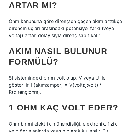
ARTAR MI?
Ohm kanununa göre dirençten geçen akım arttıkça
direncin uçları arasındaki potansiyel farkı (veya
voltaj) artar, dolayısıyla direnç sabit kalır.
AKIM NASIL BULUNUR
FORMÜLÜ?
SI sistemindeki birim volt olup, V veya U ile
gösterilir. I (akım:amper) = V(voltaj:volt) /
R(direnç:ohm).
1 OHM KAÇ VOLT EDER?
Ohm birimi elektrik mühendisliği, elektronik, fizik
ve diğer alanlarda yaygın olarak kullanılır. Bir