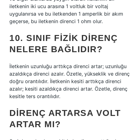
iletkenin iki ucu arasına 1 voltluk bir voltaj
uygulanırsa ve bu iletkenden 1 amperlik bir akım
geçerse, bu iletkenin direnci 1 ohm olur.
10. SINIF FIZIK DIRENÇ
NELERE BAĞLIDIR?
İletkenin uzunluğu arttıkça direnci artar; uzunluğu
azaldıkça direnci azalır. Özetle, yükseklik ve direnç
doğru orantılıdır. İletkenin kesiti arttıkça direnci
azalır; kesiti azaldıkça direnci artar. Özetle, direnç
kesitle ters orantılıdır.
DIRENÇ ARTARSA VOLT
ARTAR MI?