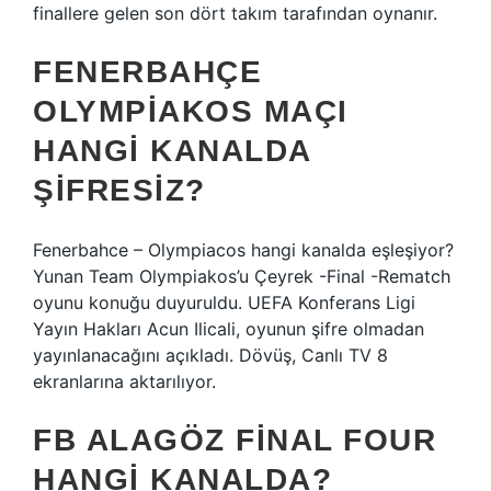
finallere gelen son dört takım tarafından oynanır.
FENERBAHÇE
OLYMPIAKOS MAÇI
HANGI KANALDA
ŞIFRESIZ?
Fenerbahce – Olympiacos hangi kanalda eşleşiyor?
Yunan Team Olympiakos’u Çeyrek -Final -Rematch
oyunu konuğu duyuruldu. UEFA Konferans Ligi
Yayın Hakları Acun Ilicali, oyunun şifre olmadan
yayınlanacağını açıkladı. Dövüş, Canlı TV 8
ekranlarına aktarılıyor.
FB ALAGÖZ FINAL FOUR
HANGI KANALDA?