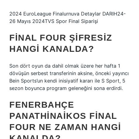
2024 EuroLeague Finalurnuva Detaylar DARIH24-
26 Mayıs 2024TVS Spor Final Siparişi
FINAL FOUR ŞIFRESIZ
HANGI KANALDA?
Son dört oyun da dahil olmak üzere her hafta 1
dövüşün serbest transferinin aksine, önceki yayıncı
Bein Sports’un kendi inisiyatif kararı ile S Sport, 5
sezon boyunca program geleneğini sona erdirdi.
FENERBAHÇE
PANATHINAIKOS FINAL
FOUR NE ZAMAN HANGI
KANALDA?