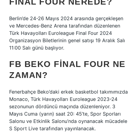
FINAL FOUR NEREDE?
Berlin’de 24-26 Mayıs 2024 arasında gerçekleşen
ve Mercedes-Benz Arena tarafından düzenlenen
Türk Havayolları Euroleague Final Four 2024
Organizasyon Biletlerinin genel satışı 19 Aralık Salı
11:00 Salı günü başlıyor.
FB BEKO FINAL FOUR NE
ZAMAN?
Fenerbahçe Beko’daki erkek basketbol takımımızda
Monaco, Türk Havayolları Euroleague 2023-24
sezonunun dördüncü maçında düzenleniyor. 3
Mayıs Cuma (yarın) saat 20: 45’te, Spor Sporları
Salonu ve Etkinlik Salonu’nda oynanacak mücadele
S Sport Live tarafından yayınlanacak.