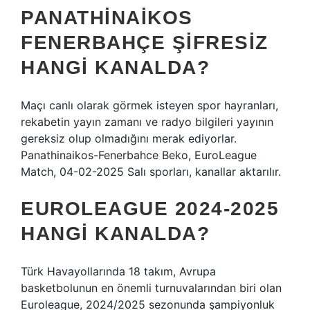
PANATHINAIKOS
FENERBAHÇE ŞIFRESIZ
HANGI KANALDA?
Maçı canlı olarak görmek isteyen spor hayranları,
rekabetin yayın zamanı ve radyo bilgileri yayının
gereksiz olup olmadığını merak ediyorlar.
Panathinaikos-Fenerbahce Beko, EuroLeague
Match, 04-02-2025 Salı sporları, kanallar aktarılır.
EUROLEAGUE 2024-2025
HANGI KANALDA?
Türk Havayollarında 18 takım, Avrupa
basketbolunun en önemli turnuvalarından biri olan
Euroleague, 2024/2025 sezonunda şampiyonluk