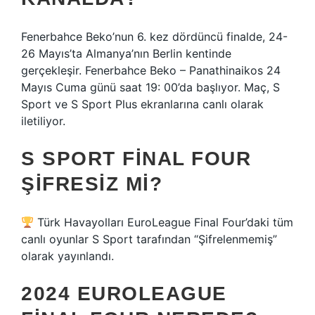
Fenerbahce Beko’nun 6. kez dördüncü finalde, 24-
26 Mayıs’ta Almanya’nın Berlin kentinde
gerçekleşir. Fenerbahce Beko – Panathinaikos 24
Mayıs Cuma günü saat 19: 00’da başlıyor. Maç, S
Sport ve S Sport Plus ekranlarına canlı olarak
iletiliyor.
S SPORT FINAL FOUR
ŞIFRESIZ MI?
Türk Havayolları EuroLeague Final Four’daki tüm
canlı oyunlar S Sport tarafından “Şifrelenmemiş”
olarak yayınlandı.
2024 EUROLEAGUE