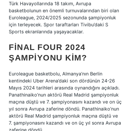
Türk Havayollarında 18 takım, Avrupa
basketbolunun en önemli turnuvalarından biri olan
Euroleague, 2024/2025 sezonunda şampiyonluk
için terleyecek. Spor taraftarları Tivibu’daki S
Sports ekranlarında yaşayacaklar.
FINAL FOUR 2024
ŞAMPIYONU KIM?
Euroleague basketbolu, Almanya’nın Berlin
kentindeki Uber Arena’daki son dördünün 24-26
Mayıs 2024 tarihleri ​​arasında oynandığını açıkladı.
Panathinaiko’nun aktörü Real Madrid şampiyonluk
maçına düştü ve 7. şampiyonasını kazandı ve on üç
yıl sonra Avrupa zaferine döndü. Panathinaiko’nun
aktörü Real Madrid şampiyonluk maçına düştü ve
7. şampiyonasını kazandı ve on üç yıl sonra Avrupa
zaferine döndü.