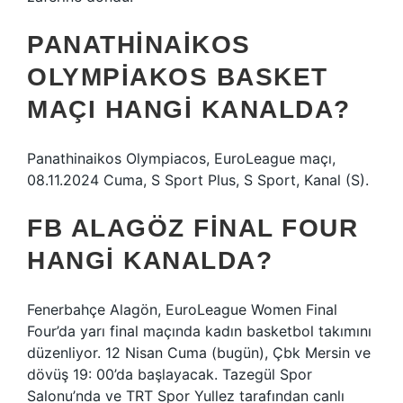
PANATHINAIKOS
OLYMPIAKOS BASKET
MAÇI HANGI KANALDA?
Panathinaikos Olympiacos, EuroLeague maçı,
08.11.2024 Cuma, S Sport Plus, S Sport, Kanal (S).
FB ALAGÖZ FINAL FOUR
HANGI KANALDA?
Fenerbahçe Alagön, EuroLeague Women Final
Four’da yarı final maçında kadın basketbol takımını
düzenliyor. 12 Nisan Cuma (bugün), Çbk Mersin ve
dövüş 19: 00’da başlayacak. Tazegül Spor
Salonu’nda ve TRT Spor Yullez tarafından canlı