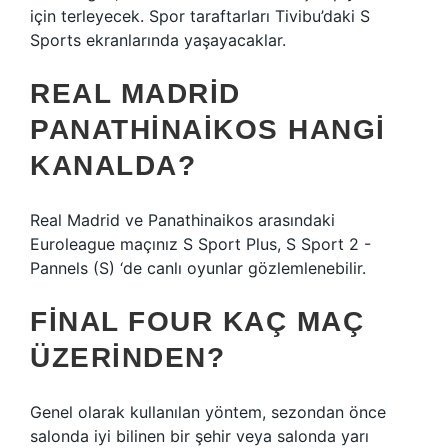
için terleyecek. Spor taraftarları Tivibu’daki S
Sports ekranlarında yaşayacaklar.
REAL MADRID
PANATHINAIKOS HANGI
KANALDA?
Real Madrid ve Panathinaikos arasındaki
Euroleague maçınız S Sport Plus, S Sport 2 -
Pannels (S) ‘de canlı oyunlar gözlemlenebilir.
FINAL FOUR KAÇ MAÇ
ÜZERINDEN?
Genel olarak kullanılan yöntem, sezondan önce
salonda iyi bilinen bir şehir veya salonda yarı