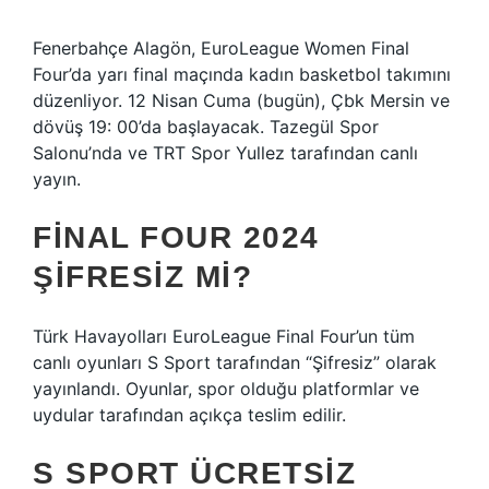
Fenerbahçe Alagön, EuroLeague Women Final
Four’da yarı final maçında kadın basketbol takımını
düzenliyor. 12 Nisan Cuma (bugün), Çbk Mersin ve
dövüş 19: 00’da başlayacak. Tazegül Spor
Salonu’nda ve TRT Spor Yullez tarafından canlı
yayın.
FINAL FOUR 2024
ŞIFRESIZ MI?
Türk Havayolları EuroLeague Final Four’un tüm
canlı oyunları S Sport tarafından “Şifresiz” olarak
yayınlandı. Oyunlar, spor olduğu platformlar ve
uydular tarafından açıkça teslim edilir.
S SPORT ÜCRETSIZ