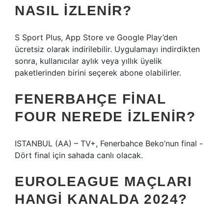
NASIL IZLENIR?
S Sport Plus, App Store ve Google Play’den
ücretsiz olarak indirilebilir. Uygulamayı indirdikten
sonra, kullanıcılar aylık veya yıllık üyelik
paketlerinden birini seçerek abone olabilirler.
FENERBAHÇE FINAL
FOUR NEREDE IZLENIR?
ISTANBUL (AA) – TV+, Fenerbahce Beko’nun final -
Dört final için sahada canlı olacak.
EUROLEAGUE MAÇLARI
HANGI KANALDA 2024?