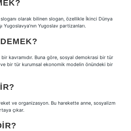
MEK?
sloganı olarak bilinen slogan, özellikle İkinci Dünya
şı Yugoslavya’nın Yugoslav partizanları.
E DEMEK?
 bir kavramıdır. Buna göre, sosyal demokrasi bir tür
e ve bir tür kurumsal ekonomik modelin önündeki bir
IR?
 hareket ve organizasyon. Bu harekette anne, sosyalizm
rtaya çıkar.
IR?