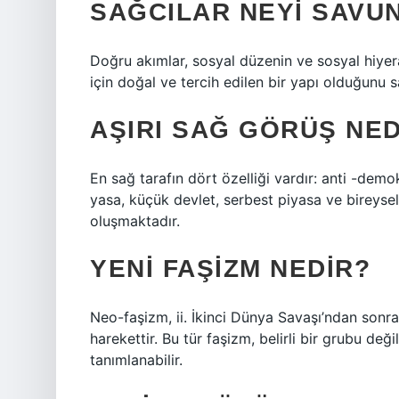
SAĞCILAR NEYI SAVU
Doğru akımlar, sosyal düzenin ve sosyal hiyer
için doğal ve tercih edilen bir yapı olduğunu 
AŞIRI SAĞ GÖRÜŞ NED
En sağ tarafın dört özelliği vardır: anti -demokra
yasa, küçük devlet, serbest piyasa ve bireysel
oluşmaktadır.
YENI FAŞIZM NEDIR?
Neo-faşizm, ii. İkinci Dünya Savaşı’ndan sonra
harekettir. Bu tür faşizm, belirli bir grubu değ
tanımlanabilir.