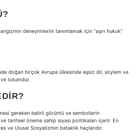
Ü?
alangizmin deneyimlerini tanımlamak için “aşırı hukuk”
inde doğan birçok Avrupa ülkesinde eşsiz dil, söylem ve
 ve tutumdur.
EDIR?
mesi gereken belirli görüntü ve sembollerin
 ve tarihsel öneme sahip siyasi politikaları içerir. En
ces ve Ulusal Sosyalizmin bataklık haçlarıdır.