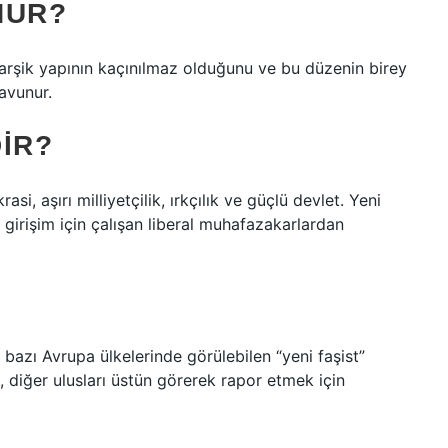
NUR?
arşik yapının kaçınılmaz olduğunu ve bu düzenin birey
savunur.
IR?
si, aşırı milliyetçilik, ırkçılık ve güçlü devlet. Yeni
 girişim için çalışan liberal muhafazakarlardan
 bazı Avrupa ülkelerinde görülebilen “yeni faşist”
il, diğer ulusları üstün görerek rapor etmek için