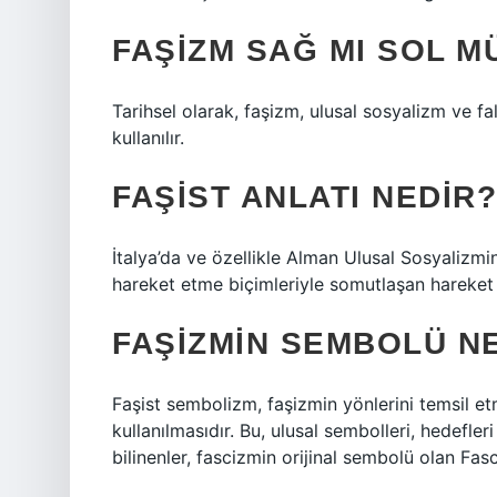
FAŞIZM SAĞ MI SOL M
Tarihsel olarak, faşizm, ulusal sosyalizm ve f
kullanılır.
FAŞIST ANLATI NEDIR?
İtalya’da ve özellikle Alman Ulusal Sosyalizm
hareket etme biçimleriyle somutlaşan hareket
FAŞIZMIN SEMBOLÜ N
Faşist sembolizm, faşizmin yönlerini temsil et
kullanılmasıdır. Bu, ulusal sembolleri, hedefleri
bilinenler, fascizmin orijinal sembolü olan Fas