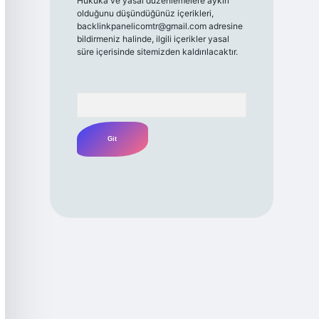
Hukuka ve yasal düzenlemelere aykırı
olduğunu düşündüğünüz içerikleri,
backlinkpanelicomtr@gmail.com
adresine
bildirmeniz halinde, ilgili içerikler yasal
süre içerisinde sitemizden kaldırılacaktır.
Arama