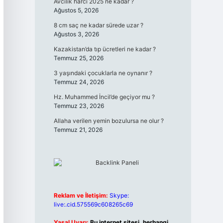
Avcılık harcı 2025 ne kadar ?
Ağustos 5, 2026
8 cm saç ne kadar sürede uzar ?
Ağustos 3, 2026
Kazakistan’da tıp ücretleri ne kadar ?
Temmuz 25, 2026
3 yaşındaki çocuklarla ne oynanır ?
Temmuz 24, 2026
Hz. Muhammed İncil’de geçiyor mu ?
Temmuz 23, 2026
Allaha verilen yemin bozulursa ne olur ?
Temmuz 21, 2026
Reklam ve İletişim:
Skype:
live:.cid.575569c608265c69
Yasal Uyarı:
Bu internet sitesi, herhangi