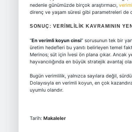
nedenle günümüzde birçok araştırmacı,
veriml
direnç ve yaşam süresi gibi parametreleri de 
SONUÇ: VERIMLILIK KAVRAMININ YE
“
En verimli koyun cinsi
” sorusunun tek bir yan
üretim hedefleri bu yanıtı belirleyen temel fakt
Merinos; süt için İvesi ön plana çıkar. Ancak ye
hayvancılığında en büyük stratejik avantaj ol
Bugün verimlilik, yalnızca sayılara değil, sürd
Dolayısıyla en verimli koyun, en çok kazandır
uyumlu olandır.
Tarih:
Makaleler