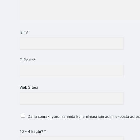
İsim*
E-Posta*
Web Sitesi
Daha sonraki yorumlarımda kullanılması için adım, e-posta adresi
10 - 4 kaçtır?
*