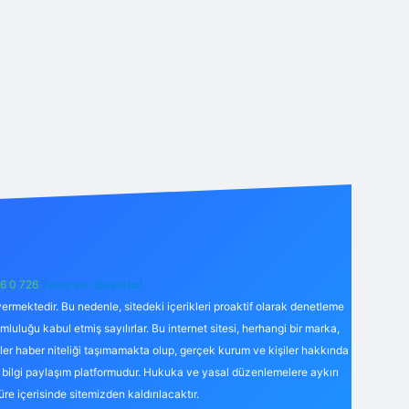
6 0 726
Telegram: @karabul
ermektedir. Bu nedenle, sitedeki içerikleri proaktif olarak denetleme
uğu kabul etmiş sayılırlar. Bu internet sitesi, herhangi bir marka,
kler haber niteliği taşımamakta olup, gerçek kurum ve kişiler hakkında
 bilgi paylaşım platformudur. Hukuka ve yasal düzenlemelere aykırı
süre içerisinde sitemizden kaldırılacaktır.