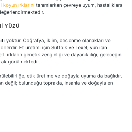
i koyun ırklarını
tanımlarken çevreye uyum, hastalıklara
değerlendirmektedir.
NI YÜZÜ
ıtı yoktur. Coğrafya, iklim, beslenme olanakları ve
örlerdir. Et üretimi için Suffolk ve Texel; yün için
rli ırkların genetik zenginliği ve dayanıklılığı, geleceğin
arak görülmektedir.
ürülebilirliğe, etik üretime ve doğayla uyuma da bağlıdır.
an değil; bulunduğu toprakla, insanla ve doğayla en