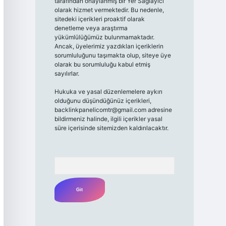
tarafından onaylanmış bir Yer Sağlayıcı
olarak hizmet vermektedir. Bu nedenle,
sitedeki içerikleri proaktif olarak
denetleme veya araştırma
yükümlülüğümüz bulunmamaktadır.
Ancak, üyelerimiz yazdıkları içeriklerin
sorumluluğunu taşımakta olup, siteye üye
olarak bu sorumluluğu kabul etmiş
sayılırlar.
Hukuka ve yasal düzenlemelere aykırı
olduğunu düşündüğünüz içerikleri,
backlinkpanelicomtr@gmail.com
adresine
bildirmeniz halinde, ilgili içerikler yasal
süre içerisinde sitemizden kaldırılacaktır.
Arama