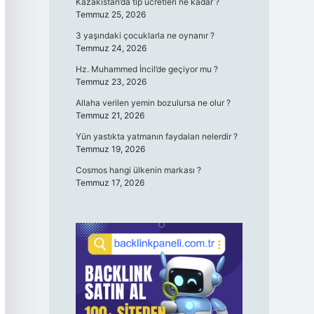
Kazakistan’da tıp ücretleri ne kadar ?
Temmuz 25, 2026
3 yaşındaki çocuklarla ne oynanır ?
Temmuz 24, 2026
Hz. Muhammed İncil’de geçiyor mu ?
Temmuz 23, 2026
Allaha verilen yemin bozulursa ne olur ?
Temmuz 21, 2026
Yün yastıkta yatmanın faydaları nelerdir ?
Temmuz 19, 2026
Cosmos hangi ülkenin markası ?
Temmuz 17, 2026