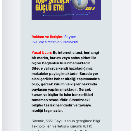
Reklam ve İletişim:
Skype:
live:.cid.575569c608265c69
Yasal Uyarı:
Bu internet sitesi, herhangi
bir marka, kurum veya şahıs şirketi ile
hiçbir bağlantısı bulunmamaktadır.
Sitede yalnızca kendi hazırladığımız
makaleler paylaşılmaktadır. Burada yer
alan içerikler haber niteliği taşımamakta
olup, gerçek kurum ve kişiler hakkında
paylaşım yapılmamaktadır. Gerçek
kurum ve kişiler ile isim benzerlikleri
tamamen tesadüfidir. Sitemizdeki
bilgiler taslak halindedir ve tavsiye
niteliği taşımazlar.
Sitemiz, 5651 Sayılı Kanun gereğince Bilgi
Teknolojileri ve İletişim Kurumu (BTK)