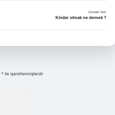
Sonraki Yazı
Kindar olmak ne demek ?
r
*
ile işaretlenmişlerdir