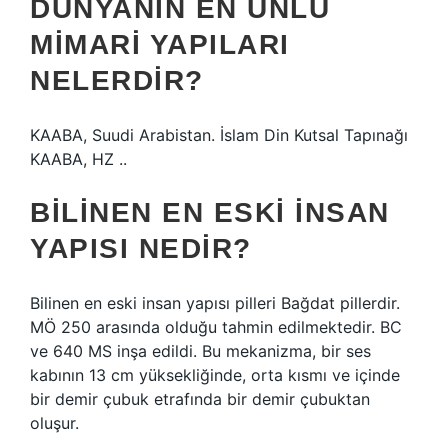
DÜNYANIN EN ÜNLÜ
MIMARI YAPILARI
NELERDIR?
KAABA, Suudi Arabistan. İslam Din Kutsal Tapınağı
KAABA, HZ ..
BILINEN EN ESKI INSAN
YAPISI NEDIR?
Bilinen en eski insan yapısı pilleri Bağdat pillerdir.
MÖ 250 arasında olduğu tahmin edilmektedir. BC
ve 640 MS inşa edildi. Bu mekanizma, bir ses
kabının 13 cm yüksekliğinde, orta kısmı ve içinde
bir demir çubuk etrafında bir demir çubuktan
oluşur.