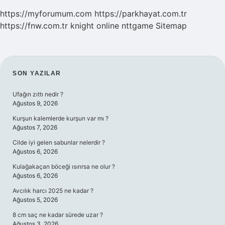
https://myforumum.com
https://parkhayat.com.tr
https://fnw.com.tr
knight online
nttgame
Sitemap
SIDEBAR
SON YAZILAR
Ufağın zıttı nedir ?
Ağustos 9, 2026
Kurşun kalemlerde kurşun var mı ?
Ağustos 7, 2026
Cilde iyi gelen sabunlar nelerdir ?
Ağustos 6, 2026
Kulağakaçan böceği ısırırsa ne olur ?
Ağustos 6, 2026
Avcılık harcı 2025 ne kadar ?
Ağustos 5, 2026
8 cm saç ne kadar sürede uzar ?
Ağustos 3, 2026