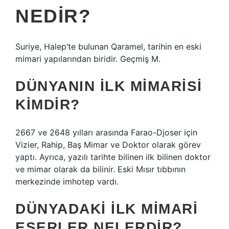
NEDIR?
Suriye, Halep’te bulunan Qaramel, tarihin en eski
mimari yapılarından biridir. Geçmiş M.
DÜNYANIN ILK MIMARISI
KIMDIR?
2667 ve 2648 yılları arasında Farao-Djoser için
Vizier, Rahip, Baş Mimar ve Doktor olarak görev
yaptı. Ayrıca, yazılı tarihte bilinen ilk bilinen doktor
ve mimar olarak da bilinir. Eski Mısır tıbbının
merkezinde imhotep vardı.
DÜNYADAKI ILK MIMARI
ESERLER NELERDIR?