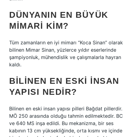
DÜNYANIN EN BÜYÜK
MIMARI KIM?
Tüm zamanların en iyi mimarı “Koca Sinan” olarak
bilinen Mimar Sinan, yüzlerce yıldır eserlerinde
şampiyonluk, mühendislik ve çalışmalarla hayran
kaldı.
BILINEN EN ESKI INSAN
YAPISI NEDIR?
Bilinen en eski insan yapısı pilleri Bağdat pillerdir.
MÖ 250 arasında olduğu tahmin edilmektedir. BC
ve 640 MS inşa edildi. Bu mekanizma, bir ses
kabının 13 cm yüksekliğinde, orta kısmı ve içinde