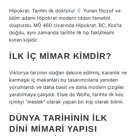
Hipokrat: Tarihin ilk doktoru!
Yunan filozof ve
bilim adamı Hipokrat modern tıbbın temelini
oluşturdu. MÖ 460 civarında Hipokrat. BC, Kos’ta
doğdu, aynı zamanda tarihte ilk tıp fakültesini
kuran kişidir.
İLK IÇ MIMAR KIMDIR?
Viktorya tarzının olağan dekore edilmiş, karanlık ve
karmaşık iç mekanları bu tasarımcılarla yeniden
yorumlandı ve daha basit ve daha modern çizgiler
yaratılmaya çalışıldı. Elsie de Wolfe, tarihte ilk kez
içmeyi “meslek” olarak yapan bir kişi olarak bilinir.
DÜNYA TARIHININ ILK
DINI MIMARI YAPISI