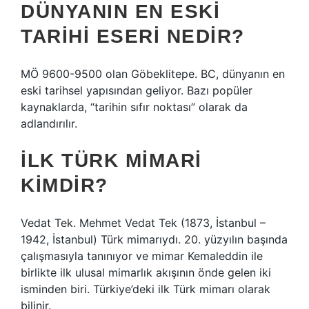
DÜNYANIN EN ESKI
TARIHI ESERI NEDIR?
MÖ 9600-9500 olan Göbeklitepe. BC, dünyanın en
eski tarihsel yapısından geliyor. Bazı popüler
kaynaklarda, “tarihin sıfır noktası” olarak da
adlandırılır.
İLK TÜRK MIMARI
KIMDIR?
Vedat Tek. Mehmet Vedat Tek (1873, İstanbul –
1942, İstanbul) Türk mimarıydı. 20. yüzyılın başında
çalışmasıyla tanınıyor ve mimar Kemaleddin ile
birlikte ilk ulusal mimarlık akışının önde gelen iki
isminden biri. Türkiye’deki ilk Türk mimarı olarak
bilinir.