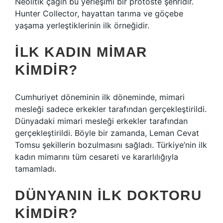
Neolitik çağın bu yerleşimi bir protoste şehridir.
Hunter Collector, hayattan tarıma ve göçebe
yaşama yerleştiklerinin ilk örneğidir.
İLK KADIN MIMAR
KIMDIR?
Cumhuriyet döneminin ilk döneminde, mimari
mesleği sadece erkekler tarafından gerçekleştirildi.
Dünyadaki mimari mesleği erkekler tarafından
gerçekleştirildi. Böyle bir zamanda, Leman Cevat
Tomsu şekillerin bozulmasını sağladı. Türkiye’nin ilk
kadın mimarını tüm cesareti ve kararlılığıyla
tamamladı.
DÜNYANIN ILK DOKTORU
KIMDIR?