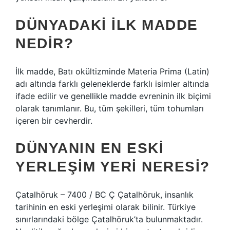
DÜNYADAKI ILK MADDE
NEDIR?
İlk madde, Batı okültizminde Materia Prima (Latin)
adı altında farklı geleneklerde farklı isimler altında
ifade edilir ve genellikle madde evreninin ilk biçimi
olarak tanımlanır. Bu, tüm şekilleri, tüm tohumları
içeren bir cevherdir.
DÜNYANIN EN ESKI
YERLEŞIM YERI NERESI?
Çatalhöruk – 7400 / BC Ç Çatalhöruk, insanlık
tarihinin en eski yerleşimi olarak bilinir. Türkiye
sınırlarındaki bölge Çatalhöruk’ta bulunmaktadır.