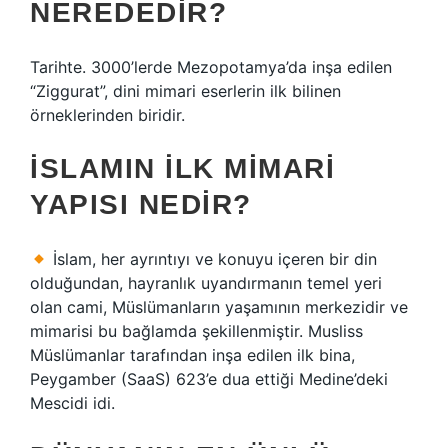
NEREDEDIR?
Tarihte. 3000’lerde Mezopotamya’da inşa edilen
“Ziggurat”, dini mimari eserlerin ilk bilinen
örneklerinden biridir.
İSLAMIN ILK MIMARI
YAPISI NEDIR?
İslam, her ayrıntıyı ve konuyu içeren bir din
olduğundan, hayranlık uyandırmanın temel yeri
olan cami, Müslümanların yaşamının merkezidir ve
mimarisi bu bağlamda şekillenmiştir. Musliss
Müslümanlar tarafından inşa edilen ilk bina,
Peygamber (SaaS) 623’e dua ettiği Medine’deki
Mescidi idi.