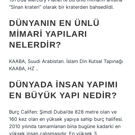
“Sinan krateri” olarak bir kraterden bahsedildi.
DÜNYANIN EN ÜNLÜ
MIMARI YAPILARI
NELERDIR?
KAABA, Suudi Arabistan. İslam Din Kutsal Tapınağı
KAABA, HZ ..
DÜNYADA INSAN YAPIMI
EN BÜYÜK YAPI NEDIR?
Burç Califen: Şimdi Dubai’de 828 metre olan ve
160 kez olan en yüksek yapıya sahip burç halifesi.
2010 yılında tamamlanan bina bugüne kadarki en
yüksek insan çalışmasıdır. En yüksek 3.