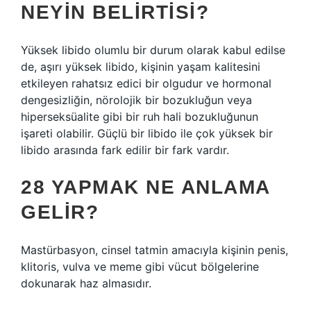
NEYIN BELIRTISI?
Yüksek libido olumlu bir durum olarak kabul edilse
de, aşırı yüksek libido, kişinin yaşam kalitesini
etkileyen rahatsız edici bir olgudur ve hormonal
dengesizliğin, nörolojik bir bozukluğun veya
hiperseksüalite gibi bir ruh hali bozukluğunun
işareti olabilir. Güçlü bir libido ile çok yüksek bir
libido arasında fark edilir bir fark vardır.
28 YAPMAK NE ANLAMA
GELIR?
Mastürbasyon, cinsel tatmin amacıyla kişinin penis,
klitoris, vulva ve meme gibi vücut bölgelerine
dokunarak haz almasıdır.