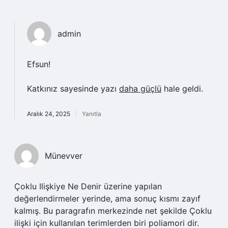
admin
Efsun!
Katkınız sayesinde yazı
daha güçlü
hale geldi.
Aralık 24, 2025
Yanıtla
Münevver
Çoklu Ilişkiye Ne Denir üzerine yapılan
değerlendirmeler yerinde, ama sonuç kısmı zayıf
kalmış. Bu paragrafın merkezinde net şekilde Çoklu
ilişki için kullanılan terimlerden biri poliamori dir.