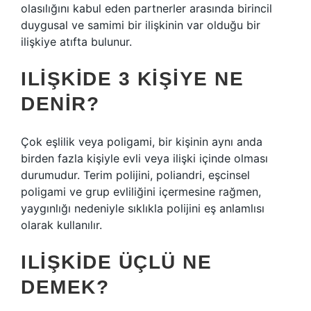
olasılığını kabul eden partnerler arasında birincil
duygusal ve samimi bir ilişkinin var olduğu bir
ilişkiye atıfta bulunur.
ILIŞKIDE 3 KIŞIYE NE
DENIR?
Çok eşlilik veya poligami, bir kişinin aynı anda
birden fazla kişiyle evli veya ilişki içinde olması
durumudur. Terim polijini, poliandri, eşcinsel
poligami ve grup evliliğini içermesine rağmen,
yaygınlığı nedeniyle sıklıkla polijini eş anlamlısı
olarak kullanılır.
ILIŞKIDE ÜÇLÜ NE
DEMEK?