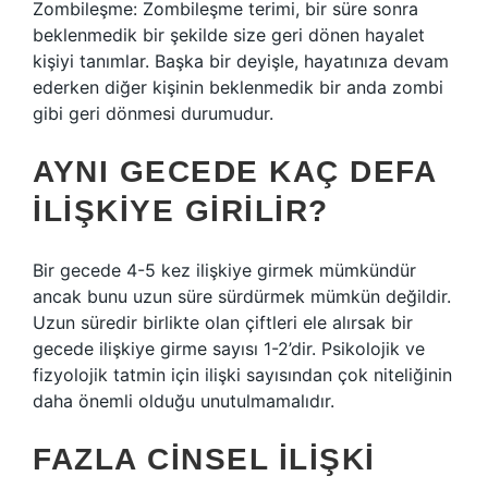
Zombileşme: Zombileşme terimi, bir süre sonra
beklenmedik bir şekilde size geri dönen hayalet
kişiyi tanımlar. Başka bir deyişle, hayatınıza devam
ederken diğer kişinin beklenmedik bir anda zombi
gibi geri dönmesi durumudur.
AYNI GECEDE KAÇ DEFA
ILIŞKIYE GIRILIR?
Bir gecede 4-5 kez ilişkiye girmek mümkündür
ancak bunu uzun süre sürdürmek mümkün değildir.
Uzun süredir birlikte olan çiftleri ele alırsak bir
gecede ilişkiye girme sayısı 1-2’dir. Psikolojik ve
fizyolojik tatmin için ilişki sayısından çok niteliğinin
daha önemli olduğu unutulmamalıdır.
FAZLA CINSEL ILIŞKI