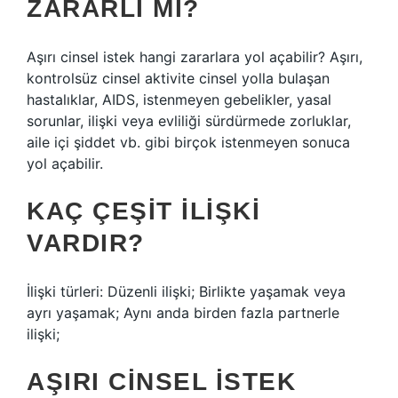
ZARARLI MI?
Aşırı cinsel istek hangi zararlara yol açabilir? Aşırı,
kontrolsüz cinsel aktivite cinsel yolla bulaşan
hastalıklar, AIDS, istenmeyen gebelikler, yasal
sorunlar, ilişki veya evliliği sürdürmede zorluklar,
aile içi şiddet vb. gibi birçok istenmeyen sonuca
yol açabilir.
KAÇ ÇEŞIT ILIŞKI
VARDIR?
İlişki türleri: Düzenli ilişki; Birlikte yaşamak veya
ayrı yaşamak; Aynı anda birden fazla partnerle
ilişki;
AŞIRI CINSEL ISTEK