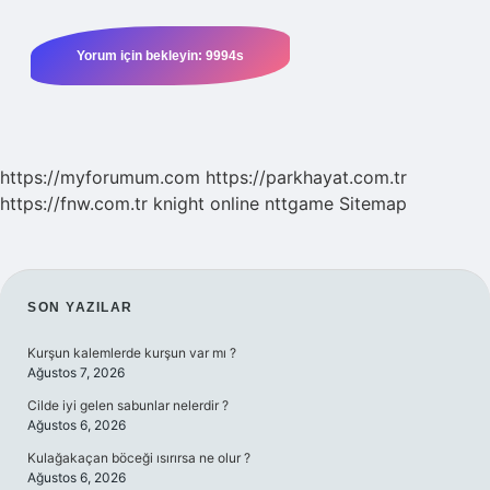
https://myforumum.com
https://parkhayat.com.tr
https://fnw.com.tr
knight online
nttgame
Sitemap
SIDEBAR
SON YAZILAR
Kurşun kalemlerde kurşun var mı ?
Ağustos 7, 2026
Cilde iyi gelen sabunlar nelerdir ?
Ağustos 6, 2026
Kulağakaçan böceği ısırırsa ne olur ?
Ağustos 6, 2026