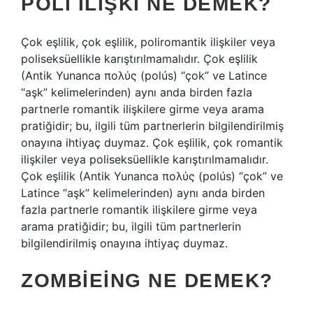
POLI ILIŞKI NE DEMEK?
Çok eşlilik, çok eşlilik, poliromantik ilişkiler veya
poliseksüellikle karıştırılmamalıdır. Çok eşlilik
(Antik Yunanca πολύς (polús) “çok” ve Latince
“aşk” kelimelerinden) aynı anda birden fazla
partnerle romantik ilişkilere girme veya arama
pratiğidir; bu, ilgili tüm partnerlerin bilgilendirilmiş
onayına ihtiyaç duymaz. Çok eşlilik, çok romantik
ilişkiler veya poliseksüellikle karıştırılmamalıdır.
Çok eşlilik (Antik Yunanca πολύς (polús) “çok” ve
Latince “aşk” kelimelerinden) aynı anda birden
fazla partnerle romantik ilişkilere girme veya
arama pratiğidir; bu, ilgili tüm partnerlerin
bilgilendirilmiş onayına ihtiyaç duymaz.
ZOMBIEING NE DEMEK?