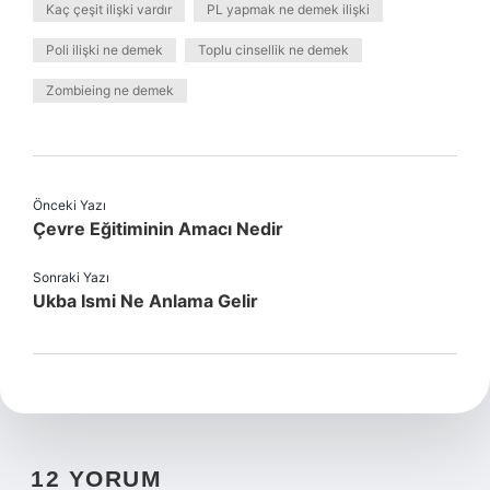
Kaç çeşit ilişki vardır
PL yapmak ne demek ilişki
Poli ilişki ne demek
Toplu cinsellik ne demek
Zombieing ne demek
Önceki Yazı
Çevre Eğitiminin Amacı Nedir
Sonraki Yazı
Ukba Ismi Ne Anlama Gelir
12 YORUM