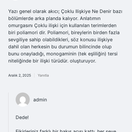
Yazı genel olarak akıcı; Çoklu Ilişkiye Ne Denir bazı
bölümlerde arka planda kalıyor. Anlatımın
omurgasını Çoklu ilişki için kullanılan terimlerden
biri poliamori dir. Poliamori, bireylerin birden fazla
sevgiliye sahip olabildikleri, söz konusu ilişkiye
dahil olan herkesin bu durumun bilincinde olup
bunu onayladığı, monogaminin (tek eşliliğin) tersi
niteliğinde bir ilişki türüdür. oluşturuyor.
Aralık 2, 2025
Yanıtla
admin
Dede!
Fikirleriniz farklı bir bakış açısı kattı, her şeye