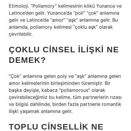
Etimoloji. “Poliamory” kelimesinin kökü Yunanca ve
Latince’den gelir. Yunanca’da “poli” “çok” anlamına
gelir ve Latince’de “amor” “aşk” anlamına gelir. Bu
anlamda, poliamory kelimesi “çoklu aşk” olarak
çevrilebilir.
ÇOKLU CINSEL ILIŞKI NE
DEMEK?
“Çok” anlamına gelen poly ve “aşk” anlamına gelen
amor kelimelerinin birleşiminden türemiştir. Bir
başka deyişle, kabaca “poliamorous” olarak
çevirebileceğimiz bu kelime, tüm partnerlerin rızası
ve bilgisi dahilinde, birden fazla partnerle romantik
ilişki yaşamak anlamına gelir.
TOPLU CINSELLIK NE