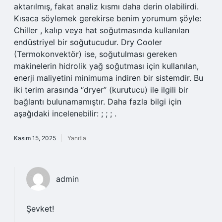
aktarılmış, fakat analiz kısmı daha derin olabilirdi.
Kısaca söylemek gerekirse benim yorumum şöyle:
Chiller , kalıp veya hat soğutmasında kullanılan
endüstriyel bir soğutucudur. Dry Cooler
(Termokonvektör) ise, soğutulması gereken
makinelerin hidrolik yağ soğutması için kullanılan,
enerji maliyetini minimuma indiren bir sistemdir. Bu
iki terim arasında “dryer” (kurutucu) ile ilgili bir
bağlantı bulunamamıştır. Daha fazla bilgi için
aşağıdaki incelenebilir: ; ; ; .
Kasım 15, 2025
Yanıtla
admin
Şevket!