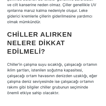
ve cilt kanserine neden olmaz. Çiller genellikle UV
ışınlarına maruz kalma nedeniyle oluşur. Leke
giderici kremlerle çillerin giderilmesine yardımcı
olmak mümkündür.
CHILLER ALIRKEN
NELERE DIKKAT
EDILMELI?
Chiller’in çalışma suyu sıcaklığı, çalışacağı ortamın
iklim şartları, istenilen soğutma kapasitesi,
çalışacağı ortam havasının denizden uzaklığı, eğer
çalışma deniz seviyesinde ise çalışacağı ortamın
rakımı gibi bilgiler chiller grubunun seçiminde
önemli etkiye sahip olacaktır.