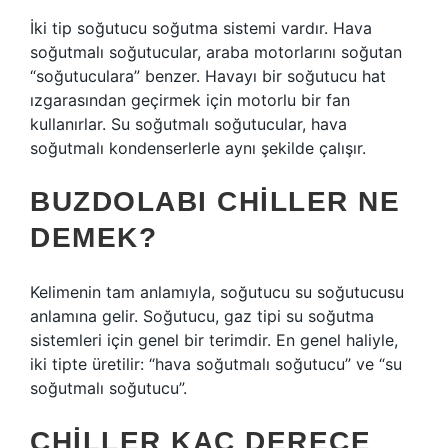
İki tip soğutucu soğutma sistemi vardır. Hava
soğutmalı soğutucular, araba motorlarını soğutan
“soğutuculara” benzer. Havayı bir soğutucu hat
ızgarasından geçirmek için motorlu bir fan
kullanırlar. Su soğutmalı soğutucular, hava
soğutmalı kondenserlerle aynı şekilde çalışır.
BUZDOLABI CHILLER NE
DEMEK?
Kelimenin tam anlamıyla, soğutucu su soğutucusu
anlamına gelir. Soğutucu, gaz tipi su soğutma
sistemleri için genel bir terimdir. En genel haliyle,
iki tipte üretilir: “hava soğutmalı soğutucu” ve “su
soğutmalı soğutucu”.
CHILLER KAÇ DERECE