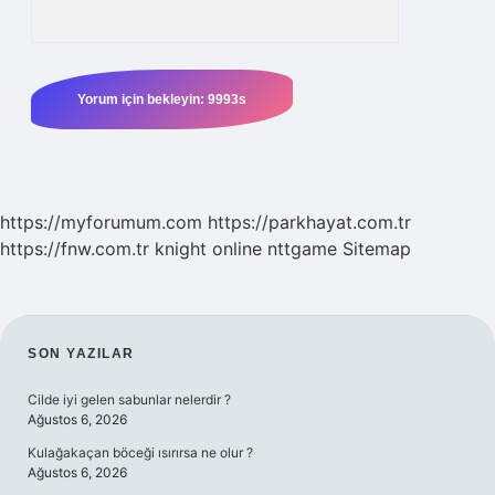
https://myforumum.com
https://parkhayat.com.tr
https://fnw.com.tr
knight online
nttgame
Sitemap
SIDEBAR
SON YAZILAR
Cilde iyi gelen sabunlar nelerdir ?
Ağustos 6, 2026
Kulağakaçan böceği ısırırsa ne olur ?
Ağustos 6, 2026