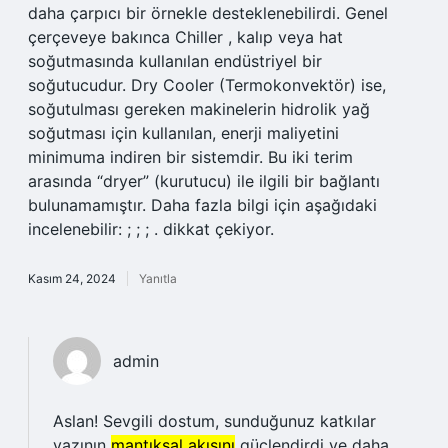
daha çarpıcı bir örnekle desteklenebilirdi. Genel
çerçeveye bakınca Chiller , kalıp veya hat
soğutmasında kullanılan endüstriyel bir
soğutucudur. Dry Cooler (Termokonvektör) ise,
soğutulması gereken makinelerin hidrolik yağ
soğutması için kullanılan, enerji maliyetini
minimuma indiren bir sistemdir. Bu iki terim
arasında “dryer” (kurutucu) ile ilgili bir bağlantı
bulunamamıştır. Daha fazla bilgi için aşağıdaki
incelenebilir: ; ; ; . dikkat çekiyor.
Kasım 24, 2024
Yanıtla
admin
Aslan! Sevgili dostum, sunduğunuz katkılar
yazının
mantıksal akışını
güçlendirdi ve daha