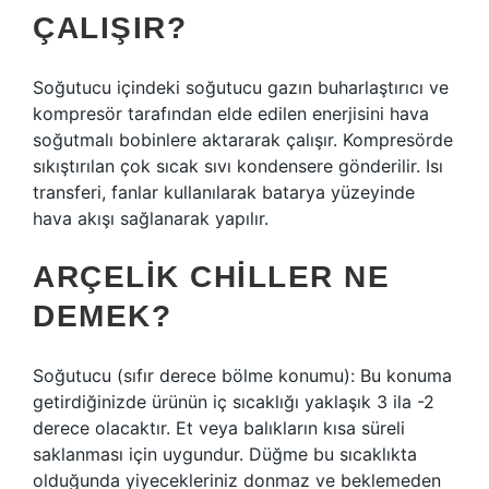
ÇALIŞIR?
Soğutucu içindeki soğutucu gazın buharlaştırıcı ve
kompresör tarafından elde edilen enerjisini hava
soğutmalı bobinlere aktararak çalışır. Kompresörde
sıkıştırılan çok sıcak sıvı kondensere gönderilir. Isı
transferi, fanlar kullanılarak batarya yüzeyinde
hava akışı sağlanarak yapılır.
ARÇELIK CHILLER NE
DEMEK?
Soğutucu (sıfır derece bölme konumu): Bu konuma
getirdiğinizde ürünün iç sıcaklığı yaklaşık 3 ila -2
derece olacaktır. Et veya balıkların kısa süreli
saklanması için uygundur. Düğme bu sıcaklıkta
olduğunda yiyecekleriniz donmaz ve beklemeden