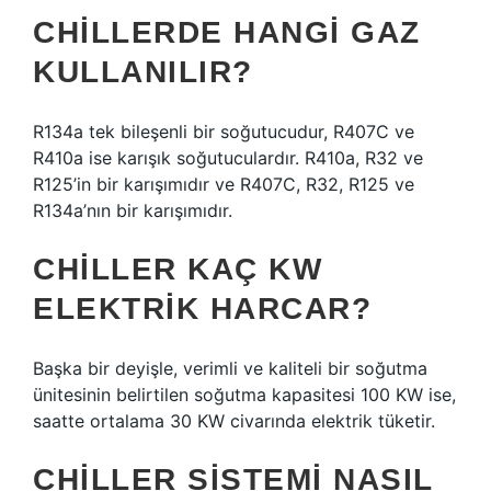
CHILLERDE HANGI GAZ
KULLANILIR?
R134a tek bileşenli bir soğutucudur, R407C ve
R410a ise karışık soğutuculardır. R410a, R32 ve
R125’in bir karışımıdır ve R407C, R32, R125 ve
R134a’nın bir karışımıdır.
CHILLER KAÇ KW
ELEKTRIK HARCAR?
Başka bir deyişle, verimli ve kaliteli bir soğutma
ünitesinin belirtilen soğutma kapasitesi 100 KW ise,
saatte ortalama 30 KW civarında elektrik tüketir.
CHILLER SISTEMI NASIL