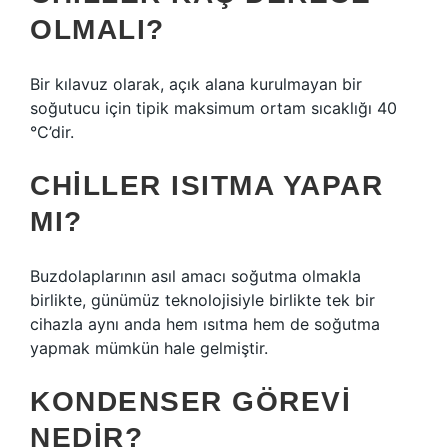
OLMALI?
Bir kılavuz olarak, açık alana kurulmayan bir
soğutucu için tipik maksimum ortam sıcaklığı 40
°C’dir.
CHILLER ISITMA YAPAR
MI?
Buzdolaplarının asıl amacı soğutma olmakla
birlikte, günümüz teknolojisiyle birlikte tek bir
cihazla aynı anda hem ısıtma hem de soğutma
yapmak mümkün hale gelmiştir.
KONDENSER GÖREVI
NEDIR?