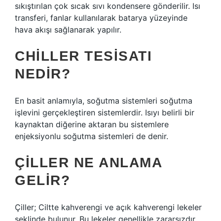
sıkıştırılan çok sıcak sıvı kondensere gönderilir. Isı
transferi, fanlar kullanılarak batarya yüzeyinde
hava akışı sağlanarak yapılır.
CHILLER TESISATI
NEDIR?
En basit anlamıyla, soğutma sistemleri soğutma
işlevini gerçekleştiren sistemlerdir. Isıyı belirli bir
kaynaktan diğerine aktaran bu sistemlere
enjeksiyonlu soğutma sistemleri de denir.
ÇILLER NE ANLAMA
GELIR?
Çiller; Ciltte kahverengi ve açık kahverengi lekeler
şeklinde bulunur. Bu lekeler genellikle zararsızdır