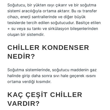
Soğutucu, bir yükten ısıyı çıkarır ve bir soğutma
sistemi aracılığıyla ortama aktarır. Bu ısı transfer
cihazı, enerji santrallerinde ve diğer büyük
tesislerde tercih edilen soğutucudur. Basitçe etilen
+ su veya su tankı ve sirkülasyon bileşenlerinden
oluşan bir sistemdir.
CHILLER KONDENSER
NEDIR?
Soğutma sistemlerinde, soğutucu maddenin gaz
halinde girip daha sonra sıvı hale geçerek ısısını
ortama verdiği kısımdır.
KAÇ ÇEŞIT CHILLER
VARDIR?