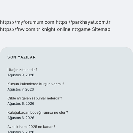
https://myforumum.com
https://parkhayat.com.tr
https://fnw.com.tr
knight online
nttgame
Sitemap
SIDEBAR
SON YAZILAR
Ufağın zıttı nedir ?
Ağustos 9, 2026
Kurşun kalemlerde kurşun var mı ?
Ağustos 7, 2026
Cilde iyi gelen sabunlar nelerdir ?
Ağustos 6, 2026
Kulağakaçan böceği ısırırsa ne olur ?
Ağustos 6, 2026
Avcılık harcı 2025 ne kadar ?
Ağustos 5, 2026