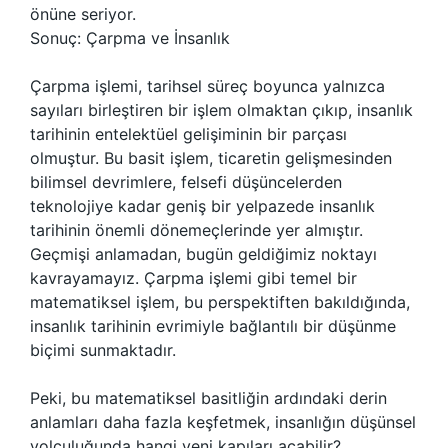
önüne seriyor.
Sonuç: Çarpma ve İnsanlık
Çarpma işlemi, tarihsel süreç boyunca yalnızca
sayıları birleştiren bir işlem olmaktan çıkıp, insanlık
tarihinin entelektüel gelişiminin bir parçası
olmuştur. Bu basit işlem, ticaretin gelişmesinden
bilimsel devrimlere, felsefi düşüncelerden
teknolojiye kadar geniş bir yelpazede insanlık
tarihinin önemli dönemeçlerinde yer almıştır.
Geçmişi anlamadan, bugün geldiğimiz noktayı
kavrayamayız. Çarpma işlemi gibi temel bir
matematiksel işlem, bu perspektiften bakıldığında,
insanlık tarihinin evrimiyle bağlantılı bir düşünme
biçimi sunmaktadır.
Peki, bu matematiksel basitliğin ardındaki derin
anlamları daha fazla keşfetmek, insanlığın düşünsel
yolculuğunda hangi yeni kapıları açabilir?