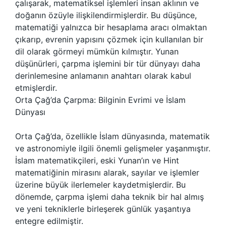
çalışarak, matematiksel işlemleri insan aklının ve
doğanın özüyle ilişkilendirmişlerdir. Bu düşünce,
matematiği yalnızca bir hesaplama aracı olmaktan
çıkarıp, evrenin yapısını çözmek için kullanılan bir
dil olarak görmeyi mümkün kılmıştır. Yunan
düşünürleri, çarpma işlemini bir tür dünyayı daha
derinlemesine anlamanın anahtarı olarak kabul
etmişlerdir.
Orta Çağ’da Çarpma: Bilginin Evrimi ve İslam
Dünyası
Orta Çağ’da, özellikle İslam dünyasında, matematik
ve astronomiyle ilgili önemli gelişmeler yaşanmıştır.
İslam matematikçileri, eski Yunan’ın ve Hint
matematiğinin mirasını alarak, sayılar ve işlemler
üzerine büyük ilerlemeler kaydetmişlerdir. Bu
dönemde, çarpma işlemi daha teknik bir hal almış
ve yeni tekniklerle birleşerek günlük yaşantıya
entegre edilmiştir.