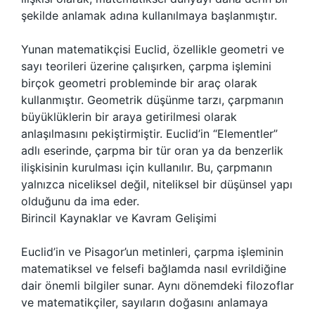
şekilde anlamak adına kullanılmaya başlanmıştır.
Yunan matematikçisi Euclid, özellikle geometri ve
sayı teorileri üzerine çalışırken, çarpma işlemini
birçok geometri probleminde bir araç olarak
kullanmıştır. Geometrik düşünme tarzı, çarpmanın
büyüklüklerin bir araya getirilmesi olarak
anlaşılmasını pekiştirmiştir. Euclid’in “Elementler”
adlı eserinde, çarpma bir tür oran ya da benzerlik
ilişkisinin kurulması için kullanılır. Bu, çarpmanın
yalnızca niceliksel değil, niteliksel bir düşünsel yapı
olduğunu da ima eder.
Birincil Kaynaklar ve Kavram Gelişimi
Euclid’in ve Pisagor’un metinleri, çarpma işleminin
matematiksel ve felsefi bağlamda nasıl evrildiğine
dair önemli bilgiler sunar. Aynı dönemdeki filozoflar
ve matematikçiler, sayıların doğasını anlamaya