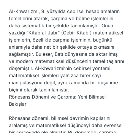
Al-Khwarizmi, 9. yüzyılda cebirsel hesaplamaların
temellerini atarak, çarpma ve bölme işlemlerini
daha sistematik bir şekilde tanımlamıştır. Onun
yazdığı “Kitab al-Jabr” (Cebir Kitabı) matematiksel
işlemlerin, özellikle çarpma işleminin, bugünkü
anlamıyla daha net bir şekilde ortaya çıkmasını
sağlamıştır. Bu eser, Batı dünyasına da aktarılmış
ve modern matematiksel düşüncenin temel taşlarını
döşemiştir. Al-Khwarizmi’nin cebirsel yöntemi,
matematiksel işlemleri yalnızca birer sayı
manipulasyonu değil, aynı zamanda bir düşünme
biçimi olarak tanımlamıştır.
Rönesans Dönemi ve Çarpma: Yeni Bilimsel
Bakışlar
Rönesans dönemi, bilimsel devrimin kapılarını
aralamış ve matematiksel düşünceyi daha evrensel
bir çerçevede ele almıştır. Bu dönemde, çarpma