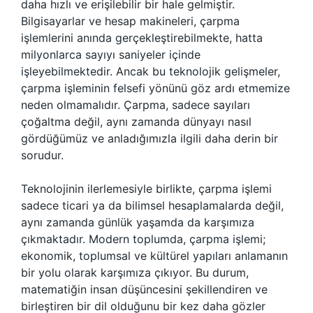
daha hızlı ve erişilebilir bir hale gelmiştir.
Bilgisayarlar ve hesap makineleri, çarpma
işlemlerini anında gerçekleştirebilmekte, hatta
milyonlarca sayıyı saniyeler içinde
işleyebilmektedir. Ancak bu teknolojik gelişmeler,
çarpma işleminin felsefi yönünü göz ardı etmemize
neden olmamalıdır. Çarpma, sadece sayıları
çoğaltma değil, aynı zamanda dünyayı nasıl
gördüğümüz ve anladığımızla ilgili daha derin bir
sorudur.
Teknolojinin ilerlemesiyle birlikte, çarpma işlemi
sadece ticari ya da bilimsel hesaplamalarda değil,
aynı zamanda günlük yaşamda da karşımıza
çıkmaktadır. Modern toplumda, çarpma işlemi;
ekonomik, toplumsal ve kültürel yapıları anlamanın
bir yolu olarak karşımıza çıkıyor. Bu durum,
matematiğin insan düşüncesini şekillendiren ve
birleştiren bir dil olduğunu bir kez daha gözler