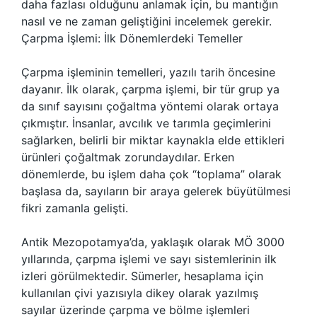
daha fazlası olduğunu anlamak için, bu mantığın
nasıl ve ne zaman geliştiğini incelemek gerekir.
Çarpma İşlemi: İlk Dönemlerdeki Temeller
Çarpma işleminin temelleri, yazılı tarih öncesine
dayanır. İlk olarak, çarpma işlemi, bir tür grup ya
da sınıf sayısını çoğaltma yöntemi olarak ortaya
çıkmıştır. İnsanlar, avcılık ve tarımla geçimlerini
sağlarken, belirli bir miktar kaynakla elde ettikleri
ürünleri çoğaltmak zorundaydılar. Erken
dönemlerde, bu işlem daha çok “toplama” olarak
başlasa da, sayıların bir araya gelerek büyütülmesi
fikri zamanla gelişti.
Antik Mezopotamya’da, yaklaşık olarak MÖ 3000
yıllarında, çarpma işlemi ve sayı sistemlerinin ilk
izleri görülmektedir. Sümerler, hesaplama için
kullanılan çivi yazısıyla dikey olarak yazılmış
sayılar üzerinde çarpma ve bölme işlemleri