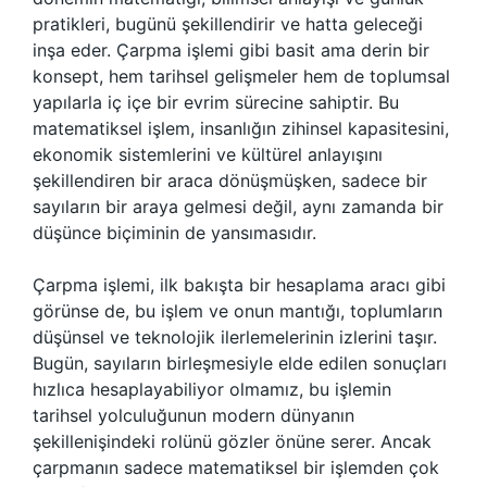
pratikleri, bugünü şekillendirir ve hatta geleceği
inşa eder. Çarpma işlemi gibi basit ama derin bir
konsept, hem tarihsel gelişmeler hem de toplumsal
yapılarla iç içe bir evrim sürecine sahiptir. Bu
matematiksel işlem, insanlığın zihinsel kapasitesini,
ekonomik sistemlerini ve kültürel anlayışını
şekillendiren bir araca dönüşmüşken, sadece bir
sayıların bir araya gelmesi değil, aynı zamanda bir
düşünce biçiminin de yansımasıdır.
Çarpma işlemi, ilk bakışta bir hesaplama aracı gibi
görünse de, bu işlem ve onun mantığı, toplumların
düşünsel ve teknolojik ilerlemelerinin izlerini taşır.
Bugün, sayıların birleşmesiyle elde edilen sonuçları
hızlıca hesaplayabiliyor olmamız, bu işlemin
tarihsel yolculuğunun modern dünyanın
şekillenişindeki rolünü gözler önüne serer. Ancak
çarpmanın sadece matematiksel bir işlemden çok