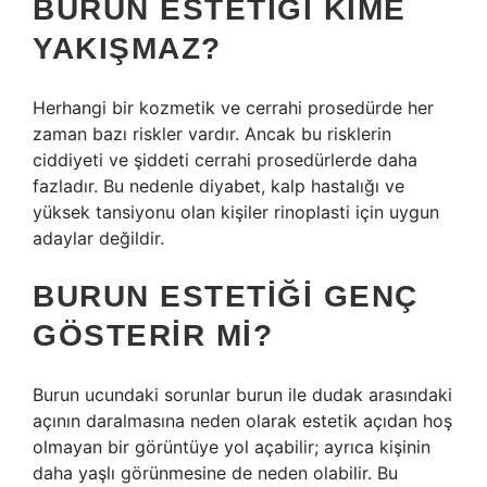
BURUN ESTETIĞI KIME
YAKIŞMAZ?
Herhangi bir kozmetik ve cerrahi prosedürde her
zaman bazı riskler vardır. Ancak bu risklerin
ciddiyeti ve şiddeti cerrahi prosedürlerde daha
fazladır. Bu nedenle diyabet, kalp hastalığı ve
yüksek tansiyonu olan kişiler rinoplasti için uygun
adaylar değildir.
BURUN ESTETIĞI GENÇ
GÖSTERIR MI?
Burun ucundaki sorunlar burun ile dudak arasındaki
açının daralmasına neden olarak estetik açıdan hoş
olmayan bir görüntüye yol açabilir; ayrıca kişinin
daha yaşlı görünmesine de neden olabilir. Bu