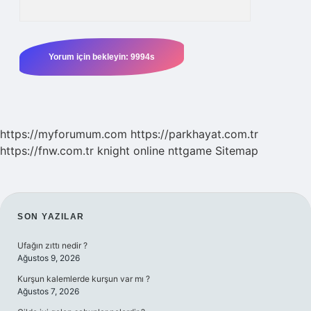
https://myforumum.com
https://parkhayat.com.tr
https://fnw.com.tr
knight online
nttgame
Sitemap
SIDEBAR
SON YAZILAR
Ufağın zıttı nedir ?
Ağustos 9, 2026
Kurşun kalemlerde kurşun var mı ?
Ağustos 7, 2026