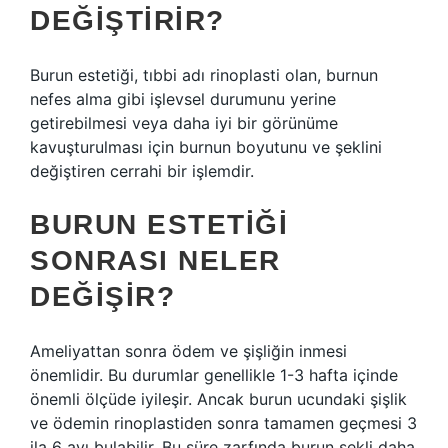
DEĞIŞTIRIR?
Burun estetiği, tıbbi adı rinoplasti olan, burnun
nefes alma gibi işlevsel durumunu yerine
getirebilmesi veya daha iyi bir görünüme
kavuşturulması için burnun boyutunu ve şeklini
değiştiren cerrahi bir işlemdir.
BURUN ESTETIĞI
SONRASI NELER
DEĞIŞIR?
Ameliyattan sonra ödem ve şişliğin inmesi
önemlidir. Bu durumlar genellikle 1-3 hafta içinde
önemli ölçüde iyileşir. Ancak burun ucundaki şişlik
ve ödemin rinoplastiden sonra tamamen geçmesi 3
ila 6 ayı bulabilir. Bu süre zarfında burun şekli daha