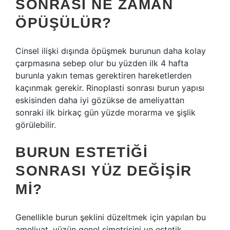
SONRASI NE ZAMAN
ÖPÜŞÜLÜR?
Cinsel ilişki dışında öpüşmek burunun daha kolay
çarpmasına sebep olur bu yüzden ilk 4 hafta
burunla yakın temas gerektiren hareketlerden
kaçınmak gerekir. Rinoplasti sonrası burun yapısı
eskisinden daha iyi gözükse de ameliyattan
sonraki ilk birkaç gün yüzde morarma ve şişlik
görülebilir.
BURUN ESTETIĞI
SONRASI YÜZ DEĞIŞIR
MI?
Genellikle burun şeklini düzeltmek için yapılan bu
ameliyat, yüzün genel simetrisini ve estetik