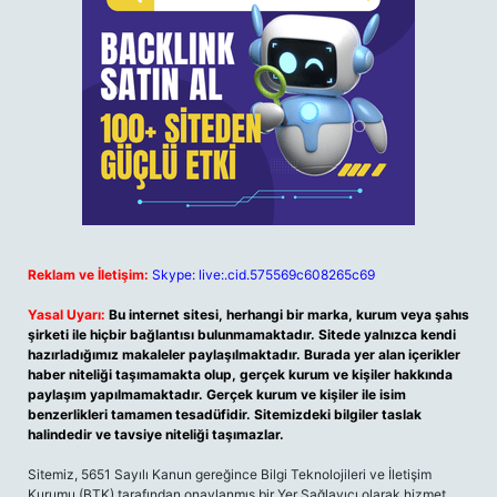
Reklam ve İletişim:
Skype: live:.cid.575569c608265c69
Yasal Uyarı:
Bu internet sitesi, herhangi bir marka, kurum veya şahıs
şirketi ile hiçbir bağlantısı bulunmamaktadır. Sitede yalnızca kendi
hazırladığımız makaleler paylaşılmaktadır. Burada yer alan içerikler
haber niteliği taşımamakta olup, gerçek kurum ve kişiler hakkında
paylaşım yapılmamaktadır. Gerçek kurum ve kişiler ile isim
benzerlikleri tamamen tesadüfidir. Sitemizdeki bilgiler taslak
halindedir ve tavsiye niteliği taşımazlar.
Sitemiz, 5651 Sayılı Kanun gereğince Bilgi Teknolojileri ve İletişim
Kurumu (BTK) tarafından onaylanmış bir Yer Sağlayıcı olarak hizmet