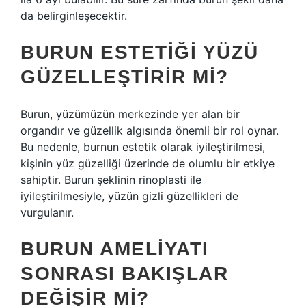
da belirginleşecektir.
BURUN ESTETIĞI YÜZÜ
GÜZELLEŞTIRIR MI?
Burun, yüzümüzün merkezinde yer alan bir
organdır ve güzellik algısında önemli bir rol oynar.
Bu nedenle, burnun estetik olarak iyileştirilmesi,
kişinin yüz güzelliği üzerinde de olumlu bir etkiye
sahiptir. Burun şeklinin rinoplasti ile
iyileştirilmesiyle, yüzün gizli güzellikleri de
vurgulanır.
BURUN AMELIYATI
SONRASI BAKIŞLAR
DEĞIŞIR MI?