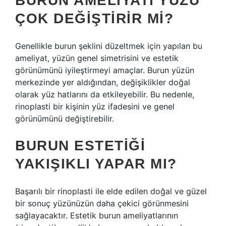
BURUN AMELIYATI YÜZÜ
ÇOK DEĞIŞTIRIR MI?
Genellikle burun şeklini düzeltmek için yapılan bu
ameliyat, yüzün genel simetrisini ve estetik
görünümünü iyileştirmeyi amaçlar. Burun yüzün
merkezinde yer aldığından, değişiklikler doğal
olarak yüz hatlarını da etkileyebilir. Bu nedenle,
rinoplasti bir kişinin yüz ifadesini ve genel
görünümünü değiştirebilir.
BURUN ESTETIĞI
YAKIŞIKLI YAPAR MI?
Başarılı bir rinoplasti ile elde edilen doğal ve güzel
bir sonuç yüzünüzün daha çekici görünmesini
sağlayacaktır. Estetik burun ameliyatlarının