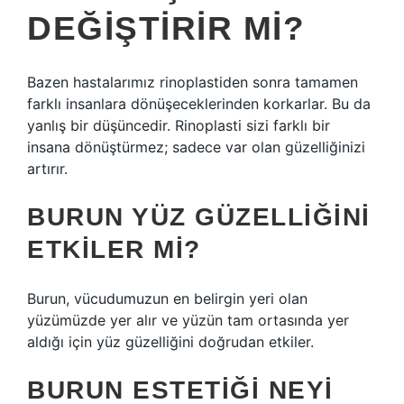
DEĞIŞTIRIR MI?
Bazen hastalarımız rinoplastiden sonra tamamen
farklı insanlara dönüşeceklerinden korkarlar. Bu da
yanlış bir düşüncedir. Rinoplasti sizi farklı bir
insana dönüştürmez; sadece var olan güzelliğinizi
artırır.
BURUN YÜZ GÜZELLIĞINI
ETKILER MI?
Burun, vücudumuzun en belirgin yeri olan
yüzümüzde yer alır ve yüzün tam ortasında yer
aldığı için yüz güzelliğini doğrudan etkiler.
BURUN ESTETIĞI NEYI