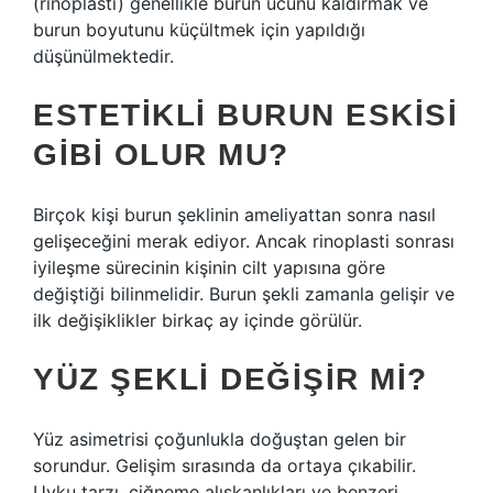
(rinoplasti) genellikle burun ucunu kaldırmak ve
burun boyutunu küçültmek için yapıldığı
düşünülmektedir.
ESTETIKLI BURUN ESKISI
GIBI OLUR MU?
Birçok kişi burun şeklinin ameliyattan sonra nasıl
gelişeceğini merak ediyor. Ancak rinoplasti sonrası
iyileşme sürecinin kişinin cilt yapısına göre
değiştiği bilinmelidir. Burun şekli zamanla gelişir ve
ilk değişiklikler birkaç ay içinde görülür.
YÜZ ŞEKLI DEĞIŞIR MI?
Yüz asimetrisi çoğunlukla doğuştan gelen bir
sorundur. Gelişim sırasında da ortaya çıkabilir.
Uyku tarzı, çiğneme alışkanlıkları ve benzeri