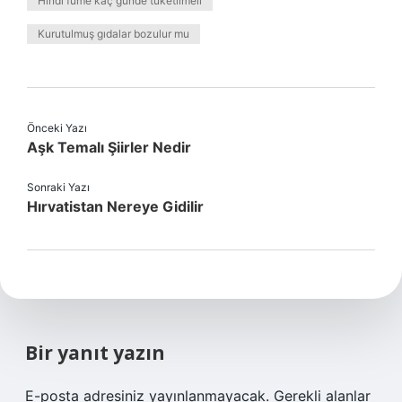
Hindi füme kaç günde tüketilmeli
Kurutulmuş gıdalar bozulur mu
Önceki Yazı
Aşk Temalı Şiirler Nedir
Sonraki Yazı
Hırvatistan Nereye Gidilir
Bir yanıt yazın
E-posta adresiniz yayınlanmayacak.
Gerekli alanlar