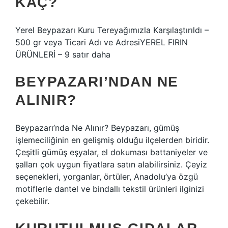
KAÇ?
Yerel Beypazarı Kuru Tereyağımızla Karşılaştırıldı –
500 gr veya Ticari Adı ve AdresiYEREL FIRIN
ÜRÜNLERİ – 9 satır daha
BEYPAZARI’NDAN NE
ALINIR?
Beypazarı’nda Ne Alınır? Beypazarı, gümüş
işlemeciliğinin en gelişmiş olduğu ilçelerden biridir.
Çeşitli gümüş eşyalar, el dokuması battaniyeler ve
şalları çok uygun fiyatlara satın alabilirsiniz. Çeyiz
seçenekleri, yorganlar, örtüler, Anadolu’ya özgü
motiflerle dantel ve bindallı tekstil ürünleri ilginizi
çekebilir.