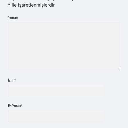
*
ile işaretlenmişlerdir
Yorum
İsim*
E-Posta*