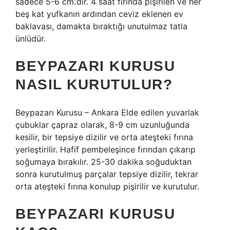
sadece 5-6 cm.’dir. 4 saat fırında pişirilen ve her
beş kat yufkanın ardından ceviz eklenen ev
baklavası, damakta bıraktığı unutulmaz tatla
ünlüdür.
BEYPAZARI KURUSU
NASIL KURUTULUR?
Beypazarı Kurusu – Ankara Elde edilen yuvarlak
çubuklar çapraz olarak, 8-9 cm uzunluğunda
kesilir, bir tepsiye dizilir ve orta ateşteki fırına
yerleştirilir. Hafif pembeleşince fırından çıkarıp
soğumaya bırakılır. 25-30 dakika soğuduktan
sonra kurutulmuş parçalar tepsiye dizilir, tekrar
orta ateşteki fırına konulup pişirilir ve kurutulur.
BEYPAZARI KURUSU