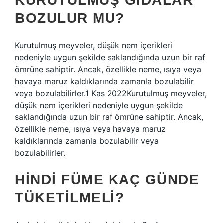
KURUTULMUŞ GIDALAR
BOZULUR MU?
Kurutulmuş meyveler, düşük nem içerikleri
nedeniyle uygun şekilde saklandığında uzun bir raf
ömrüne sahiptir. Ancak, özellikle neme, ısıya veya
havaya maruz kaldıklarında zamanla bozulabilir
veya bozulabilirler.1 Kas 2022Kurutulmuş meyveler,
düşük nem içerikleri nedeniyle uygun şekilde
saklandığında uzun bir raf ömrüne sahiptir. Ancak,
özellikle neme, ısıya veya havaya maruz
kaldıklarında zamanla bozulabilir veya
bozulabilirler.
HINDI FÜME KAÇ GÜNDE
TÜKETILMELI?