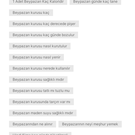
1 Adet Beypazarı Kaç Kaloridir
Beypazarı günde kaç tane
Beypazarı kurusu kaç
Beypazarı kurusu kaç derecede pişer
Beypazarı kurusu kaç günde bozulur
Beypazarı kurusu nasıl kurutulur
Beypazarı kurusu nasıl yenir
Beypazarı kurusu nerede kullanılır
Beypazarı kurusu sağlıklı mıdır
Beypazarı kurusu tatlı mı tuzlu mu
Beypazarı kurusunda tarçın var mı
Beypazarı maden suyu sağlıklı mıdır
Beypazarından ne alınır
Beypazarının neyi meşhur yemek