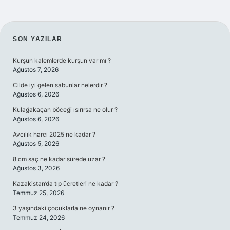
SIDEBAR
SON YAZILAR
Kurşun kalemlerde kurşun var mı ?
Ağustos 7, 2026
Cilde iyi gelen sabunlar nelerdir ?
Ağustos 6, 2026
Kulağakaçan böceği ısırırsa ne olur ?
Ağustos 6, 2026
Avcılık harcı 2025 ne kadar ?
Ağustos 5, 2026
8 cm saç ne kadar sürede uzar ?
Ağustos 3, 2026
Kazakistan’da tıp ücretleri ne kadar ?
Temmuz 25, 2026
3 yaşındaki çocuklarla ne oynanır ?
Temmuz 24, 2026