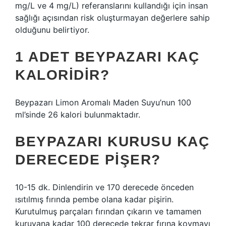
mg/L ve 4 mg/L) referanslarını kullandığı için insan
sağlığı açısından risk oluşturmayan değerlere sahip
olduğunu belirtiyor.
1 ADET BEYPAZARI KAÇ
KALORIDIR?
Beypazarı Limon Aromalı Maden Suyu’nun 100
ml’sinde 26 kalori bulunmaktadır.
BEYPAZARI KURUSU KAÇ
DERECEDE PIŞER?
10-15 dk. Dinlendirin ve 170 derecede önceden
ısıtılmış fırında pembe olana kadar pişirin.
Kurutulmuş parçaları fırından çıkarın ve tamamen
kuruyana kadar 100 derecede tekrar fırına koymayı