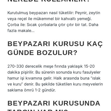
Kurutulmuş beypazarı nasıl tüketilir: Peynir, zeytin
veya reçel ile mükemmel bir kahvaltı yemeği.
Çorba ile: Sıcak çorbalarla çıtır çıtır bir tat. Daha
fazla makale…
BEYPAZARI KURUSU KAÇ
GÜNDE BOZULUR?
270-330 derecelik meşe fırında yaklaşık 15-20
dakika pişirilir. Bu sürenin sonunda kuru fasulyeler
hamur işi kıvamına gelir. Halk arasında buna “ıslak
ve kuru” denir. Bu şekilde tüketilen kuru meyvelerin
saklama ömrü 1-2 gündür.
BEYPAZARI KURUSUNDA