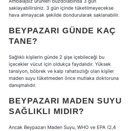
Ambalajsız ürünleri buzdolabında 3 gün
saklayabilirsiniz. 3 gün içinde tüketilmeyecekse
hava almayacak şekilde dondurularak saklanabilir.
BEYPAZARI GÜNDE KAÇ
TANE?
Sağlıklı kişilerin günde 2 şişe içebileceği bu
içecekler vücut için oldukça faydalıdır. Yüksek
tansiyon, böbrek ve kalp rahatsızlığı olan kişiler
maden suyu tüketmeden önce mutlaka doktoruna
danışmalıdır.
BEYPAZARI MADEN SUYU
SAĞLIKLI MIDIR?
Ancak Beypazarı Maden Suyu, WHO ve EPA (2,4