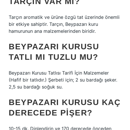
TARÇIN VAR MI?
Tarçın aromatik ve ürüne özgü tat üzerinde önemli
bir etkiye sahiptir. Tarçın, Beypazarı kuru
hamurunun ana malzemelerinden biridir.
BEYPAZARI KURUSU
TATLI MI TUZLU MU?
Beypazarı Kurusu Tatlısı Tarifi İçin Malzemeler
(Hafif bir tatlıdır.) Şerbeti için; 2 su bardağı şeker.
2,5 su bardağı soğuk su.
BEYPAZARI KURUSU KAÇ
DERECEDE PIŞER?
10-15 dk. Dinlendirin ve 170 derecede önceden