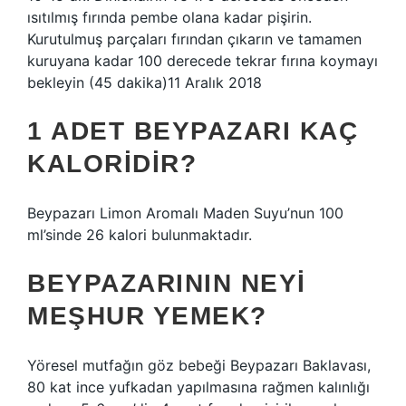
ısıtılmış fırında pembe olana kadar pişirin.
Kurutulmuş parçaları fırından çıkarın ve tamamen
kuruyana kadar 100 derecede tekrar fırına koymayı
bekleyin (45 dakika)11 Aralık 2018
1 ADET BEYPAZARI KAÇ
KALORIDIR?
Beypazarı Limon Aromalı Maden Suyu’nun 100
ml’sinde 26 kalori bulunmaktadır.
BEYPAZARININ NEYI
MEŞHUR YEMEK?
Yöresel mutfağın göz bebeği Beypazarı Baklavası,
80 kat ince yufkadan yapılmasına rağmen kalınlığı